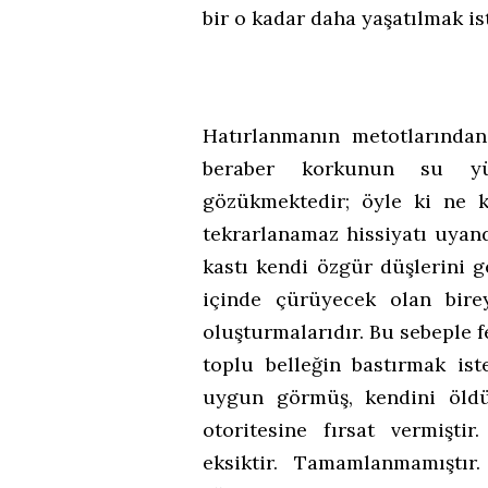
bir o kadar daha yaşatılmak is
Hatırlanmanın metotlarından
beraber korkunun su yü
gözükmektedir; öyle ki ne k
tekrarlanamaz hissiyatı uyan
kastı kendi özgür düşlerini 
içinde çürüyecek olan birey
oluşturmalarıdır. Bu sebeple
toplu belleğin bastırmak ist
uygun görmüş, kendini öld
otoritesine fırsat vermişt
eksiktir. Tamamlanmamıştı