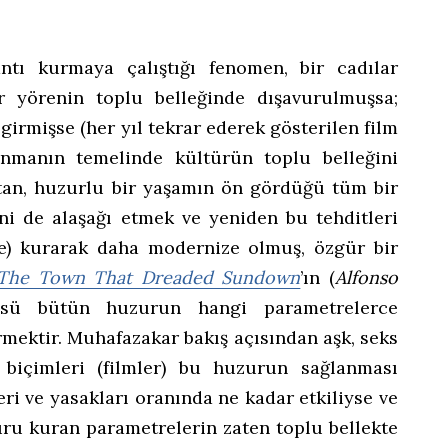
ntı kurmaya çalıştığı fenomen, bir cadılar
r yörenin toplu belleğinde dışavurulmuşsa;
girmişse (her yıl tekrar ederek gösterilen film
lanmanın temelinde kültürün toplu belleğini
tan, huzurlu bir yaşamın ön gördüğü tüm bir
ini de alaşağı etmek ve yeniden bu tehditleri
re) kurarak daha modernize olmuş, özgür bir
The Town That Dreaded Sundown
’ın (
Alfonso
sü bütün huzurun hangi parametrelerce
rmektir. Muhafazakar bakış açısından aşk, seks
biçimleri (filmler) bu huzurun sağlanması
leri ve yasakları oranında ne kadar etkiliyse ve
uru kuran parametrelerin zaten toplu bellekte