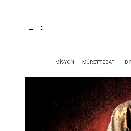
MISYON
MÜRETTEBAT
B 