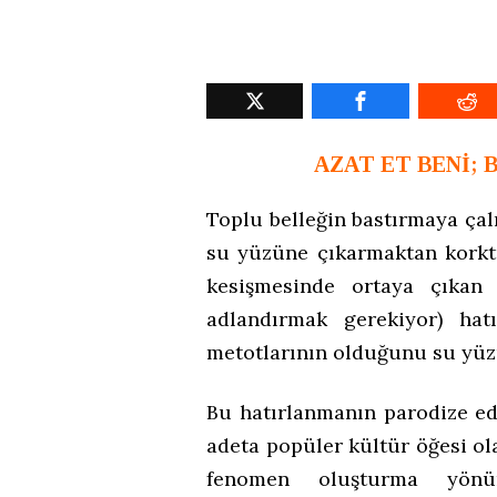
AZAT ET BENİ;
Toplu belleğin bastırmaya çalı
su yüzüne çıkarmaktan korktu
kesişmesinde ortaya çıka
adlandırmak gerekiyor) hat
metotlarının olduğunu su yüzü
Bu hatırlanmanın parodize ed
adeta popüler kültür öğesi o
fenomen oluşturma yönün