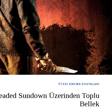
ÖTEKI SINEMA DOSYALARI
eaded Sundown Üzerinden Toplu
Bellek