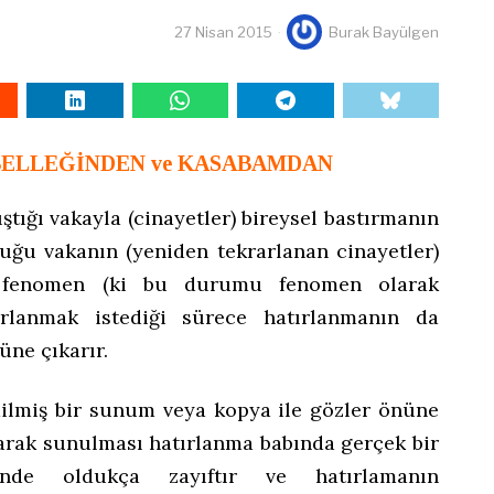
27 Nisan 2015
Burak Bayülgen
 BELLEĞİNDEN ve KASABAMDAN
ştığı vakayla (cinayetler) bireysel bastırmanın
ğu vakanın (yeniden tekrarlanan cinayetler)
n fenomen (ki bu durumu fenomen olarak
ırlanmak istediği sürece hatırlanmanın da
ne çıkarır.
ilmiş bir sunum veya kopya ile gözler önüne
larak sunulması hatırlanma babında gerçek bir
de oldukça zayıftır ve hatırlamanın