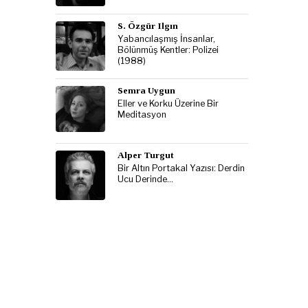
S. Özgür Ilgın
Yabancılaşmış İnsanlar,
Bölünmüş Kentler: Polizei
(1988)
Semra Uygun
Eller ve Korku Üzerine Bir
Meditasyon
Alper Turgut
Bir Altın Portakal Yazısı: Derdin
Ucu Derinde…