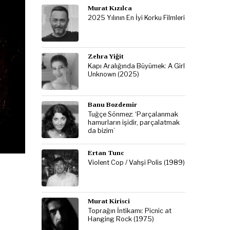
Murat Kızılca
2025 Yılının En İyi Korku Filmleri
Zehra Yiğit
Kapı Aralığında Büyümek: A Girl
Unknown (2025)
Banu Bozdemir
Tuğçe Sönmez: ‘Parçalanmak
hamurların işidir, parçalatmak
da bizim’
Ertan Tunc
Violent Cop / Vahşi Polis (1989)
Murat Kirisci
Toprağın İntikamı: Picnic at
Hanging Rock (1975)