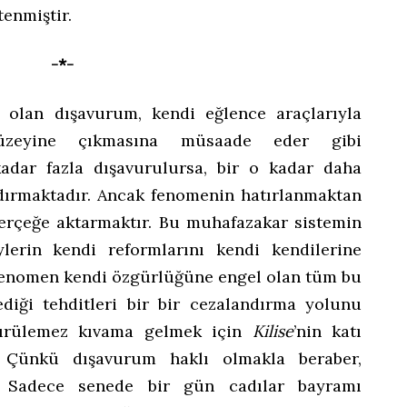
tenmiştir.
-*-
 olan dışavurum, kendi eğlence araçlarıyla
zeyine çıkmasına müsaade eder gibi
adar fazla dışavurulursa, bir o kadar daha
dırmaktadır. Ancak fenomenin hatırlanmaktan
gerçeğe aktarmaktır. Bu muhafazakar sistemin
lerin kendi reformlarını kendi kendilerine
 fenomen kendi özgürlüğüne engel olan tüm bu
ediği tehditleri bir bir cezalandırma yolunu
ürülemez kıvama gelmek için
Kilise
’nin katı
ir. Çünkü dışavurum haklı olmakla beraber,
r. Sadece senede bir gün cadılar bayramı