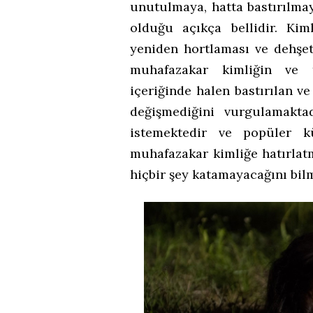
unutulmaya, hatta bastırılma
olduğu açıkça bellidir. Kiml
yeniden hortlaması ve dehşet
muhafazakar kimliğin ve t
içeriğinde halen bastırılan v
değişmediğini vurgulamakta
istemektedir ve popüler k
muhafazakar kimliğe hatırlat
hiçbir şey katamayacağını bil