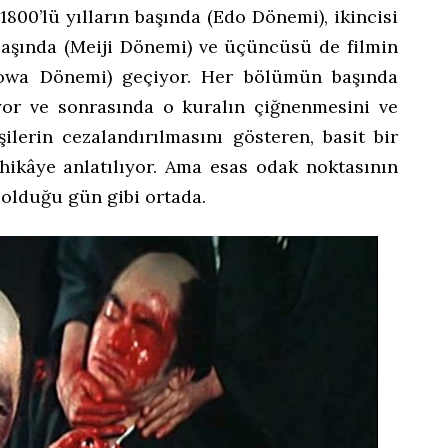
800’lü yılların başında (Edo Dönemi), ikincisi
başında (Meiji Dönemi) ve üçüncüsü de filmin
(Showa Dönemi) geçiyor. Her bölümün başında
iyor ve sonrasında o kuralın çiğnenmesini ve
ilerin cezalandırılmasını gösteren, basit bir
hikâye anlatılıyor. Ama esas odak noktasının
 olduğu gün gibi ortada.