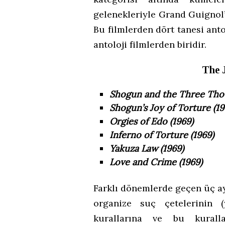
gelenekleriyle Grand Guignol’
Bu filmlerden dört tanesi ant
antoloji filmlerden biridir.
The J
Shogun and the Three Tho
Shogun’s Joy of Torture (19
Orgies of Edo (1969)
Inferno of Torture (1969)
Yakuza Law (1969)
Love and Crime (1969)
Farklı dönemlerde geçen üç a
organize suç çetelerinin 
kurallarına ve bu kurallar