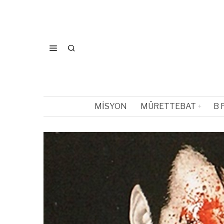
MISYON
MÜRETTEBAT
B 