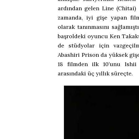
ardından gelen Line (Chitai) 
zamanda, iyi gişe yapan fi
olarak tanınmasını sağlamıştı
başroldeki oyuncu Ken Takakura
de stüdyolar için vazgeçil
Abashiri Prison da yüksek giş
18 filmden ilk 10’unu Ishii
arasındaki üç yıllık süreçte.