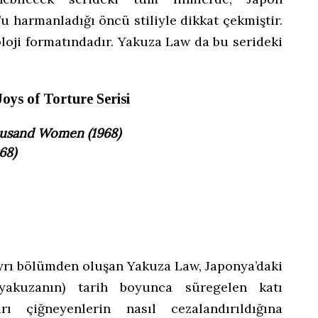
u harmanladığı öncü stiliyle dikkat çekmiştir.
oloji formatındadır. Yakuza Law da bu serideki
oys of Torture Serisi
usand Women (1968)
68)
yrı bölümden oluşan Yakuza Law, Japonya’daki
(yakuzanın) tarih boyunca süregelen katı
ı çiğneyenlerin nasıl cezalandırıldığına