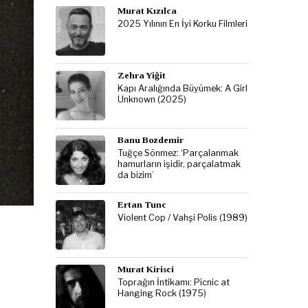
Murat Kızılca
2025 Yılının En İyi Korku Filmleri
Zehra Yiğit
Kapı Aralığında Büyümek: A Girl
Unknown (2025)
Banu Bozdemir
Tuğçe Sönmez: ‘Parçalanmak
hamurların işidir, parçalatmak
da bizim’
Ertan Tunc
Violent Cop / Vahşi Polis (1989)
Murat Kirisci
Toprağın İntikamı: Picnic at
Hanging Rock (1975)