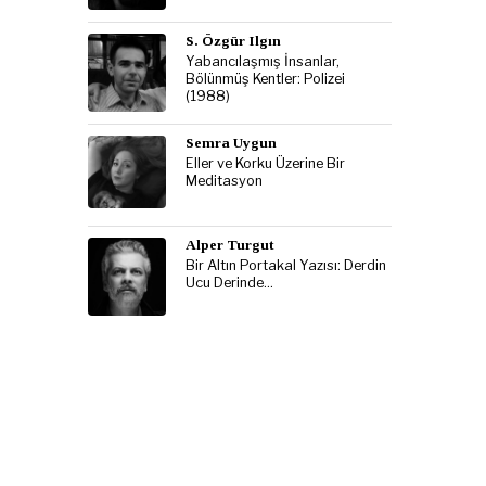
S. Özgür Ilgın
Yabancılaşmış İnsanlar,
Bölünmüş Kentler: Polizei
(1988)
Semra Uygun
Eller ve Korku Üzerine Bir
Meditasyon
Alper Turgut
Bir Altın Portakal Yazısı: Derdin
Ucu Derinde…