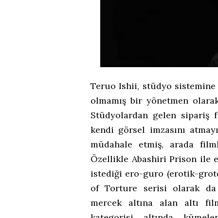
Teruo Ishii, stüdyo sistemin
olmamış bir yönetmen olarak 
Stüdyolardan gelen sipariş 
kendi görsel imzasını atmay
müdahale etmiş, arada filml
Özellikle Abashiri Prison ile
istediği ero-guro (erotik-grot
of Torture serisi olarak da
mercek altına alan altı fi
kategorisi altında kümele