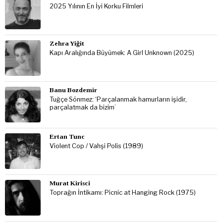
2025 Yılının En İyi Korku Filmleri
Zehra Yiğit
Kapı Aralığında Büyümek: A Girl Unknown (2025)
Banu Bozdemir
Tuğçe Sönmez: ‘Parçalanmak hamurların işidir,
parçalatmak da bizim’
Ertan Tunc
Violent Cop / Vahşi Polis (1989)
Murat Kirisci
Toprağın İntikamı: Picnic at Hanging Rock (1975)