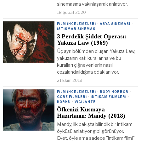
sinemasına yakınlaşarak anlatıyor.
18 Şubat 2020
FILM İNCELEMELERI
·
ASYA SINEMASI
·
İSTISMAR SINEMASI
3 Perdelik Şiddet Operası:
Yakuza Law (1969)
Üç ayrı bölümden oluşan Yakuza Law,
yakuzanın katı kurallarına ve bu
kuralları çiğneyenlerin nasıl
cezalandırıldığına odaklanıyor.
21 Ekim 2019
FILM İNCELEMELERI
·
BODY HORROR
·
GORE FILMLERI
·
İNTIKAM FILMLERI
·
KORKU
·
VIGILANTE
Öfkenizi Kusmaya
Hazırlanın: Mandy (2018)
Mandy, ilk bakışta bilindik bir intikam
öyküsü anlatıyor gibi görünüyor.
Evet, öyle ama sadece "intikam filmi"