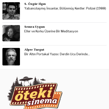
S. Özgür Ilgın
Yabancılaşmış İnsanlar, Bölünmüş Kentler: Polizei (1988)
Semra Uygun
Eller ve Korku Üzerine Bir Meditasyon
Alper Turgut
Bir Altın Portakal Yazısı: Derdin Ucu Derinde…