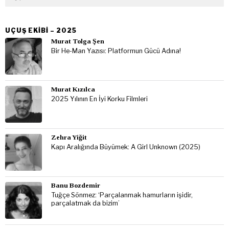
UÇUŞ EKIBI – 2025
Murat Tolga Şen
Bir He-Man Yazısı: Platformun Gücü Adına!
Murat Kızılca
2025 Yılının En İyi Korku Filmleri
Zehra Yiğit
Kapı Aralığında Büyümek: A Girl Unknown (2025)
Banu Bozdemir
Tuğçe Sönmez: ‘Parçalanmak hamurların işidir,
parçalatmak da bizim’