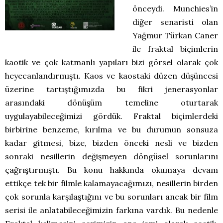
önceydi. Munchies’in
diğer senaristi olan
Yağmur Türkan Caner
ile fraktal biçimlerin
kaotik ve çok katmanlı yapıları bizi görsel olarak çok
heyecanlandırmıştı. Kaos ve kaostaki düzen düşüncesi
üzerine tartıştığımızda bu fikri jenerasyonlar
arasındaki dönüşüm temeline oturtarak
uygulayabileceğimizi gördük. Fraktal biçimlerdeki
birbirine benzeme, kırılma ve bu durumun sonsuza
kadar gitmesi, bize, bizden önceki nesli ve bizden
sonraki nesillerin değişmeyen döngüsel sorunlarını
çağrıştırmıştı. Bu konu hakkında okumaya devam
ettikçe tek bir filmle kalamayacağımızı, nesillerin birden
çok sorunla karşılaştığını ve bu sorunları ancak bir film
serisi ile anlatabileceğimizin farkına vardık. Bu nedenle