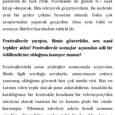
pandemi ile fark ettik. Normalde de günde 6-7 saat
kitap okuyarak, film izleyerek geçiriyordum. Bu nedenle
yeni bir şeyler çekme fırsatım olmadı. Daha çok
araştırmalar yaparak geçirdim. Ama yeni öykü ve
senaryo fikirleri karaladım tabii ki de.
Festivallerde yarıştın, filmin gösterildin, sen nasıl
tepkiler aldın? Festivallerde sonuçlar açısından adil bir
ödüllendirme olduğuna inanıyor musun?
Festivallerdeki uzun söyleşiler sonucunda seyircinin
filmle ilgili sorduğu sorularla, amacımızın onlara
yansımış olduğunu görmek bizi çok mutlu etti. Bizi en
tatmin eden tepki olarak şunu anlatabilirim. Anadolu’da
katıldığımız bir festivalde kendisini bir televizyon/dizi
izleyicisi olarak tanıtan bir ev hanımı şöyle bir cümle
kurmuştu: “Filminizi izlerken adeta kendi sonumu