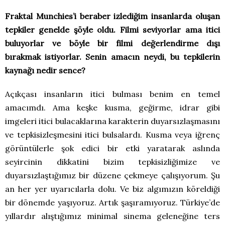
Fraktal Munchies’i beraber izlediğim insanlarda oluşan
tepkiler genelde şöyle oldu. Filmi seviyorlar ama itici
buluyorlar ve böyle bir filmi değerlendirme dışı
bırakmak istiyorlar. Senin amacın neydi, bu tepkilerin
kaynağı nedir sence?
Açıkçası insanların itici bulması benim en temel
amacımdı. Ama keşke kusma, geğirme, idrar gibi
imgeleri itici bulacaklarına karakterin duyarsızlaşmasını
ve tepkisizleşmesini itici bulsalardı. Kusma veya iğrenç
görüntülerle şok edici bir etki yaratarak aslında
seyircinin dikkatini bizim tepkisizliğimize ve
duyarsızlaştığımız bir düzene çekmeye çalışıyorum. Şu
an her yer uyarıcılarla dolu. Ve biz algımızın köreldiği
bir dönemde yaşıyoruz. Artık şaşıramıyoruz. Türkiye’de
yıllardır alıştığımız minimal sinema geleneğine ters