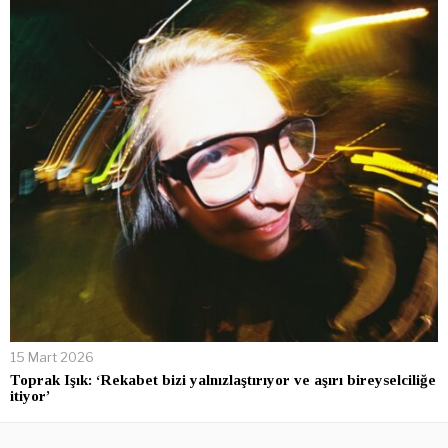
15 Mart 2026
Toprak Işık: ‘Rekabet bizi yalnızlaştırıyor ve aşırı bireyselciliğe
itiyor’