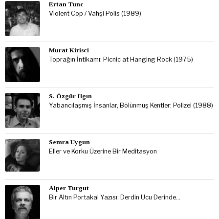
Ertan Tunc
Violent Cop / Vahşi Polis (1989)
Murat Kirisci
Toprağın İntikamı: Picnic at Hanging Rock (1975)
S. Özgür Ilgın
Yabancılaşmış İnsanlar, Bölünmüş Kentler: Polizei (1988)
Semra Uygun
Eller ve Korku Üzerine Bir Meditasyon
Alper Turgut
Bir Altın Portakal Yazısı: Derdin Ucu Derinde…