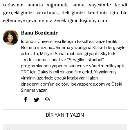
tedavinin sanata sığınmak, sanat sayesinde kendi
gerçekliğimizi yaratmak, deliliğimizi kendimiz için bir
eğlenceye çevirmemiz gerektiğini düşünüyorum.
Banu Bozdemir
İstanbul Üniversitesi İletişim Fakültesi Gazetecilik
Bölümü mezunu... Sinema yazarlığına Klaket dergisiyle
adım attı, Milliyet Sanat muhabirliği yaptı. Skytürk
TV’de sinema, sanat ve "Sevgilim İstanbul"
programlarında yapımcı, sunucu ve yönetmenlik yaptı.
TRT için Bakış isimli bir kısa film çekti. Yayınlanmış
yirminin üzerinde çocuk kitabı var. Halen
cinedergi.com’un editörü, beyazperde.com ve Öteki
Sinema yazarı.
BIR YANIT YAZIN