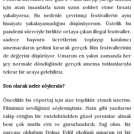
için atan insanlarla uzun uzun sohbet etme fırsatı
yakalıyoruz. Bu nedenle çevrimiçi festivallerin aynı
hissiyatı yakalayamadığını düşünüyorum. Üstelik bu
pandemi süreciyle birlikte ortaya çıkan illegal festivaller,
sadece başvuru ücretlerini toplayıp katılımcı
sinemacıların şevkini kırarak gerçek film festivallerinin
de değerini düşürüyor. Umarım en yakın zamanda her
şey normale döndüğünde gerçek sinema tutkunlarıyla
tekrar bir araya gelebiliriz.
Son olarak neler söylersin?
Öncelikle bu röportaj için size teşekkür etmek isterim.
Filmimizi sevdiğinizi söylemiştiniz. Sizin gibi yazılarını
takip ettiğim bir entelektüelden güzel yorumlar almak
beni çok mutlu etti ve gururlandırdı. Sağ olun. Bir
parçası olduğum Dokuz Eylül ekolünü umarım iyi bir