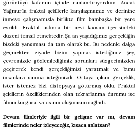
görüntüyü kafamın içinde canlandırıyordum. Ancak
Yağmur’la fraktal şekillerle karşılaşmamız ve derinine
inmeye çalışmamızla birlikte film bambaşka bir yere
evrildi. Fraktal aslında bir nevi kaosun içerisindeki
düzeni temsil etmektedir. Şu an yaşadığımız gerçekliğin
bizdeki yansıması da tam olarak bu. Bu nedenle dalga
geçmekten ziyade bizim yapmak istediğimiz şey,
çevremizde gözlemlediğimiz sorunları süzgecimizden
geçirerek kendi gerçekliğimizi yaratmak ve bunu
insanlara sunma isteğimizdi. Ortaya çıkan gerçeklik,
ister istemez bizi distopyaya götürmüş oldu. Fraktal
şekillerin özelliklerinden olan tekrarlanma durumu ise
filmin kurgusal yapısının oluşmasını sağladı.
Devam filmleriyle ilgili bir gelişme var mı, devam
filmlerinde neler izleyeceğiz, kısaca anlatsan?