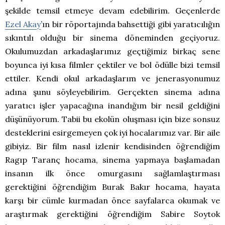
şekilde temsil etmeye devam edebilirim. Geçenlerde
Ezel Akay
’ın bir röportajında bahsettiği gibi yaratıcılığın
sıkıntılı olduğu bir sinema döneminden geçiyoruz.
Okulumuzdan arkadaşlarımız geçtiğimiz birkaç sene
boyunca iyi kısa filmler çektiler ve bol ödülle bizi temsil
ettiler. Kendi okul arkadaşlarım ve jenerasyonumuz
adına şunu söyleyebilirim. Gerçekten sinema adına
yaratıcı işler yapacağına inandığım bir nesil geldiğini
düşünüyorum. Tabii bu ekolün oluşması için bize sonsuz
desteklerini esirgemeyen çok iyi hocalarımız var. Bir aile
gibiyiz. Bir film nasıl izlenir kendisinden öğrendiğim
Ragıp Taranç hocama, sinema yapmaya başlamadan
insanın ilk önce omurgasını sağlamlaştırması
gerektiğini öğrendiğim Burak Bakır hocama, hayata
karşı bir cümle kurmadan önce sayfalarca okumak ve
araştırmak gerektiğini öğrendiğim Sabire Soytok