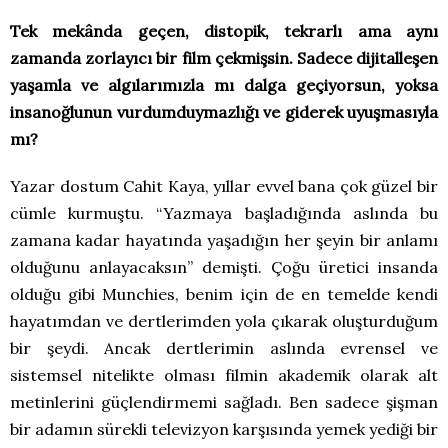
Tek mekânda geçen, distopik, tekrarlı ama aynı
zamanda zorlayıcı bir film çekmişsin. Sadece dijitalleşen
yaşamla ve algılarımızla mı dalga geçiyorsun, yoksa
insanoğlunun vurdumduymazlığı ve giderek uyuşmasıyla
mı?
Yazar dostum Cahit Kaya, yıllar evvel bana çok güzel bir
cümle kurmuştu. “Yazmaya başladığında aslında bu
zamana kadar hayatında yaşadığın her şeyin bir anlamı
olduğunu anlayacaksın” demişti. Çoğu üretici insanda
olduğu gibi Munchies, benim için de en temelde kendi
hayatımdan ve dertlerimden yola çıkarak oluşturduğum
bir şeydi. Ancak dertlerimin aslında evrensel ve
sistemsel nitelikte olması filmin akademik olarak alt
metinlerini güçlendirmemi sağladı. Ben sadece şişman
bir adamın sürekli televizyon karşısında yemek yediği bir