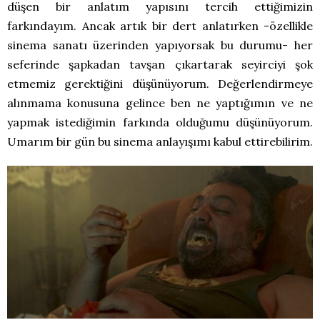
düşen bir anlatım yapısını tercih ettiğimizin
farkındayım. Ancak artık bir dert anlatırken -özellikle
sinema sanatı üzerinden yapıyorsak bu durumu- her
seferinde şapkadan tavşan çıkartarak seyirciyi şok
etmemiz gerektiğini düşünüyorum. Değerlendirmeye
alınmama konusuna gelince ben ne yaptığımın ve ne
yapmak istediğimin farkında olduğumu düşünüyorum.
Umarım bir gün bu sinema anlayışımı kabul ettirebilirim.