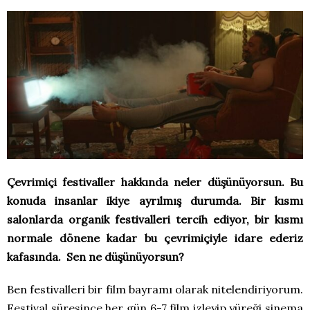
Çevrimiçi festivaller hakkında neler düşünüyorsun. Bu
konuda insanlar ikiye ayrılmış durumda. Bir kısmı
salonlarda organik festivalleri tercih ediyor, bir kısmı
normale dönene kadar bu çevrimiçiyle idare ederiz
kafasında. Sen ne düşünüyorsun?
Ben festivalleri bir film bayramı olarak nitelendiriyorum.
Festival süresince her gün 6-7 film izleyip yüreği sinema