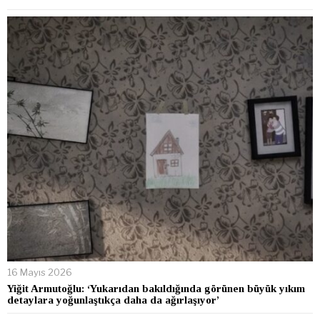
16 Mayıs 2026
Yiğit Armutoğlu: ‘Yukarıdan bakıldığında görünen büyük yıkım
detaylara yoğunlaştıkça daha da ağırlaşıyor’