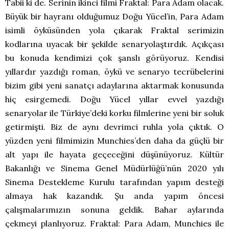
Tabii ki de. Serinin ikinci filmi Fraktal: Para Adam olacak.
Büyük bir hayranı olduğumuz Doğu Yücel’in, Para Adam
isimli öyküsünden yola çıkarak Fraktal serimizin
kodlarına uyacak bir şekilde senaryolaştırdık. Açıkçası
bu konuda kendimizi çok şanslı görüyoruz. Kendisi
yıllardır yazdığı roman, öykü ve senaryo tecrübelerini
bizim gibi yeni sanatçı adaylarına aktarmak konusunda
hiç esirgemedi. Doğu Yücel yıllar evvel yazdığı
senaryolar ile Türkiye’deki korku filmlerine yeni bir soluk
getirmişti. Biz de aynı devrimci ruhla yola çıktık. O
yüzden yeni filmimizin Munchies’den daha da güçlü bir
alt yapı ile hayata geçeceğini düşünüyoruz. Kültür
Bakanlığı ve Sinema Genel Müdürlüğü’nün 2020 yılı
Sinema Destekleme Kurulu tarafından yapım desteği
almaya hak kazandık. Şu anda yapım öncesi
çalışmalarımızın sonuna geldik. Bahar aylarında
çekmeyi planlıyoruz. Fraktal: Para Adam, Munchies ile