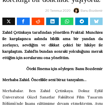
20 Temmuz 2020
Banu Bozdemir
Zahid Çetinkaya tarafından yönetilen Fraktal: Munchies
ile karşılaşınca aslında bildik ama bir yandan da
zorlayıcı, sevdiğim ve dikkat çekici bir hikâye ile
karşılaştım. Zahid’in bundan sonraki yolculuğunu merak
ettiğim için sorularımı ona yönelttim.
Öteki Sinema için söyleşen: Banu Bozdemir
Merhaba Zahid. Öncelikle seni biraz tanıyalım…
Merhabalar. Ben Zahid Çetinkaya. Dokuz Eylül
Üniversitesi Güzel Sanatlar Fakültesi Film Tasarım
Bölümü’nde lisans eğitimime devam etmekteyim. Aynı