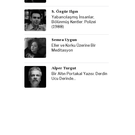
S. Özgür Ilgın
Yabancılaşmış İnsanlar,
Bölünmüş Kentler: Polizei
(1988)
Semra Uygun
Eller ve Korku Üzerine Bir
Meditasyon
Alper Turgut
Bir Altın Portakal Yazısı: Derdin
Ucu Derinde…