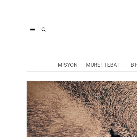
MISYON
MÜRETTEBAT
B 