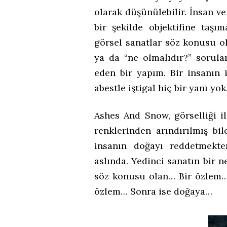
olarak düşünülebilir. İnsan v
bir şekilde objektifine taşı
görsel sanatlar söz konusu o
ya da “ne olmalıdır?” sorula
eden bir yapım. Bir insanın 
abestle iştigal hiç bir yanı yok
Ashes And Snow, görselliği il
renklerinden arındırılmış bi
insanın doğayı reddetmekt
aslında. Yedinci sanatın bir ne
söz konusu olan… Bir özlem
özlem… Sonra ise doğaya…