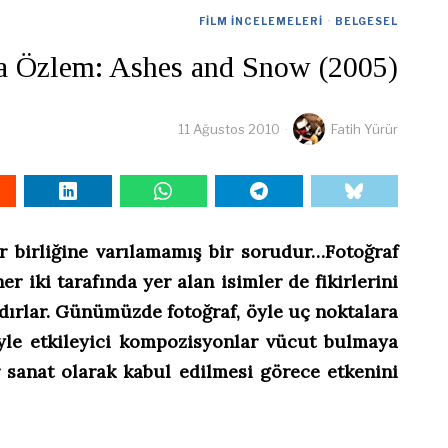
FILM İNCELEMELERI
·
BELGESEL
 Özlem: Ashes and Snow (2005)
11 Ağustos 2010
Fatih Yürür
ir birliğine varılamamış bir sorudur…Fotoğraf
r iki tarafında yer alan isimler de fikirlerini
dırlar. Günümüzde fotoğraf, öyle uç noktalara
yle etkileyici kompozisyonlar vücut bulmaya
ir sanat olarak kabul edilmesi görece etkenini