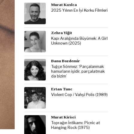
Murat Kızılca
2025 Yılının En İyi Korku Filmleri
Zehra Yiğit
Kapı Aralığında Büyümek: A Girl
Unknown (2025)
Banu Bozdemir
Tuğçe Sönmez: ‘Parçalanmak
hamurların işidir, parçalatmak
da bizim’
Ertan Tunc
Violent Cop / Vahşi Polis (1989)
Murat Kirisci
Toprağın İntikamı: Picnic at
Hanging Rock (1975)