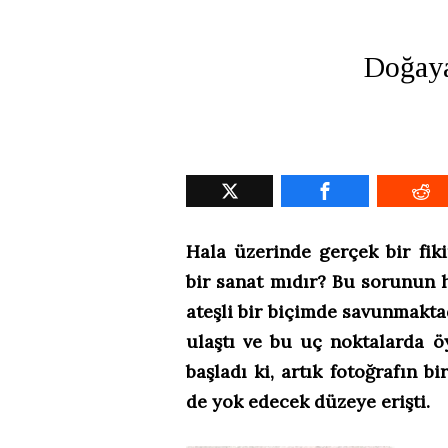
Doğaya
Hala üzerinde gerçek bir fik
bir sanat mıdır? Bu sorunun he
ateşli bir biçimde savunmakta
ulaştı ve bu uç noktalarda ö
başladı ki, artık fotoğrafın b
de yok edecek düzeye erişti.