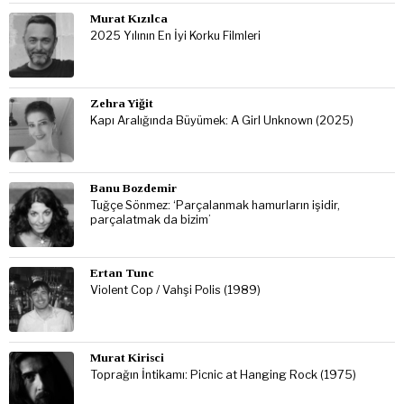
Murat Kızılca
2025 Yılının En İyi Korku Filmleri
Zehra Yiğit
Kapı Aralığında Büyümek: A Girl Unknown (2025)
Banu Bozdemir
Tuğçe Sönmez: ‘Parçalanmak hamurların işidir,
parçalatmak da bizim’
Ertan Tunc
Violent Cop / Vahşi Polis (1989)
Murat Kirisci
Toprağın İntikamı: Picnic at Hanging Rock (1975)