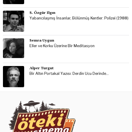
S. Özgür Ilgın
Yabancılaşmış İnsanlar, Bölünmüş Kentler: Polizei (1988)
Semra Uygun
Eller ve Korku Üzerine Bir Meditasyon
Alper Turgut
Bir Altın Portakal Yazısı: Derdin Ucu Derinde…