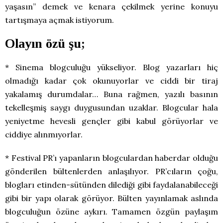
yaşasın” demek ve kenara çekilmek yerine konuyu
tartışmaya açmak istiyorum.
Olayın özü şu;
* Sinema blogculuğu yükseliyor. Blog yazarları hiç
olmadığı kadar çok okunuyorlar ve ciddi bir tiraj
yakalamış durumdalar… Buna rağmen, yazılı basının
tekelleşmiş saygı duygusundan uzaklar. Blogcular hala
yeniyetme hevesli gençler gibi kabul görüyorlar ve
ciddiye alınmıyorlar.
* Festival PR’ı yapanların blogculardan haberdar olduğu
gönderilen bültenlerden anlaşılıyor. PR’cıların çoğu,
blogları etinden-sütünden dilediği gibi faydalanabileceği
gibi bir yapı olarak görüyor. Bülten yayınlamak aslında
blogculuğun özüne aykırı. Tamamen özgün paylaşım