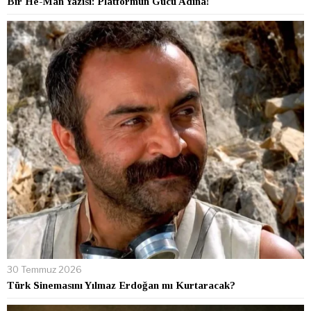
Bir He-Man Yazısı: Platformun Gücü Adına!
30 Temmuz 2026
Türk Sinemasını Yılmaz Erdoğan mı Kurtaracak?