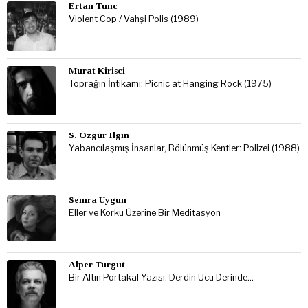
Ertan Tunc
Violent Cop / Vahşi Polis (1989)
Murat Kirisci
Toprağın İntikamı: Picnic at Hanging Rock (1975)
S. Özgür Ilgın
Yabancılaşmış İnsanlar, Bölünmüş Kentler: Polizei (1988)
Semra Uygun
Eller ve Korku Üzerine Bir Meditasyon
Alper Turgut
Bir Altın Portakal Yazısı: Derdin Ucu Derinde…