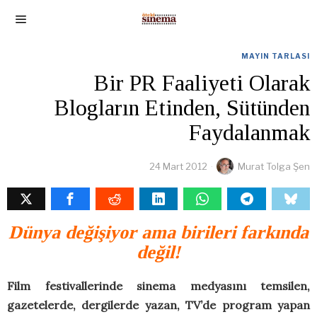
MAYIN TARLASI
Bir PR Faaliyeti Olarak
Blogların Etinden, Sütünden
Faydalanmak
24 Mart 2012
Murat Tolga Şen
Dünya değişiyor ama birileri farkında
değil!
Film festivallerinde sinema medyasını temsilen,
gazetelerde, dergilerde yazan, TV’de program yapan