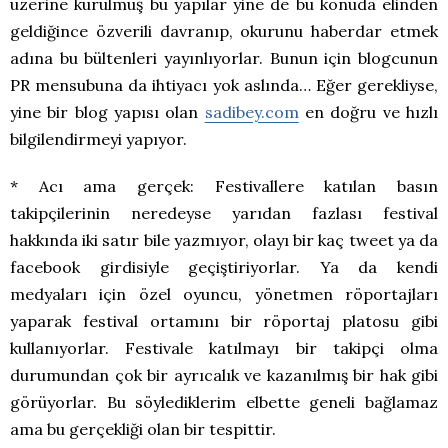
üzerine kurulmuş bu yapılar yine de bu konuda elinden
geldiğince özverili davranıp, okurunu haberdar etmek
adına bu bültenleri yayınlıyorlar. Bunun için blogcunun
PR mensubuna da ihtiyacı yok aslında… Eğer gerekliyse,
yine bir blog yapısı olan
sadibey.com
en doğru ve hızlı
bilgilendirmeyi yapıyor.
* Acı ama gerçek: Festivallere katılan basın
takipçilerinin neredeyse yarıdan fazlası festival
hakkında iki satır bile yazmıyor, olayı bir kaç tweet ya da
facebook girdisiyle geçiştiriyorlar. Ya da kendi
medyaları için özel oyuncu, yönetmen röportajları
yaparak festival ortamını bir röportaj platosu gibi
kullanıyorlar. Festivale katılmayı bir takipçi olma
durumundan çok bir ayrıcalık ve kazanılmış bir hak gibi
görüyorlar. Bu söylediklerim elbette geneli bağlamaz
ama bu gerçekliği olan bir tespittir.