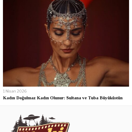
1 Nisan 2026
Kadın Doğulmaz Kadın Olunur: Sultana ve Tuba Büyüküstün