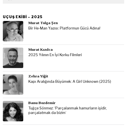
UÇUŞ EKIBI – 2025
Murat Tolga Şen
Bir He-Man Yazısı: Platformun Gücü Adına!
Murat Kızılca
2025 Yılının En İyi Korku Filmleri
Zehra Yiğit
Kapı Aralığında Büyümek: A Girl Unknown (2025)
Banu Bozdemir
Tuğçe Sönmez: ‘Parçalanmak hamurların işidir,
parçalatmak da bizim’