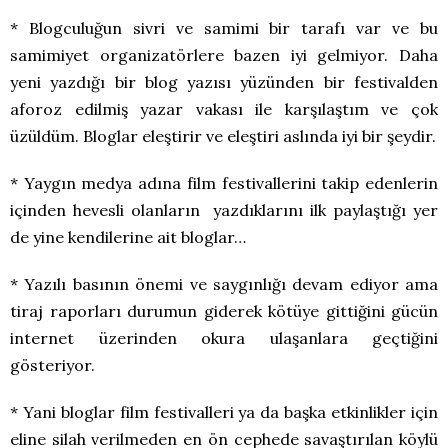
* Blogculuğun sivri ve samimi bir tarafı var ve bu
samimiyet organizatörlere bazen iyi gelmiyor. Daha
yeni yazdığı bir blog yazısı yüzünden bir festivalden
aforoz edilmiş yazar vakası ile karşılaştım ve çok
üzüldüm. Bloglar eleştirir ve eleştiri aslında iyi bir şeydir.
* Yaygın medya adına film festivallerini takip edenlerin
içinden hevesli olanların yazdıklarını ilk paylaştığı yer
de yine kendilerine ait bloglar…
* Yazılı basının önemi ve saygınlığı devam ediyor ama
tiraj raporları durumun giderek kötüye gittiğini gücün
internet üzerinden okura ulaşanlara geçtiğini
gösteriyor.
* Yani bloglar film festivalleri ya da başka etkinlikler için
eline silah verilmeden en ön cephede savaştırılan köylü