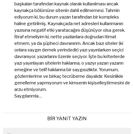
başkaları tarafından kaynak olarak kullanılması ancak
kaynakça bölümüne sitenin dahil edilmemesi. Tahmin
ediyorum ki, bu durum yazan tarafından bir kompleks
haline getirilmiş. Kaynakçada net adresleri kullanmanın
yazısına negatif etki yaratacağını düşünüyor olsa gerek.
İtiraf etmeliyim ki, nette yazılanlara doğrudan itimat
etmem, ya da şüpheci davranırım. Ancak bazı siteler (ki
onlara saygın demek yerindedir) yazı yayınlarken seçici
davranıyor, yazarlarını özenle seçiyor. İşte bu kriterlerde
yazı yayınlayan sitelerin haklarına, o yazıyı yazan yazarın
emeğine ve telif haklarına bir saygısızlıktır. Yorumum,
gözlemlerime ve birkaç tecrübeme dayalıdır. Kesinlikle
genelleme yapmıyorum ve kimsenin kişiselleştirmesini de
arzu etmiyorum.
Saygılarımla…
BIR YANIT YAZIN