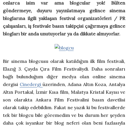
onlarca isim var ama blogcular yok! Bülten
göndermeye, duyuru yayınlatmaya gelince sinema
bloglarına ilgili yaklaşan festival organizatörleri / PR
çalışanları, iş festivale basın takipçisi çağırmaya gelince
blogları bir anda unutuyorlar ya da dikkate almıyorlar.
Bir sinema blogcusu olarak katıldığım ilk film festivali,
Elazığ 3. Çayda Çıra Film Festivaliydi. Daha sonraları
bağlı bulunduğum diğer medya olan online sinema
dergisi
Cinedergi
üzerinden, Adana Altın Koza, Antalya
Altın Portakal, İzmir Kısa film, Malatya Kristal Kayısı ve
son olarakta Ankara Film Festivalini basın davetlisi
olarak takip edebildim. Fakat ne yazık ki bu festivallerde
tek bir blogcu bile göremedim ve bu durum her şeyden
daha çok isyankar bir blog neferi olan beni fazlasıyla