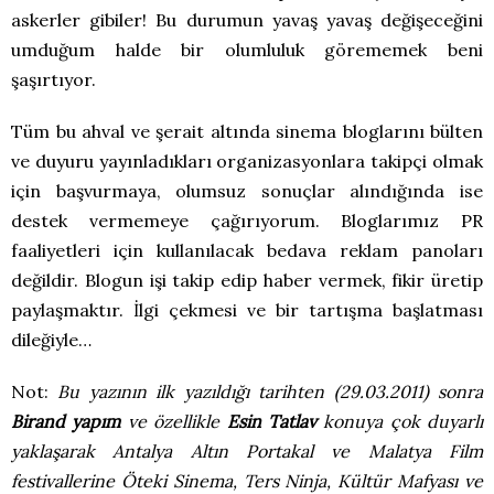
askerler gibiler! Bu durumun yavaş yavaş değişeceğini
umduğum halde bir olumluluk görememek beni
şaşırtıyor.
Tüm bu ahval ve şerait altında sinema bloglarını bülten
ve duyuru yayınladıkları organizasyonlara takipçi olmak
için başvurmaya, olumsuz sonuçlar alındığında ise
destek vermemeye çağırıyorum. Bloglarımız PR
faaliyetleri için kullanılacak bedava reklam panoları
değildir. Blogun işi takip edip haber vermek, fikir üretip
paylaşmaktır. İlgi çekmesi ve bir tartışma başlatması
dileğiyle…
Not:
Bu yazının ilk yazıldığı tarihten (29.03.2011) sonra
Birand yapım
ve özellikle
Esin Tatlav
konuya çok duyarlı
yaklaşarak Antalya Altın Portakal ve Malatya Film
festivallerine Öteki Sinema, Ters Ninja, Kültür Mafyası ve