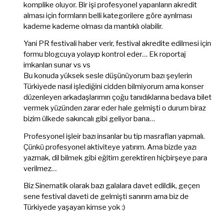
komplike oluyor. Bir işi profesyonel yapanların akredit
alması için formların belli kategorilere göre ayrılması
kademe kademe olması da mantıklı olabilir.
Yani PR festivali haber verir, festival akredite edilmesi için
formu blogcuya yolayıp kontrol eder… Ek roportaj
imkanları sunar vs vs
Bu konuda yüksek sesle düşünüyorum bazı şeylerin
Türkiyede nasıl işlediğini cidden bilmiyorum ama konser
düzenleyen arkadaşlarımın çoğu tanıdıklarına bedava bilet
vermek yüzünden zarar eder hale gelmişti o durum biraz
bizim ülkede sakıncalı gibi geliyor bana…
Profesyonel işleir bazı insanlar bu tip masrafları yapmalı.
Çünkü profesyonel aktiviteye yatırım. Ama bizde yazı
yazmak, dil bilmek gibi eğitim gerektiren hiçbirşeye para
verilmez…
Biz Sinematik olarak bazı galalara davet edildik, geçen
sene festival daveti de gelmişti sanırım ama biz de
Türkiyede yaşayan kimse yok :)