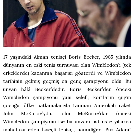
17 yaşındaki Alman tenisçi Boris Becker, 1985 yılında
dünyanın en eski tenis turnuvası olan Wimbledon’ı (tek
erkeklerde) kazanma başarısı gösterdi ve Wimbledon
tarihinin gelmiş geçmiş en genç şampiyonu oldu. Bu
unvan hâlâ Becker’dedir. Boris Becker’den önceki
Wimbledon şampiyonu yani selefi; kortların çılgın
çocuğu, öfke patlamalarıyla tanınan Amerikalı raket
John McEnroe’ydu. John McEnroe’dan önceki
Wimbledon şampiyonu ise bu unvanı üst üste yıllarca
muhafaza eden İsveçli tenisçi, namıdiğer “Buz Adam”