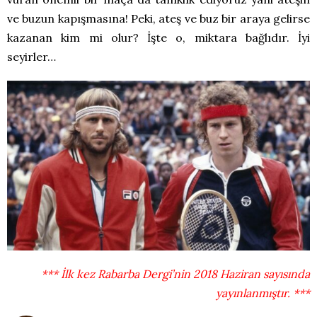
ve buzun kapışmasına! Peki, ateş ve buz bir araya gelirse
kazanan kim mi olur? İşte o, miktara bağlıdır. İyi
seyirler…
*** İlk kez Rabarba Dergi’nin 2018 Haziran sayısında
yayınlanmıştır. ***