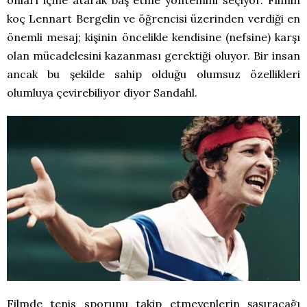
onları içine atarak baş etme yöntemini seçiyor. Filmin
koç Lennart Bergelin ve öğrencisi üzerinden verdiği en
önemli mesaj; kişinin öncelikle kendisine (nefsine) karşı
olan mücadelesini kazanması gerektiği oluyor. Bir insan
ancak bu şekilde sahip olduğu olumsuz özellikleri
olumluya çevirebiliyor diyor Sandahl.
Filmde tenis sporunu takip etmeyenlerin şaşıracağı