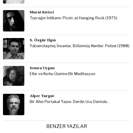
Murat Kirisci
Toprağın İntikamı: Picnic at Hanging Rock (1975)
S. Özgür Ilgın
Yabancılaşmış İnsanlar, Bölünmüş Kentler: Polizei (1988)
Semra Uygun
Eller ve Korku Üzerine Bir Meditasyon
Alper Turgut
Bir Altın Portakal Yazısı: Derdin Ucu Derinde…
BENZER YAZILAR