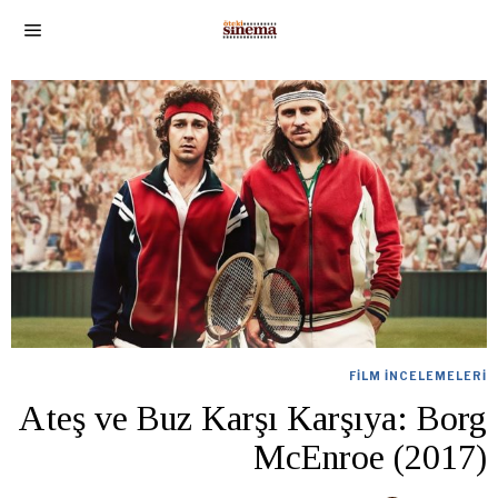
FILM İNCELEMELERI
Ateş ve Buz Karşı Karşıya: Borg
McEnroe (2017)