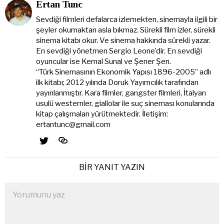
Ertan Tunc
Sevdiği filmleri defalarca izlemekten, sinemayla ilgili bir
şeyler okumaktan asla bıkmaz. Sürekli film izler, sürekli
sinema kitabı okur. Ve sinema hakkında sürekli yazar.
En sevdiği yönetmen Sergio Leone’dir. En sevdiği
oyuncular ise Kemal Sunal ve Şener Şen.
“Türk Sinemasının Ekonomik Yapısı 1896-2005” adlı
ilk kitabı; 2012 yılında Doruk Yayımcılık tarafından
yayınlanmıştır. Kara filmler, gangster filmleri, İtalyan
usulü westernler, giallolar ile suç sineması konularında
kitap çalışmaları yürütmektedir. İletişim:
ertantunc@gmail.com
BIR YANIT YAZIN