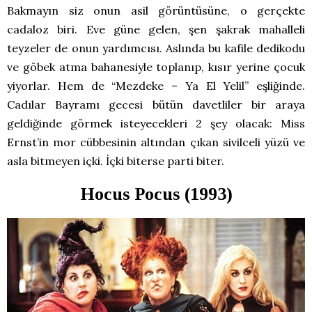
Bakmayın siz onun asil görüntüsüne, o gerçekte
cadaloz biri. Eve güne gelen, şen şakrak mahalleli
teyzeler de onun yardımcısı. Aslında bu kafile dedikodu
ve göbek atma bahanesiyle toplanıp, kısır yerine çocuk
yiyorlar. Hem de “Mezdeke – Ya El Yelil” eşliğinde.
Cadılar Bayramı gecesi bütün davetliler bir araya
geldiğinde görmek isteyecekleri 2 şey olacak: Miss
Ernst’in mor cübbesinin altından çıkan sivilceli yüzü ve
asla bitmeyen içki. İçki biterse parti biter.
Hocus Pocus (1993)