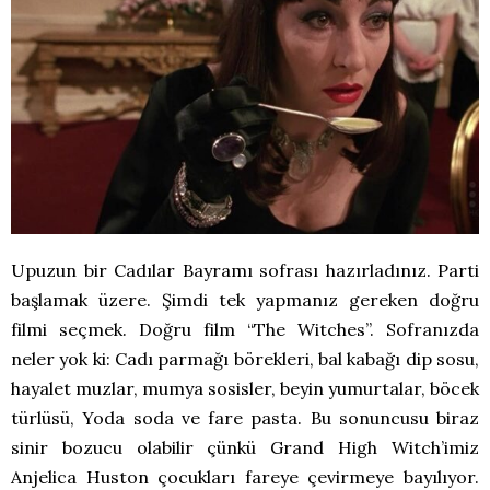
Upuzun bir Cadılar Bayramı sofrası hazırladınız. Parti
başlamak üzere. Şimdi tek yapmanız gereken doğru
filmi seçmek. Doğru film “The Witches”. Sofranızda
neler yok ki: Cadı parmağı börekleri, bal kabağı dip sosu,
hayalet muzlar, mumya sosisler, beyin yumurtalar, böcek
türlüsü, Yoda soda ve fare pasta. Bu sonuncusu biraz
sinir bozucu olabilir çünkü Grand High Witch’imiz
Anjelica Huston çocukları fareye çevirmeye bayılıyor.