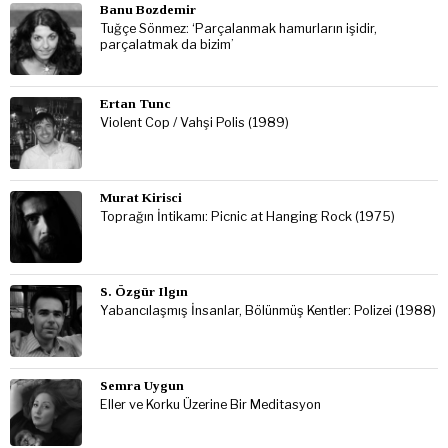
Banu Bozdemir
Tuğçe Sönmez: ‘Parçalanmak hamurların işidir,
parçalatmak da bizim’
Ertan Tunc
Violent Cop / Vahşi Polis (1989)
Murat Kirisci
Toprağın İntikamı: Picnic at Hanging Rock (1975)
S. Özgür Ilgın
Yabancılaşmış İnsanlar, Bölünmüş Kentler: Polizei (1988)
Semra Uygun
Eller ve Korku Üzerine Bir Meditasyon