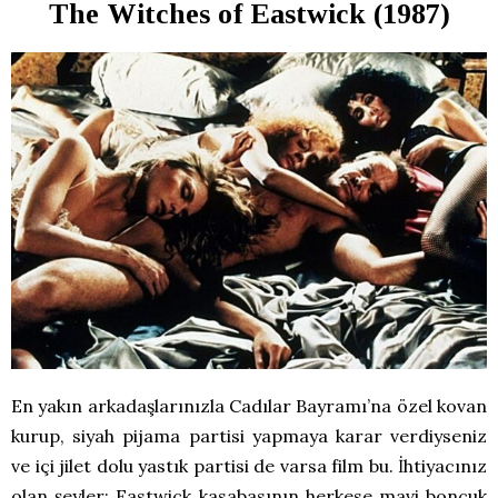
The Witches of Eastwick (1987)
En yakın arkadaşlarınızla Cadılar Bayramı’na özel kovan
kurup, siyah pijama partisi yapmaya karar verdiyseniz
ve içi jilet dolu yastık partisi de varsa film bu. İhtiyacınız
olan şeyler: Eastwick kasabasının herkese mavi boncuk