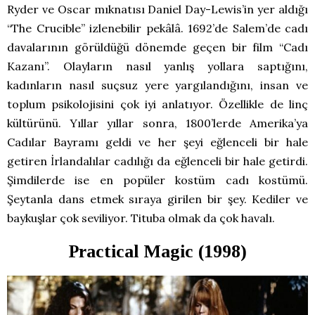
Ryder ve Oscar mıknatısı Daniel Day-Lewis’in yer aldığı
“The Crucible” izlenebilir pekâlâ. 1692’de Salem’de cadı
davalarının görüldüğü dönemde geçen bir film “Cadı
Kazanı”. Olayların nasıl yanlış yollara saptığını,
kadınların nasıl suçsuz yere yargılandığını, insan ve
toplum psikolojisini çok iyi anlatıyor. Özellikle de linç
kültürünü. Yıllar yıllar sonra, 1800’lerde Amerika’ya
Cadılar Bayramı geldi ve her şeyi eğlenceli bir hale
getiren İrlandalılar cadılığı da eğlenceli bir hale getirdi.
Şimdilerde ise en popüler kostüm cadı kostümü.
Şeytanla dans etmek sıraya girilen bir şey. Kediler ve
baykuşlar çok seviliyor. Tituba olmak da çok havalı.
Practical Magic (1998)