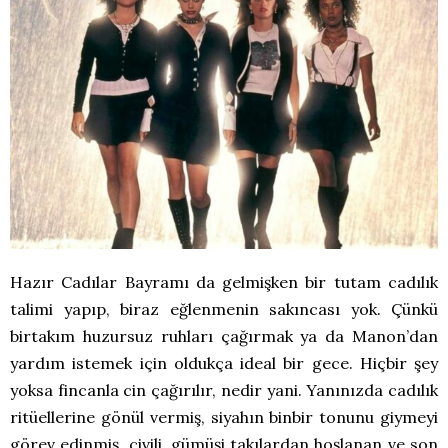
Hazır Cadılar Bayramı da gelmişken bir tutam cadılık
talimi yapıp, biraz eğlenmenin sakıncası yok. Çünkü
birtakım huzursuz ruhları çağırmak ya da Manon’dan
yardım istemek için oldukça ideal bir gece. Hiçbir şey
yoksa fincanla cin çağırılır, nedir yani. Yanınızda cadılık
ritüellerine gönül vermiş, siyahın binbir tonunu giymeyi
görev edinmiş, çivili, gümüşi takılardan hoşlanan ve son