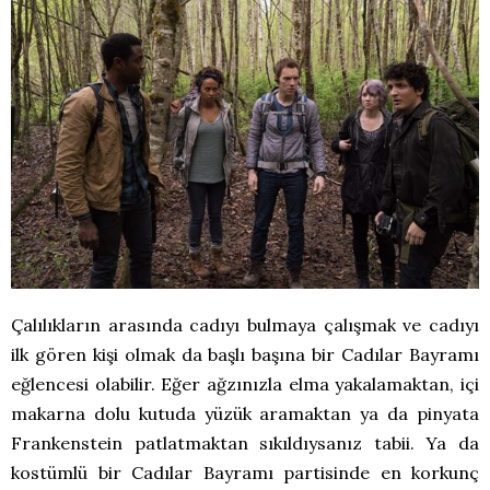
Çalılıkların arasında cadıyı bulmaya çalışmak ve cadıyı
ilk gören kişi olmak da başlı başına bir Cadılar Bayramı
eğlencesi olabilir. Eğer ağzınızla elma yakalamaktan, içi
makarna dolu kutuda yüzük aramaktan ya da pinyata
Frankenstein patlatmaktan sıkıldıysanız tabii. Ya da
kostümlü bir Cadılar Bayramı partisinde en korkunç