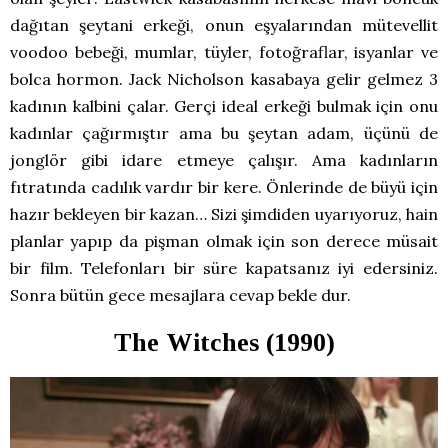
dağıtan şeytani erkeği, onun eşyalarından mütevellit
voodoo bebeği, mumlar, tüyler, fotoğraflar, isyanlar ve
bolca hormon. Jack Nicholson kasabaya gelir gelmez 3
kadının kalbini çalar. Gerçi ideal erkeği bulmak için onu
kadınlar çağırmıştır ama bu şeytan adam, üçünü de
jonglör gibi idare etmeye çalışır. Ama kadınların
fıtratında cadılık vardır bir kere. Önlerinde de büyü için
hazır bekleyen bir kazan… Sizi şimdiden uyarıyoruz, hain
planlar yapıp da pişman olmak için son derece müsait
bir film. Telefonları bir süre kapatsanız iyi edersiniz.
Sonra bütün gece mesajlara cevap bekle dur.
The Witches (1990)