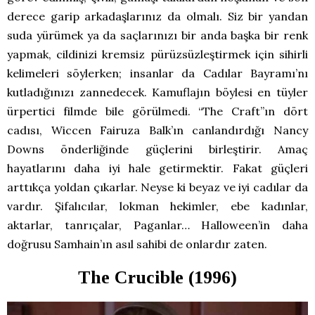
derece garip arkadaşlarınız da olmalı. Siz bir yandan
suda yürümek ya da saçlarınızı bir anda başka bir renk
yapmak, cildinizi kremsiz pürüzsüzleştirmek için sihirli
kelimeleri söylerken; insanlar da Cadılar Bayramı’nı
kutladığınızı zannedecek. Kamuflajın böylesi en tüyler
ürpertici filmde bile görülmedi. “The Craft”ın dört
cadısı, Wiccen Fairuza Balk’ın canlandırdığı Nancy
Downs önderliğinde güçlerini birleştirir. Amaç
hayatlarını daha iyi hale getirmektir. Fakat güçleri
arttıkça yoldan çıkarlar. Neyse ki beyaz ve iyi cadılar da
vardır. Şifalıcılar, lokman hekimler, ebe kadınlar,
aktarlar, tanrıçalar, Paganlar… Halloween’in daha
doğrusu Samhain’ın asıl sahibi de onlardır zaten.
The Crucible (1996)