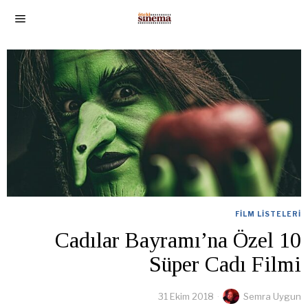
FILM LISTELERI
Cadılar Bayramı’na Özel 10
Süper Cadı Filmi
31 Ekim 2018
Semra Uygun