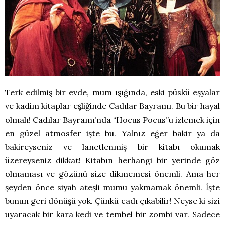
Terk edilmiş bir evde, mum ışığında, eski püskü eşyalar
ve kadim kitaplar eşliğinde Cadılar Bayramı. Bu bir hayal
olmalı! Cadılar Bayramı’nda “Hocus Pocus”u izlemek için
en güzel atmosfer işte bu. Yalnız eğer bakir ya da
bakireyseniz ve lanetlenmiş bir kitabı okumak
üzereyseniz dikkat! Kitabın herhangi bir yerinde göz
olmaması ve gözünü size dikmemesi önemli. Ama her
şeyden önce siyah ateşli mumu yakmamak önemli. İşte
bunun geri dönüşü yok. Çünkü cadı çıkabilir! Neyse ki sizi
uyaracak bir kara kedi ve tembel bir zombi var. Sadece