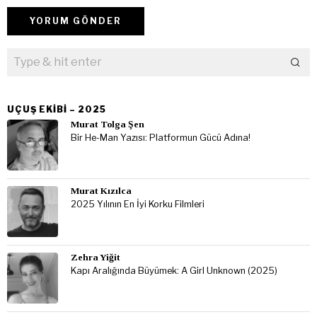
UÇUŞ EKIBI – 2025
Murat Tolga Şen
Bir He-Man Yazısı: Platformun Gücü Adına!
Murat Kızılca
2025 Yılının En İyi Korku Filmleri
Zehra Yiğit
Kapı Aralığında Büyümek: A Girl Unknown (2025)