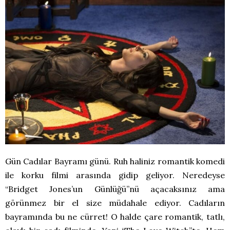
Gün Cadılar Bayramı günü. Ruh haliniz romantik komedi
ile korku filmi arasında gidip geliyor. Neredeyse
“Bridget Jones’un Günlüğü”nü açacaksınız ama
görünmez bir el size müdahale ediyor. Cadıların
bayramında bu ne cürret! O halde çare romantik, tatlı,