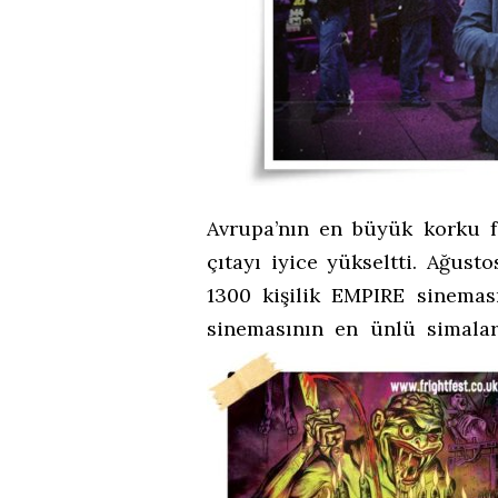
Avrupa’nın en büyük korku fi
çıtayı iyice yükseltti. Ağus
1300 kişilik EMPIRE sinema
sinemasının en ünlü simala