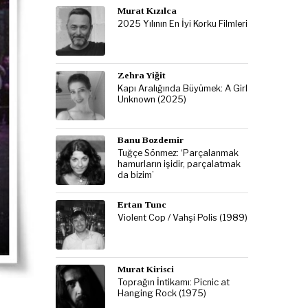
Murat Kızılca
2025 Yılının En İyi Korku Filmleri
Zehra Yiğit
Kapı Aralığında Büyümek: A Girl
Unknown (2025)
Banu Bozdemir
Tuğçe Sönmez: ‘Parçalanmak
hamurların işidir, parçalatmak
da bizim’
Ertan Tunc
Violent Cop / Vahşi Polis (1989)
Murat Kirisci
Toprağın İntikamı: Picnic at
Hanging Rock (1975)