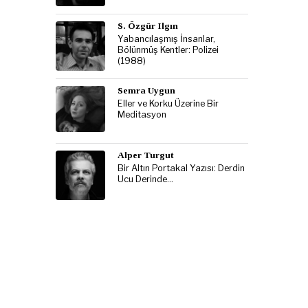
S. Özgür Ilgın
Yabancılaşmış İnsanlar,
Bölünmüş Kentler: Polizei
(1988)
Semra Uygun
Eller ve Korku Üzerine Bir
Meditasyon
Alper Turgut
Bir Altın Portakal Yazısı: Derdin
Ucu Derinde…