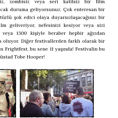
iz, zombisiz veya seri katilsiz bir film
cak duruma geliyorsunuz. Çok enteresan bir
rtürlü şok edici olaya duyarsızlaşacağınız bir
m geliveriyor, nefesinizi kesiyor veya sizi
, veya 1300 kişiyle beraber hepbir ağızdan
oluyor. Diğer festivallerden farklı olarak bir
an Frightfest, bu sene 11 yaşında! Festivalin bu
 üstad Tobe Hooper!