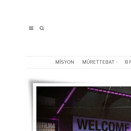
MISYON
MÜRETTEBAT
B 