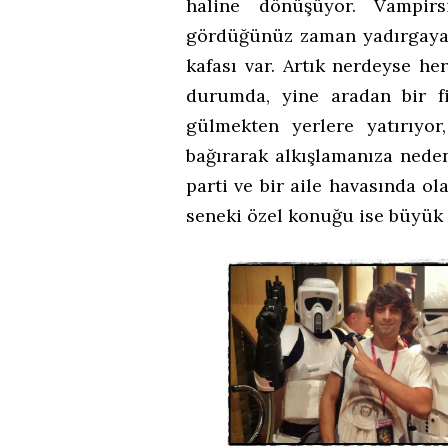
haline dönüşüyor. Vampirs
gördüğünüz zaman yadırgaya
kafası var. Artık nerdeyse he
durumda, yine aradan bir fil
gülmekten yerlere yatırıyor
bağırarak alkışlamanıza neden 
parti ve bir aile havasında ol
seneki özel konuğu ise büyük