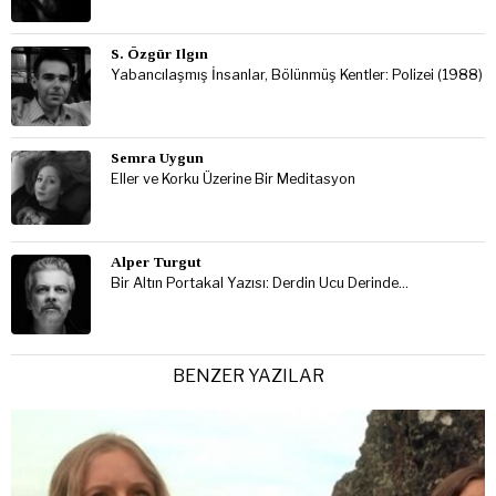
S. Özgür Ilgın
Yabancılaşmış İnsanlar, Bölünmüş Kentler: Polizei (1988)
Semra Uygun
Eller ve Korku Üzerine Bir Meditasyon
Alper Turgut
Bir Altın Portakal Yazısı: Derdin Ucu Derinde…
BENZER YAZILAR