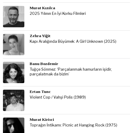
Murat Kızılca
2025 Yılının En İyi Korku Filmleri
Zehra Yiğit
Kapı Aralığında Büyümek: A Girl Unknown (2025)
Banu Bozdemir
Tuğçe Sönmez: ‘Parçalanmak hamurların işidir,
parçalatmak da bizim’
Ertan Tunc
Violent Cop / Vahşi Polis (1989)
Murat Kirisci
Toprağın İntikamı: Picnic at Hanging Rock (1975)