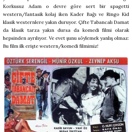
Korkusuz Adam o devre göre sert bir spagetti
western/fantasik kolaj iken Kader Bağı ve Ringo Kid
klasik westernlere yakın duruyor. Çifte Tabancalı Damat
da klasik tarza yakın dursa da komedi filmi olarak
hepsinden ayrılıyor. Ve evet şunu söylemek yanlış olmaz:
Bu film ilk erişte western/komedi filmimiz!