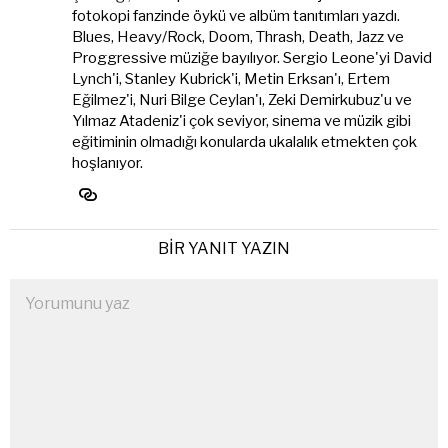
fotokopi fanzinde öykü ve albüm tanıtımları yazdı.
Blues, Heavy/Rock, Doom, Thrash, Death, Jazz ve
Proggressive müziğe bayılıyor. Sergio Leone'yi David
Lynch'i, Stanley Kubrick'i, Metin Erksan'ı, Ertem
Eğilmez'i, Nuri Bilge Ceylan'ı, Zeki Demirkubuz'u ve
Yılmaz Atadeniz'i çok seviyor, sinema ve müzik gibi
eğitiminin olmadığı konularda ukalalık etmekten çok
hoşlanıyor.
BIR YANIT YAZIN