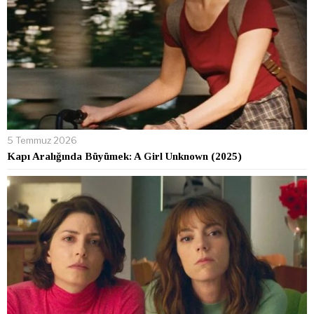
5 Temmuz 2026
Kapı Aralığında Büyümek: A Girl Unknown (2025)