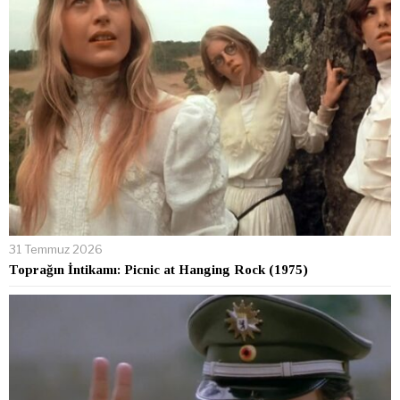
31 Temmuz 2026
Toprağın İntikamı: Picnic at Hanging Rock (1975)