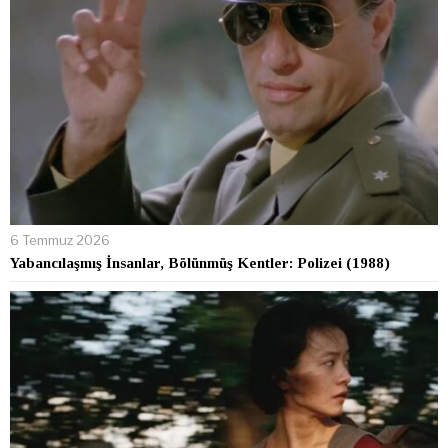
6 Temmuz 2026
Yabancılaşmış İnsanlar, Bölünmüş Kentler: Polizei (1988)