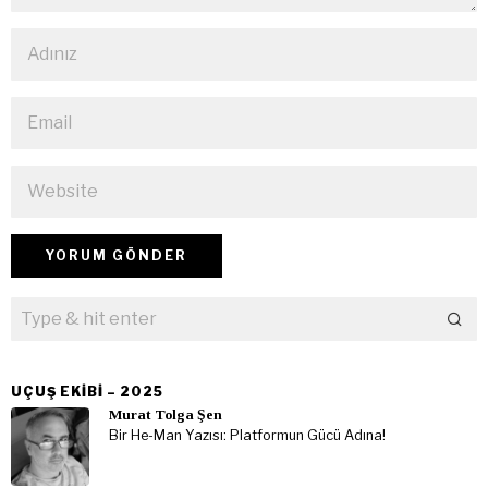
UÇUŞ EKIBI – 2025
Murat Tolga Şen
Bir He-Man Yazısı: Platformun Gücü Adına!