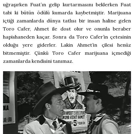
uğraşırken Fuat’ın gelip kurtarmasını beklerken Fuat
tabi ki bütün ödülü kumarda kaybetmiştir. Marijuana
içtiği zamanlarda dünya tatlısı bir insan haline gelen
Toro Cafer, Ahmet ile dost olur ve onunla beraber
hapishaneden kaçar. Sonra da Toro Cafer’in çetesinin
olduğu yere giderler. Lakin Ahmet’in çilesi henüz
bitmemiştir. Çünkü Toro Cafer marijuana içmediği
zamanlarda kendisini tanımaz.