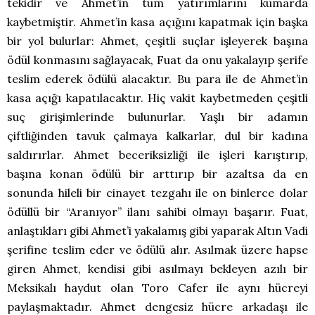
tekidir ve Ahmet’in tüm yatırımlarını kumarda
kaybetmiştir. Ahmet’in kasa açığını kapatmak için başka
bir yol bulurlar: Ahmet, çeşitli suçlar işleyerek başına
ödül konmasını sağlayacak, Fuat da onu yakalayıp şerife
teslim ederek ödülü alacaktır. Bu para ile de Ahmet’in
kasa açığı kapatılacaktır. Hiç vakit kaybetmeden çeşitli
suç girişimlerinde bulunurlar. Yaşlı bir adamın
çiftliğinden tavuk çalmaya kalkarlar, dul bir kadına
saldırırlar. Ahmet beceriksizliği ile işleri karıştırıp,
başına konan ödülü bir arttırıp bir azaltsa da en
sonunda hileli bir cinayet tezgahı ile on binlerce dolar
ödüllü bir “Aranıyor” ilanı sahibi olmayı başarır. Fuat,
anlaştıkları gibi Ahmet’i yakalamış gibi yaparak Altın Vadi
şerifine teslim eder ve ödülü alır. Asılmak üzere hapse
giren Ahmet, kendisi gibi asılmayı bekleyen azılı bir
Meksikalı haydut olan Toro Cafer ile aynı hücreyi
paylaşmaktadır. Ahmet dengesiz hücre arkadaşı ile