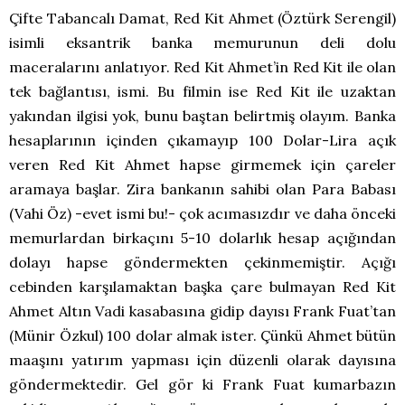
Çifte Tabancalı Damat, Red Kit Ahmet (Öztürk Serengil)
isimli eksantrik banka memurunun deli dolu
maceralarını anlatıyor. Red Kit Ahmet’in Red Kit ile olan
tek bağlantısı, ismi. Bu filmin ise Red Kit ile uzaktan
yakından ilgisi yok, bunu baştan belirtmiş olayım. Banka
hesaplarının içinden çıkamayıp 100 Dolar-Lira açık
veren Red Kit Ahmet hapse girmemek için çareler
aramaya başlar. Zira bankanın sahibi olan Para Babası
(Vahi Öz) -evet ismi bu!- çok acımasızdır ve daha önceki
memurlardan birkaçını 5-10 dolarlık hesap açığından
dolayı hapse göndermekten çekinmemiştir. Açığı
cebinden karşılamaktan başka çare bulmayan Red Kit
Ahmet Altın Vadi kasabasına gidip dayısı Frank Fuat’tan
(Münir Özkul) 100 dolar almak ister. Çünkü Ahmet bütün
maaşını yatırım yapması için düzenli olarak dayısına
göndermektedir. Gel gör ki Frank Fuat kumarbazın