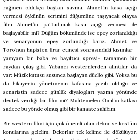
rağmen oldukça baştan savma. Ahmet’in kasa açığı
vermesi öykünün serimini düğümüne taşıyacak olaysa
film Ahmet’in pattadanak kasa açığı vermesi ile
başlayabilir mi? Düğüm bölümünde ise epey zorlanıldığı
ve senaryonun epey zorlandığı bariz. Ahmet ve
Toro’nun hapisten firar etmesi sonrasındaki kısımlar -
yamyam bir baba ve bayıltıcı sprey!- tamamen bir
raydan çıkış gibi. Yabancı westernlerden alıntılar da
var: Müzik kutusu susunca başlayan düello gibi. Yoksa bu
da hikayenin yönetmenin kafasına yazılı olduğu ve
senaristin sadece günlük diyalogları yazma yönünde
destek verdiği bir film mi? Muhtemelen Önal’ın katkısı
sadece bu yönde olmuş gibi bir kanaate sahibim.
Bir western filmi için çok önemli olan dekor ve kostüm
konularına gelelim. Dekorlar tek kelime ile dökülüyor.