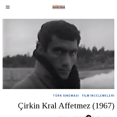
TÜRK SINEMASI
·
FILM İNCELEMELERI
Çirkin Kral Affetmez (1967)