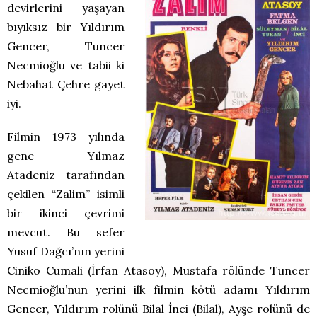
devirlerini yaşayan
bıyıksız bir Yıldırım
Gencer, Tuncer
Necmioğlu ve tabii ki
Nebahat Çehre gayet
iyi.
Filmin 1973 yılında
gene Yılmaz
Atadeniz tarafından
çekilen “Zalim” isimli
bir ikinci çevrimi
mevcut. Bu sefer
Yusuf Dağcı’nın yerini
Ciniko Cumali (İrfan Atasoy), Mustafa rölünde Tuncer
Necmioğlu’nun yerini ilk filmin kötü adamı Yıldırım
Gencer, Yıldırım rolünü Bilal İnci (Bilal), Ayşe rolünü de