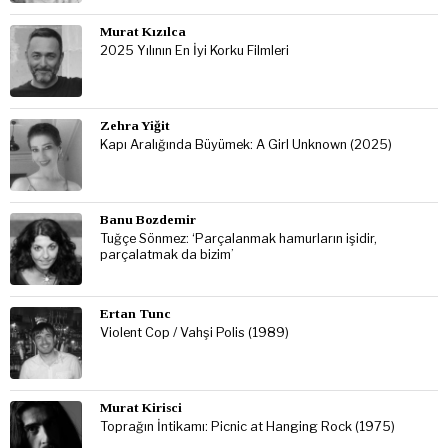
Murat Kızılca
2025 Yılının En İyi Korku Filmleri
Zehra Yiğit
Kapı Aralığında Büyümek: A Girl Unknown (2025)
Banu Bozdemir
Tuğçe Sönmez: ‘Parçalanmak hamurların işidir,
parçalatmak da bizim’
Ertan Tunc
Violent Cop / Vahşi Polis (1989)
Murat Kirisci
Toprağın İntikamı: Picnic at Hanging Rock (1975)