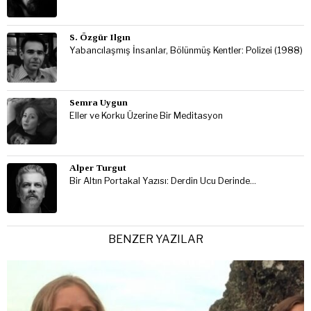
S. Özgür Ilgın
Yabancılaşmış İnsanlar, Bölünmüş Kentler: Polizei (1988)
Semra Uygun
Eller ve Korku Üzerine Bir Meditasyon
Alper Turgut
Bir Altın Portakal Yazısı: Derdin Ucu Derinde…
BENZER YAZILAR