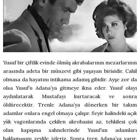
Yusuf bir çiftlik evinde ölmüş akrabalarının mezarlarının
arasında adeta bir münzevi gibi yaşayan birisidir. Cahil
olmasa da hayatını intikama adamış gibidir. Ayşe zor da
olsa Yusuf’u Adana’ya gitmeye ikna eder. Yusuf olayı
aydınlatarak Mustafayı kurtaracak ve sonra
öldürecektir. Trenle Adana’ya dönerken bir takım
adamlar onlara engel olmaya çalışır. Seyir halindeki açık
yük vagonlarında çekilen akrobasisi az, tehkilesi çok
olan kapışma sahnelerinde Yusuf’un adamları
haklamasını zevkle izleriz. Sonra tren Adana’ya varır.