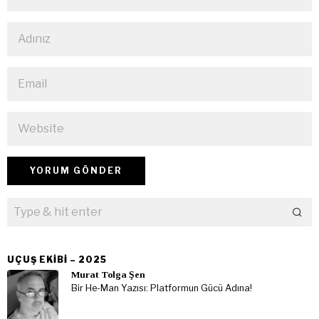
UÇUŞ EKIBI – 2025
Murat Tolga Şen
Bir He-Man Yazısı: Platformun Gücü Adına!