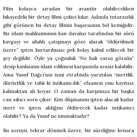
Film kolayca sıradan bir avantür olabilecekken
hikayedeki bir detay filmi çekici kılar. Aslında tutarsızlık
gibi görünen bu detay filmin başarısının bel kemiğidir.
Bir idam mahkumunun kan davalısı tarafından bir sürü
kavgayı ve silahlı çatışmayı göze alarak “öldürülmek
üzere” ipten kurtarılması pek kolay kabul edilecek bir
şey değildir. Öyle ya çoğunluk “Ne hali varsa görsün”
deyip kanlısının idam edilmesi karşısında sessiz kalabilir.
Ama Yusuf Dağcı’nın ismi etrafında yaratılan “mertlik,
dürüstlük ve tabii ki intikamcılık” efsanesi onu kayıtsız
kalmaktan alı koyar. O zaman da karşımıza bir başka
can sıkıcı soru çıkar: Kim düşmanını ipten alacak kadar
mert ve ipten aldığını öldürecek kadar intikamcı
olabilir? Ya da Yusuf ne ummaktadır?
Bu soruyu, tekrar dönmek üzere, bir süreliğine kenara