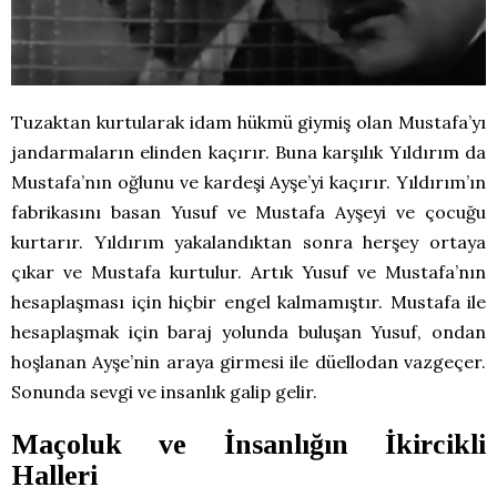
Tuzaktan kurtularak idam hükmü giymiş olan Mustafa’yı
jandarmaların elinden kaçırır. Buna karşılık Yıldırım da
Mustafa’nın oğlunu ve kardeşi Ayşe’yi kaçırır. Yıldırım’ın
fabrikasını basan Yusuf ve Mustafa Ayşeyi ve çocuğu
kurtarır. Yıldırım yakalandıktan sonra herşey ortaya
çıkar ve Mustafa kurtulur. Artık Yusuf ve Mustafa’nın
hesaplaşması için hiçbir engel kalmamıştır. Mustafa ile
hesaplaşmak için baraj yolunda buluşan Yusuf, ondan
hoşlanan Ayşe’nin araya girmesi ile düellodan vazgeçer.
Sonunda sevgi ve insanlık galip gelir.
Maçoluk ve İnsanlığın İkircikli
Halleri