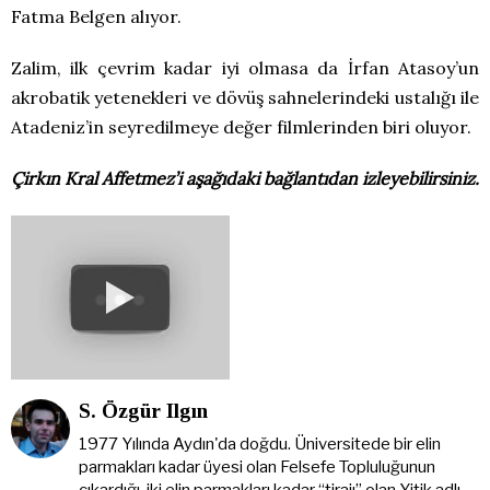
Fatma Belgen alıyor.
Zalim, ilk çevrim kadar iyi olmasa da İrfan Atasoy’un
akrobatik yetenekleri ve dövüş sahnelerindeki ustalığı ile
Atadeniz’in seyredilmeye değer filmlerinden biri oluyor.
Çirkın Kral Affetmez’i aşağıdaki bağlantıdan izleyebilirsiniz.
S. Özgür Ilgın
1977 Yılında Aydın'da doğdu. Üniversitede bir elin
parmakları kadar üyesi olan Felsefe Topluluğunun