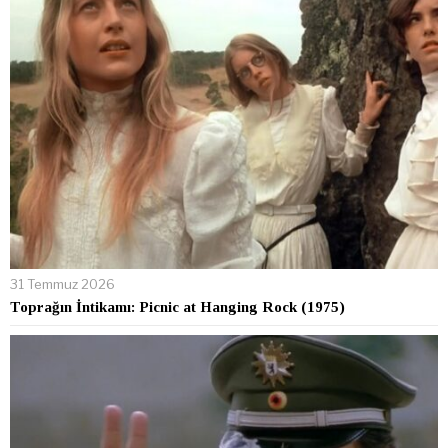
31 Temmuz 2026
Toprağın İntikamı: Picnic at Hanging Rock (1975)