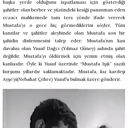
başka yerde olduğunu ispatlaması için gösterdiği
şahitler olan berber ve yüzündeki kesiği pansuman eden
eczacı mahkemede tam ters yönde ifade vererek
Mustafa’yı o gece hiç görmediklerini söyler. Tüm
kanıtlar ve şahitler aleyhinde olan Mustafa son bir
şahidin dinlenmesini talep eder: Mustafa’nın kan
davalısı olan Yusuf Dağcı (Yılmaz Güney) aslında şahit
değildir, Mustafa’yı öldürmek için yemin etmiş olan
kanlısıdır. Öyle ki Yusuf üzerinde “Mustafa Işık” yazılı
kurşunu yıllardır saklamaktadır. Mustafa, kız kardeşi
Ayşe’yi(Nebahat Çehre) Yusuf’u bulmak üzere gönderir.