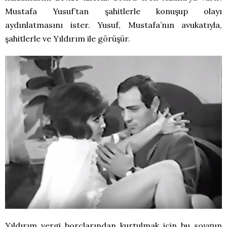
Mustafa Yusuf’tan şahitlerle konuşup olayı
aydınlatmasını ister. Yusuf, Mustafa’nın avukatıyla,
şahitlerle ve Yıldırım ile görüşür.
Yıldırım vergi borçlarından kurtulmak için bu soygun