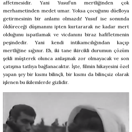
affetmesidir. Yani Yusuf’un mertliğinden çok
merhametinden medet umar. Yoksa çocuğunu düelloya
getirmesinin bir anlamı olmazdı! Yusuf ise sonunda
öldüreceği düşmanını ipten kurtararak ne kadar mert
olduğunu ispatlamak ve vicdanını biraz hafifletmenin
peşindedir. Yani kendi intikamcılığından kaçıp
mertliğine sığınır. Eh, iki tane ikircikli durumun çözüm
şekli müşterek olunca anlaşmak zor olmayacak ve son
çatışma tatlıya bağlanacaktır. İşte, filmin hikayesini özel
yapan şey bir kısmı bilinçli, bir kısmı da bilinçsiz olarak
işlenen bu ikilemlerde gizlidir.