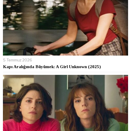
5 Temmuz 2026
Kapı Aralığında Büyümek: A Girl Unknown (2025)