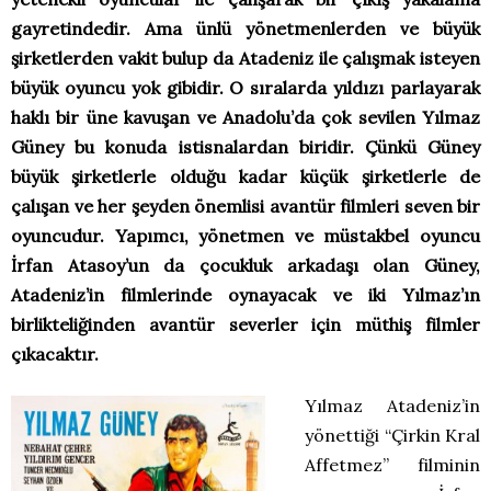
gayretindedir. Ama ünlü yönetmenlerden ve büyük
şirketlerden vakit bulup da Atadeniz ile çalışmak isteyen
büyük oyuncu yok gibidir. O sıralarda yıldızı parlayarak
haklı bir üne kavuşan ve Anadolu’da çok sevilen Yılmaz
Güney bu konuda istisnalardan biridir. Çünkü Güney
büyük şirketlerle olduğu kadar küçük şirketlerle de
çalışan ve her şeyden önemlisi avantür filmleri seven bir
oyuncudur. Yapımcı, yönetmen ve müstakbel oyuncu
İrfan Atasoy’un da çocukluk arkadaşı olan Güney,
Atadeniz’in filmlerinde oynayacak ve iki Yılmaz’ın
birlikteliğinden avantür severler için müthiş filmler
çıkacaktır.
Yılmaz Atadeniz’in
yönettiği “Çirkin Kral
Affetmez” filminin