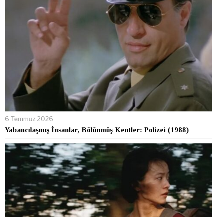
6 Temmuz 2026
Yabancılaşmış İnsanlar, Bölünmüş Kentler: Polizei (1988)