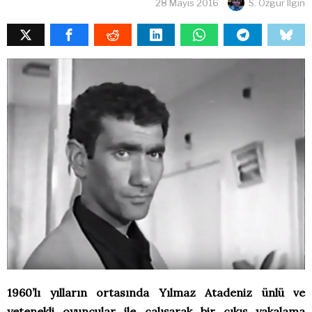
28 Mayıs 2016
S. Özgür Ilgın
1960’lı yılların ortasında Yılmaz Atadeniz ünlü ve
yetenekli oyuncular ile çalışarak bir çıkış yakalama