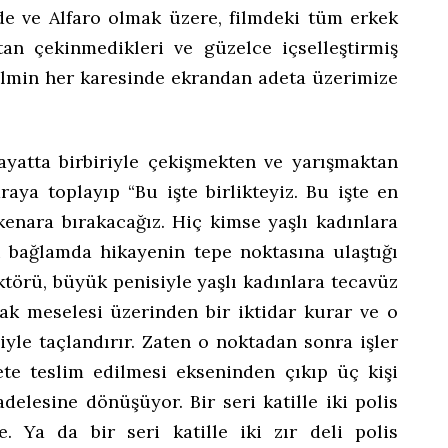
rde ve Alfaro olmak üzere, filmdeki tüm erkek
an çekinmedikleri ve güzelce içselleştirmiş
 filmin her karesinde ekrandan adeta üzerimize
yatta birbiriyle çekişmekten ve yarışmaktan
raya toplayıp “Bu işte birlikteyiz. Bu işte en
kenara bırakacağız. Hiç kimse yaşlı kadınlara
 bağlamda hikayenin tepe noktasına ulaştığı
ektörü, büyük penisiyle yaşlı kadınlara tecavüz
mak meselesi üzerinden bir iktidar kurar ve o
iyle taçlandırır. Zaten o noktadan sonra işler
te teslim edilmesi ekseninden çıkıp üç kişi
delesine dönüşüyor. Bir seri katille iki polis
. Ya da bir seri katille iki zır deli polis