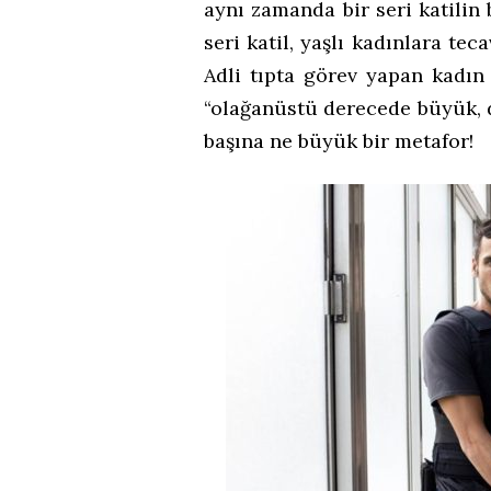
aynı zamanda bir seri katilin
seri katil, yaşlı kadınlara te
Adli tıpta görev yapan kadın
“olağanüstü derecede büyük, de
başına ne büyük bir metafor!