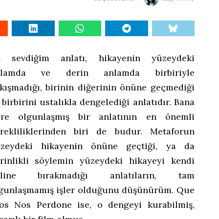
n sevdiğim anlatı, hikayenin yüzeydeki
nlamda ve derin anlamda birbiriyle
kışmadığı, birinin diğerinin önüne geçmediği
 birbirini ustalıkla dengelediği anlatıdır. Bana
re olgunlaşmış bir anlatının en önemli
rekliliklerinden biri de budur. Metaforun
zeydeki hikayenin önüne geçtiği, ya da
rinlikli söylemin yüzeydeki hikayeyi kendi
aline bırakmadığı anlatıların, tam
gunlaşmamış işler olduğunu düşünürüm. Que
os Nos Perdone ise, o dengeyi kurabilmiş,