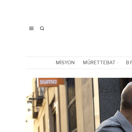
MISYON
MÜRETTEBAT
B 