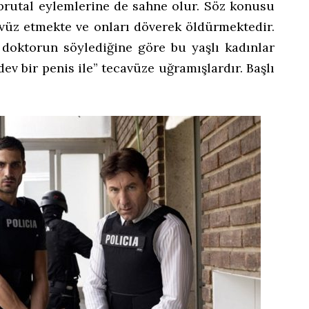
 brutal eylemlerine de sahne olur. Söz konusu
cavüz etmekte ve onları döverek öldürmektedir.
 doktorun söylediğine göre bu yaşlı kadınlar
v bir penis ile” tecavüze uğramışlardır. Başlı