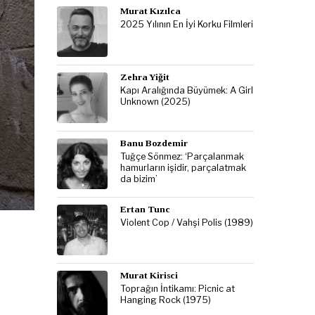
Murat Kızılca
2025 Yılının En İyi Korku Filmleri
Zehra Yiğit
Kapı Aralığında Büyümek: A Girl
Unknown (2025)
Banu Bozdemir
Tuğçe Sönmez: ‘Parçalanmak
hamurların işidir, parçalatmak
da bizim’
Ertan Tunc
Violent Cop / Vahşi Polis (1989)
Murat Kirisci
Toprağın İntikamı: Picnic at
Hanging Rock (1975)