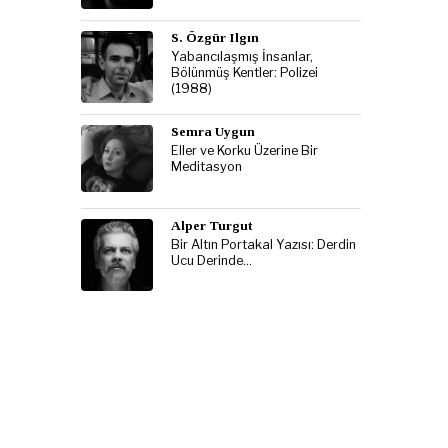
S. Özgür Ilgın
Yabancılaşmış İnsanlar,
Bölünmüş Kentler: Polizei
(1988)
Semra Uygun
Eller ve Korku Üzerine Bir
Meditasyon
Alper Turgut
Bir Altın Portakal Yazısı: Derdin
Ucu Derinde…