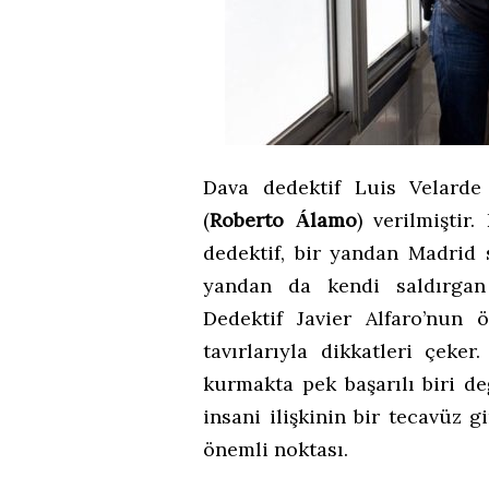
Dava dedektif Luis Velarde
(
Roberto
lamo
) verilmiştir
Á
dedektif, bir yandan Madrid 
yandan da kendi saldırgan 
Dedektif Javier Alfaro’nun 
tavırlarıyla dikkatleri çeker
kurmakta pek başarılı biri değ
insani ilişkinin bir tecavüz 
önemli noktası.