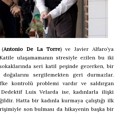
 (
Antonio De La Torre
) ve Javier Alfaro’ya
. Katile ulaşamamanın stresiyle ezilen bu iki
sokaklarında seri katil peşinde gezerken, bir
doğalarını sergilemekten geri durmazlar.
öfke kontrolü problemi vardır ve saldırgan
. Dedektif Luis Velarda ise, kadınlarla ilişki
ildir. Hatta bir kadınla kurmaya çalıştığı ilk
girişimiyle son bulması da hikayenin başka bir