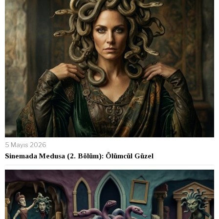
5 Mayıs 2026
Sinemada Medusa (2. Bölüm): Ölümcül Güzel