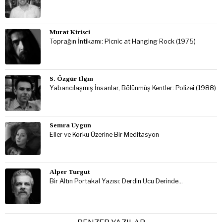
Murat Kirisci
Toprağın İntikamı: Picnic at Hanging Rock (1975)
S. Özgür Ilgın
Yabancılaşmış İnsanlar, Bölünmüş Kentler: Polizei (1988)
Semra Uygun
Eller ve Korku Üzerine Bir Meditasyon
Alper Turgut
Bir Altın Portakal Yazısı: Derdin Ucu Derinde…