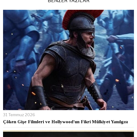
BENZER YAZILAR
31 Temmuz 2026
Çöken Gişe Filmleri ve Hollywood’un Fikri Mülkiyet Yanılgısı