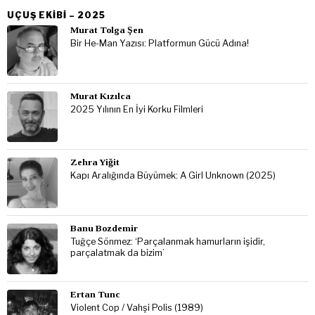
UÇUŞ EKIBI – 2025
Murat Tolga Şen
Bir He-Man Yazısı: Platformun Gücü Adına!
Murat Kızılca
2025 Yılının En İyi Korku Filmleri
Zehra Yiğit
Kapı Aralığında Büyümek: A Girl Unknown (2025)
Banu Bozdemir
Tuğçe Sönmez: ‘Parçalanmak hamurların işidir,
parçalatmak da bizim’
Ertan Tunc
Violent Cop / Vahşi Polis (1989)