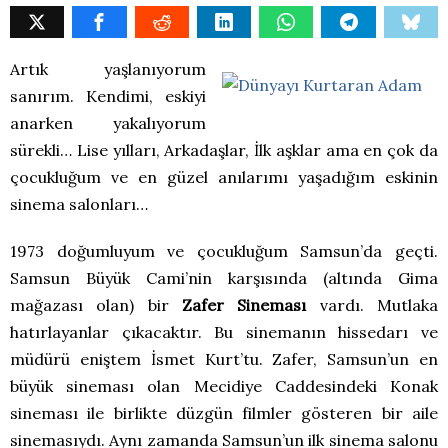
Artık yaşlanıyorum
sanırım. Kendimi, eskiyi
anarken yakalıyorum
sürekli… Lise yılları, Arkadaşlar, İlk aşklar ama en çok da
çocukluğum ve en güzel anılarımı yaşadığım eskinin
sinema salonları…
1973
doğumluyum ve çocukluğum
Samsun’da geçti.
Samsun Büyük Cami’nin karşısında (altında Gima
mağazası olan) bir
Zafer Sineması
vardı. Mutlaka
hatırlayanlar çıkacaktır. Bu sinemanın hissedarı ve
müdürü eniştem İsmet Kurt’tu. Zafer, Samsun’un en
büyük sineması olan Mecidiye Caddesindeki Konak
sineması ile birlikte düzgün filmler gösteren bir aile
sinemasıydı. Aynı zamanda Samsun’un ilk sinema salonu