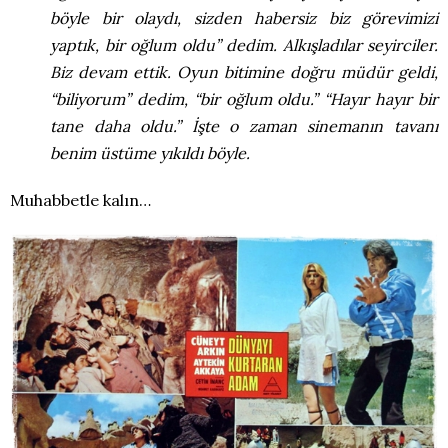
böyle bir olaydı, sizden habersiz biz görevimizi
yaptık, bir oğlum oldu” dedim. Alkışladılar seyirciler.
Biz devam ettik. Oyun bitimine doğru müdür geldi,
“biliyorum” dedim, “bir oğlum oldu.” “Hayır hayır bir
tane daha oldu.” İşte o zaman sinemanın tavanı
benim üstüme yıkıldı böyle.
Muhabbetle kalın…