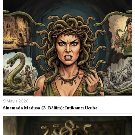
9 Mayıs 2026
Sinemada Medusa (3. Bölüm): İntikamcı Ucube