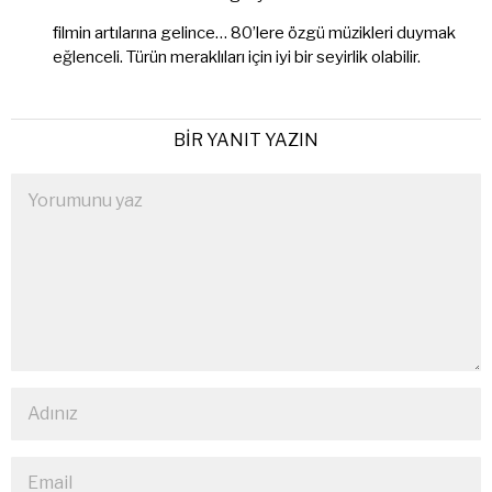
filmin artılarına gelince… 80’lere özgü müzikleri duymak
eğlenceli. Türün meraklıları için iyi bir seyirlik olabilir.
BIR YANIT YAZIN