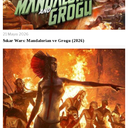
21 Mayıs 2026
Sıkar Wars: Mandalorian ve Grogu (2026)