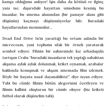
kampı olduğunu anlıyor! İşin daha da kötüsü ve ilginç
yanı ise, dışarıdaki hayattan umudunu kesmiş bu
insanlar, bu sinema alanından (bir panayır alanı gibi
düşünün) kaçmayı düşünmüyorlar bile. Buradaki
hayatlarından memnunlar…
Dead End Drive In’in yarattığı bu ortam aslında bir
microcosm, yani toplumu ufak bir örnek yaratarak
sembol ediyor. Filmin bir sahnesinde kız arkadaşıyla
tartışan Crabs “buradaki insanların tek yaptığı sabahtan
akşama aylak aylak dolanmak, kriket oynamak, arabalar
hakkında konuşmak ve akşam sinemada film izlemek.
Böyle bir hayata nasıl dayanabiliriz!” diye isyan ediyor.
Tabi bu cümle filmin bütün alegorisini özetleyen ve
filmin kalbini oluşturan bir cümle oluyor (biz kriketi
futbol olarak düşünelim tabi).