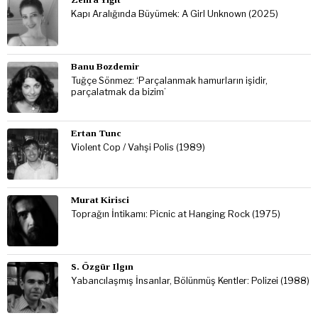
Kapı Aralığında Büyümek: A Girl Unknown (2025)
Banu Bozdemir
Tuğçe Sönmez: ‘Parçalanmak hamurların işidir,
parçalatmak da bizim’
Ertan Tunc
Violent Cop / Vahşi Polis (1989)
Murat Kirisci
Toprağın İntikamı: Picnic at Hanging Rock (1975)
S. Özgür Ilgın
Yabancılaşmış İnsanlar, Bölünmüş Kentler: Polizei (1988)