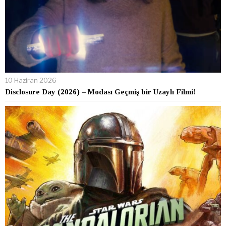
10 Haziran 2026
Disclosure Day (2026) – Modası Geçmiş bir Uzaylı Filmi!