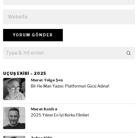
UÇUŞ EKIBI – 2025
Murat Tolga Şen
Bir He-Man Yazısı: Platformun Gücü Adına!
Murat Kızılca
2025 Yılının En İyi Korku Filmleri
Zehra Yiğit