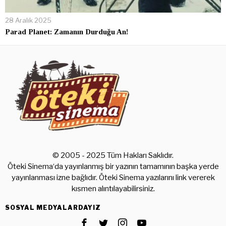
28 Aralık 2025
Parad Planet: Zamanın Durduğu An!
© 2005 - 2025 Tüm Hakları Saklıdır.
Öteki Sinema‘da yayınlanmış bir yazının tamamının başka yerde
yayınlanması izne bağlıdır. Öteki Sinema yazılarını link vererek
kısmen alıntılayabilirsiniz.
SOSYAL MEDYALARDAYIZ