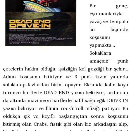
Bir genç,
eşofmanlarıyla
yavaş ve tempolu
bir biçimde
koşusunu
yapmakta…
Sokaklara
amaçsız punk
çetelerin hakim olduğu, işsizliğin kol gezdiği bir şehir…
Adam koşusunu bitiriyor ve 3 punk kızın yanında
soluklanıp kızlardan birini öpüyor. Ekranda kalın koyu
turuncu harflerle DEAD END yazısı beliriyor, ardından
da altında mavi neon harflerle hafif sağa eğik DRIVE IN
yazısı beliriyor ve filmin rock’n’roll müziği patlıyor. Bu
oldukça şık ve keyifli başlangıçtan sonra koşusunu
bitirmiş olan Crabs, fıstık gibi olan kız arkadaşını alıp,