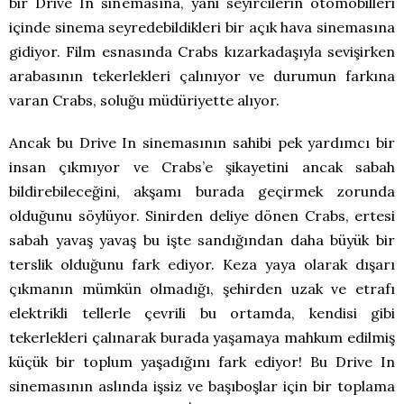
bir Drive In sinemasına, yani seyircilerin otomobilleri
içinde sinema seyredebildikleri bir açık hava sinemasına
gidiyor. Film esnasında Crabs kızarkadaşıyla sevişirken
arabasının tekerlekleri çalınıyor ve durumun farkına
varan Crabs, soluğu müdüriyette alıyor.
Ancak bu Drive In sinemasının sahibi pek yardımcı bir
insan çıkmıyor ve Crabs’e şikayetini ancak sabah
bildirebileceğini, akşamı burada geçirmek zorunda
olduğunu söylüyor. Sinirden deliye dönen Crabs, ertesi
sabah yavaş yavaş bu işte sandığından daha büyük bir
terslik olduğunu fark ediyor. Keza yaya olarak dışarı
çıkmanın mümkün olmadığı, şehirden uzak ve etrafı
elektrikli tellerle çevrili bu ortamda, kendisi gibi
tekerlekleri çalınarak burada yaşamaya mahkum edilmiş
küçük bir toplum yaşadığını fark ediyor! Bu Drive In
sinemasının aslında işsiz ve başıboşlar için bir toplama