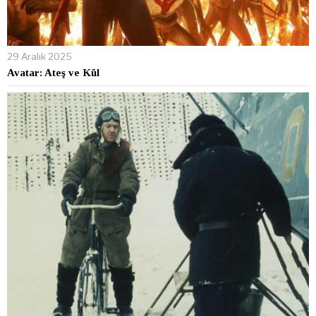
29 Aralık 2025
Avatar: Ateş ve Kül