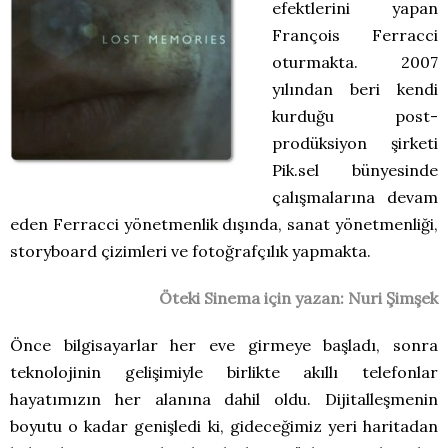
efektlerini yapan
François Ferracci
oturmakta. 2007
yılından beri kendi
kurduğu post-
prodüksiyon şirketi
Pik.sel bünyesinde
çalışmalarına devam
eden Ferracci yönetmenlik dışında, sanat yönetmenliği,
storyboard çizimleri ve fotoğrafçılık yapmakta.
Öteki Sinema için yazan: Nuri Şimşek
Önce bilgisayarlar her eve girmeye başladı, sonra
teknolojinin gelişimiyle birlikte akıllı telefonlar
hayatımızın her alanına dahil oldu. Dijitalleşmenin
boyutu o kadar genişledi ki, gideceğimiz yeri haritadan