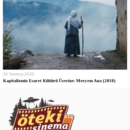
30 Temmuz 2020
Kapitalizmin Esaret Kültürü Üzerine: Meryem Ana (2018)