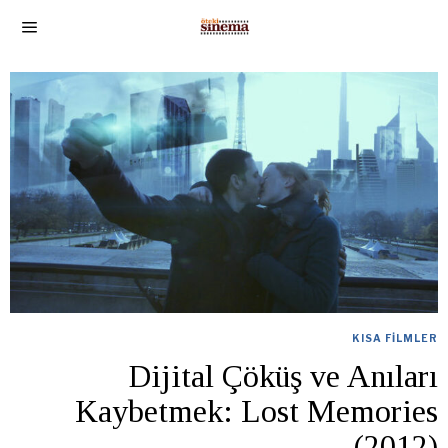
KISA FILMLER
Dijital Çöküş ve Anıları
Kaybetmek: Lost Memories
(2012)