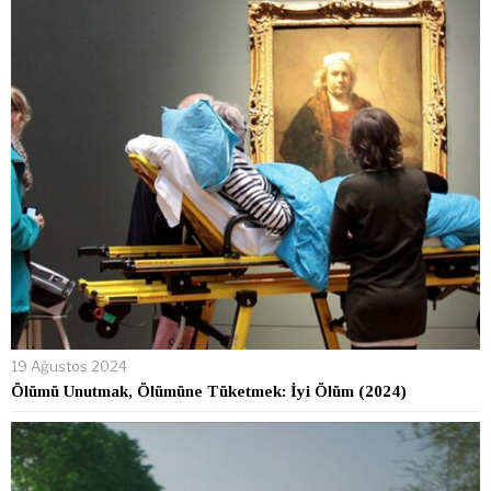
19 Ağustos 2024
Ölümü Unutmak, Ölümüne Tüketmek: İyi Ölüm (2024)