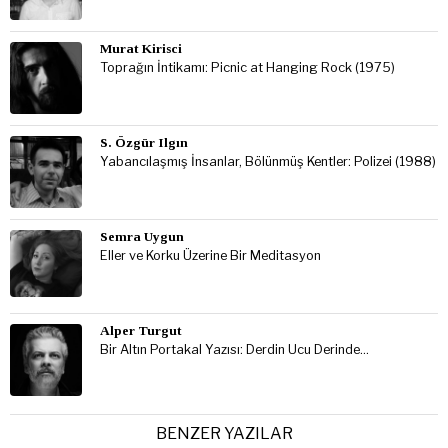
Murat Kirisci
Toprağın İntikamı: Picnic at Hanging Rock (1975)
S. Özgür Ilgın
Yabancılaşmış İnsanlar, Bölünmüş Kentler: Polizei (1988)
Semra Uygun
Eller ve Korku Üzerine Bir Meditasyon
Alper Turgut
Bir Altın Portakal Yazısı: Derdin Ucu Derinde…
BENZER YAZILAR