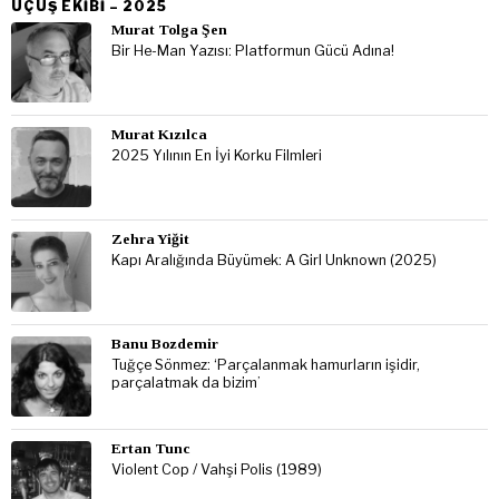
UÇUŞ EKIBI – 2025
Murat Tolga Şen
Bir He-Man Yazısı: Platformun Gücü Adına!
Murat Kızılca
2025 Yılının En İyi Korku Filmleri
Zehra Yiğit
Kapı Aralığında Büyümek: A Girl Unknown (2025)
Banu Bozdemir
Tuğçe Sönmez: ‘Parçalanmak hamurların işidir,
parçalatmak da bizim’
Ertan Tunc
Violent Cop / Vahşi Polis (1989)