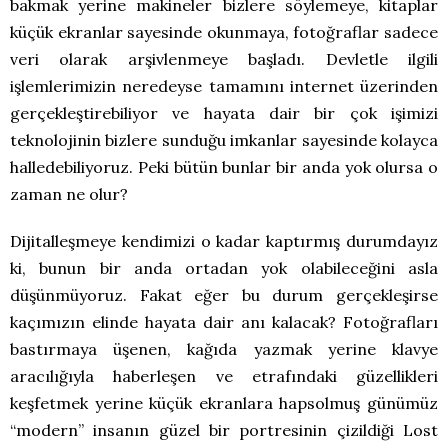
bakmak yerine makineler bizlere söylemeye, kitaplar
küçük ekranlar sayesinde okunmaya, fotoğraflar sadece
veri olarak arşivlenmeye başladı. Devletle ilgili
işlemlerimizin neredeyse tamamını internet üzerinden
gerçekleştirebiliyor ve hayata dair bir çok işimizi
teknolojinin bizlere sunduğu imkanlar sayesinde kolayca
halledebiliyoruz. Peki bütün bunlar bir anda yok olursa o
zaman ne olur?
Dijitalleşmeye kendimizi o kadar kaptırmış durumdayız
ki, bunun bir anda ortadan yok olabileceğini asla
düşünmüyoruz. Fakat eğer bu durum gerçekleşirse
kaçımızın elinde hayata dair anı kalacak? Fotoğrafları
bastırmaya üşenen, kağıda yazmak yerine klavye
aracılığıyla haberleşen ve etrafındaki güzellikleri
keşfetmek yerine küçük ekranlara hapsolmuş günümüz
“modern” insanın güzel bir portresinin çizildiği Lost