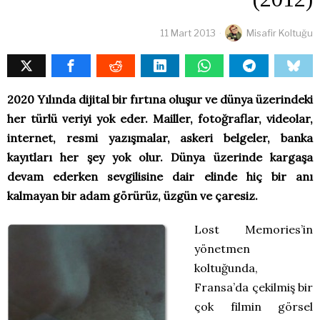
11 Mart 2013
Misafir Koltuğu
2020 Yılında dijital bir fırtına oluşur ve dünya üzerindeki
her türlü veriyi yok eder. Mailler, fotoğraflar, videolar,
internet, resmi yazışmalar, askeri belgeler, banka
kayıtları her şey yok olur. Dünya üzerinde kargaşa
devam ederken sevgilisine dair elinde hiç bir anı
kalmayan bir adam görürüz, üzgün ve çaresiz.
Lost Memories’in
yönetmen
koltuğunda,
Fransa’da çekilmiş bir
çok filmin görsel