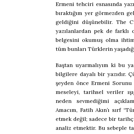
Ermeni tehciri esnasında yazı
bıraktığım yer görmezden gel
geldiğini düşünebilir. The C
yazılanlardan pek de farklı 
belgesini okumuş olma ihtim
tüm bunları Türklerin yaşadığ
Baştan uyarmalıyım ki bu yaz
bilgilere dayalı bir yazıdır
şeyden önce Ermeni Sorunu gi
meseleyi, tarihsel veriler ı
neden sevmediğimi açıkla
Amacım, Fatih Akın’ı sırf “Tü
etmek değil; sadece bir tarih
analiz etmektir. Bu sebeple ta