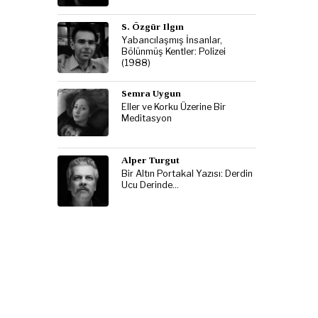
S. Özgür Ilgın
Yabancılaşmış İnsanlar,
Bölünmüş Kentler: Polizei
(1988)
Semra Uygun
Eller ve Korku Üzerine Bir
Meditasyon
Alper Turgut
Bir Altın Portakal Yazısı: Derdin
Ucu Derinde…