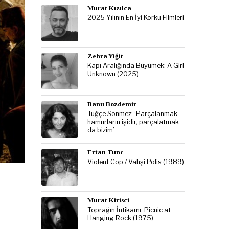
Murat Kızılca
2025 Yılının En İyi Korku Filmleri
Zehra Yiğit
Kapı Aralığında Büyümek: A Girl
Unknown (2025)
Banu Bozdemir
Tuğçe Sönmez: ‘Parçalanmak
hamurların işidir, parçalatmak
da bizim’
Ertan Tunc
Violent Cop / Vahşi Polis (1989)
Murat Kirisci
Toprağın İntikamı: Picnic at
Hanging Rock (1975)