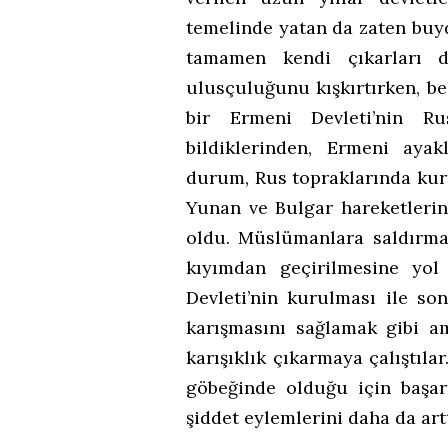
temelinde yatan da zaten buy
tamamen kendi çıkarları d
ulusçuluğunu kışkırtırken, be
bir Ermeni Devleti’nin Ru
bildiklerinden, Ermeni ayak
durum, Rus topraklarında kur
Yunan ve Bulgar hareketlerin
oldu. Müslümanlara saldırmal
kıyımdan geçirilmesine yo
Devleti’nin kurulması ile so
karışmasını sağlamak gibi a
karışıklık çıkarmaya çalıştıla
göbeğinde olduğu için başa
şiddet eylemlerini daha da ar