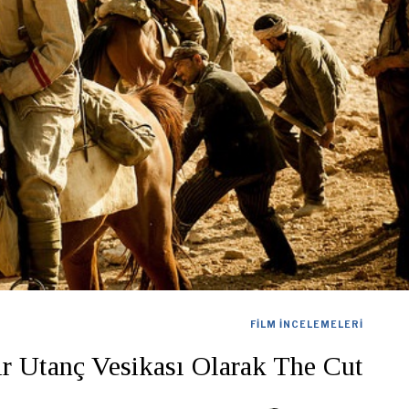
FILM İNCELEMELERI
Bir Utanç Vesikası Olarak The Cut