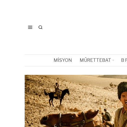
MISYON
MÜRETTEBAT
B 