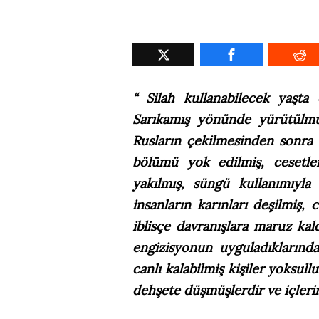
“ Silah kullanabilecek yaşta
Sarıkamış yönünde yürütülmüş
Rusların çekilmesinden sonra 
bölümü yok edilmiş, cesetler 
yakılmış, süngü kullanımıyla
insanların karınları deşilmiş, 
iblisçe davranışlara maruz kal
engizisyonun uyguladıklarınd
canlı kalabilmiş kişiler yoksul
dehşete düşmüşlerdir ve içlerin