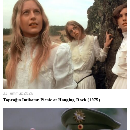
31 Temmuz 2026
Toprağın İntikamı: Picnic at Hanging Rock (1975)