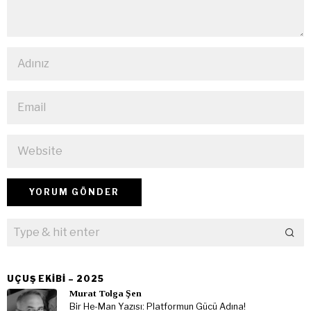
UÇUŞ EKIBI – 2025
Murat Tolga Şen
Bir He-Man Yazısı: Platformun Gücü Adına!