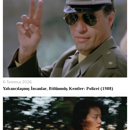
6 Temmuz 2026
Yabancılaşmış İnsanlar, Bölünmüş Kentler: Polizei (1988)