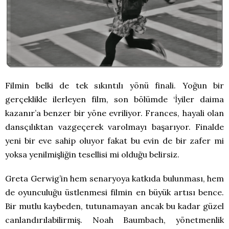
Filmin belki de tek sıkıntılı yönü finali. Yoğun bir
gerçeklikle ilerleyen film, son bölümde ‘İyiler daima
kazanır’a benzer bir yöne evriliyor. Frances, hayali olan
dansçılıktan vazgeçerek varolmayı başarıyor. Finalde
yeni bir eve sahip oluyor fakat bu evin de bir zafer mi
yoksa yenilmişliğin tesellisi mi olduğu belirsiz.
Greta Gerwig’in hem senaryoya katkıda bulunması, hem
de oyunculuğu üstlenmesi filmin en büyük artısı bence.
Bir mutlu kaybeden, tutunamayan ancak bu kadar güzel
canlandırılabilirmiş. Noah Baumbach, yönetmenlik