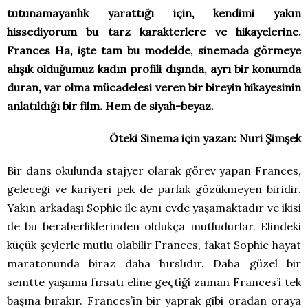
tutunamayanlık yarattığı için, kendimi yakın
hissediyorum bu tarz karakterlere ve hikayelerine.
Frances Ha, işte tam bu modelde, sinemada görmeye
alışık olduğumuz kadın profili dışında, ayrı bir konumda
duran, var olma mücadelesi veren bir bireyin hikayesinin
anlatıldığı bir film. Hem de siyah-beyaz.
Öteki Sinema için yazan: Nuri Şimşek
Bir dans okulunda stajyer olarak görev yapan Frances,
geleceği ve kariyeri pek de parlak gözükmeyen biridir.
Yakın arkadaşı Sophie ile aynı evde yaşamaktadır ve ikisi
de bu beraberliklerinden oldukça mutludurlar. Elindeki
küçük şeylerle mutlu olabilir Frances, fakat Sophie hayat
maratonunda biraz daha hırslıdır. Daha güzel bir
semtte yaşama fırsatı eline geçtiği zaman Frances’i tek
başına bırakır. Frances’in bir yaprak gibi oradan oraya