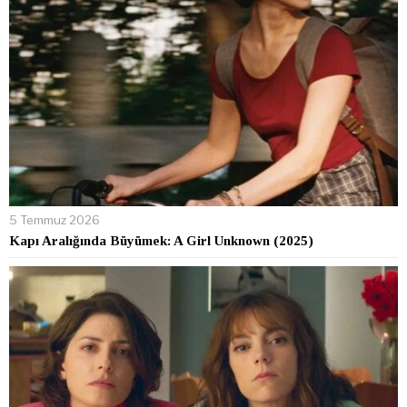
5 Temmuz 2026
Kapı Aralığında Büyümek: A Girl Unknown (2025)