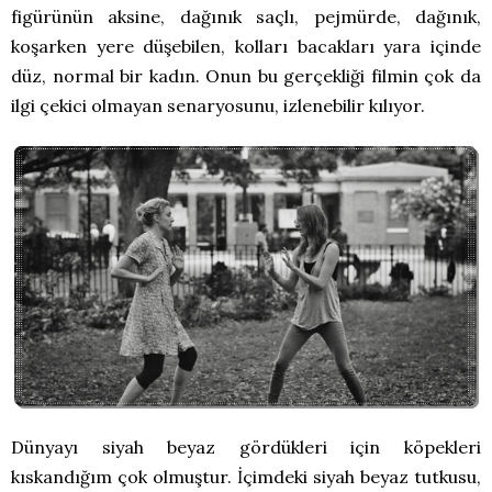
figürünün aksine, dağınık saçlı, pejmürde, dağınık,
koşarken yere düşebilen, kolları bacakları yara içinde
düz, normal bir kadın. Onun bu gerçekliği filmin çok da
ilgi çekici olmayan senaryosunu, izlenebilir kılıyor.
Dünyayı siyah beyaz gördükleri için köpekleri
kıskandığım çok olmuştur. İçimdeki siyah beyaz tutkusu,