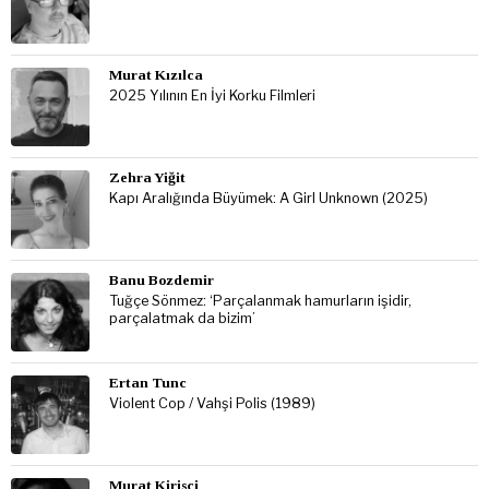
Murat Kızılca
2025 Yılının En İyi Korku Filmleri
Zehra Yiğit
Kapı Aralığında Büyümek: A Girl Unknown (2025)
Banu Bozdemir
Tuğçe Sönmez: ‘Parçalanmak hamurların işidir,
parçalatmak da bizim’
Ertan Tunc
Violent Cop / Vahşi Polis (1989)
Murat Kirisci