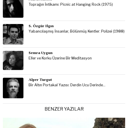
Toprağın İntikamı: Picnic at Hanging Rock (1975)
S. Özgür Ilgın
Yabancılaşmış İnsanlar, Bölünmüş Kentler: Polizei (1988)
Semra Uygun
Eller ve Korku Üzerine Bir Meditasyon
Alper Turgut
Bir Altın Portakal Yazısı: Derdin Ucu Derinde…
BENZER YAZILAR