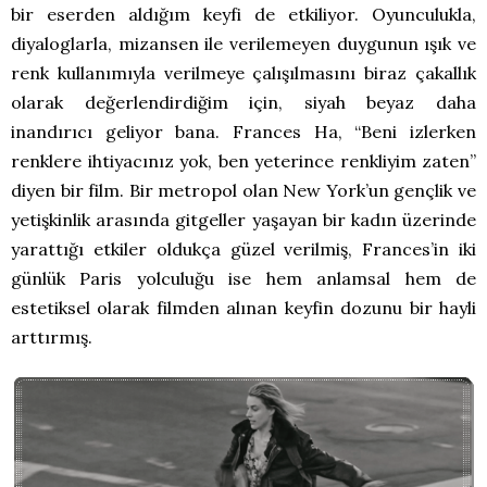
bir eserden aldığım keyfi de etkiliyor. Oyunculukla,
diyaloglarla, mizansen ile verilemeyen duygunun ışık ve
renk kullanımıyla verilmeye çalışılmasını biraz çakallık
olarak değerlendirdiğim için, siyah beyaz daha
inandırıcı geliyor bana. Frances Ha, “Beni izlerken
renklere ihtiyacınız yok, ben yeterince renkliyim zaten”
diyen bir film. Bir metropol olan New York’un gençlik ve
yetişkinlik arasında gitgeller yaşayan bir kadın üzerinde
yarattığı etkiler oldukça güzel verilmiş, Frances’in iki
günlük Paris yolculuğu ise hem anlamsal hem de
estetiksel olarak filmden alınan keyfin dozunu bir hayli
arttırmış.