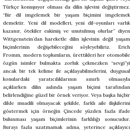
Türkçe konuşuyor olması da dilin işlevini değiştirmez.
“Bir dil imgelemek bir yaşam biçimini imgelemek
demektir. Yeni dil modelleri, yeni dil-oyunları varlık
kazanır, ötekiler eskimiş ve unutulmuş olurlar” diyen
Wittgenstein’dan hareketle dilin işlevinin değil yaşam
biçimlerinin değişebileceğini söyleyebiliriz. Erich
Fromm, modern toplumların, ürettikleri her otomobile
özgün isimler bulmakta zorluk çekmezken “sevgi”yi
ancak bir tek kelime ile açıklayabilmelerini, duygusal
konulardaki yaratıcılıklarının sınırlı olmasıyla
açıklarken dilin aslında yaşam biçimi tarafından
belirlendiğine güzel bir örnek veriyor. Veya başka hiçbir
dilde muadili olmayacak şekilde, farklı aile ilişkilerini
göstermek için örneğin Çincede yüzden fazla ifade
bulunması yaşam biçimlerinin farklılığı sonucudur.
Burayı fazla uzatmamak adına, yeterince açıklayıcı