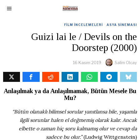
FILM İNCELEMELERI
·
ASYA SINEMASI
Guizi lai le / Devils on the
Doorstep (2000)
16 Kasım 2019
Salim Olcay
Anlaşılmak ya da Anlaşılmamak, Bütün Mesele Bu
Mu?
“Bütün olanaklı bilimsel sorular yanıtlansa bile, yaşamla
ilgili sorunlar halen el değmemiş olarak kalır. Ancak
elbette o zaman hiç soru kalmamış olur ve cevap da
sadece bu olur.”
(Ludwig Wittgenstein)