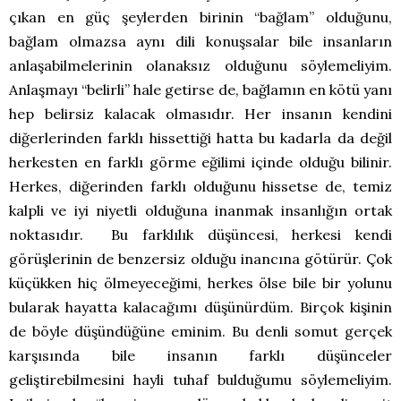
çıkan en güç şeylerden birinin “bağlam” olduğunu,
bağlam olmazsa aynı dili konuşsalar bile insanların
anlaşabilmelerinin olanaksız olduğunu söylemeliyim.
Anlaşmayı “belirli” hale getirse de, bağlamın en kötü yanı
hep belirsiz kalacak olmasıdır. Her insanın kendini
diğerlerinden farklı hissettiği hatta bu kadarla da değil
herkesten en farklı görme eğilimi içinde olduğu bilinir.
Herkes, diğerinden farklı olduğunu hissetse de, temiz
kalpli ve iyi niyetli olduğuna inanmak insanlığın ortak
noktasıdır. Bu farklılık düşüncesi, herkesi kendi
görüşlerinin de benzersiz olduğu inancına götürür. Çok
küçükken hiç ölmeyeceğimi, herkes ölse bile bir yolunu
bularak hayatta kalacağımı düşünürdüm. Birçok kişinin
de böyle düşündüğüne eminim. Bu denli somut gerçek
karşısında bile insanın farklı düşünceler
geliştirebilmesini hayli tuhaf bulduğumu söylemeliyim.