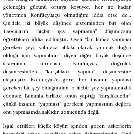
geleneğin gücünü ortaya koyuyor, her ne kadar
yönetmen Konfüçyüsçü olmadığını iddia etse de…
Çin’deki iki büyük düşünce sisteminden biri olan
Taocuların “hiçbir şey yapmama” düşüncesini
öğrettikleri iddia edilmiştir. Oysa “bir kimse yapması
gereken şeyi, yalnızca ahlaki olarak yapmak doğru
olduğu için yapmalıdır” diyen diğer büyük düşünce
sisteminin kurucusu Konfüçyüs, doğruluk
düşüncesinden “karşılıksız yapma” düşüncesine
ulaşmıştır. Konfüçyüs’e göre, her insanın yapması
gereken bir şey olduğundan, o hiçbir şey yapmamazlık
edemez. Bununla birlikte, onun yaptığı “karşılıksızdır”
çünkü insanın “yapması” gerekeni yapmasının değeri,
onu yapmasında saklıdır, sonucunda değil.
İşgal ettikleri küçük köyün içinden geçen askerlerin