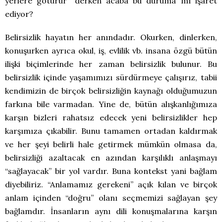
yerlere götürür” derken acaba bu duruma mı işaret
ediyor?
Belirsizlik hayatın her anındadır. Okurken, dinlerken,
konuşurken ayrıca okul, iş, evlilik vb. insana özgü bütün
ilişki biçimlerinde her zaman belirsizlik bulunur. Bu
belirsizlik içinde yaşamımızı sürdürmeye çalışırız, tabii
kendimizin de birçok belirsizliğin kaynağı olduğumuzun
farkına bile varmadan. Yine de, bütün alışkanlığımıza
karşın bizleri rahatsız edecek yeni belirsizlikler hep
karşımıza çıkabilir. Bunu tamamen ortadan kaldırmak
ve her şeyi belirli hale getirmek mümkün olmasa da,
belirsizliği azaltacak en azından karşılıklı anlaşmayı
“sağlayacak” bir yol vardır. Buna kontekst yani bağlam
diyebiliriz. “Anlamamız gerekeni” açık kılan ve birçok
anlam içinden “doğru” olanı seçmemizi sağlayan şey
bağlamdır. İnsanların aynı dili konuşmalarına karşın