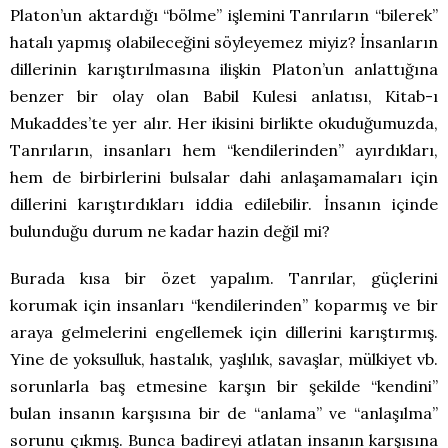
Platon’un aktardığı “bölme” işlemini Tanrıların “bilerek”
hatalı yapmış olabileceğini söyleyemez miyiz? İnsanların
dillerinin karıştırılmasına ilişkin Platon’un anlattığına
benzer bir olay olan Babil Kulesi anlatısı, Kitab-ı
Mukaddes’te yer alır. Her ikisini birlikte okuduğumuzda,
Tanrıların, insanları hem “kendilerinden” ayırdıkları,
hem de birbirlerini bulsalar dahi anlaşamamaları için
dillerini karıştırdıkları iddia edilebilir. İnsanın içinde
bulunduğu durum ne kadar hazin değil mi?
Burada kısa bir özet yapalım. Tanrılar, güçlerini
korumak için insanları “kendilerinden” koparmış ve bir
araya gelmelerini engellemek için dillerini karıştırmış.
Yine de yoksulluk, hastalık, yaşlılık, savaşlar, mülkiyet vb.
sorunlarla baş etmesine karşın bir şekilde “kendini”
bulan insanın karşısına bir de “anlama” ve “anlaşılma”
sorunu çıkmış. Bunca badireyi atlatan insanın karşısına