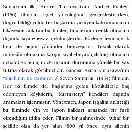
Bunlardan ilki, Andrei Tarkovski’nin “Andrei Rublev”
(1966) filmidir. İçsel yolculuğunu gerçekleştirirken,
doğru bildiği yolda tek başlarına yürüyen kahramanların
hikâyesini anlatan bu filmler, finallerinin renkli olmaları
dışında siyah-beyaz çekilmişlerdir. Böylece hem içerik
hem de biçim yönünden benzeşirler. Teknik olarak
mümkün olmasına karşın siyah-beyaz çekilmiş olmaları
cehalet ve acı içindeki insanın durumuna yönelik bir yas
tutma olarak görülmelidir. İkincisi, Akira Kurosawa’nın
“
Shichinin no Samurai
/ Seven Samurai” (1954) filmidir.
Her iki filmde de, başlarına gelen kötülüklerle baş
edemeyen köylülerin, “kurtarıcıyı” kendileri dışında
aramaları işlenmiştir. Yönetmen, Japon işgalini anlattığı
bu filminde Çin ve Japon halkları arasında bir fark
olmadığını iddia eder. Filmin bir sahnesinde, tuhaf bir
şekilde olsa da yer alan “800 yıl önce, aynı ailenin