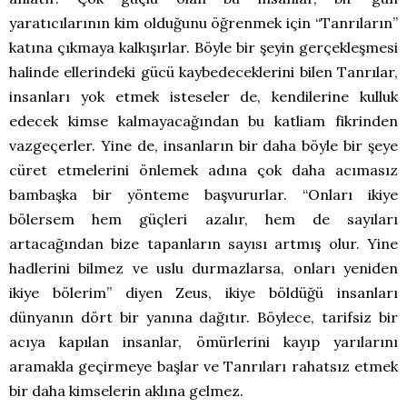
yaratıcılarının kim olduğunu öğrenmek için “Tanrıların”
katına çıkmaya kalkışırlar. Böyle bir şeyin gerçekleşmesi
halinde ellerindeki gücü kaybedeceklerini bilen Tanrılar,
insanları yok etmek isteseler de, kendilerine kulluk
edecek kimse kalmayacağından bu katliam fikrinden
vazgeçerler. Yine de, insanların bir daha böyle bir şeye
cüret etmelerini önlemek adına çok daha acımasız
bambaşka bir yönteme başvururlar. “Onları ikiye
bölersem hem güçleri azalır, hem de sayıları
artacağından bize tapanların sayısı artmış olur. Yine
hadlerini bilmez ve uslu durmazlarsa, onları yeniden
ikiye bölerim” diyen Zeus, ikiye böldüğü insanları
dünyanın dört bir yanına dağıtır. Böylece, tarifsiz bir
acıya kapılan insanlar, ömürlerini kayıp yarılarını
aramakla geçirmeye başlar ve Tanrıları rahatsız etmek
bir daha kimselerin aklına gelmez.