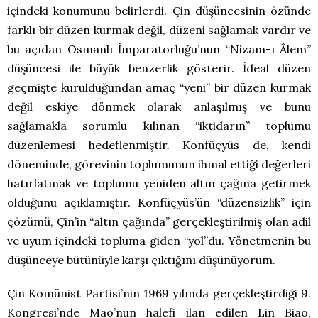
içindeki konumunu belirlerdi. Çin düşüncesinin özünde
farklı bir düzen kurmak değil, düzeni sağlamak vardır ve
bu açıdan Osmanlı İmparatorluğu’nun “Nizam-ı Âlem”
düşüncesi ile büyük benzerlik gösterir. İdeal düzen
geçmişte kurulduğundan amaç “yeni” bir düzen kurmak
değil eskiye dönmek olarak anlaşılmış ve bunu
sağlamakla sorumlu kılınan “iktidarın” toplumu
düzenlemesi hedeflenmiştir. Konfüçyüs de, kendi
döneminde, görevinin toplumunun ihmal ettiği değerleri
hatırlatmak ve toplumu yeniden altın çağına getirmek
olduğunu açıklamıştır. Konfüçyüs’ün “düzensizlik” için
çözümü, Çin’in “altın çağında” gerçekleştirilmiş olan adil
ve uyum içindeki topluma giden “yol”du. Yönetmenin bu
düşünceye bütünüyle karşı çıktığını düşünüyorum.
Çin Komünist Partisi’nin 1969 yılında gerçekleştirdiği 9.
Kongresi’nde Mao’nun halefi ilan edilen Lin Biao,