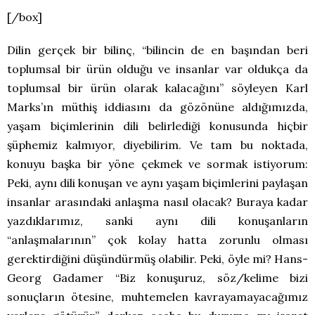
[/box]
Dilin gerçek bir bilinç, “bilincin de en başından beri
toplumsal bir ürün olduğu ve insanlar var oldukça da
toplumsal bir ürün olarak kalacağını” söyleyen Karl
Marks’ın müthiş iddiasını da gözönüne aldığımızda,
yaşam biçimlerinin dili belirlediği konusunda hiçbir
şüphemiz kalmıyor, diyebilirim. Ve tam bu noktada,
konuyu başka bir yöne çekmek ve sormak istiyorum:
Peki, aynı dili konuşan ve aynı yaşam biçimlerini paylaşan
insanlar arasındaki anlaşma nasıl olacak? Buraya kadar
yazdıklarımız, sanki aynı dili konuşanların
“anlaşmalarının” çok kolay hatta zorunlu olması
gerektirdiğini düşündürmüş olabilir. Peki, öyle mi? Hans-
Georg Gadamer “Biz konuşuruz, söz/kelime bizi
sonuçların ötesine, muhtemelen kavrayamayacağımız