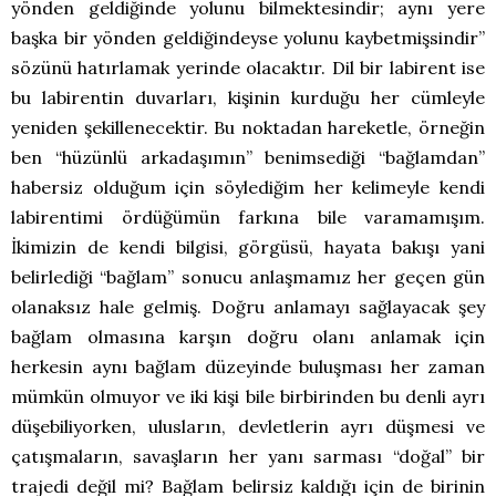
yönden geldiğinde yolunu bilmektesindir; aynı yere
başka bir yönden geldiğindeyse yolunu kaybetmişsindir”
sözünü hatırlamak yerinde olacaktır. Dil bir labirent ise
bu labirentin duvarları, kişinin kurduğu her cümleyle
yeniden şekillenecektir. Bu noktadan hareketle, örneğin
ben “hüzünlü arkadaşımın” benimsediği “bağlamdan”
habersiz olduğum için söylediğim her kelimeyle kendi
labirentimi ördüğümün farkına bile varamamışım.
İkimizin de kendi bilgisi, görgüsü, hayata bakışı yani
belirlediği “bağlam” sonucu anlaşmamız her geçen gün
olanaksız hale gelmiş. Doğru anlamayı sağlayacak şey
bağlam olmasına karşın doğru olanı anlamak için
herkesin aynı bağlam düzeyinde buluşması her zaman
mümkün olmuyor ve iki kişi bile birbirinden bu denli ayrı
düşebiliyorken, ulusların, devletlerin ayrı düşmesi ve
çatışmaların, savaşların her yanı sarması “doğal” bir
trajedi değil mi? Bağlam belirsiz kaldığı için de birinin