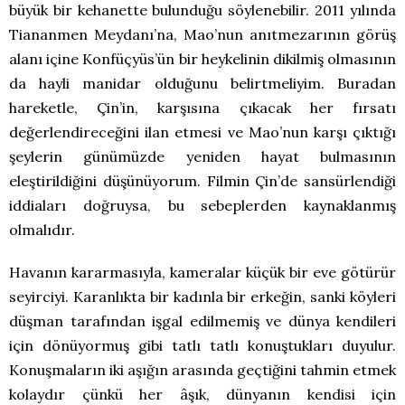
büyük bir kehanette bulunduğu söylenebilir. 2011 yılında
Tiananmen Meydanı’na, Mao’nun anıtmezarının görüş
alanı içine Konfüçyüs’ün bir heykelinin dikilmiş olmasının
da hayli manidar olduğunu belirtmeliyim. Buradan
hareketle, Çin’in, karşısına çıkacak her fırsatı
değerlendireceğini ilan etmesi ve Mao’nun karşı çıktığı
şeylerin günümüzde yeniden hayat bulmasının
eleştirildiğini düşünüyorum. Filmin Çin’de sansürlendiği
iddiaları doğruysa, bu sebeplerden kaynaklanmış
olmalıdır.
Havanın kararmasıyla, kameralar küçük bir eve götürür
seyirciyi. Karanlıkta bir kadınla bir erkeğin, sanki köyleri
düşman tarafından işgal edilmemiş ve dünya kendileri
için dönüyormuş gibi tatlı tatlı konuştukları duyulur.
Konuşmaların iki aşığın arasında geçtiğini tahmin etmek
kolaydır çünkü her âşık, dünyanın kendisi için