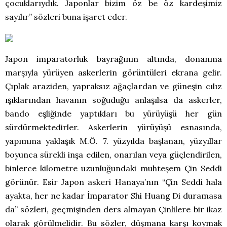
çocuklarıydık. Japonlar bizim öz be öz kardeşimiz
sayılır” sözleri buna işaret eder.
Japon imparatorluk bayrağının altında, donanma
marşıyla yürüyen askerlerin görüntüleri ekrana gelir.
Çıplak araziden, yapraksız ağaçlardan ve güneşin cılız
ışıklarından havanın soğuduğu anlaşılsa da askerler,
bando eşliğinde yaptıkları bu yürüyüşü her gün
sürdürmektedirler. Askerlerin yürüyüşü esnasında,
yapımına yaklaşık M.Ö. 7. yüzyılda başlanan, yüzyıllar
boyunca sürekli inşa edilen, onarılan veya güçlendirilen,
binlerce kilometre uzunluğundaki muhteşem Çin Seddi
görünür. Esir Japon askeri Hanaya’nın “Çin Seddi hala
ayakta, her ne kadar İmparator Shi Huang Di duramasa
da” sözleri, geçmişinden ders almayan Çinlilere bir ikaz
olarak görülmelidir. Bu sözler, düşmana karşı koymak