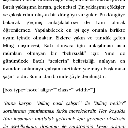
Batılı yaklaşıma karşın, geleneksel Çin yaklaşımı çöküşler
ve çıkışlardan oluşan bir döngüyü vurgular. Bu döngüye
bakarak geçmiş anlaşılabilirse de tam olarak
öğrenilemez. Yapılabilecek en iyi şey onunla birlikte
uyum içinde olmaktır. Bizlere yakın ve tanıdık gelen
Ming düşüncesi, Batı dünyası için anlaşılması asla
mümkün olmayan bir “belirsizlik” içir. Yine de
günümüzde Batılı “seslerin” belirsizliği anlayan en
azından anlamaya çalışan metinler yazmaya başlaması
şaşırtıcıdır. Bunlardan birinde şöyle denilmiştir.
[box type=”note” align=”” class=”” width=””]
“Buna karşın, “Bilinç nasıl çalışır?” ile “Bilinç nedir?”
sorularının yanıtlanması farklı meselelerdir. Her koşulda
tüm insanlara mutluluk getirmek için gereken oksitosin
ile asetilkolinin, dopamin ile seratoninin kesin oranını