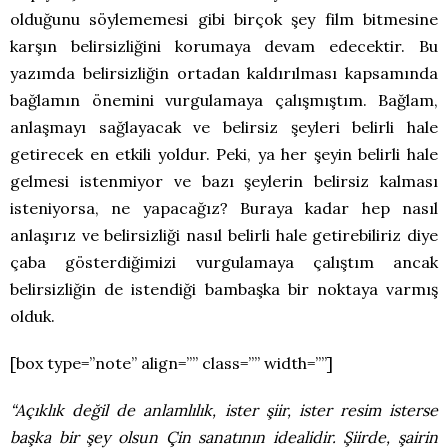
olduğunu söylememesi gibi birçok şey film bitmesine
karşın belirsizliğini korumaya devam edecektir. Bu
yazımda belirsizliğin ortadan kaldırılması kapsamında
bağlamın önemini vurgulamaya çalışmıştım. Bağlam,
anlaşmayı sağlayacak ve belirsiz şeyleri belirli hale
getirecek en etkili yoldur. Peki, ya her şeyin belirli hale
gelmesi istenmiyor ve bazı şeylerin belirsiz kalması
isteniyorsa, ne yapacağız? Buraya kadar hep nasıl
anlaşırız ve belirsizliği nasıl belirli hale getirebiliriz diye
çaba gösterdiğimizi vurgulamaya çalıştım ancak
belirsizliğin de istendiği bambaşka bir noktaya varmış
olduk.
[box type=”note” align=”” class=”” width=””]
“Açıklık değil de anlamlılık, ister şiir, ister resim isterse
başka bir şey olsun Çin sanatının idealidir. Şiirde, şairin