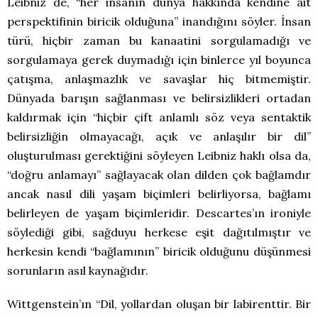
Leibniz de, “her insanın dünya hakkında kendine ait
perspektifinin biricik olduğuna” inandığını söyler. İnsan
türü, hiçbir zaman bu kanaatini sorgulamadığı ve
sorgulamaya gerek duymadığı için binlerce yıl boyunca
çatışma, anlaşmazlık ve savaşlar hiç bitmemiştir.
Dünyada barışın sağlanması ve belirsizlikleri ortadan
kaldırmak için “hiçbir çift anlamlı söz veya sentaktik
belirsizliğin olmayacağı, açık ve anlaşılır bir dil”
oluşturulması gerektiğini söyleyen Leibniz haklı olsa da,
“doğru anlamayı” sağlayacak olan dilden çok bağlamdır
ancak nasıl dili yaşam biçimleri belirliyorsa, bağlamı
belirleyen de yaşam biçimleridir. Descartes’ın ironiyle
söylediği gibi, sağduyu herkese eşit dağıtılmıştır ve
herkesin kendi “bağlamının” biricik olduğunu düşünmesi
sorunların asıl kaynağıdır.
Wittgenstein’ın “Dil, yollardan oluşan bir labirenttir. Bir