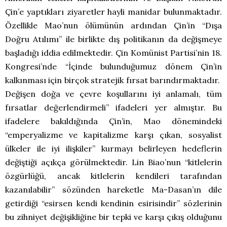
Çin’e yaptıkları ziyaretler hayli manidar bulunmaktadır.
Özellikle Mao’nun ölümünün ardından Çin’in “Dışa
Doğru Atılımı” ile birlikte dış politikanın da değişmeye
başladığı iddia edilmektedir. Çin Komünist Partisi’nin 18.
Kongresi’nde “İçinde bulunduğumuz dönem Çin’in
kalkınması için birçok stratejik fırsat barındırmaktadır.
Değişen doğa ve çevre koşullarını iyi anlamalı, tüm
fırsatlar değerlendirmeli” ifadeleri yer almıştır. Bu
ifadelere bakıldığında Çin’in, Mao dönemindeki
“emperyalizme ve kapitalizme karşı çıkan, sosyalist
ülkeler ile iyi ilişkiler” kurmayı belirleyen hedeflerin
değiştiği açıkça görülmektedir. Lin Biao’nun “kitlelerin
özgürlüğü, ancak kitlelerin kendileri tarafından
kazanılabilir” sözünden hareketle Ma-Dasan’ın dile
getirdiği “esirsen kendi kendinin esirisindir” sözlerinin
bu zihniyet değişikliğine bir tepki ve karşı çıkış olduğunu