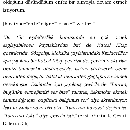
olduğunu düşündüğüm enfes bir alıntıyla devam etmek
istiyorum.
[box type=”note” align=”” class=”” width=””]
“Bu tür eşdeğerlilik konusunda en çok örnek
sağlayabilecek kaynaklardan biri de Kutsal Kitap
çevirileridir. Sözgelişi, Meksika yaylalarındaki Kızılderililer
için yapılmış bir Kutsal Kitap çevirisinde, çevirinin okurları
denizi tanımazlar düşüncesiyle, İsa’nın yürüyerek deniz
üzerinden değil, bir bataklık üzerinden geçtiğini söylemek
gerekmiştir. Eskimolar için yapılmış çevirilerde “Tanrım,
bugünkü ekmeğimizi ver bize” yakarısı, Eskimolar ekmek
tanımadığı için “bugünkü balığımızı ver” diye aktarılmıştır.
İsa’nın sanlarından biri olan “Tanrı’nın kuzusu” deyimi ise
“Tanrı’nın foku” diye çevrilmiştir.”
(Akşit Göktürk, Çeviri:
Dillerin Dili)