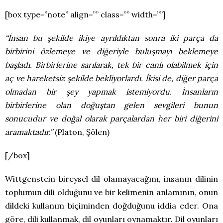
[box type=”note” align=”” class=”” width=””]
“İnsan bu şekilde ikiye ayrıldıktan sonra iki parça da
birbirini özlemeye ve diğeriyle buluşmayı beklemeye
başladı. Birbirlerine sarılarak, tek bir canlı olabilmek için
aç ve hareketsiz şekilde bekliyorlardı. İkisi de, diğer parça
olmadan bir şey yapmak istemiyordu. İnsanların
birbirlerine olan doğuştan gelen sevgileri bunun
sonucudur ve doğal olarak parçalardan her biri diğerini
aramaktadır.”
(Platon, Şölen)
[/box]
Wittgenstein bireysel dil olamayacağını, insanın dilinin
toplumun dili olduğunu ve bir kelimenin anlamının, onun
dildeki kullanım biçiminden doğduğunu iddia eder. Ona
göre, dili kullanmak, dil oyunları oynamaktır. Dil oyunları