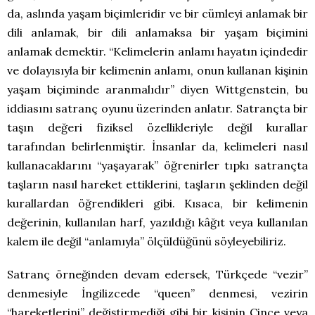
da, aslında yaşam biçimleridir ve bir cümleyi anlamak bir
dili anlamak, bir dili anlamaksa bir yaşam biçimini
anlamak demektir. “Kelimelerin anlamı hayatın içindedir
ve dolayısıyla bir kelimenin anlamı, onun kullanan kişinin
yaşam biçiminde aranmalıdır” diyen Wittgenstein, bu
iddiasını satranç oyunu üzerinden anlatır. Satrançta bir
taşın değeri fiziksel özellikleriyle değil kurallar
tarafından belirlenmiştir. İnsanlar da, kelimeleri nasıl
kullanacaklarını “yaşayarak” öğrenirler tıpkı satrançta
taşların nasıl hareket ettiklerini, taşların şeklinden değil
kurallardan öğrendikleri gibi. Kısaca, bir kelimenin
değerinin, kullanılan harf, yazıldığı kâğıt veya kullanılan
kalem ile değil “anlamıyla” ölçüldüğünü söyleyebiliriz.
Satranç örneğinden devam edersek, Türkçede “vezir”
denmesiyle İngilizcede “queen” denmesi, vezirin
“hareketlerini” değiştirmediği gibi bir kişinin Çince veya