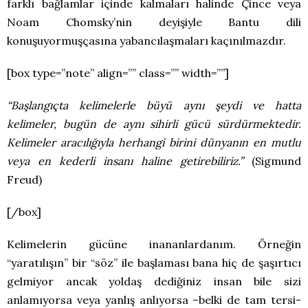
farklı bağlamlar içinde kalmaları halinde Çince veya
Noam Chomsky’nin deyişiyle Bantu dili
konuşuyormuşçasına yabancılaşmaları kaçınılmazdır.
[box type=”note” align=”” class=”” width=””]
“Başlangıçta kelimelerle büyü aynı şeydi ve hatta
kelimeler, bugün de aynı sihirli gücü sürdürmektedir.
Kelimeler aracılığıyla herhangi birini dünyanın en mutlu
veya en kederli insanı haline getirebiliriz.”
(Sigmund
Freud)
[/box]
Kelimelerin gücüne inananlardanım. Örneğin
“yaratılışın” bir “söz” ile başlaması bana hiç de şaşırtıcı
gelmiyor ancak yoldaş dediğiniz insan bile sizi
anlamıyorsa veya yanlış anlıyorsa –belki de tam tersi-