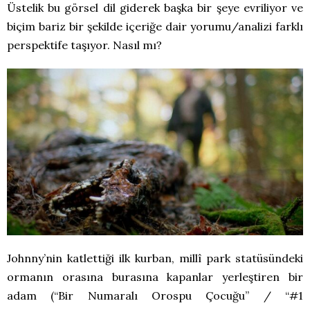
Üstelik bu görsel dil giderek başka bir şeye evriliyor ve
biçim bariz bir şekilde içeriğe dair yorumu/analizi farklı
perspektife taşıyor. Nasıl mı?
Johnny’nin katlettiği ilk kurban, millî park statüsündeki
ormanın orasına burasına kapanlar yerleştiren bir
adam (“Bir Numaralı Orospu Çocuğu” / “#1