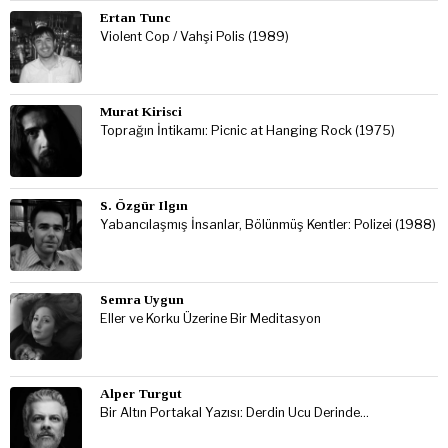
Ertan Tunc
Violent Cop / Vahşi Polis (1989)
Murat Kirisci
Toprağın İntikamı: Picnic at Hanging Rock (1975)
S. Özgür Ilgın
Yabancılaşmış İnsanlar, Bölünmüş Kentler: Polizei (1988)
Semra Uygun
Eller ve Korku Üzerine Bir Meditasyon
Alper Turgut
Bir Altın Portakal Yazısı: Derdin Ucu Derinde…