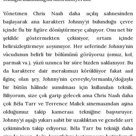
Yönetmen Chris Nash daha açılış sahnesinden
başlayarak ana karakteri Johnny’yi bulunduğu çevre
içinde flu bir figüre dönüştürmeye çalışıyor. Onu net bir
şekilde göstermekten çekiniyor, ortam içinde
belirsizleştirmeye soyunuyor. Her seferinde Johnny’nin
vücudunun belirli bir bölümünü görüyoruz (omuz, kol,
parmak vs.), yüzü uzunca bir süre bizden saklanıyor. Bu
da karaktere dair merakımızı körüklüyor fakat asıl
ilginç olan şey, Johnny’nin çevreyle/ormanla/doğayla
bir bütün hâlinde sunulması için kullanılan teknik.
Biliyorum, size çok garip gelecek ama Chris Nash daha
çok Béla Tarr ve Terrence Malick sinemasından aşina
olduğumuz takip kamerası tekniğine başvuruyor.
Johnny’yi aşağı yukarı sabit bir uzaklıktan ve genelde sırt
çekiminden takip ediyoruz. Béla Tarr bu tekniği daha