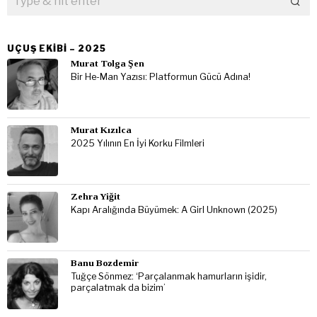
UÇUŞ EKIBI – 2025
Murat Tolga Şen
Bir He-Man Yazısı: Platformun Gücü Adına!
Murat Kızılca
2025 Yılının En İyi Korku Filmleri
Zehra Yiğit
Kapı Aralığında Büyümek: A Girl Unknown (2025)
Banu Bozdemir
Tuğçe Sönmez: ‘Parçalanmak hamurların işidir,
parçalatmak da bizim’