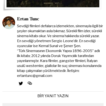
Ertan Tunc
Sevdiği filmleri defalarca izlemekten, sinemayla ilgili bir
şeyler okumaktan asla bıkmaz. Sürekli film izler, sürekli
sinema kitabı okur. Ve sinema hakkında sürekli yazar.
En sevdiği yönetmen Sergio Leone’dir. En sevdiği
oyuncular ise Kemal Sunal ve Şener Şen.
“Türk Sinemasının Ekonomik Yapısı 1896-2005” adlı
ilk kitabı; 2012 yılında Doruk Yayımcılık tarafından
yayınlanmıştır. Kara filmler, gangster filmleri, İtalyan
usulü westernler, giallolar ile suç sineması konularında
kitap çalışmaları yürütmektedir. İletişim:
ertantunc@gmail.com
BIR YANIT YAZIN