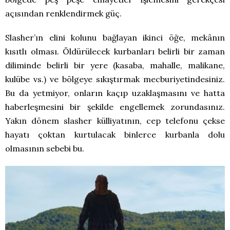
açısından renklendirmek güç.
Slasher’ın elini kolunu bağlayan ikinci öğe, mekânın
kısıtlı olması. Öldürülecek kurbanları belirli bir zaman
diliminde belirli bir yere (kasaba, mahalle, malikane,
kulübe vs.) ve bölgeye sıkıştırmak mecburiyetindesiniz.
Bu da yetmiyor, onların kaçıp uzaklaşmasını ve hatta
haberleşmesini bir şekilde engellemek zorundasınız.
Yakın dönem slasher külliyatının, cep telefonu çekse
hayatı çoktan kurtulacak binlerce kurbanla dolu
olmasının sebebi bu.