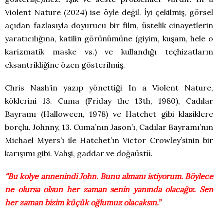
Violent Nature (2024) ise öyle değil. İyi çekilmiş, görsel
açıdan fazlasıyla doyurucu bir film, üstelik cinayetlerin
yaratıcılığına, katilin görünümüne (giyim, kuşam, hele o
karizmatik maske vs.) ve kullandığı teçhizatların
eksantrikliğine özen gösterilmiş.
Chris Nash’in yazıp yönettiği In a Violent Nature,
köklerini 13. Cuma (Friday the 13th, 1980), Cadılar
Bayramı (Halloween, 1978) ve Hatchet gibi klasiklere
borçlu. Johnny, 13. Cuma’nın Jason’ı, Cadılar Bayramı’nın
Michael Myers’ı ile Hatchet’ın Victor Crowley’sinin bir
karışımı gibi. Vahşi, gaddar ve doğaüstü.
“Bu kolye annenindi John. Bunu almanı istiyorum. Böylece
ne olursa olsun her zaman senin yanında olacağız. Sen
her zaman bizim küçük oğlumuz olacaksın.”