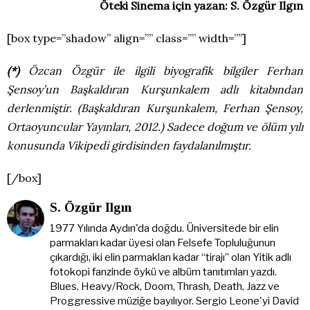
Öteki Sinema için yazan: S. Özgür Ilgın
[box type=”shadow” align=”” class=”” width=””]
(*)
Özcan Özgür ile ilgili biyografik bilgiler Ferhan
Şensoy’un Başkaldıran Kurşunkalem adlı kitabından
derlenmiştir. (Başkaldıran Kurşunkalem, Ferhan Şensoy,
Ortaoyuncular Yayınları, 2012.) Sadece doğum ve ölüm yılı
konusunda Vikipedi girdisinden faydalanılmıştır.
[/box]
S. Özgür Ilgın
1977 Yılında Aydın'da doğdu. Üniversitede bir elin
parmakları kadar üyesi olan Felsefe Topluluğunun
çıkardığı, iki elin parmakları kadar “tirajı” olan Yitik adlı
fotokopi fanzinde öykü ve albüm tanıtımları yazdı.
Blues, Heavy/Rock, Doom, Thrash, Death, Jazz ve
Proggressive müziğe bayılıyor. Sergio Leone'yi David