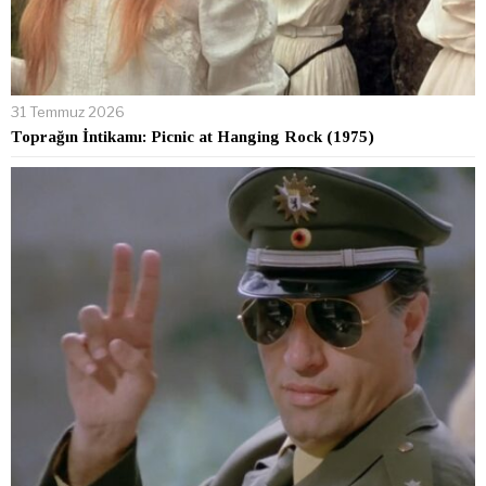
31 Temmuz 2026
Toprağın İntikamı: Picnic at Hanging Rock (1975)