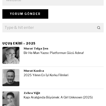
UÇUŞ EKIBI – 2025
Murat Tolga Şen
Bir He-Man Yazısı: Platformun Gücü Adına!
Murat Kızılca
2025 Yılının En İyi Korku Filmleri
Zehra Yiğit
Kapı Aralığında Büyümek: A Girl Unknown (2025)