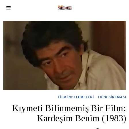
FILM İNCELEMELERI
·
TÜRK SINEMASI
Kıymeti Bilinmemiş Bir Film:
Kardeşim Benim (1983)