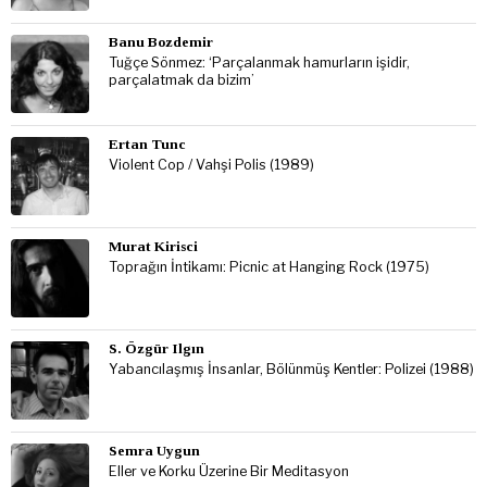
Banu Bozdemir
Tuğçe Sönmez: ‘Parçalanmak hamurların işidir,
parçalatmak da bizim’
Ertan Tunc
Violent Cop / Vahşi Polis (1989)
Murat Kirisci
Toprağın İntikamı: Picnic at Hanging Rock (1975)
S. Özgür Ilgın
Yabancılaşmış İnsanlar, Bölünmüş Kentler: Polizei (1988)
Semra Uygun
Eller ve Korku Üzerine Bir Meditasyon