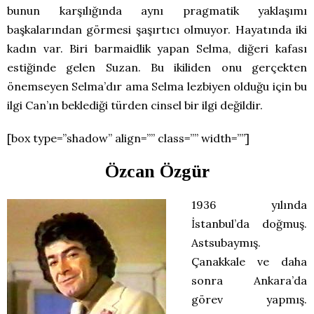
bunun karşılığında aynı pragmatik yaklaşımı
başkalarından görmesi şaşırtıcı olmuyor. Hayatında iki
kadın var. Biri barmaidlik yapan Selma, diğeri kafası
estiğinde gelen Suzan. Bu ikiliden onu gerçekten
önemseyen Selma’dır ama Selma lezbiyen olduğu için bu
ilgi Can’ın beklediği türden cinsel bir ilgi değildir.
[box type=”shadow” align=”” class=”” width=””]
Özcan Özgür
1936 yılında
İstanbul’da doğmuş.
Astsubaymış.
Çanakkale ve daha
sonra Ankara’da
görev yapmış.