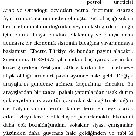
petrol üreticisi
Arap ve Ortadoğu devletleri petrol üretimini kısarak
fiyatların artmasına neden olmuştu. Petrol aşağı yukarı
her üretim malının doğrudan veya dolaylı girdisi olduğu
için bütün dünya bundan etkilenmiş ve dünya daha
acımasız bir ekonomik sistemin kucağına yuvarlanmaya
başlamıştı. Elbette Türkiye de bundan payını alacaktı.
Sinemamız 1972-1973 yıllarından başlayarak derin bir
krize girerken Yeşilçam, 50’li yıllardan beri üretmeye
alışık olduğu ürünleri pazarlayamaz hale geldi. Değişik
arayışların gündeme gelmesi kaçınılmaz olacaktı. Bu
arayışlardan bir tanesi pahalı yapımlardan uzak durup
çok sayıda ucuz avantür çekerek riski dağıtmak, diğeri
ise İtalyan yapımı erotik komedilerinden feyz alarak
erkek izleyicilere erotik düşler pazarlamaktı. Ekonomi
daha çok bozulduğundan, sokaklar siyasi çatışmalar
yüzünden daha güvensiz hale geldiğinden ve tabi ki