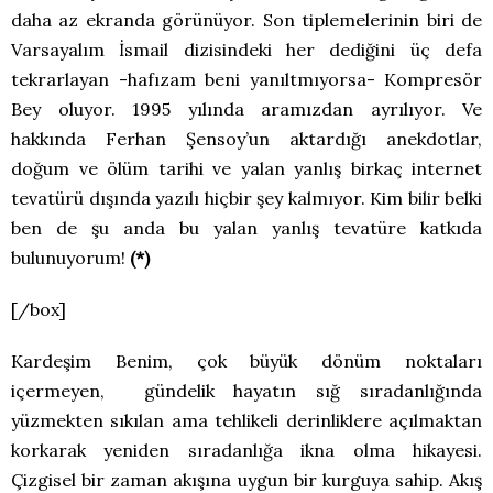
daha az ekranda görünüyor. Son tiplemelerinin biri de
Varsayalım İsmail dizisindeki her dediğini üç defa
tekrarlayan -hafızam beni yanıltmıyorsa- Kompresör
Bey oluyor. 1995 yılında aramızdan ayrılıyor. Ve
hakkında Ferhan Şensoy’un aktardığı anekdotlar,
doğum ve ölüm tarihi ve yalan yanlış birkaç internet
tevatürü dışında yazılı hiçbir şey kalmıyor. Kim bilir belki
ben de şu anda bu yalan yanlış tevatüre katkıda
bulunuyorum!
(*)
[/box]
Kardeşim Benim, çok büyük dönüm noktaları
içermeyen, gündelik hayatın sığ sıradanlığında
yüzmekten sıkılan ama tehlikeli derinliklere açılmaktan
korkarak yeniden sıradanlığa ikna olma hikayesi.
Çizgisel bir zaman akışına uygun bir kurguya sahip. Akış