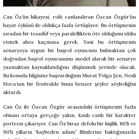
Can Öz’ün hikayesi, rolü canlandıran Özcan Özgür’ün
hayat öyküsü ile oldukça fazla örtüşüyor. Bu örtüşmenin
sıradan bir tesadüf veya paralellikten öte olduğunu iddia
etmek abes kaçmasa gerek. Yani bu örtüşmenin
senaryoya uygun bir başrol oyuncusu bulmaktan çok
doğrudan başrol oyuncusunu model alarak bir senaryo
yazmaktan kaynaklandığını düşünmek yerinde olacak.
Bu konuda bilgisine başvurduğum Murat Tolga Şen, Nesli
Hoca’nın bir festivalde buna benzer şeyler söylediğini
aktardı.
Can Öz ile Özcan Özgür arasındaki örtüşmenin fazla
olması ortaya gerçeğe yakın, kanlı canlı bir karakter
portresi çıkarıyor. Can Öz biraz defolu bir kişilik. 80’li ve
90’lı yılların “kaybeden adam” filmlerine baktığımızda