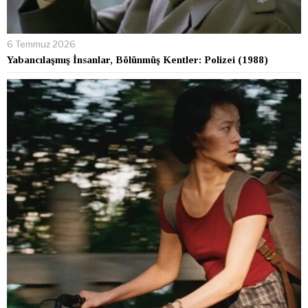
6 Temmuz 2026
Yabancılaşmış İnsanlar, Bölünmüş Kentler: Polizei (1988)