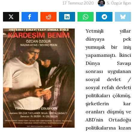
17 Temmuz 2020
S. Özgür Ilgın
Yetmişli yıllar
dünyaya pek
yumuşak bir iniş
yapamamıştı. İkinci
Dünya Savaşı
sonrası uygulanan
sosyal devlet /
sosyal refah devleti
politikaları çökmüş,
şirketlerin kar
oranları düşmüş ve
ABD’nin Ortadoğu
politikalarına kızan