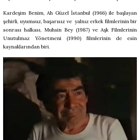
Kardeşim Benim, Ah Güzel İstanbul (1966) ile başlayan
şehirli, uyumsuz, başarısız ve yalnız erkek filmlerinin bir
sonrası halkası, Muhsin Bey (1987) ve Aşk Filmlerinin
Unutulmaz Yönetmeni (1990) filmlerinin de esin
kaynaklarından biri.