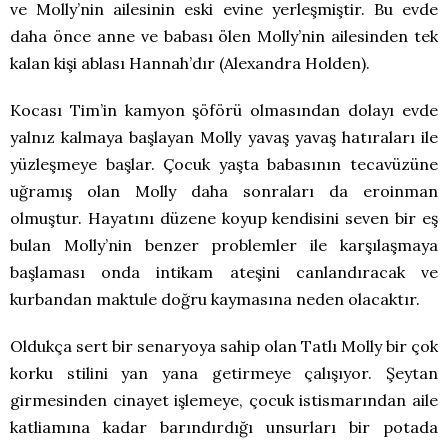
ve Molly’nin ailesinin eski evine yerleşmiştir. Bu evde
daha önce anne ve babası ölen Molly’nin ailesinden tek
kalan kişi ablası Hannah’dır (Alexandra Holden).
Kocası Tim’in kamyon şöförü olmasından dolayı evde
yalnız kalmaya başlayan Molly yavaş yavaş hatıraları ile
yüzleşmeye başlar. Çocuk yaşta babasının tecavüzüne
uğramış olan Molly daha sonraları da eroinman
olmuştur. Hayatını düzene koyup kendisini seven bir eş
bulan Molly’nin benzer problemler ile karşılaşmaya
başlaması onda intikam ateşini canlandıracak ve
kurbandan maktule doğru kaymasına neden olacaktır.
Oldukça sert bir senaryoya sahip olan Tatlı Molly bir çok
korku stilini yan yana getirmeye çalışıyor. Şeytan
girmesinden cinayet işlemeye, çocuk istismarından aile
katliamına kadar barındırdığı unsurları bir potada