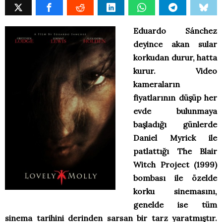
Eduardo Sánchez
deyince akan sular
korkudan durur, hatta
kurur. Video
kameraların
fiyatlarının düşüp her
evde bulunmaya
başladığı günlerde
Daniel Myrick ile
patlattığı The Blair
Witch Project (1999)
bombası ile özelde
korku sinemasını,
genelde ise tüm
sinema tarihini derinden sarsan bir tarz yaratmıştır.