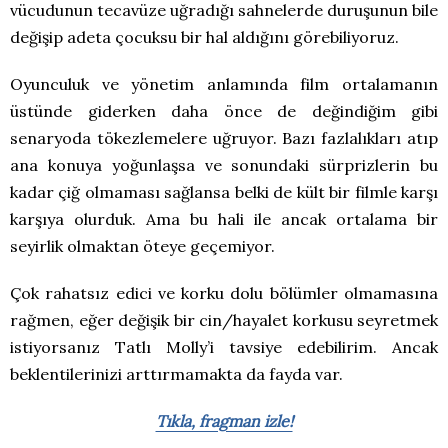
vücudunun tecavüze uğradığı sahnelerde duruşunun bile
değişip adeta çocuksu bir hal aldığını görebiliyoruz.
Oyunculuk ve yönetim anlamında film ortalamanın
üstünde giderken daha önce de değindiğim gibi
senaryoda tökezlemelere uğruyor. Bazı fazlalıkları atıp
ana konuya yoğunlaşsa ve sonundaki sürprizlerin bu
kadar çiğ olmaması sağlansa belki de kült bir filmle karşı
karşıya olurduk. Ama bu hali ile ancak ortalama bir
seyirlik olmaktan öteye geçemiyor.
Çok rahatsız edici ve korku dolu bölümler olmamasına
rağmen, eğer değişik bir cin/hayalet korkusu seyretmek
istiyorsanız Tatlı Molly’i tavsiye edebilirim. Ancak
beklentilerinizi arttırmamakta da fayda var.
Tıkla, fragman izle!