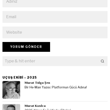
UÇUŞ EKIBI – 2025
Murat Tolga Şen
Bir He-Man Yazısı: Platformun Gücü Adına!
Murat Kızılca