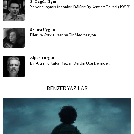
S. Özgür Ilgın
Yabancılaşmış İnsanlar, Bölünmüş Kentler: Polizei (1988)
Semra Uygun
Eller ve Korku Üzerine Bir Meditasyon
Alper Turgut
Bir Altın Portakal Yazısı: Derdin Ucu Derinde…
BENZER YAZILAR