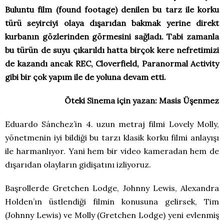
Buluntu film (found footage) denilen bu tarz ile korku
türü seyirciyi olaya dışarıdan bakmak yerine direkt
kurbanın gözlerinden görmesini sağladı. Tabi zamanla
bu türün de suyu çıkarıldı hatta birçok kere nefretimizi
de kazandı ancak REC, Cloverfield, Paranormal Activity
gibi bir çok yapım ile de yoluna devam etti.
Öteki Sinema için yazan: Masis Üşenmez
Eduardo Sánchez’in 4. uzun metraj filmi Lovely Molly,
yönetmenin iyi bildiği bu tarzı klasik korku filmi anlayışı
ile harmanlıyor. Yani hem bir video kameradan hem de
dışarıdan olayların gidişatını izliyoruz.
Başrollerde Gretchen Lodge, Johnny Lewis, Alexandra
Holden’ın üstlendiği filmin konusuna gelirsek, Tim
(Johnny Lewis) ve Molly (Gretchen Lodge) yeni evlenmiş