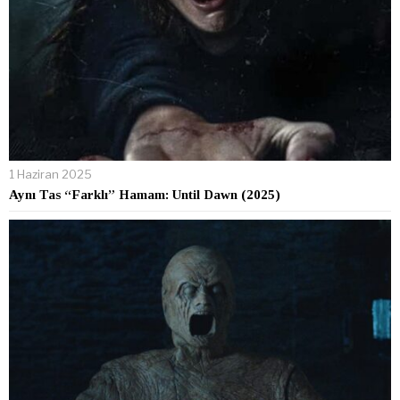
1 Haziran 2025
Aynı Tas “Farklı” Hamam: Until Dawn (2025)