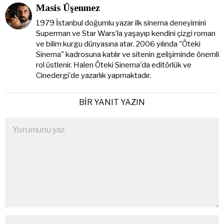
Masis Üşenmez
1979 İstanbul doğumlu yazar ilk sinema deneyimini
Superman ve Star Wars’la yaşayıp kendini çizgi roman
ve bilim kurgu dünyasına atar. 2006 yılında "Öteki
Sinema" kadrosuna katılır ve sitenin gelişiminde önemli
rol üstlenir. Halen Öteki Sinema'da editörlük ve
Cinedergi'de yazarlık yapmaktadır.
BIR YANIT YAZIN