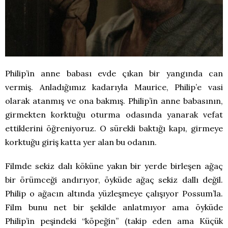
Philip’in anne babası evde çıkan bir yangında can
vermiş. Anladığımız kadarıyla Maurice, Philip’e vasi
olarak atanmış ve ona bakmış. Philip’in anne babasının,
girmekten korktuğu oturma odasında yanarak vefat
ettiklerini öğreniyoruz. O sürekli baktığı kapı, girmeye
korktuğu giriş katta yer alan bu odanın.
Filmde sekiz dalı köküne yakın bir yerde birleşen ağaç
bir örümceği andırıyor, öyküde ağaç sekiz dallı değil.
Philip o ağacın altında yüzleşmeye çalışıyor Possum’la.
Film bunu net bir şekilde anlatmıyor ama öyküde
Philip’in peşindeki “köpeğin” (takip eden ama Küçük