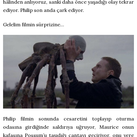
hâlinden anlıyoruz, sanki daha önce yaşadığı olay tekrar
ediyor. Philip son anda çark ediyor.
Gelelim filmin sürprizine…
Philip filmin sonunda cesaretini toplayıp oturma
odasına girdiğinde saldırıya uğruyor, Maurice onun
kafasına Possum’u taşıdığı çantayı geçiriyor, onu yere