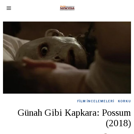
FILM İNCELEMELERI
·
KORKU
Günah Gibi Kapkara: Possum
(2018)