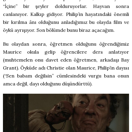
“İçine” bir şeyler dolduruyorlar. Hayvan sonra
canlanıyor. Kalkıp gidiyor. Philip’in hayatındaki önemli
bir kırılma ânı olduğunu anladığımız bu olayda film ve
öykü ayrışıyor. Son bölümde bunu biraz açacağım.
Bu olaydan sonra, öğretmen olduğunu öğrendiğimiz
Maurice okula gelip öğrencilere ders anlatıyor
(muhtemelen onu davet eden öğretmen, arkadaşı Bay
Grant). Öyküde adı Christie olan Maurice, Philip’in dayısı
(“Sen babam değilsin” cümlesindeki vurgu bana onun
amca değil, dayı olduğunu düşündürttü).