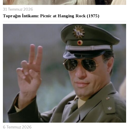
31 Temmuz 2026
Toprağın İntikamı: Picnic at Hanging Rock (1975)
6 Temmuz 2026