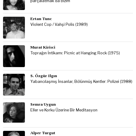
parçalatmak da bizim’
Ertan Tunc
Violent Cop / Vahşi Polis (1989)
Murat Kirisci
Toprağın İntikamı: Picnic at Hanging Rock (1975)
S. Özgür Ilgın
Yabancılaşmış İnsanlar, Bölünmüş Kentler: Polizei (1988)
Semra Uygun
Eller ve Korku Üzerine Bir Meditasyon
Alper Turgut