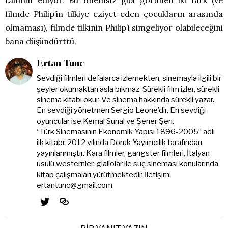
filmde Philip’in tilkiye eziyet eden çocukların arasında
olmaması), filmde tilkinin Philip’i simgeliyor olabileceğini
bana düşündürttü.
Ertan Tunc
Sevdiği filmleri defalarca izlemekten, sinemayla ilgili bir
şeyler okumaktan asla bıkmaz. Sürekli film izler, sürekli
sinema kitabı okur. Ve sinema hakkında sürekli yazar.
En sevdiği yönetmen Sergio Leone’dir. En sevdiği
oyuncular ise Kemal Sunal ve Şener Şen.
“Türk Sinemasının Ekonomik Yapısı 1896-2005” adlı
ilk kitabı; 2012 yılında Doruk Yayımcılık tarafından
yayınlanmıştır. Kara filmler, gangster filmleri, İtalyan
usulü westernler, giallolar ile suç sineması konularında
kitap çalışmaları yürütmektedir. İletişim:
ertantunc@gmail.com