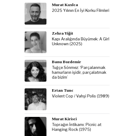
Murat Kızılca
2025 Yılının En İyi Korku Filmleri
Zehra Yiğit
Kapı Aralığında Büyümek: A Girl
Unknown (2025)
Banu Bozdemir
Tuğçe Sönmez: ‘Parçalanmak
hamurların işidir, parçalatmak
da bizim’
Ertan Tunc
Violent Cop / Vahşi Polis (1989)
Murat Kirisci
Toprağın İntikamı: Picnic at
Hanging Rock (1975)