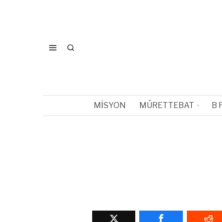
MISYON
MÜRETTEBAT
B 