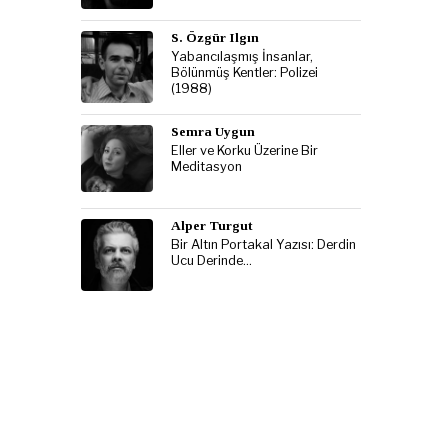
S. Özgür Ilgın
Yabancılaşmış İnsanlar,
Bölünmüş Kentler: Polizei
(1988)
Semra Uygun
Eller ve Korku Üzerine Bir
Meditasyon
Alper Turgut
Bir Altın Portakal Yazısı: Derdin
Ucu Derinde…