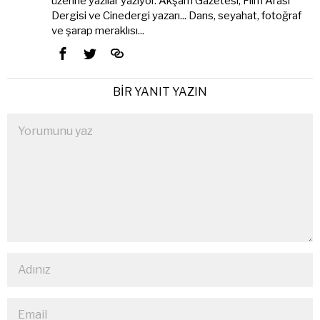
üzerine yazılar yazıyor. Akşam Gazetesi, Film Arası
Dergisi ve Cinedergi yazarı... Dans, seyahat, fotoğraf
ve şarap meraklısı...
BIR YANIT YAZIN