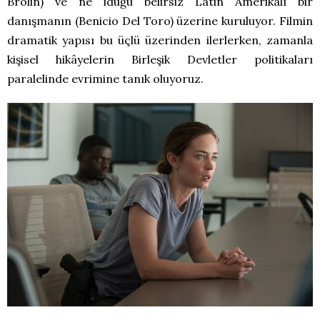
Brolin) ve ne idüğü belirsiz Latin Amerikalı bir
danışmanın (Benicio Del Toro) üzerine kuruluyor. Filmin
dramatik yapısı bu üçlü üzerinden ilerlerken, zamanla
kişisel hikâyelerin Birleşik Devletler politikaları
paralelinde evrimine tanık oluyoruz.