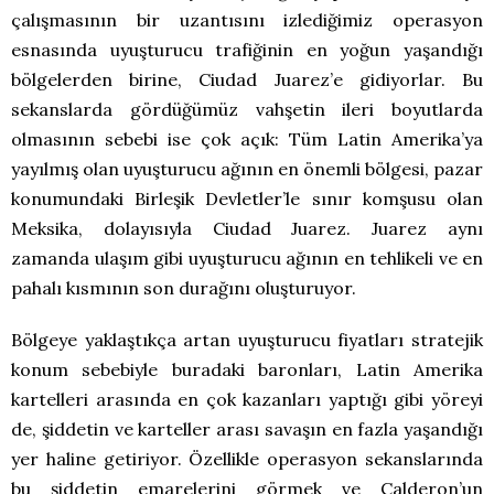
çalışmasının bir uzantısını izlediğimiz operasyon
esnasında uyuşturucu trafiğinin en yoğun yaşandığı
bölgelerden birine, Ciudad Juarez’e gidiyorlar. Bu
sekanslarda gördüğümüz vahşetin ileri boyutlarda
olmasının sebebi ise çok açık: Tüm Latin Amerika’ya
yayılmış olan uyuşturucu ağının en önemli bölgesi, pazar
konumundaki Birleşik Devletler’le sınır komşusu olan
Meksika, dolayısıyla Ciudad Juarez. Juarez aynı
zamanda ulaşım gibi uyuşturucu ağının en tehlikeli ve en
pahalı kısmının son durağını oluşturuyor.
Bölgeye yaklaştıkça artan uyuşturucu fiyatları stratejik
konum sebebiyle buradaki baronları, Latin Amerika
kartelleri arasında en çok kazanları yaptığı gibi yöreyi
de, şiddetin ve karteller arası savaşın en fazla yaşandığı
yer haline getiriyor. Özellikle operasyon sekanslarında
bu şiddetin emarelerini görmek ve Calderon’un