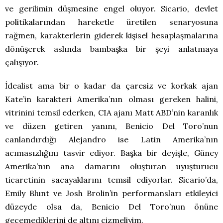
ve gerilimin düşmesine engel oluyor. Sicario, devlet
politikalarından hareketle üretilen senaryosuna
rağmen, karakterlerin giderek kişisel hesaplaşmalarına
dönüşerek aslında bambaşka bir şeyi anlatmaya
çalışıyor.
İdealist ama bir o kadar da çaresiz ve korkak ajan
Kate’in karakteri Amerika’nın olması gereken halini,
vitrinini temsil ederken, CIA ajanı Matt ABD’nin karanlık
ve düzen getiren yanını, Benicio Del Toro’nun
canlandırdığı Alejandro ise Latin Amerika’nın
acımasızlığını tasvir ediyor. Başka bir deyişle, Güney
Amerika’nın ana damarını oluşturan uyuşturucu
ticaretinin sacayaklarını temsil ediyorlar. Sicario’da,
Emily Blunt ve Josh Brolin’in performansları etkileyici
düzeyde olsa da, Benicio Del Toro’nun önüne
geçemediklerini de altını çizmeliyim.