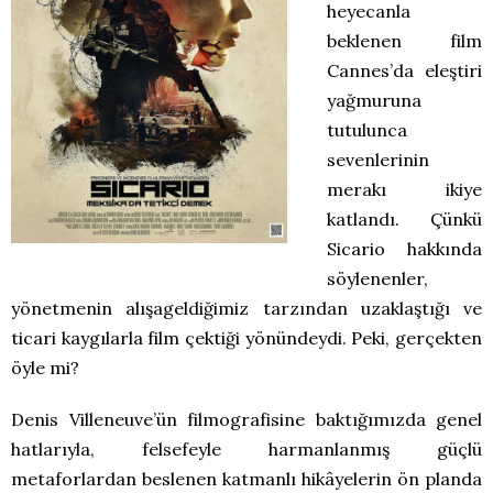
heyecanla
beklenen film
Cannes’da eleştiri
yağmuruna
tutulunca
sevenlerinin
merakı ikiye
katlandı. Çünkü
Sicario hakkında
söylenenler,
yönetmenin alışageldiğimiz tarzından uzaklaştığı ve
ticari kaygılarla film çektiği yönündeydi. Peki, gerçekten
öyle mi?
Denis Villeneuve’ün filmografisine baktığımızda genel
hatlarıyla, felsefeyle harmanlanmış güçlü
metaforlardan beslenen katmanlı hikâyelerin ön planda