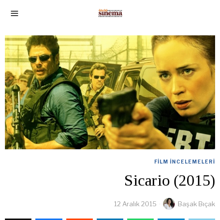
FILM İNCELEMELERI
Sicario (2015)
12 Aralık 2015
Başak Bıçak