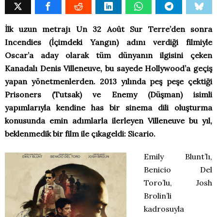
İlk uzun metrajı Un 32 Août Sur Terre’den sonra
Incendies (İçimdeki Yangın) adını verdiği filmiyle
Oscar’a aday olarak tüm dünyanın ilgisini çeken
Kanadalı Denis Villeneuve, bu sayede Hollywood’a geçiş
yapan yönetmenlerden. 2013 yılında peş peşe çektiği
Prisoners (Tutsak) ve Enemy (Düşman) isimli
yapımlarıyla kendine has bir sinema dili oluşturma
konusunda emin adımlarla ilerleyen Villeneuve bu yıl,
beklenmedik bir film ile çıkageldi: Sicario.
Emily Blunt’lı,
Benicio Del
Toro’lu, Josh
Brolin’li
kadrosuyla