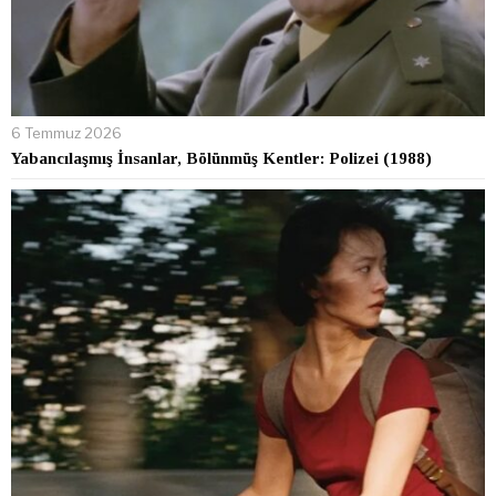
6 Temmuz 2026
Yabancılaşmış İnsanlar, Bölünmüş Kentler: Polizei (1988)