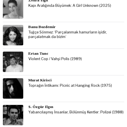
Zehra Yiğit
Kapı Aralığında Büyümek: A Girl Unknown (2025)
Banu Bozdemir
Tuğçe Sönmez: ‘Parçalanmak hamurların işidir,
parçalatmak da bizim’
Ertan Tunc
Violent Cop / Vahşi Polis (1989)
Murat Kirisci
Toprağın İntikamı: Picnic at Hanging Rock (1975)
S. Özgür Ilgın
Yabancılaşmış İnsanlar, Bölünmüş Kentler: Polizei (1988)