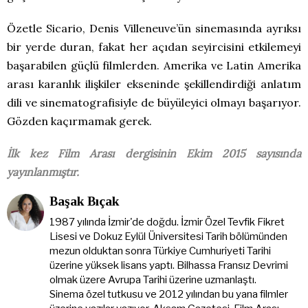
Özetle Sicario, Denis Villeneuve’ün sinemasında ayrıksı
bir yerde duran, fakat her açıdan seyircisini etkilemeyi
başarabilen güçlü filmlerden. Amerika ve Latin Amerika
arası karanlık ilişkiler ekseninde şekillendirdiği anlatım
dili ve sinematografisiyle de büyüleyici olmayı başarıyor.
Gözden kaçırmamak gerek.
İlk kez Film Arası dergisinin Ekim 2015 sayısında
yayınlanmıştır.
Başak Bıçak
1987 yılında İzmir'de doğdu. İzmir Özel Tevfik Fikret
Lisesi ve Dokuz Eylül Üniversitesi Tarih bölümünden
mezun olduktan sonra Türkiye Cumhuriyeti Tarihi
üzerine yüksek lisans yaptı. Bilhassa Fransız Devrimi
olmak üzere Avrupa Tarihi üzerine uzmanlaştı.
Sinema özel tutkusu ve 2012 yılından bu yana filmler