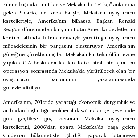
Filmin başında tanıtılan ve Meksika’da “tetikçi” anlamına
gelen Sicario, en kaba haliyle, Meksikalı uyuşturucu
kartelleriyle, Amerika’nın bilhassa Başkan Ronald
Reagan döneminden bu yana Latin Amerika devletlerini
kontrol altında tutma amacıyla yürüttüğü uyuşturucu
mücadelesinin bir parçasını oluşturuyor. Amerika’nın
göbeğine çöreklenmiş bir Meksikalı kartelin ölüm evine
yapılan CIA baskınına katılan Kate isimli bir ajan, bu
operasyon sonrasında Meksika’da yürütülecek olan bir
uyuşturucu baronunun yakalanmasında
görevlendiriliyor.
Amerika’nın, 70’lerde yarattığı ekonomik durgunluk ve
ardından başlattığı neoliberal dayatmalar çerçevesinde
gün geçtikçe güç kazanan Meksika uyuşturucu
kartellerini, 2006’dan sonra Meksika’da başa gelen
Calderon hükümetiyle işbirliği yaparak bitirmeye