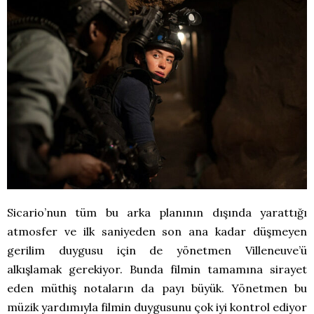
Sicario’nun tüm bu arka planının dışında yarattığı
atmosfer ve ilk saniyeden son ana kadar düşmeyen
gerilim duygusu için de yönetmen Villeneuve’ü
alkışlamak gerekiyor. Bunda filmin tamamına sirayet
eden müthiş notaların da payı büyük. Yönetmen bu
müzik yardımıyla filmin duygusunu çok iyi kontrol ediyor