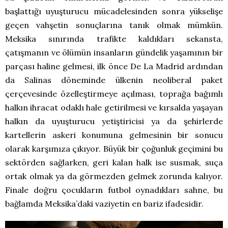
başlattığı uyuşturucu mücadelesinden sonra yükselişe
geçen vahşetin sonuçlarına tanık olmak mümkün.
Meksika sınırında trafikte kaldıkları sekansta,
çatışmanın ve ölümün insanların gündelik yaşamının bir
parçası haline gelmesi, ilk önce De La Madrid ardından
da Salinas döneminde ülkenin neoliberal paket
çerçevesinde özelleştirmeye açılması, toprağa bağımlı
halkın ihracat odaklı hale getirilmesi ve kırsalda yaşayan
halkın da uyuşturucu yetiştiricisi ya da şehirlerde
kartellerin askeri konumuna gelmesinin bir sonucu
olarak karşımıza çıkıyor. Büyük bir çoğunluk geçimini bu
sektörden sağlarken, geri kalan halk ise susmak, suça
ortak olmak ya da görmezden gelmek zorunda kalıyor.
Finale doğru çocukların futbol oynadıkları sahne, bu
bağlamda Meksika’daki vaziyetin en bariz ifadesidir.