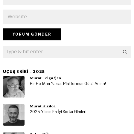
UÇUŞ EKIBI – 2025
Murat Tolga Şen
Bir He-Man Yazısı: Platformun Gücü Adına!
Murat Kızılca
2025 Yılının En İyi Korku Filmleri