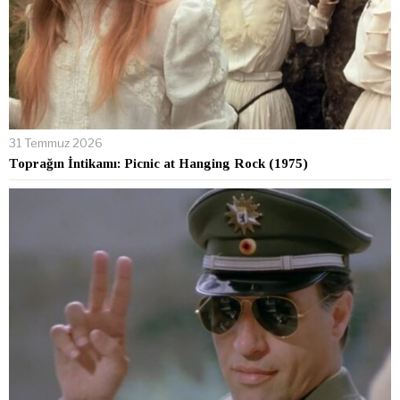
31 Temmuz 2026
Toprağın İntikamı: Picnic at Hanging Rock (1975)