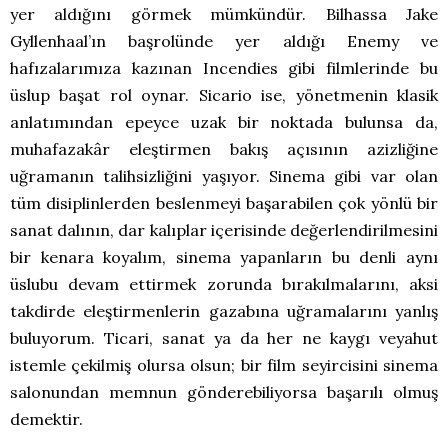
yer aldığını görmek mümkündür. Bilhassa Jake
Gyllenhaal’ın başrolünde yer aldığı Enemy ve
hafızalarımıza kazınan Incendies gibi filmlerinde bu
üslup başat rol oynar. Sicario ise, yönetmenin klasik
anlatımından epeyce uzak bir noktada bulunsa da,
muhafazakâr eleştirmen bakış açısının azizliğine
uğramanın talihsizliğini yaşıyor. Sinema gibi var olan
tüm disiplinlerden beslenmeyi başarabilen çok yönlü bir
sanat dalının, dar kalıplar içerisinde değerlendirilmesini
bir kenara koyalım, sinema yapanların bu denli aynı
üslubu devam ettirmek zorunda bırakılmalarını, aksi
takdirde eleştirmenlerin gazabına uğramalarını yanlış
buluyorum. Ticari, sanat ya da her ne kaygı veyahut
istemle çekilmiş olursa olsun; bir film seyircisini sinema
salonundan memnun gönderebiliyorsa başarılı olmuş
demektir.