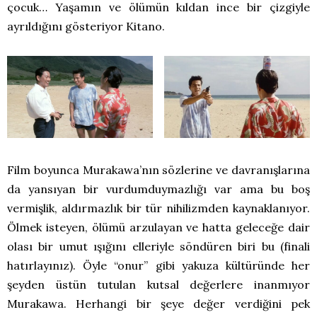
çocuk… Yaşamın ve ölümün kıldan ince bir çizgiyle
ayrıldığını gösteriyor Kitano.
Film boyunca Murakawa’nın sözlerine ve davranışlarına
da yansıyan bir vurdumduymazlığı var ama bu boş
vermişlik, aldırmazlık bir tür nihilizmden kaynaklanıyor.
Ölmek isteyen, ölümü arzulayan ve hatta geleceğe dair
olası bir umut ışığını elleriyle söndüren biri bu (finali
hatırlayınız). Öyle “onur” gibi yakuza kültüründe her
şeyden üstün tutulan kutsal değerlere inanmıyor
Murakawa. Herhangi bir şeye değer verdiğini pek