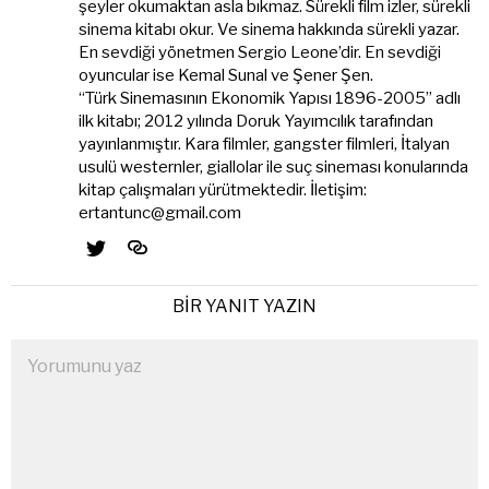
şeyler okumaktan asla bıkmaz. Sürekli film izler, sürekli
sinema kitabı okur. Ve sinema hakkında sürekli yazar.
En sevdiği yönetmen Sergio Leone’dir. En sevdiği
oyuncular ise Kemal Sunal ve Şener Şen.
“Türk Sinemasının Ekonomik Yapısı 1896-2005” adlı
ilk kitabı; 2012 yılında Doruk Yayımcılık tarafından
yayınlanmıştır. Kara filmler, gangster filmleri, İtalyan
usulü westernler, giallolar ile suç sineması konularında
kitap çalışmaları yürütmektedir. İletişim:
ertantunc@gmail.com
BIR YANIT YAZIN