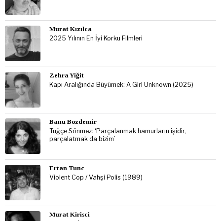
Murat Kızılca
2025 Yılının En İyi Korku Filmleri
Zehra Yiğit
Kapı Aralığında Büyümek: A Girl Unknown (2025)
Banu Bozdemir
Tuğçe Sönmez: ‘Parçalanmak hamurların işidir,
parçalatmak da bizim’
Ertan Tunc
Violent Cop / Vahşi Polis (1989)
Murat Kirisci