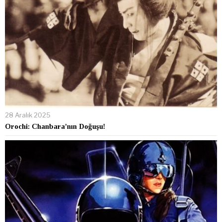
28 Aralık 2025
Orochi: Chanbara’nın Doğuşu!