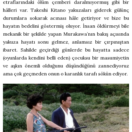
etraflarındaki ölüm çemberi daralmıyormuş gibi bir
hâlleri var. Takeshi Kitano yakuzaları giderek gülünç
durumlara sokarak acınası hâle getiriyor ve bize bu
hayatın bedelini göstermiş oluyor. İnsan öldürmeyi bile
mekanik bir şekilde yapan Murakawa’nın bakış açısında
yakuza hayatı sonu gelmez, anlamsız bir çırpınıştan
ibaret. Sahilde geçirdiği günlerde bu hayatta sadece
(oyunlarda kendini belli eden) çocuksu bir masumiyetin
ve aşkın önemli olduğunu düşündüğünü zannediyoruz
ama çok geçmeden onun o karanlık tarafı sökün ediyor.