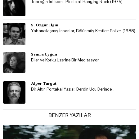
Toprağın İntikamı: Picnic at Hanging Rock (1975)
S. Özgür Ilgın
Yabancılaşmış İnsanlar, Bölünmüş Kentler: Polizei (1988)
Semra Uygun
Eller ve Korku Üzerine Bir Meditasyon
Alper Turgut
Bir Altın Portakal Yazısı: Derdin Ucu Derinde…
BENZER YAZILAR