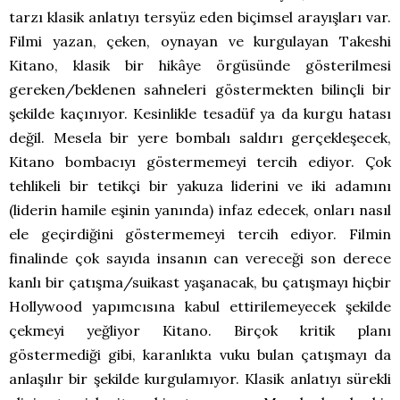
tarzı klasik anlatıyı tersyüz eden biçimsel arayışları var.
Filmi yazan, çeken, oynayan ve kurgulayan Takeshi
Kitano, klasik bir hikâye örgüsünde gösterilmesi
gereken/beklenen sahneleri göstermekten bilinçli bir
şekilde kaçınıyor. Kesinlikle tesadüf ya da kurgu hatası
değil. Mesela bir yere bombalı saldırı gerçekleşecek,
Kitano bombacıyı göstermemeyi tercih ediyor. Çok
tehlikeli bir tetikçi bir yakuza liderini ve iki adamını
(liderin hamile eşinin yanında) infaz edecek, onları nasıl
ele geçirdiğini göstermemeyi tercih ediyor. Filmin
finalinde çok sayıda insanın can vereceği son derece
kanlı bir çatışma/suikast yaşanacak, bu çatışmayı hiçbir
Hollywood yapımcısına kabul ettirilemeyecek şekilde
çekmeyi yeğliyor Kitano. Birçok kritik planı
göstermediği gibi, karanlıkta vuku bulan çatışmayı da
anlaşılır bir şekilde kurgulamıyor. Klasik anlatıyı sürekli