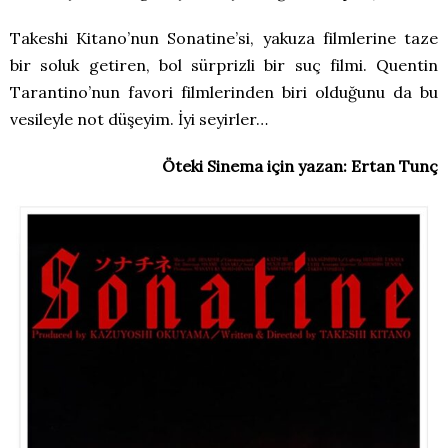
Takeshi Kitano’nun Sonatine’si, yakuza filmlerine taze
bir soluk getiren, bol sürprizli bir suç filmi. Quentin
Tarantino’nun favori filmlerinden biri olduğunu da bu
vesileyle not düşeyim. İyi seyirler…
Öteki Sinema için yazan: Ertan Tunç