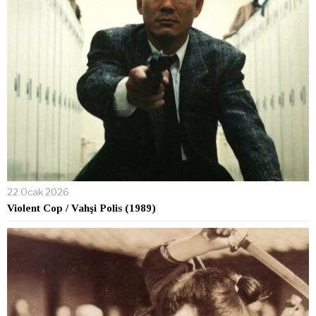
22 Ocak 2026
Violent Cop / Vahşi Polis (1989)