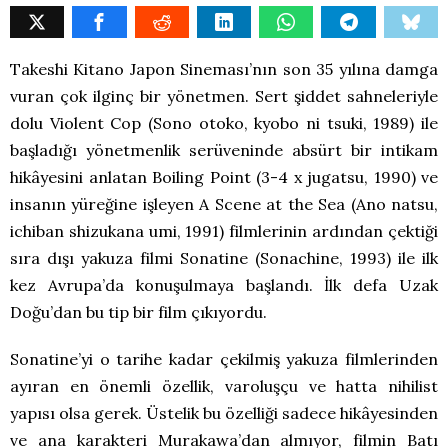
Takeshi Kitano Japon Sineması’nın son 35 yılına damga
vuran çok ilginç bir yönetmen. Sert şiddet sahneleriyle
dolu Violent Cop (Sono otoko, kyobo ni tsuki, 1989) ile
başladığı yönetmenlik serüveninde absürt bir intikam
hikâyesini anlatan Boiling Point (3-4 x jugatsu, 1990) ve
insanın yüreğine işleyen A Scene at the Sea (Ano natsu,
ichiban shizukana umi, 1991) filmlerinin ardından çektiği
sıra dışı yakuza filmi Sonatine (Sonachine, 1993) ile ilk
kez Avrupa’da konuşulmaya başlandı. İlk defa Uzak
Doğu’dan bu tip bir film çıkıyordu.
Sonatine’yi o tarihe kadar çekilmiş yakuza filmlerinden
ayıran en önemli özellik, varoluşçu ve hatta nihilist
yapısı olsa gerek. Üstelik bu özelliği sadece hikâyesinden
ve ana karakteri Murakawa’dan almıyor, filmin Batı