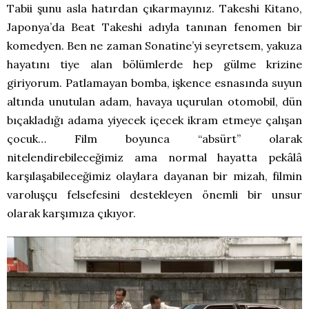
Tabii şunu asla hatırdan çıkarmayınız. Takeshi Kitano,
Japonya’da Beat Takeshi adıyla tanınan fenomen bir
komedyen. Ben ne zaman Sonatine’yi seyretsem, yakuza
hayatını tiye alan bölümlerde hep gülme krizine
giriyorum. Patlamayan bomba, işkence esnasında suyun
altında unutulan adam, havaya uçurulan otomobil, dün
bıçakladığı adama yiyecek içecek ikram etmeye çalışan
çocuk… Film boyunca “absürt” olarak
nitelendirebileceğimiz ama normal hayatta pekâlâ
karşılaşabileceğimiz olaylara dayanan bir mizah, filmin
varoluşçu felsefesini destekleyen önemli bir unsur
olarak karşımıza çıkıyor.