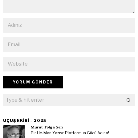
UÇUŞ EKIBI – 2025
Murat Tolga Şen
Bir He-Man Yazısı: Platformun Gücü Adına!