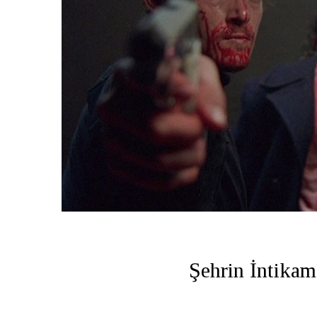
Şehrin İntikam