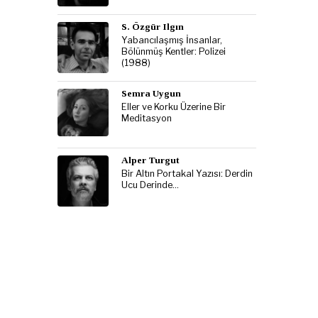
S. Özgür Ilgın
Yabancılaşmış İnsanlar,
Bölünmüş Kentler: Polizei
(1988)
Semra Uygun
Eller ve Korku Üzerine Bir
Meditasyon
Alper Turgut
Bir Altın Portakal Yazısı: Derdin
Ucu Derinde…