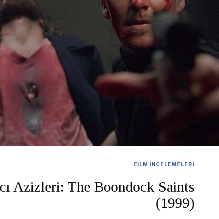
FILM İNCELEMELERI
cı Azizleri: The Boondock Saints
(1999)