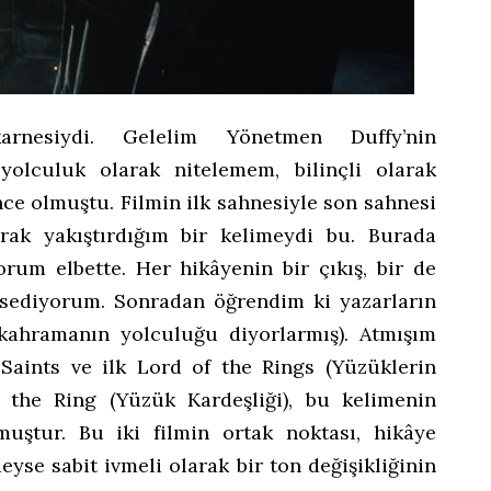
arnesiydi. Gelelim Yönetmen Duffy’nin
 yolculuk olarak nitelemem, bilinçli olarak
e olmuştu. Filmin ilk sahnesiyle son sahnesi
arak yakıştırdığım bir kelimeydi bu. Burada
orum elbette. Her hikâyenin bir çıkış, bir de
hsediyorum. Sonradan öğrendim ki yazarların
kahramanın yolculuğu diyorlarmış). Atmışım
aints ve ilk Lord of the Rings (Yüzüklerin
f the Ring (Yüzük Kardeşliği), bu kelimenin
muştur. Bu iki filmin ortak noktası, hikâye
eyse sabit ivmeli olarak bir ton değişikliğinin