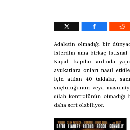
Adaletin olmadığı bir dünya
isterdim ama birkaç istisnai
Kapalı kapılar ardında yapıl
avukatlara onları nasıl etki
için atılan 40 taklalar, sanı
suçluluğunun veya masumiye
silah kontrolünün olmadığı 
daha sert olabiliyor.