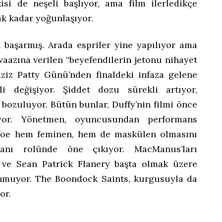
si de neşeli başlıyor, ama film ilerledikçe
k kadar yoğunlaşıyor.
 başarmış. Arada espriler yine yapılıyor ama
vaazına verilen “beyefendilerin jetonu nihayet
ziz Patty Günü’nden finaldeki infaza gelene
i değişiyor. Şiddet dozu sürekli artıyor,
 bozuluyor. Bütün bunlar, Duffy’nin filmi önce
riyor. Yönetmen, oyuncusundan performans
afoe hem feminen, hem de maskülen olmasını
janı rolünde öne çıkıyor. MacManus’ları
ve Sean Patrick Flanery başta olmak üzere
unmuyor. The Boondock Saints, kurgusuyla da
or.