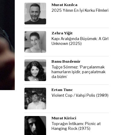
Murat Kızılca
2025 Yılının En İyi Korku Filmleri
Zehra Yiğit
Kapı Aralığında Büyümek: A Girl
Unknown (2025)
Banu Bozdemir
Tuğçe Sönmez: ‘Parçalanmak
hamurların işidir, parçalatmak
da bizim’
Ertan Tunc
Violent Cop / Vahşi Polis (1989)
Murat Kirisci
Toprağın İntikamı: Picnic at
Hanging Rock (1975)