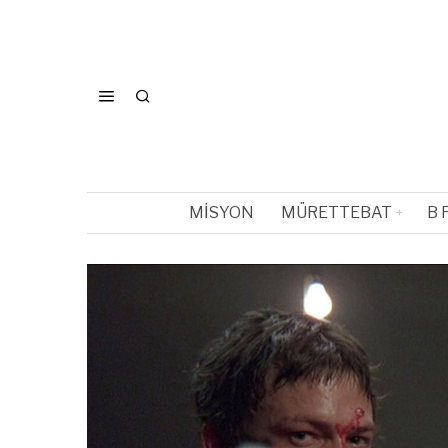
MISYON
MÜRETTEBAT
B 