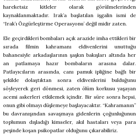
hareketsiz kitleler olarak görülmelerinden
kaynaklanmaktadır. Irak’a başlatılan işgalin ismi de
“Irak’ı Özgürleştirme Operasyonu’ değil midir zaten.
Ele geçirdikleri bombaları açık arazide imha ettikleri bir
sırada filmin kahramanı eldivenlerini unuttuğu
bahanesiyle arkadaşlarının şaşkın bakışları altında her
an patlamaya hazır bombaların arasına dalar.
Patlayıcıların arasında, canı pamuk ipliğine bağlı bir
şekilde dolaştıktan sonra eldivenlerini bulduğunu
söyleyerek geri dönmesi, zaten ölüm korkusu yaşayan
acemi askerleri etkilemek içindir. Bir süre sonra hepsi,
onun gibi olmayı düşlemeye başlayacaktır. “Kahramanın”
bu davranışından savaşmaya gidenlerin çoğunluğunun
toplumun dışladığı kimseler, akıl hastaları veya para
peşinde koşan psikopatlar olduğunu çıkarabiliriz.