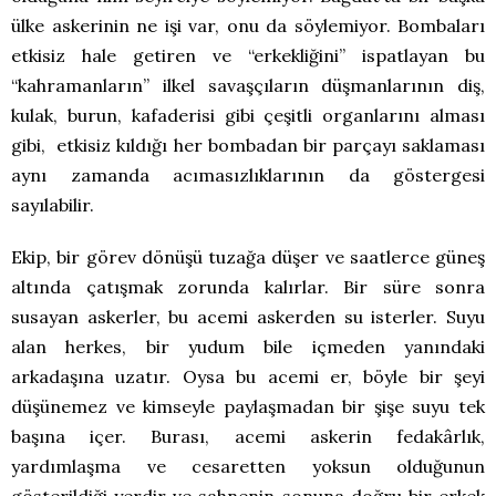
ülke askerinin ne işi var, onu da söylemiyor. Bombaları
etkisiz hale getiren ve “erkekliğini” ispatlayan bu
“kahramanların” ilkel savaşçıların düşmanlarının diş,
kulak, burun, kafaderisi gibi çeşitli organlarını alması
gibi, etkisiz kıldığı her bombadan bir parçayı saklaması
aynı zamanda acımasızlıklarının da göstergesi
sayılabilir.
Ekip, bir görev dönüşü tuzağa düşer ve saatlerce güneş
altında çatışmak zorunda kalırlar. Bir süre sonra
susayan askerler, bu acemi askerden su isterler. Suyu
alan herkes, bir yudum bile içmeden yanındaki
arkadaşına uzatır. Oysa bu acemi er, böyle bir şeyi
düşünemez ve kimseyle paylaşmadan bir şişe suyu tek
başına içer. Burası, acemi askerin fedakârlık,
yardımlaşma ve cesaretten yoksun olduğunun