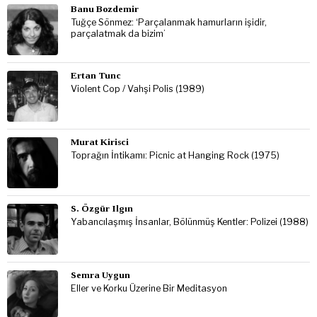
Banu Bozdemir
Tuğçe Sönmez: ‘Parçalanmak hamurların işidir,
parçalatmak da bizim’
Ertan Tunc
Violent Cop / Vahşi Polis (1989)
Murat Kirisci
Toprağın İntikamı: Picnic at Hanging Rock (1975)
S. Özgür Ilgın
Yabancılaşmış İnsanlar, Bölünmüş Kentler: Polizei (1988)
Semra Uygun
Eller ve Korku Üzerine Bir Meditasyon