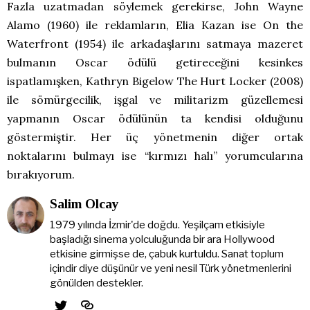
Fazla uzatmadan söylemek gerekirse, John Wayne
Alamo (1960) ile reklamların, Elia Kazan ise On the
Waterfront (1954) ile arkadaşlarını satmaya mazeret
bulmanın Oscar ödülü getireceğini kesinkes
ispatlamışken, Kathryn Bigelow The Hurt Locker (2008)
ile sömürgecilik, işgal ve militarizm güzellemesi
yapmanın Oscar ödülünün ta kendisi olduğunu
göstermiştir. Her üç yönetmenin diğer ortak
noktalarını bulmayı ise “kırmızı halı” yorumcularına
bırakıyorum.
Salim Olcay
1979 yılında İzmir'de doğdu. Yeşilçam etkisiyle
başladığı sinema yolculuğunda bir ara Hollywood
etkisine girmişse de, çabuk kurtuldu. Sanat toplum
içindir diye düşünür ve yeni nesil Türk yönetmenlerini
gönülden destekler.