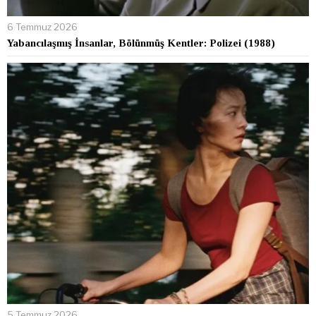
6 Temmuz 2026
Yabancılaşmış İnsanlar, Bölünmüş Kentler: Polizei (1988)
5 Temmuz 2026