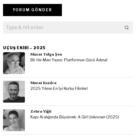
UÇUŞ EKIBI – 2025
Murat Tolga Şen
Bir He-Man Yazısı: Platformun Gücü Adına!
Murat Kızılca
2025 Yılının En İyi Korku Filmleri
Zehra Yiğit
Kapı Aralığında Büyümek: A Girl Unknown (2025)