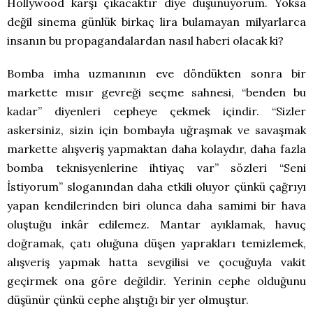
Hollywood karşı çıkacaktır diye düşünüyorum. Yoksa
değil sinema günlük birkaç lira bulamayan milyarlarca
insanın bu propagandalardan nasıl haberi olacak ki?
Bomba imha uzmanının eve döndükten sonra bir
markette mısır gevreği seçme sahnesi, “benden bu
kadar’’ diyenleri cepheye çekmek içindir. “Sizler
askersiniz, sizin için bombayla uğraşmak ve savaşmak
markette alışveriş yapmaktan daha kolaydır, daha fazla
bomba teknisyenlerine ihtiyaç var’’ sözleri “Seni
İstiyorum” sloganından daha etkili oluyor çünkü çağrıyı
yapan kendilerinden biri olunca daha samimi bir hava
oluştuğu inkâr edilemez. Mantar ayıklamak, havuç
doğramak, çatı oluğuna düşen yaprakları temizlemek,
alışveriş yapmak hatta sevgilisi ve çocuğuyla vakit
geçirmek ona göre değildir. Yerinin cephe olduğunu
düşünür çünkü cephe alıştığı bir yer olmuştur.