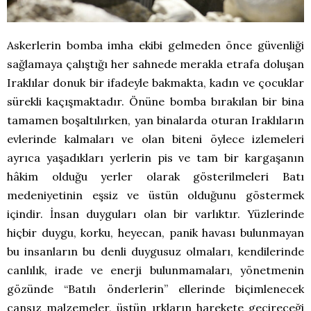
Askerlerin bomba imha ekibi gelmeden önce güvenliği
sağlamaya çalıştığı her sahnede merakla etrafa doluşan
Iraklılar donuk bir ifadeyle bakmakta, kadın ve çocuklar
sürekli kaçışmaktadır. Önüne bomba bırakılan bir bina
tamamen boşaltılırken, yan binalarda oturan Iraklıların
evlerinde kalmaları ve olan biteni öylece izlemeleri
ayrıca yaşadıkları yerlerin pis ve tam bir kargaşanın
hâkim olduğu yerler olarak gösterilmeleri Batı
medeniyetinin eşsiz ve üstün olduğunu göstermek
içindir. İnsan duyguları olan bir varlıktır. Yüzlerinde
hiçbir duygu, korku, heyecan, panik havası bulunmayan
bu insanların bu denli duygusuz olmaları, kendilerinde
canlılık, irade ve enerji bulunmamaları, yönetmenin
gözünde “Batılı önderlerin” ellerinde biçimlenecek
cansız malzemeler, üstün ırkların harekete geçireceği