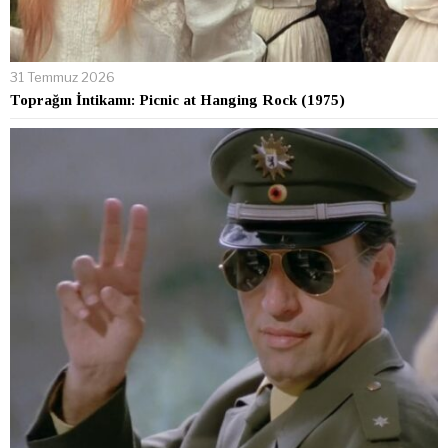
31 Temmuz 2026
Toprağın İntikamı: Picnic at Hanging Rock (1975)