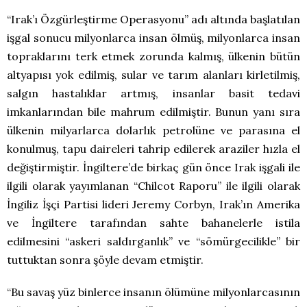
“Irak’ı Özgürleştirme Operasyonu” adı altında başlatılan
işgal sonucu milyonlarca insan ölmüş, milyonlarca insan
topraklarını terk etmek zorunda kalmış, ülkenin bütün
altyapısı yok edilmiş, sular ve tarım alanları kirletilmiş,
salgın hastalıklar artmış, insanlar basit tedavi
imkanlarından bile mahrum edilmiştir. Bunun yanı sıra
ülkenin milyarlarca dolarlık petrolüne ve parasına el
konulmuş, tapu daireleri tahrip edilerek araziler hızla el
değiştirmiştir. İngiltere’de birkaç gün önce Irak işgali ile
ilgili olarak yayımlanan “Chilcot Raporu” ile ilgili olarak
İngiliz İşçi Partisi lideri Jeremy Corbyn, Irak’ın Amerika
ve İngiltere tarafından sahte bahanelerle istila
edilmesini “askeri saldırganlık” ve “sömürgecilikle” bir
tuttuktan sonra şöyle devam etmiştir.
“Bu savaş yüz binlerce insanın ölümüne milyonlarcasının