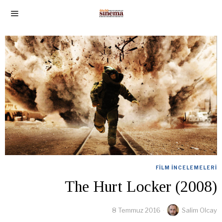
FILM İNCELEMELERI
The Hurt Locker (2008)
8 Temmuz 2016
Salim Olcay