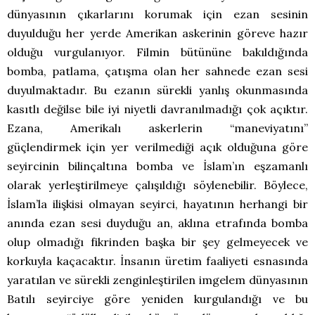
dünyasının çıkarlarını korumak için ezan sesinin
duyulduğu her yerde Amerikan askerinin göreve hazır
olduğu vurgulanıyor. Filmin bütününe bakıldığında
bomba, patlama, çatışma olan her sahnede ezan sesi
duyulmaktadır. Bu ezanın sürekli yanlış okunmasında
kasıtlı değilse bile iyi niyetli davranılmadığı çok açıktır.
Ezana, Amerikalı askerlerin “maneviyatını”
güçlendirmek için yer verilmediği açık olduğuna göre
seyircinin bilinçaltına bomba ve İslam’ın eşzamanlı
olarak yerleştirilmeye çalışıldığı söylenebilir. Böylece,
İslam’la ilişkisi olmayan seyirci, hayatının herhangi bir
anında ezan sesi duyduğu an, aklına etrafında bomba
olup olmadığı fikrinden başka bir şey gelmeyecek ve
korkuyla kaçacaktır. İnsanın üretim faaliyeti esnasında
yaratılan ve sürekli zenginleştirilen imgelem dünyasının
Batılı seyirciye göre yeniden kurgulandığı ve bu