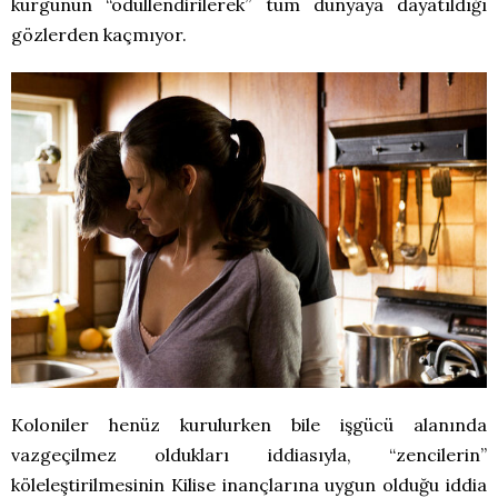
kurgunun “ödüllendirilerek” tüm dünyaya dayatıldığı
gözlerden kaçmıyor.
Koloniler henüz kurulurken bile işgücü alanında
vazgeçilmez oldukları iddiasıyla, “zencilerin”
köleleştirilmesinin Kilise inançlarına uygun olduğu iddia