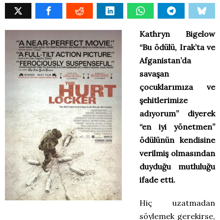
Kathryn Bigelow
“Bu ödülü, Irak’ta ve
Afganistan’da
savaşan
çocuklarımıza ve
şehitlerimize
adıyorum” diyerek
“en iyi yönetmen”
ödülünün kendisine
verilmiş olmasından
duyduğu mutluluğu
ifade etti.
Hiç uzatmadan
söylemek gerekirse,