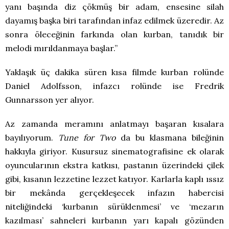
yanı başında diz çökmüş bir adam, ensesine silah
dayamış başka biri tarafından infaz edilmek üzeredir. Az
sonra öleceğinin farkında olan kurban, tanıdık bir
melodi mırıldanmaya başlar.”
Yaklaşık üç dakika süren kısa filmde kurban rolünde
Daniel Adolfsson, infazcı rolünde ise Fredrik
Gunnarsson yer alıyor.
Az zamanda meramını anlatmayı başaran kısalara
bayılıyorum.
Tune for Two
da bu klasmana bileğinin
hakkıyla giriyor. Kusursuz sinematografisine ek olarak
oyuncularının ekstra katkısı, pastanın üzerindeki çilek
gibi, kısanın lezzetine lezzet katıyor. Karlarla kaplı ıssız
bir mekânda gerçekleşecek infazın habercisi
niteliğindeki ‘kurbanın sürüklenmesi’ ve ‘mezarın
kazılması’ sahneleri kurbanın yarı kapalı gözünden