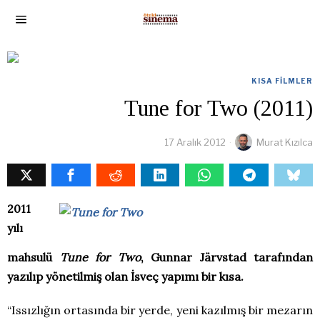
KISA FILMLER
Tune for Two (2011)
17 Aralık 2012
Murat Kızılca
2011
yılı
mahsulü
Tune for Two
, Gunnar Järvstad tarafından
yazılıp yönetilmiş olan İsveç yapımı bir kısa.
“Issızlığın ortasında bir yerde, yeni kazılmış bir mezarın