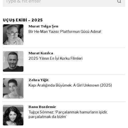
UÇUŞ EKIBI – 2025
Murat Tolga Şen
Bir He-Man Yazısı: Platformun Gücü Adına!
Murat Kızılca
2025 Yılının En İyi Korku Filmleri
Zehra Yiğit
Kapı Aralığında Büyümek: A Girl Unknown (2025)
Banu Bozdemir
Tuğçe Sönmez: ‘Parçalanmak hamurların işidir,
parçalatmak da bizim’