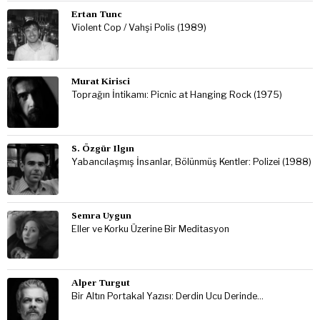
Ertan Tunc
Violent Cop / Vahşi Polis (1989)
Murat Kirisci
Toprağın İntikamı: Picnic at Hanging Rock (1975)
S. Özgür Ilgın
Yabancılaşmış İnsanlar, Bölünmüş Kentler: Polizei (1988)
Semra Uygun
Eller ve Korku Üzerine Bir Meditasyon
Alper Turgut
Bir Altın Portakal Yazısı: Derdin Ucu Derinde…