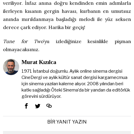
veriliyor. İnfaz anına doğru kendinden emin adımlarla
ilerleyen kısanın gergin havası, kurbanın en umutsuz
anında mırıldanmaya başladığı melodi ile yüz seksen
derece çark ediyor. Harika bir geçiş!
Tune for Two
’yu izlediğinize kesinlikle pişman
olmayacaksınız.
Murat Kızılca
1971 İstanbul doğumlu. Aylık online sinema dergisi
CineDergi ve aylık kültür sanat dergisi kargamecmua
için sinema yazıları kaleme alıyor. 2008 yılından beri
katkı sağladığı Öteki Sinema’da bir yandan da editörlük
görevini sürdürüyor.
BIR YANIT YAZIN