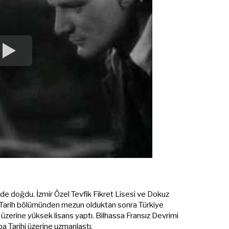
'de doğdu. İzmir Özel Tevfik Fikret Lisesi ve Dokuz
i Tarih bölümünden mezun olduktan sonra Türkiye
 üzerine yüksek lisans yaptı. Bilhassa Fransız Devrimi
a Tarihi üzerine uzmanlaştı.