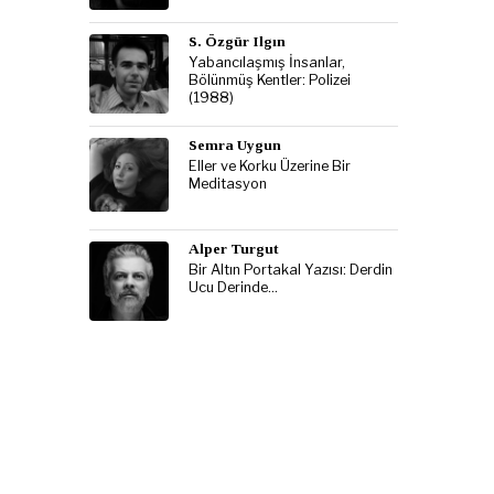
S. Özgür Ilgın
Yabancılaşmış İnsanlar,
Bölünmüş Kentler: Polizei
(1988)
Semra Uygun
Eller ve Korku Üzerine Bir
Meditasyon
Alper Turgut
Bir Altın Portakal Yazısı: Derdin
Ucu Derinde…