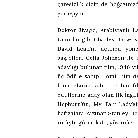
çaresizlik sizin de boğazını
yerleşiyor…
Doktor Jivago, Arabistanlı 
Umutlar gibi Charles Dickens
David Lean’in üçüncü yöne
başrolleri Celia Johnson ile
adaylığı bulunan film, 1946 yı
üç ödüle sahip. Total Film d
filmi olarak kabul edilen 
ödüllerine aday olan ilk İng
Hepburn’ün, My Fair Lady’si
hafızalara kazınan Stanley Ho
rolüyle görmek de, yüzünüze m