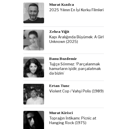
Murat Kızılca
2025 Yılının En İyi Korku Filmleri
Zehra Yiğit
Kapı Aralığında Büyümek: A Girl
Unknown (2025)
Banu Bozdemir
Tuğçe Sönmez: ‘Parçalanmak
hamurların işidir, parçalatmak
da bizim’
Ertan Tunc
Violent Cop / Vahşi Polis (1989)
Murat Kirisci
Toprağın İntikamı: Picnic at
Hanging Rock (1975)