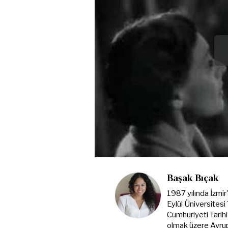
Başak Bıçak
1987 yılında İzmir
Eylül Üniversites
Cumhuriyeti Tarihi
olmak üzere Avrup