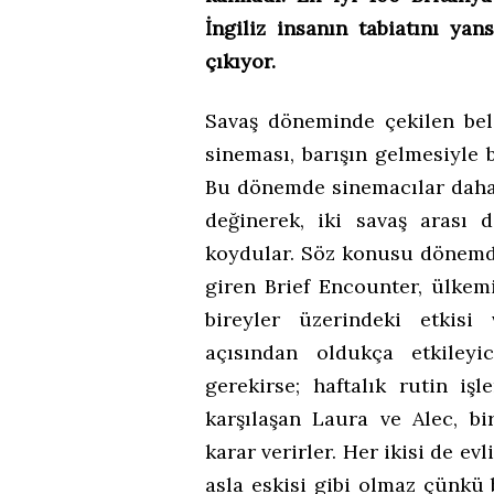
İngiliz insanın tabiatını ya
çıkıyor.
Savaş döneminde çekilen bel
sineması, barışın gelmesiyle 
Bu dönemde sinemacılar daha 
değinerek, iki savaş arası 
koydular. Söz konusu dönemde
giren Brief Encounter, ülkem
bireyler üzerindeki etkisi
açısından oldukça etkiley
gerekirse; haftalık rutin iş
karşılaşan Laura ve Alec, bi
karar verirler. Her ikisi de e
asla eskisi gibi olmaz çünkü 