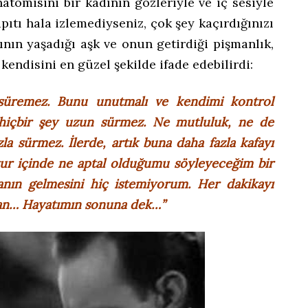
atomisini bir kadının gözleriyle ve iç sesiyle
apıtı hala izlemediyseniz, çok şey kaçırdığınızı
ının yaşadığı aşk ve onun getirdiği pişmanlık,
kendisini en güzel şekilde ifade edebilirdi:
üremez. Bunu unutmalı ve kendimi kontrol
 hiçbir şey uzun sürmez. Ne mutluluk, ne de
la sürmez. İlerde, artık buna daha fazla kafayı
ur içinde ne aptal olduğumu söyleyeceğim bir
nın gelmesini hiç istemiyorum. Her dakikayı
man… Hayatımın sonuna dek…”