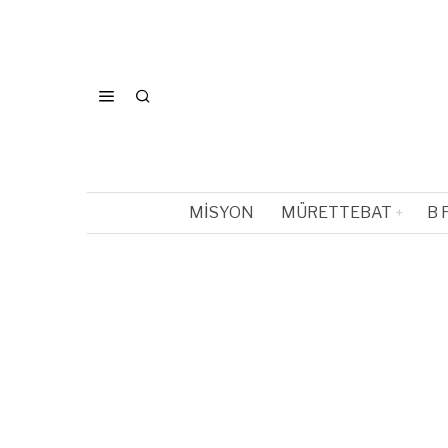
MISYON
MÜRETTEBAT
B 