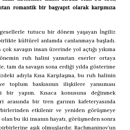
nsıtan romantik bir başyapıt olarak karşımıza
gesellerle tutucu bir dönem yaşayan İngiliz
birlikte kültürel anlamda canlanmaya başladı.
çok savaşın insan üzerinde yol açtığı yıkıma
dönemin ruh halini yansıtan eserler ortaya
, tam da savaşın sona erdiği yılda gösterime
izdeki adıyla Kısa Karşılaşma, bu ruh halinin
 ve toplum baskısının ilişkilere yansıması
ici bir yapım. Kısaca konusuna değinmek
leri arasında bir tren garının kafeteryasında
rbirlerinden etkilenir ve yeniden görüşmeye
vli olan bu iki insanın hayatı, görüşmeden sonra
birbirlerine aşık olmuşlardır. Rachmaninov’un