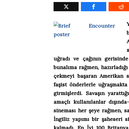
uğradı ve çağının gerisinde 
bunalıma rağmen, hazırladığı
çekmeyi başaran Amerikan si
faşist önderlerle uğraşmakta
girmişlerdi. Savaşın yaratt
amaçlı kullanılanlar dışında
sineması her şeye rağmen, sa
İngiliz yapımı bir şaheseri
kalmadı. En İyi 100 Britanya