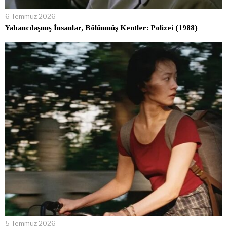
6 Temmuz 2026
Yabancılaşmış İnsanlar, Bölünmüş Kentler: Polizei (1988)
5 Temmuz 2026