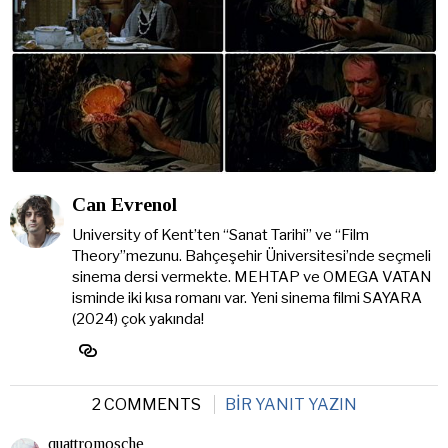
Can Evrenol
University of Kent’ten “Sanat Tarihi” ve “Film
Theory”mezunu. Bahçeşehir Üniversitesi’nde seçmeli
sinema dersi vermekte. MEHTAP ve OMEGA VATAN
isminde iki kısa romanı var. Yeni sinema filmi SAYARA
(2024) çok yakında!
2 COMMENTS
BIR YANIT YAZIN
quattromosche