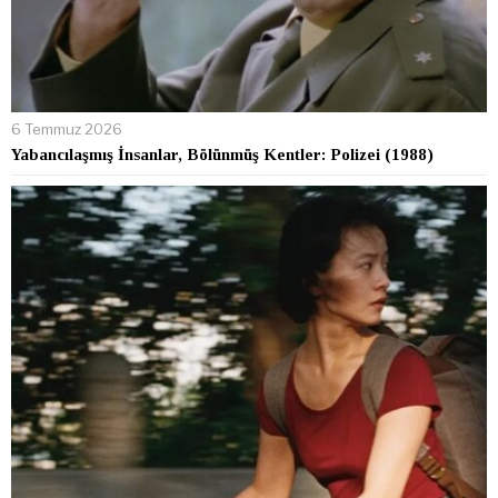
6 Temmuz 2026
Yabancılaşmış İnsanlar, Bölünmüş Kentler: Polizei (1988)