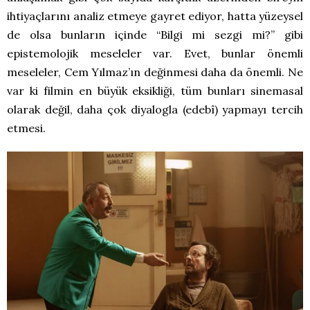
ihtiyaçlarını analiz etmeye gayret ediyor, hatta yüzeysel
de olsa bunların içinde “Bilgi mi sezgi mi?” gibi
epistemolojik meseleler var. Evet, bunlar önemli
meseleler, Cem Yılmaz’ın değinmesi daha da önemli. Ne
var ki filmin en büyük eksikliği, tüm bunları sinemasal
olarak değil, daha çok diyalogla (edebî) yapmayı tercih
etmesi.