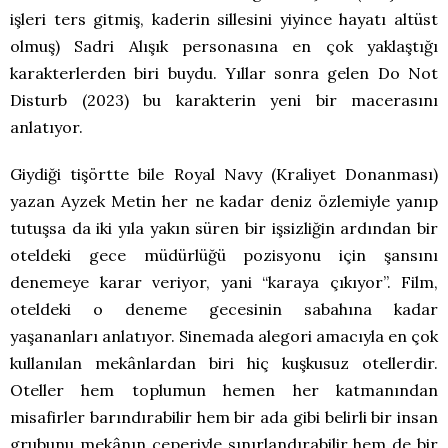
işleri ters gitmiş, kaderin sillesini yiyince hayatı altüst
olmuş) Sadri Alışık personasına en çok yaklaştığı
karakterlerden biri buydu. Yıllar sonra gelen Do Not
Disturb (2023) bu karakterin yeni bir macerasını
anlatıyor.
Giydiği tişörtte bile Royal Navy (Kraliyet Donanması)
yazan Ayzek Metin her ne kadar deniz özlemiyle yanıp
tutuşsa da iki yıla yakın süren bir işsizliğin ardından bir
oteldeki gece müdürlüğü pozisyonu için şansını
denemeye karar veriyor, yani “karaya çıkıyor”. Film,
oteldeki o deneme gecesinin sabahına kadar
yaşananları anlatıyor. Sinemada alegori amacıyla en çok
kullanılan mekânlardan biri hiç kuşkusuz otellerdir.
Oteller hem toplumun hemen her katmanından
misafirler barındırabilir hem bir ada gibi belirli bir insan
grubunu mekânın çeperiyle sınırlandırabilir hem de bir