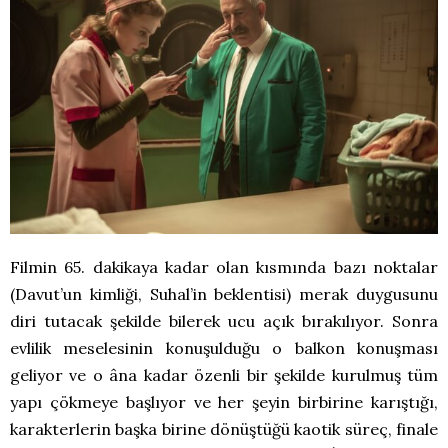
Filmin 65. dakikaya kadar olan kısmında bazı noktalar
(Davut’un kimliği, Suhal’in beklentisi) merak duygusunu
diri tutacak şekilde bilerek ucu açık bırakılıyor. Sonra
evlilik meselesinin konuşulduğu o balkon konuşması
geliyor ve o âna kadar özenli bir şekilde kurulmuş tüm
yapı çökmeye başlıyor ve her şeyin birbirine karıştığı,
karakterlerin başka birine dönüştüğü kaotik süreç, finale