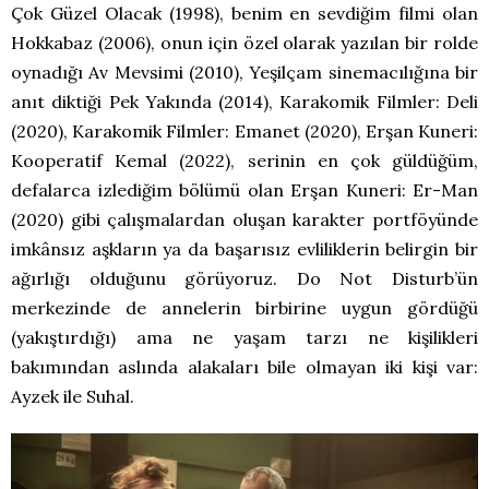
Çok Güzel Olacak (1998), benim en sevdiğim filmi olan
Hokkabaz (2006), onun için özel olarak yazılan bir rolde
oynadığı Av Mevsimi (2010), Yeşilçam sinemacılığına bir
anıt diktiği Pek Yakında (2014), Karakomik Filmler: Deli
(2020), Karakomik Filmler: Emanet (2020), Erşan Kuneri:
Kooperatif Kemal (2022), serinin en çok güldüğüm,
defalarca izlediğim bölümü olan Erşan Kuneri: Er-Man
(2020) gibi çalışmalardan oluşan karakter portföyünde
imkânsız aşkların ya da başarısız evliliklerin belirgin bir
ağırlığı olduğunu görüyoruz. Do Not Disturb’ün
merkezinde de annelerin birbirine uygun gördüğü
(yakıştırdığı) ama ne yaşam tarzı ne kişilikleri
bakımından aslında alakaları bile olmayan iki kişi var:
Ayzek ile Suhal.