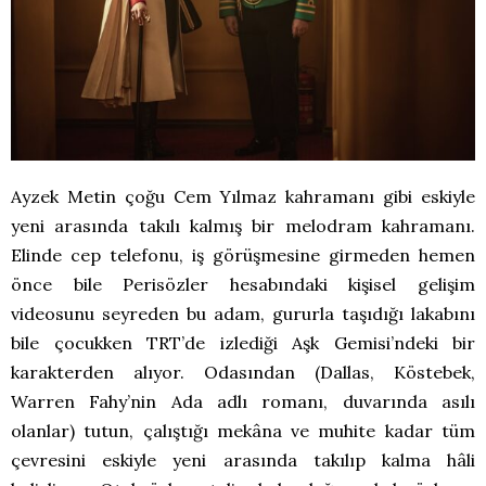
Ayzek Metin çoğu Cem Yılmaz kahramanı gibi eskiyle
yeni arasında takılı kalmış bir melodram kahramanı.
Elinde cep telefonu, iş görüşmesine girmeden hemen
önce bile Perisözler hesabındaki kişisel gelişim
videosunu seyreden bu adam, gururla taşıdığı lakabını
bile çocukken TRT’de izlediği Aşk Gemisi’ndeki bir
karakterden alıyor. Odasından (Dallas, Köstebek,
Warren Fahy’nin Ada adlı romanı, duvarında asılı
olanlar) tutun, çalıştığı mekâna ve muhite kadar tüm
çevresini eskiyle yeni arasında takılıp kalma hâli