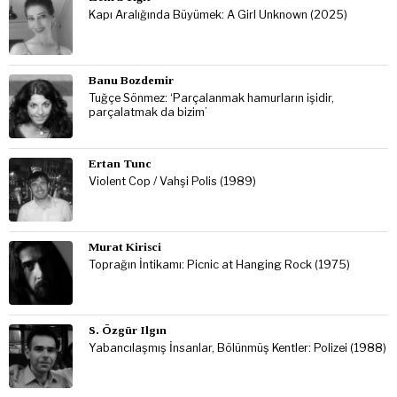
Kapı Aralığında Büyümek: A Girl Unknown (2025)
Banu Bozdemir
Tuğçe Sönmez: ‘Parçalanmak hamurların işidir,
parçalatmak da bizim’
Ertan Tunc
Violent Cop / Vahşi Polis (1989)
Murat Kirisci
Toprağın İntikamı: Picnic at Hanging Rock (1975)
S. Özgür Ilgın
Yabancılaşmış İnsanlar, Bölünmüş Kentler: Polizei (1988)