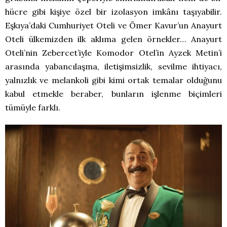
hücre gibi kişiye özel bir izolasyon imkânı taşıyabilir.
Eşkıya’daki Cumhuriyet Oteli ve Ömer Kavur’un Anayurt
Oteli ülkemizden ilk aklıma gelen örnekler… Anayurt
Oteli’nin Zebercet’iyle Komodor Otel’in Ayzek Metin’i
arasında yabancılaşma, iletişimsizlik, sevilme ihtiyacı,
yalnızlık ve melankoli gibi kimi ortak temalar olduğunu
kabul etmekle beraber, bunların işlenme biçimleri
tümüyle farklı.