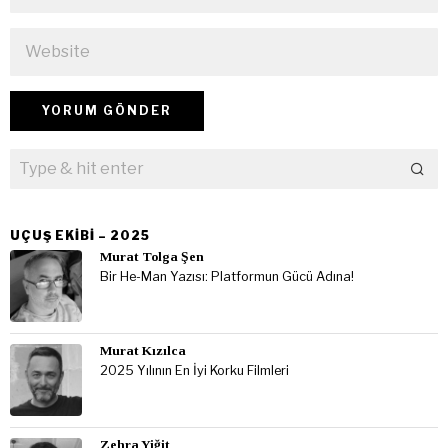
UÇUŞ EKIBI – 2025
Murat Tolga Şen
Bir He-Man Yazısı: Platformun Gücü Adına!
Murat Kızılca
2025 Yılının En İyi Korku Filmleri
Zehra Yiğit