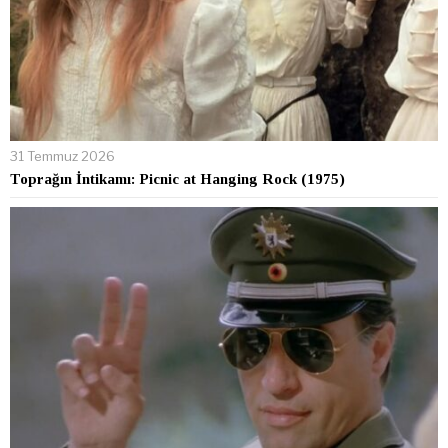
31 Temmuz 2026
Toprağın İntikamı: Picnic at Hanging Rock (1975)