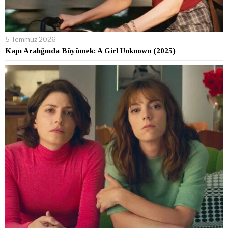
5 Temmuz 2026
Kapı Aralığında Büyümek: A Girl Unknown (2025)