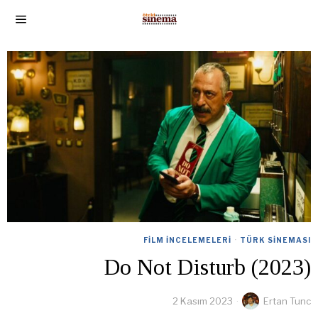
FILM İNCELEMELERI
·
TÜRK SINEMASI
Do Not Disturb (2023)
2 Kasım 2023
Ertan Tunc