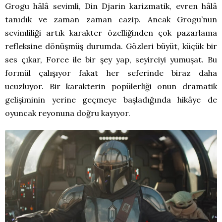
Grogu hâlâ sevimli, Din Djarin karizmatik, evren hâlâ
tanıdık ve zaman zaman cazip. Ancak Grogu’nun
sevimliliği artık karakter özelliğinden çok pazarlama
refleksine dönüşmüş durumda. Gözleri büyüt, küçük bir
ses çıkar, Force ile bir şey yap, seyirciyi yumuşat. Bu
formül çalışıyor fakat her seferinde biraz daha
ucuzluyor. Bir karakterin popülerliği onun dramatik
gelişiminin yerine geçmeye başladığında hikâye de
oyuncak reyonuna doğru kayıyor.