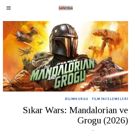
BILIMKURGU
·
FILM İNCELEMELERI
Sıkar Wars: Mandalorian ve
Grogu (2026)