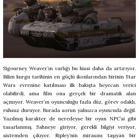
Sigourney Weaver’ın varlığı bu hissi daha da artırıyor.
Bilim kurgu tarihinin en güçlü ikonlarından birinin Star
Wars evrenine katılması ilk bakışta heyecan verici
olabilirdi, ama film ona gerçek bir dramatik alan
açmıyor. Weaver’ın oyunculuğu fazla düz, görev odaklı,
ruhsuz duruyor. Burada sorun yalnızca oyuncuda değil.
Yazılmış karakter de neredeyse bir oyun NPC’si gibi
tasarlanmış. Sahneye giriyor, gerekli bilgiyi veriyor,
sistemden çıkıyor. Ripley’nin mirasını taşıyan bir