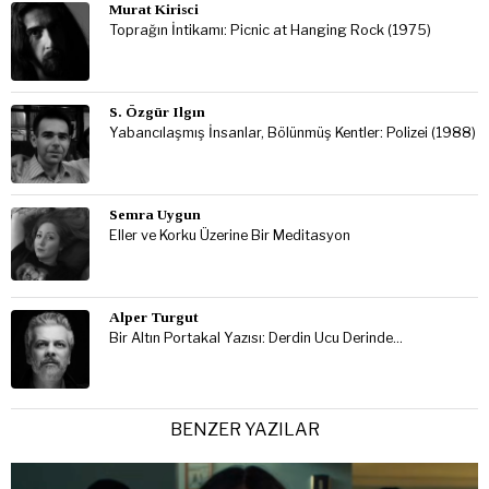
Murat Kirisci
Toprağın İntikamı: Picnic at Hanging Rock (1975)
S. Özgür Ilgın
Yabancılaşmış İnsanlar, Bölünmüş Kentler: Polizei (1988)
Semra Uygun
Eller ve Korku Üzerine Bir Meditasyon
Alper Turgut
Bir Altın Portakal Yazısı: Derdin Ucu Derinde…
BENZER YAZILAR