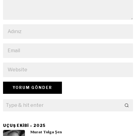
UÇUŞ EKIBI – 2025
Murat Tolga Şen