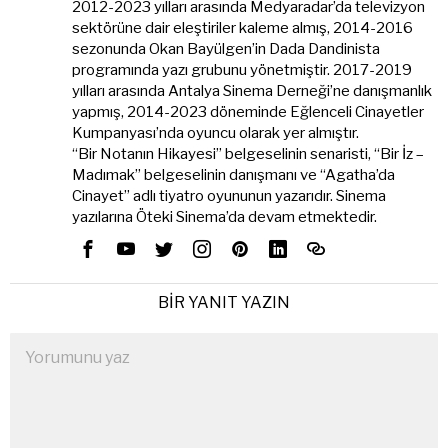
2012-2023 yılları arasında Medyaradar’da televizyon
sektörüne dair eleştiriler kaleme almış, 2014-2016
sezonunda Okan Bayülgen’in Dada Dandinista
programında yazı grubunu yönetmiştir. 2017-2019
yılları arasında Antalya Sinema Derneği’ne danışmanlık
yapmış, 2014-2023 döneminde Eğlenceli Cinayetler
Kumpanyası’nda oyuncu olarak yer almıştır.
“Bir Notanın Hikayesi” belgeselinin senaristi, “Bir İz –
Madımak” belgeselinin danışmanı ve “Agatha’da
Cinayet” adlı tiyatro oyununun yazarıdır. Sinema
yazılarına Öteki Sinema’da devam etmektedir.
BIR YANIT YAZIN