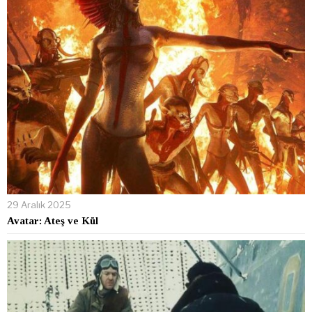
29 Aralık 2025
Avatar: Ateş ve Kül