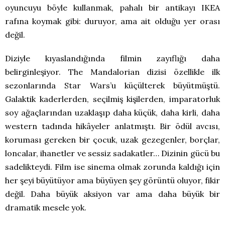
oyuncuyu böyle kullanmak, pahalı bir antikayı IKEA
rafına koymak gibi: duruyor, ama ait olduğu yer orası
değil.
Diziyle kıyaslandığında filmin zayıflığı daha
belirginleşiyor. The Mandalorian dizisi özellikle ilk
sezonlarında Star Wars’u küçülterek büyütmüştü.
Galaktik kaderlerden, seçilmiş kişilerden, imparatorluk
soy ağaçlarından uzaklaşıp daha küçük, daha kirli, daha
western tadında hikâyeler anlatmıştı. Bir ödül avcısı,
koruması gereken bir çocuk, uzak gezegenler, borçlar,
loncalar, ihanetler ve sessiz sadakatler… Dizinin gücü bu
sadelikteydi. Film ise sinema olmak zorunda kaldığı için
her şeyi büyütüyor ama büyüyen şey görüntü oluyor, fikir
değil. Daha büyük aksiyon var ama daha büyük bir
dramatik mesele yok.