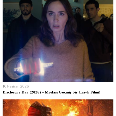
10 Haziran 2026
Disclosure Day (2026) – Modası Geçmiş bir Uzaylı Filmi!