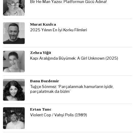
Bir He-Man Yazısı: Platformun Gücü Adına!
Murat Kızılca
2025 Yılının En İyi Korku Filmleri
Zehra Yiğit
Kapı Aralığında Büyümek: A Girl Unknown (2025)
Banu Bozdemir
Tuğçe Sönmez: ‘Parçalanmak hamurların işidir,
parçalatmak da bizim’
Ertan Tunc
Violent Cop / Vahşi Polis (1989)