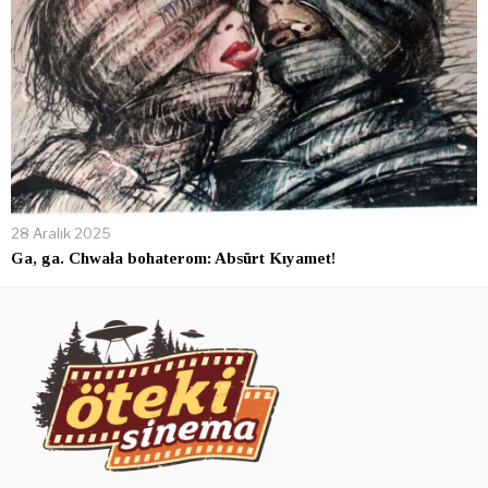
28 Aralık 2025
Ga, ga. Chwała bohaterom: Absürt Kıyamet!