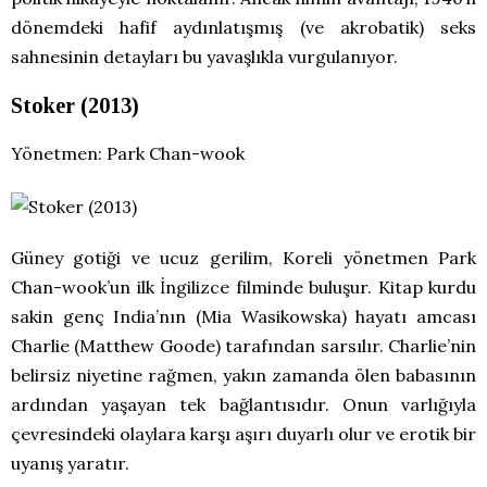
dönemdeki hafif aydınlatışmış (ve akrobatik) seks
sahnesinin detayları bu yavaşlıkla vurgulanıyor.
Stoker (2013)
Yönetmen: Park Chan-wook
Güney gotiği ve ucuz gerilim, Koreli yönetmen Park
Chan-wook’un ilk İngilizce filminde buluşur. Kitap kurdu
sakin genç India’nın (Mia Wasikowska) hayatı amcası
Charlie (Matthew Goode) tarafından sarsılır. Charlie’nin
belirsiz niyetine rağmen, yakın zamanda ölen babasının
ardından yaşayan tek bağlantısıdır. Onun varlığıyla
çevresindeki olaylara karşı aşırı duyarlı olur ve erotik bir
uyanış yaratır.