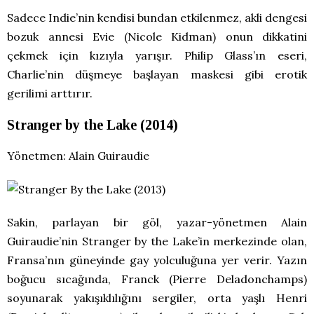
Sadece Indie’nin kendisi bundan etkilenmez, akli dengesi
bozuk annesi Evie (Nicole Kidman) onun dikkatini
çekmek için kızıyla yarışır. Philip Glass’ın eseri,
Charlie’nin düşmeye başlayan maskesi gibi erotik
gerilimi arttırır.
Stranger by the Lake (2014)
Yönetmen: Alain Guiraudie
Sakin, parlayan bir göl, yazar-yönetmen Alain
Guiraudie’nin Stranger by the Lake’in merkezinde olan,
Fransa’nın güneyinde gay yolculuğuna yer verir. Yazın
boğucu sıcağında, Franck (Pierre Deladonchamps)
soyunarak yakışıklılığını sergiler, orta yaşlı Henri