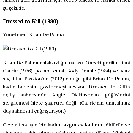
şu şekilde.
Dressed to Kill (1980)
Yönetmen: Brian De Palma
Brian De Palma ahlaksızlığın ustası. Önceki gerilim filmi
Carrie (1976), porno temalı Body Double (1984) ve ucuz
suç filmi Passion’da (2012) olduğu gibi Brian De Palma,
kadın bedenini göstermeyi seviyor. Dressed to Kill’in
açılış sahnesinde Angie Dickinson’ın göğüslerini
sergilemesi hiçte şaşırtıcı değil. (Carrie’nin unutulmaz
duş sahnesini çağrıştırıyor.)
Gizemli sarışın bir kadın, azgın ev kadınını öldürür ve
cinayete şahit olmuş telekızın peşine düşer. Michael