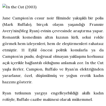
Jane Campion’ın cesur noir filminde yakışıklı bir polis
(Mark Ruffalo), birçok olayın yaşandığı Frannie
Avery’nin(Meg Ryan) evinin çevresinde araştırma yapar.
Romantik komedinin altın kızının kirli, seksi rolde
görmek hem izleyenleri, hem de eleştirmenleri rahatsız
etmiştir. 11 Eylül öncesi politik konularla ya da
Campion’ın puslu, doğrusal olmayan yaklaşımı korkusuz
açık içerikle bağlantılı olduğunu anlamak zor. In the Cut
yaşla ilerler, Campion, Ruffalo ve Ryan’ın elektriğinden
yararlanır, özel, düşünülmüş ve yoğun erotik kadın
hazzını gösterir.
Ryan tutkunun yargıyı engelleyebildiği akıllı kadın
rolüyle, Ruffalo cazibe makinesi olarak mükemmel.