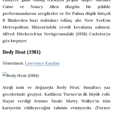
Caine ve Nancy Allen düzgün bir şekilde
performanslarını sergilerler ve De Palma düşük bütçeli
B filmlerden bazı noktaları ödünç alır. New York’un
Metropolitan Müzesi’ndeki erotik kovalama sahnesi,
Alfred Hitchcock’un Vertigo’sundaki (1958) Carlotta’ya
göz kırpıyor.
Body Heat (1981)
Yönetmen:
Lawrence Kasdan
Ateşli ismi ve doğasıyla Body Heat, bunaltıcı yaz
gecelerinde geçiyor. Kathleen Turner’ın ilk büyük rolü.
Hayat verdiği femme fatale Matty Walker’ın tüm
kariyerini etkileyeceğini tahmin etmiyordu. (Turner