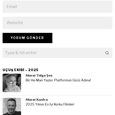
UÇUŞ EKIBI – 2025
Murat Tolga Şen
Bir He-Man Yazısı: Platformun Gücü Adına!
Murat Kızılca
2025 Yılının En İyi Korku Filmleri