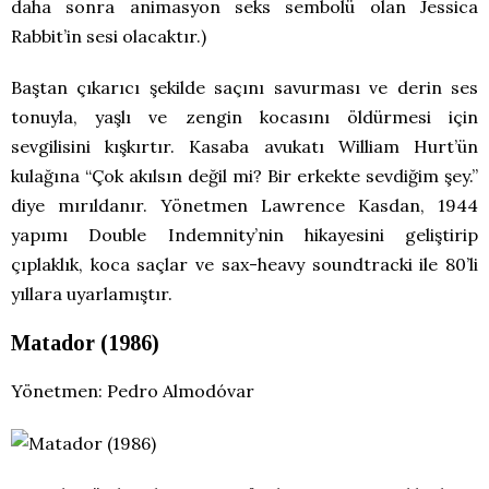
daha sonra animasyon seks sembolü olan Jessica
Rabbit’in sesi olacaktır.)
Baştan çıkarıcı şekilde saçını savurması ve derin ses
tonuyla, yaşlı ve zengin kocasını öldürmesi için
sevgilisini kışkırtır. Kasaba avukatı William Hurt’ün
kulağına “Çok akılsın değil mi? Bir erkekte sevdiğim şey.”
diye mırıldanır. Yönetmen Lawrence Kasdan, 1944
yapımı Double Indemnity’nin hikayesini geliştirip
çıplaklık, koca saçlar ve sax-heavy soundtracki ile 80’li
yıllara uyarlamıştır.
Matador (1986)
Yönetmen: Pedro Almodóvar