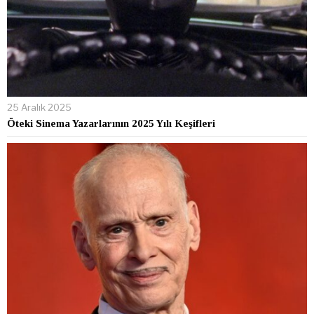
25 Aralık 2025
Öteki Sinema Yazarlarının 2025 Yılı Keşifleri