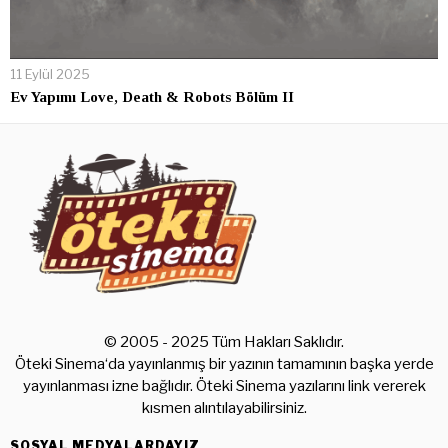
11 Eylül 2025
Ev Yapımı Love, Death & Robots Bölüm II
© 2005 - 2025 Tüm Hakları Saklıdır.
Öteki Sinema‘da yayınlanmış bir yazının tamamının başka yerde
yayınlanması izne bağlıdır. Öteki Sinema yazılarını link vererek
kısmen alıntılayabilirsiniz.
SOSYAL MEDYALARDAYIZ