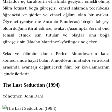
Matador üç karakterin etrafında geçiyor: emekli olmuş
ölüm fetişisti boğa güreşçisi, cinsel anlamda tecrübesiz
öğrencisi ve şiddet ve cinsel eğilimi olan bir avukat.
Öğrenci (yeniyetme Antonio Banderas) birçok fahişeyi
öldürdüğünü itiraf edince, avukat (Assumpta Serna) onu
temsil etmek için tutulur ve olaylar onu boğa
güreşçisinin (Nacho Martínez) yörüngesine çeker.
Seks ve ölümün dansı Pedro Almodóvar’ın kara
komedisinde hayat bulur. Almodóvar, matador ve avukat
arasında avantajı değiştirerek filmi bir kovalamacının
içinde ilerletir.
The Last Seduction (1994)
Yönetmen: John Dahl