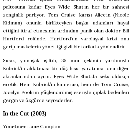
paltosuna kadar Eyes Wide Shut’ın her bir sahnesi
zenginlik parlıyor. Tom Cruise, karısı Alice’in (Nicole
Kidman) onunla birlikteyken başka adamları hayal
ettiğini itiraf etmesinin ardından panik olan doktor Bill
Hartford rolünde. Hartford’un varoluşsal krizi onu
garip maskelerin yönettiği gizli bir tarikata yönlendirir.
Sıcak, yumuşak ışıltılı, 35 mm çekimin yardımıyla
Kubrick’in aldatması bir düş hissi yaratınca, onu diğer
akranlarından ayırır. Eyes Wide Shut’da seks oldukça
erotik. Hem Kubrick’in kamerası, hem de Tom Cruise,
Jocelyn Pook’un güçlendirilmiş eseriyle çıplak bedenleri
gergin ve özgürce seyrederler.
In the Cut (2003)
Yönetmen: Jane Campion