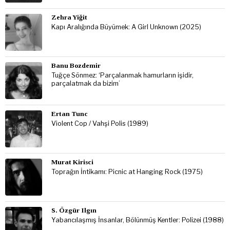
Zehra Yiğit
Kapı Aralığında Büyümek: A Girl Unknown (2025)
Banu Bozdemir
Tuğçe Sönmez: ‘Parçalanmak hamurların işidir,
parçalatmak da bizim’
Ertan Tunc
Violent Cop / Vahşi Polis (1989)
Murat Kirisci
Toprağın İntikamı: Picnic at Hanging Rock (1975)
S. Özgür Ilgın
Yabancılaşmış İnsanlar, Bölünmüş Kentler: Polizei (1988)