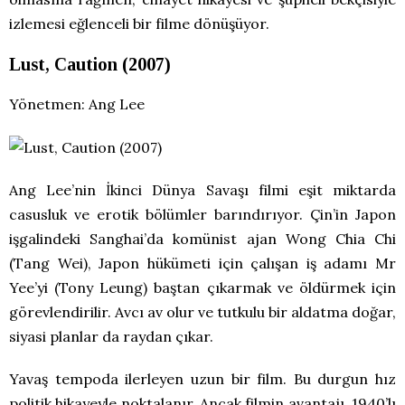
izlemesi eğlenceli bir filme dönüşüyor.
Lust, Caution (2007)
Yönetmen: Ang Lee
Ang Lee’nin İkinci Dünya Savaşı filmi eşit miktarda
casusluk ve erotik bölümler barındırıyor. Çin’in Japon
işgalindeki Sanghai’da komünist ajan Wong Chia Chi
(Tang Wei), Japon hükümeti için çalışan iş adamı Mr
Yee’yi (Tony Leung) baştan çıkarmak ve öldürmek için
görevlendirilir. Avcı av olur ve tutkulu bir aldatma doğar,
siyasi planlar da raydan çıkar.
Yavaş tempoda ilerleyen uzun bir film. Bu durgun hız
politik hikayeyle noktalanır. Ancak filmin avantajı, 1940’lı