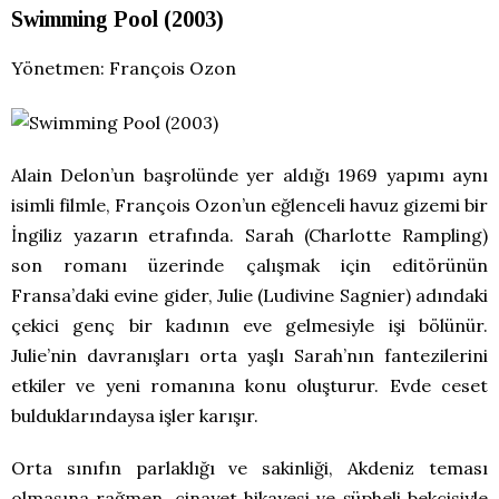
Swimming Pool (2003)
Yönetmen: François Ozon
Alain Delon’un başrolünde yer aldığı 1969 yapımı aynı
isimli filmle, François Ozon’un eğlenceli havuz gizemi bir
İngiliz yazarın etrafında. Sarah (Charlotte Rampling)
son romanı üzerinde çalışmak için editörünün
Fransa’daki evine gider, Julie (Ludivine Sagnier) adındaki
çekici genç bir kadının eve gelmesiyle işi bölünür.
Julie’nin davranışları orta yaşlı Sarah’nın fantezilerini
etkiler ve yeni romanına konu oluşturur. Evde ceset
bulduklarındaysa işler karışır.
Orta sınıfın parlaklığı ve sakinliği, Akdeniz teması
olmasına rağmen, cinayet hikayesi ve şüpheli bekçisiyle