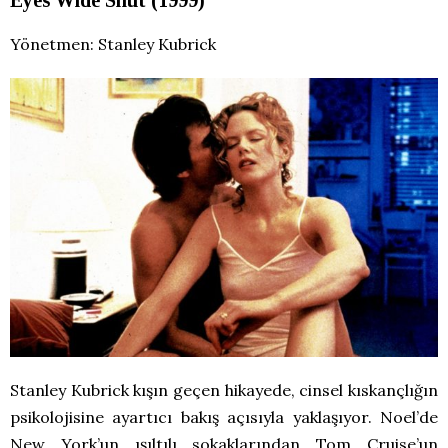
Yönetmen: Stanley Kubrick
Stanley Kubrick kışın geçen hikayede, cinsel kıskançlığın
psikolojisine ayartıcı bakış açısıyla yaklaşıyor. Noel’de
New York’un ışıltılı sokaklarından Tom Cruise’un