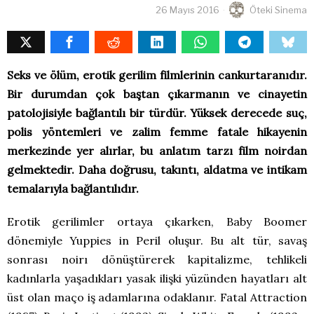
26 Mayıs 2016
Öteki Sinema
Seks ve ölüm, erotik gerilim filmlerinin cankurtaranıdır.
Bir durumdan çok baştan çıkarmanın ve cinayetin
patolojisiyle bağlantılı bir türdür. Yüksek derecede suç,
polis yöntemleri ve zalim femme fatale hikayenin
merkezinde yer alırlar, bu anlatım tarzı film noirdan
gelmektedir. Daha doğrusu, takıntı, aldatma ve intikam
temalarıyla bağlantılıdır.
Erotik gerilimler ortaya çıkarken, Baby Boomer
dönemiyle Yuppies in Peril oluşur. Bu alt tür, savaş
sonrası noirı dönüştürerek kapitalizme, tehlikeli
kadınlarla yaşadıkları yasak ilişki yüzünden hayatları alt
üst olan maço iş adamlarına odaklanır. Fatal Attraction