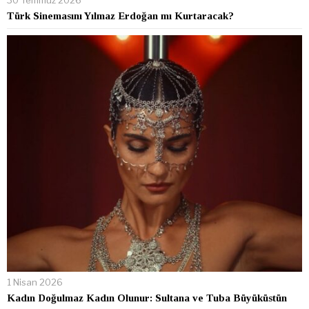
30 Temmuz 2026
Türk Sinemasını Yılmaz Erdoğan mı Kurtaracak?
1 Nisan 2026
Kadın Doğulmaz Kadın Olunur: Sultana ve Tuba Büyüküstün