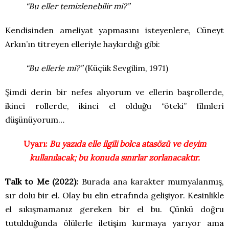
“Bu eller temizlenebilir mi?”
Kendisinden ameliyat yapmasını isteyenlere, Cüneyt
Arkın’ın titreyen elleriyle haykırdığı gibi:
“Bu ellerle mi?”
(Küçük Sevgilim, 1971)
Şimdi derin bir nefes alıyorum ve ellerin başrollerde,
ikinci rollerde, ikinci el olduğu “öteki” filmleri
düşünüyorum…
Uyarı:
Bu yazıda elle ilgili bolca atasözü ve deyim
kullanılacak; bu konuda sınırlar zorlanacaktır.
Talk to Me (2022):
Burada ana karakter mumyalanmış,
sır dolu bir el. Olay bu elin etrafında gelişiyor. Kesinlikle
el sıkışmamanız gereken bir el bu. Çünkü doğru
tutulduğunda ölülerle iletişim kurmaya yarıyor ama