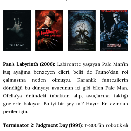
Pan’s Labyrinth (2006):
Labirentte yaşayan Pale Man’in
kuş ayağına benzeyen elleri, belki de Fauno’dan rol
çalmasına neden olmuştu. Karanlık fantezilerin
döndüğü bu dünyayı avucunun içi gibi bilen Pale Man,
Ofelia’ya önündeki tabaktan alıp, avuçlarına taktığı
gözlerle bakıyor. Bu iyi bir şey mi? Hayır. En azından
periler için.
Terminator 2: Judgment Day (1991):
T-800’ün robotik eli