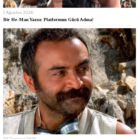
1 Ağustos 2026
Bir He-Man Yazısı: Platformun Gücü Adına!