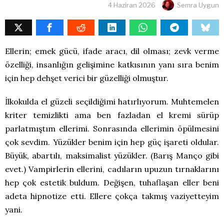
4 Haziran 2026
Semra Uygun
Ellerin; emek gücü, ifade aracı, dil olması; zevk verme
özelliği, insanlığın gelişimine katkısının yanı sıra benim
için hep dehşet verici bir güzelliği olmuştur.
İlkokulda el güzeli seçildiğimi hatırlıyorum. Muhtemelen
kriter temizlikti ama ben fazladan el kremi sürüp
parlatmıştım ellerimi. Sonrasında ellerimin öpülmesini
çok sevdim. Yüzükler benim için hep güç işareti oldular.
Büyük, abartılı, maksimalist yüzükler. (Barış Manço gibi
evet.) Vampirlerin ellerini, cadıların upuzun tırnaklarını
hep çok estetik buldum. Değişen, tuhaflaşan eller beni
adeta hipnotize etti. Ellere çokça takmış vaziyetteyim
yani.