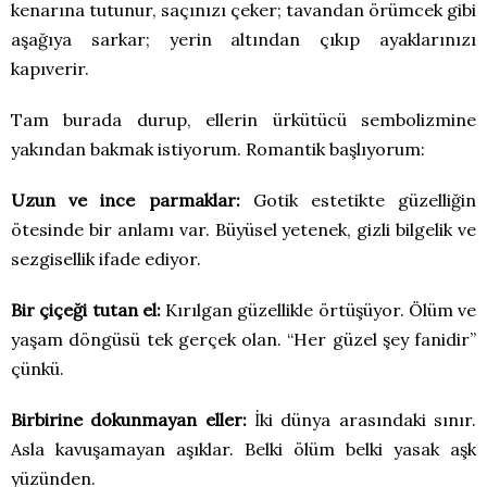
kenarına tutunur, saçınızı çeker; tavandan örümcek gibi
aşağıya sarkar; yerin altından çıkıp ayaklarınızı
kapıverir.
Tam burada durup, ellerin ürkütücü sembolizmine
yakından bakmak istiyorum. Romantik başlıyorum:
Uzun ve ince parmaklar:
Gotik estetikte güzelliğin
ötesinde bir anlamı var. Büyüsel yetenek, gizli bilgelik ve
sezgisellik ifade ediyor.
Bir çiçeği tutan el:
Kırılgan güzellikle örtüşüyor. Ölüm ve
yaşam döngüsü tek gerçek olan. “Her güzel şey fanidir”
çünkü.
Birbirine dokunmayan eller:
İki dünya arasındaki sınır.
Asla kavuşamayan aşıklar. Belki ölüm belki yasak aşk
yüzünden.