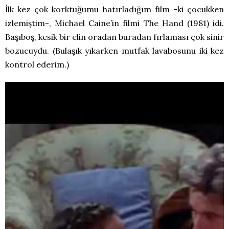
İlk kez çok korktuğumu hatırladığım film -ki çocukken
izlemiştim-, Michael Caine’in filmi The Hand (1981) idi.
Başıboş, kesik bir elin oradan buradan fırlaması çok sinir
bozucuydu. (Bulaşık yıkarken mutfak lavabosunu iki kez
kontrol ederim.)