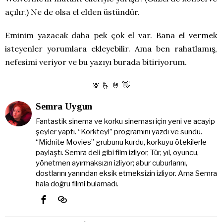
açılır.) Ne de olsa el elden üstündür.
Eminim yazacak daha pek çok el var. Bana el vermek
isteyenler yorumlara ekleyebilir. Ama ben rahatlamış,
nefesimi veriyor ve bu yazıyı burada bitiriyorum.
🫶 🫰 🤘 👋
Semra Uygun
Fantastik sinema ve korku sineması için yeni ve acayip
şeyler yaptı. “Korkteyl” programını yazdı ve sundu.
“Midnite Movies” grubunu kurdu, korkuyu ötekilerle
paylaştı. Semra deli gibi film izliyor, Tür, yıl, oyuncu,
yönetmen ayırmaksızın izliyor; abur cuburlarını,
dostlarını yanından eksik etmeksizin izliyor. Ama Semra
hala doğru filmi bulamadı.