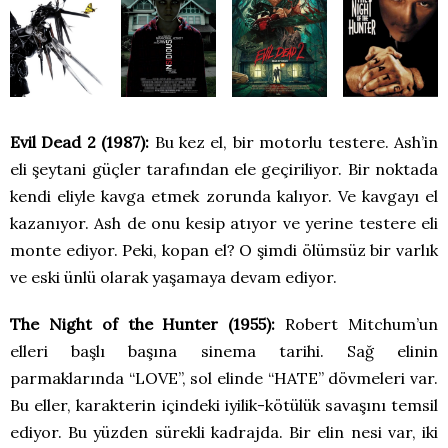
Evil Dead 2 (1987):
Bu kez el, bir motorlu testere. Ash’in
eli şeytani güçler tarafından ele geçiriliyor. Bir noktada
kendi eliyle kavga etmek zorunda kalıyor. Ve kavgayı el
kazanıyor. Ash de onu kesip atıyor ve yerine testere eli
monte ediyor. Peki, kopan el? O şimdi ölümsüz bir varlık
ve eski ünlü olarak yaşamaya devam ediyor.
The Night of the Hunter (1955):
Robert Mitchum’un
elleri başlı başına sinema tarihi. Sağ elinin
parmaklarında “LOVE”, sol elinde “HATE” dövmeleri var.
Bu eller, karakterin içindeki iyilik-kötülük savaşını temsil
ediyor. Bu yüzden sürekli kadrajda. Bir elin nesi var, iki