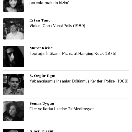
parçalatmak da bizim’
Ertan Tunc
Violent Cop / Vahşi Polis (1989)
Murat Kirisci
Toprağın İntikamı: Picnic at Hanging Rock (1975)
S. Özgür Ilgın
Yabancılaşmış İnsanlar, Bölünmüş Kentler: Polizei (1988)
Semra Uygun
Eller ve Korku Üzerine Bir Meditasyon
Alper Turgut