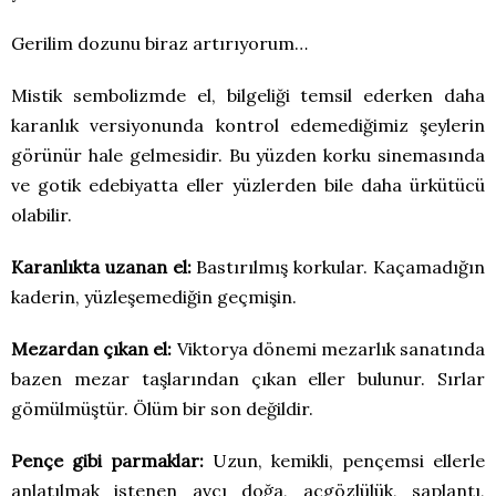
Gerilim dozunu biraz artırıyorum…
Mistik sembolizmde el, bilgeliği temsil ederken daha
karanlık versiyonunda kontrol edemediğimiz şeylerin
görünür hale gelmesidir. Bu yüzden korku sinemasında
ve gotik edebiyatta eller yüzlerden bile daha ürkütücü
olabilir.
Karanlıkta uzanan el:
Bastırılmış korkular. Kaçamadığın
kaderin, yüzleşemediğin geçmişin.
Mezardan çıkan el:
Viktorya dönemi mezarlık sanatında
bazen mezar taşlarından çıkan eller bulunur. Sırlar
gömülmüştür. Ölüm bir son değildir.
Pençe gibi parmaklar:
Uzun, kemikli, pençemsi ellerle
anlatılmak istenen avcı doğa, açgözlülük, saplantı,