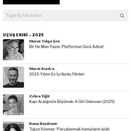
UÇUŞ EKIBI – 2025
Murat Tolga Şen
Bir He-Man Yazısı: Platformun Gücü Adına!
Murat Kızılca
2025 Yılının En İyi Korku Filmleri
Zehra Yiğit
Kapı Aralığında Büyümek: A Girl Unknown (2025)
Banu Bozdemir
Tuğçe Sönmez: ‘Parçalanmak hamurların işidir,