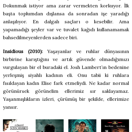
Dokunmak istiyor ama zarar vermekten korkuyor. İlk
başta toplumdan dışlansa da sonradan işe yaradığı
anlaşılıyor. En dalgalı saçları o kesebilir. Ama
yapamadığı şeyler var ve tuvalet kağıdı kullanamamak
bahsedilmeyenlerden sadece biri.
Insidious (2010):
Yaşayanlar ve ruhlar dünyasının
birbirine karıştığını ve artık güvende olmadığımızı
vurgulayan bir el buradaki el. Josh Lambert’ın bedenine
yerleşmiş siyahlı kadının eli. Onu tabii ki ruhlara
fısıldayan kadın Elise fark etmeliydi. Ne kadar normal
görünürsek görünelim ellerimiz sır saklayamaz.
Yaşanmışlıkların izleri, çürümüş bir şekilde, ellerimize
yansır.