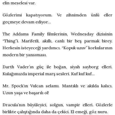
elin meselesi var.
Gözlerimi kapatıyorum. Ve zihnimden ünlü eller
geçmeye devam ediyor…
The Addams Family filmlerinin, Wednesday dizisinin
“Thing”i. Marifetli, akıllı, canlı bir beş parmak birey.
Herkesin isteyeceği yardımcı. “Kopuk uzuv” korkularının
modern bir yansıması.
Darth Vader’ın güç ile boğan, siyah sayborg elleri.
Kulağımızda imperial marş sesleri. Kuf kuf kuf…
Mr. Spock’ın Vulcan selamı. Mantıklı ve akılda kalıcı.
Uzun yaşa ve başarılı ol!
Dracula’nın büyüleyici, solgun, vampir elleri. Gözlerle
birlikte çalıştığında daha da çekici. El emeği, göz nuru.