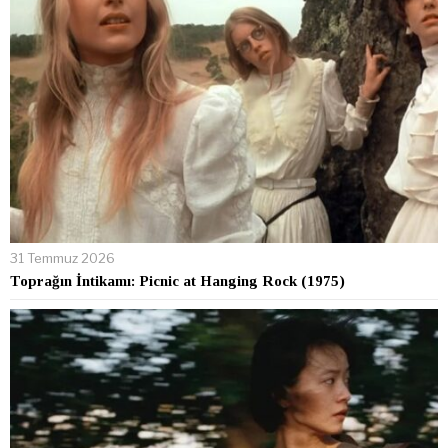
31 Temmuz 2026
Toprağın İntikamı: Picnic at Hanging Rock (1975)