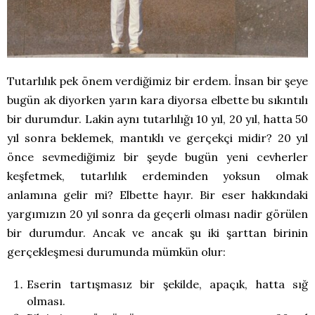
Tutarlılık pek önem verdiğimiz bir erdem. İnsan bir şeye
bugün ak diyorken yarın kara diyorsa elbette bu sıkıntılı
bir durumdur. Lakin aynı tutarlılığı 10 yıl, 20 yıl, hatta 50
yıl sonra beklemek, mantıklı ve gerçekçi midir? 20 yıl
önce sevmediğimiz bir şeyde bugün yeni cevherler
keşfetmek, tutarlılık erdeminden yoksun olmak
anlamına gelir mi? Elbette hayır. Bir eser hakkındaki
yargımızın 20 yıl sonra da geçerli olması nadir görülen
bir durumdur. Ancak ve ancak şu iki şarttan birinin
gerçekleşmesi durumunda mümkün olur:
Eserin tartışmasız bir şekilde, apaçık, hatta sığ
olması.