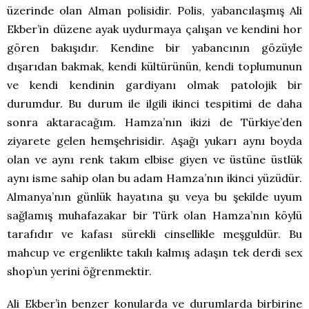
üzerinde olan Alman polisidir. Polis, yabancılaşmış Ali
Ekber’in düzene ayak uydurmaya çalışan ve kendini hor
gören bakışıdır. Kendine bir yabancının gözüyle
dışarıdan bakmak, kendi kültürünün, kendi toplumunun
ve kendi kendinin gardiyanı olmak patolojik bir
durumdur. Bu durum ile ilgili ikinci tespitimi de daha
sonra aktaracağım. Hamza’nın ikizi de Türkiye’den
ziyarete gelen hemşehrisidir. Aşağı yukarı aynı boyda
olan ve aynı renk takım elbise giyen ve üstüne üstlük
aynı isme sahip olan bu adam Hamza’nın ikinci yüzüdür.
Almanya’nın günlük hayatına şu veya bu şekilde uyum
sağlamış muhafazakar bir Türk olan Hamza’nın köylü
tarafıdır ve kafası sürekli cinsellikle meşguldür. Bu
mahcup ve ergenlikte takılı kalmış adaşın tek derdi sex
shop’un yerini öğrenmektir.
Ali Ekber’in benzer konularda ve durumlarda birbirine