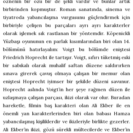
öznenin bir özü bir de şekli vardır ve bunlar artık
birbirinden kopmuştur. Roman sanatında, sinema ve
tiyatroda yabancılaşma vurgusunu güçlendirmek için
birbiriyle çelişen bu parçaları ayrı ayrı karakterler
olarak işlemek sık rastlanan bir yöntemdir. Köpenickli
Yüzbaşı oyununun en parlak kısımlarından biri olan 14.
bölümünü hatırlayalım: Voigt bu bölümde eniştesi
Friedrich Hoprecht ile tartışır. Voigt, sıfırı tüketmiş eski
bir sabıkalı olarak muhalif saftan düzene saldırırken
sınava girerek çavuş olmaya çalışan bir memur olan
eniştesi Hoprecht iyimser bir şekilde düzeni savunur.
Hoprecht aslında Voigt’in her şeye rağmen düzen ile
uzlaşmaya çalışan parçası, ikizi olarak var olur. Buradan
hareketle, filmin baş karakteri olan Ali Ekber ile en
önemli yan karakterlerinden biri olan babası Hamza
yabancılaşmış kişiliklerdir ve ikizleriyle birlikte gezerler.
Ali Ekber’in ikizi, gözü sürekli mültecilerde ve Ekber’in