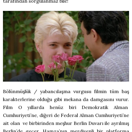
tarafından sorgulanmaz bile!
Bölünmüşlük / yabancılaşma vurgusu filmin tüm baş
karakterlerine olduğu gibi mekana da damgasını vurur.
Film O yıllarda henüz biri Demokratik Alman
Cumhuriyeti’ne, diğeri de Federal Alman Cumhuriyeti’ne
ait olan ve birbirinden meşhur Berlin Duvarı ile ayrılmış
Berlin’de geçer. Hamza’nın merdivenli bir platforma