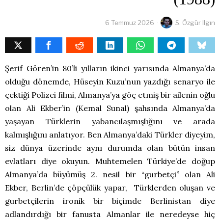
6 Temmuz 2026
S. Özgür Ilgın
Şerif Gören’in 80’li yılların ikinci yarısında Almanya’da
olduğu dönemde, Hüseyin Kuzu’nun yazdığı senaryo ile
çektiği Polizei filmi, Almanya’ya göç etmiş bir ailenin oğlu
olan Ali Ekber’in (Kemal Sunal) şahsında Almanya’da
yaşayan Türklerin yabancılaşmışlığını ve arada
kalmışlığını anlatıyor. Ben Almanya’daki Türkler diyeyim,
siz dünya üzerinde aynı durumda olan bütün insan
evlatları diye okuyun. Muhtemelen Türkiye’de doğup
Almanya’da büyümüş 2. nesil bir “gurbetçi” olan Ali
Ekber, Berlin’de çöpçülük yapar, Türklerden oluşan ve
gurbetçilerin ironik bir biçimde Berlinistan diye
adlandırdığı bir fanusta Almanlar ile neredeyse hiç