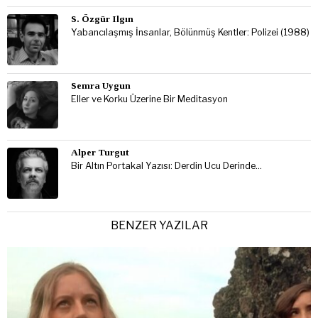
S. Özgür Ilgın
Yabancılaşmış İnsanlar, Bölünmüş Kentler: Polizei (1988)
Semra Uygun
Eller ve Korku Üzerine Bir Meditasyon
Alper Turgut
Bir Altın Portakal Yazısı: Derdin Ucu Derinde…
BENZER YAZILAR