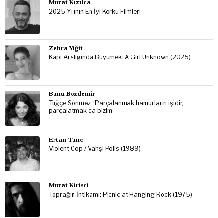
Murat Kızılca
2025 Yılının En İyi Korku Filmleri
Zehra Yiğit
Kapı Aralığında Büyümek: A Girl Unknown (2025)
Banu Bozdemir
Tuğçe Sönmez: ‘Parçalanmak hamurların işidir,
parçalatmak da bizim’
Ertan Tunc
Violent Cop / Vahşi Polis (1989)
Murat Kirisci
Toprağın İntikamı: Picnic at Hanging Rock (1975)