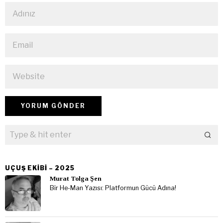
UÇUŞ EKIBI – 2025
Murat Tolga Şen
Bir He-Man Yazısı: Platformun Gücü Adına!