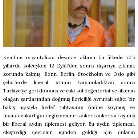
Kendine oryantalizm deyince aklıma bu ülkede 70’li
yıllarda solcuyken 12 Eylül’den sonra dışarıya çıkmak
zorunda kalmış, Bonn, Berlin, Stockholm ve Oslo gibi
şehirlerde liberal stajını tamamladıktan sonra
Türkiye’ye geri dönmüş ve eski sol değerlerini ve ülkenin
olağan şartlarından doğmuş ilericiliği Avrupalı sağcı bir
bakış açısıyla hedef tahtasının önüne koymuş ve
muhafazakarlığın değirmenine tanker tanker su taşımış
bir liberal aydın tiplemesi geliyor. Bu aydın tiplemesi,
eleştirdiği çevrenin içinden geldiği için onların