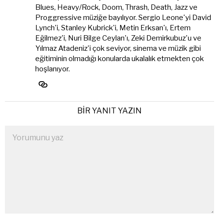
Blues, Heavy/Rock, Doom, Thrash, Death, Jazz ve
Proggressive müziğe bayılıyor. Sergio Leone'yi David
Lynch'i, Stanley Kubrick'i, Metin Erksan'ı, Ertem
Eğilmez'i, Nuri Bilge Ceylan'ı, Zeki Demirkubuz'u ve
Yılmaz Atadeniz'i çok seviyor, sinema ve müzik gibi
eğitiminin olmadığı konularda ukalalık etmekten çok
hoşlanıyor.
BIR YANIT YAZIN