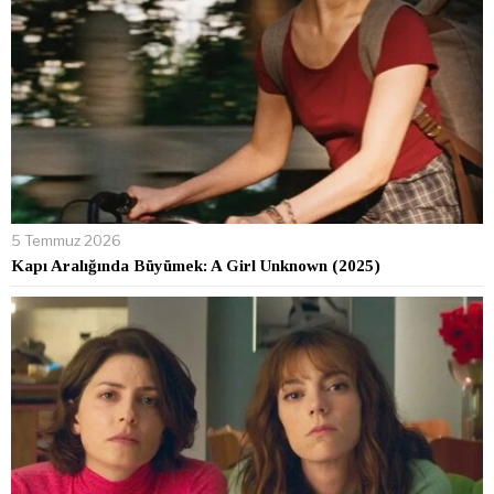
5 Temmuz 2026
Kapı Aralığında Büyümek: A Girl Unknown (2025)