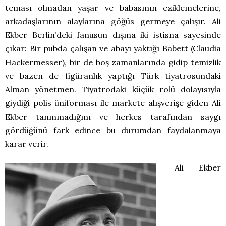
teması olmadan yaşar ve babasının eziklemelerine,
arkadaşlarının alaylarına göğüs germeye çalışır. Ali
Ekber Berlin’deki fanusun dışına iki istisna sayesinde
çıkar: Bir pubda çalışan ve abayı yaktığı Babett (Claudia
Hackermesser), bir de boş zamanlarında gidip temizlik
ve bazen de figüranlık yaptığı Türk tiyatrosundaki
Alman yönetmen. Tiyatrodaki küçük rolü dolayısıyla
giydiği polis üniforması ile markete alışverişe giden Ali
Ekber tanınmadığını ve herkes tarafından saygı
gördüğünü fark edince bu durumdan faydalanmaya
karar verir.
Ali Ekber