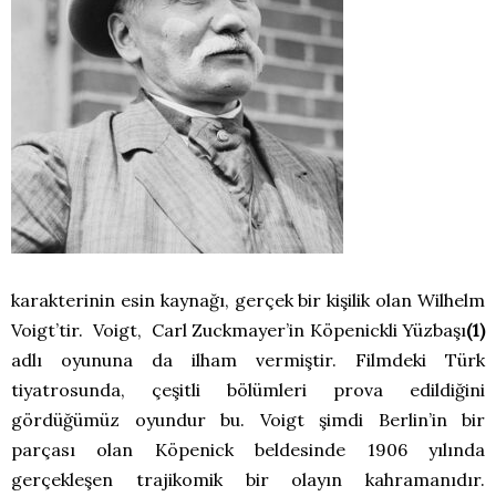
karakterinin esin kaynağı, gerçek bir kişilik olan Wilhelm
Voigt’tir. Voigt, Carl Zuckmayer’in Köpenickli Yüzbaşı
(1)
adlı oyununa da ilham vermiştir. Filmdeki Türk
tiyatrosunda, çeşitli bölümleri prova edildiğini
gördüğümüz oyundur bu. Voigt şimdi Berlin’in bir
parçası olan Köpenick beldesinde 1906 yılında
gerçekleşen trajikomik bir olayın kahramanıdır.