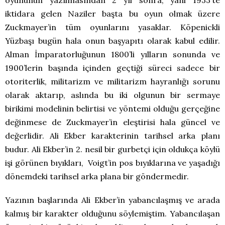
iktidara gelen Naziler başta bu oyun olmak üzere
Zuckmayer’in tüm oyunlarını yasaklar. Köpenickli
Yüzbaşı bugün hala onun başyapıtı olarak kabul edilir.
Alman İmparatorluğunun 1800’li yılların sonunda ve
1900’lerin başında içinden geçtiği süreci sadece bir
otoriterlik, militarizm ve militarizm hayranlığı sorunu
olarak aktarıp, aslında bu iki olgunun bir sermaye
birikimi modelinin belirtisi ve yöntemi olduğu gerçeğine
değinmese de Zuckmayer’in eleştirisi hala güncel ve
değerlidir. Ali Ekber karakterinin tarihsel arka planı
budur. Ali Ekber’in 2. nesil bir gurbetçi için oldukça köylü
işi görünen bıyıkları, Voigt’in pos bıyıklarına ve yaşadığı
dönemdeki tarihsel arka plana bir göndermedir.
Yazının başlarında Ali Ekber’in yabancılaşmış ve arada
kalmış bir karakter olduğunu söylemiştim. Yabancılaşan