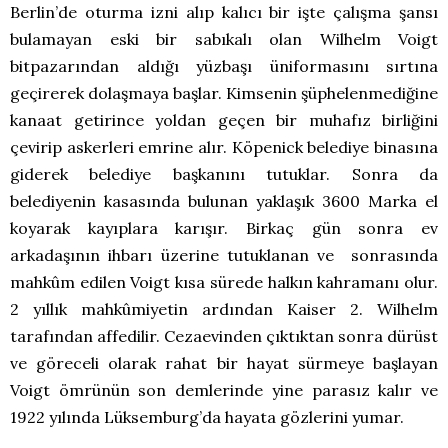
Berlin’de oturma izni alıp kalıcı bir işte çalışma şansı
bulamayan eski bir sabıkalı olan Wilhelm Voigt
bitpazarından aldığı yüzbaşı üniformasını sırtına
geçirerek dolaşmaya başlar. Kimsenin şüphelenmediğine
kanaat getirince yoldan geçen bir muhafız birliğini
çevirip askerleri emrine alır. Köpenick belediye binasına
giderek belediye başkanını tutuklar. Sonra da
belediyenin kasasında bulunan yaklaşık 3600 Marka el
koyarak kayıplara karışır. Birkaç gün sonra ev
arkadaşının ihbarı üzerine tutuklanan ve sonrasında
mahkûm edilen Voigt kısa sürede halkın kahramanı olur.
2 yıllık mahkûmiyetin ardından Kaiser 2. Wilhelm
tarafından affedilir. Cezaevinden çıktıktan sonra dürüst
ve göreceli olarak rahat bir hayat sürmeye başlayan
Voigt ömrünün son demlerinde yine parasız kalır ve
1922 yılında Lüksemburg’da hayata gözlerini yumar.