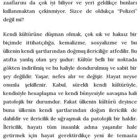
zaaflarını da çok iyi biliyor ve yeri geldikçe bunları
kullanmaktan çekinmiyor. Sizce de oldukça “Polizei”
değil mi?
Kendi kültürüne düşman olmak, çok sık ve haksız bir
biçimde ittihatçılığa, kemalizme, sosyalizme ve bu
ülkenin kendi şartlarından doğmuş ilericiliğe atfedilir. Bu
atıfta yanlış olan şey şudur: Kültür belli bir noktada
gökten indirilmiş ve bu haliyle dondurulmuş ve sabit bir
şey değildir. Yaşar, nefes alır ve değişir. Hayat neyse
onunla şekillenir. Kabul, sürekli kendi kültürüyle,
kendisiyle hesaplaşma ve kendi bünyesiyle savaşma hali
patolojik bir durumdur. Fakat ülkenin kültürü deyince
buna ülkenin kendi şartlarından doğan ilericilik de
dahildir ve ilericilik ile uğraşmak da patolojik bir haldir.
İlericilik, hayatı tüm insanlık adına yaşanılır hale
getirmek için hayat gerektirdikçe yeni ile temasta