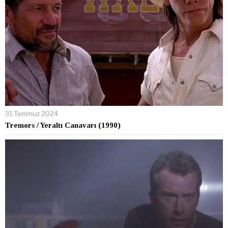
31 Temmuz 2024
Tremors / Yeraltı Canavarı (1990)