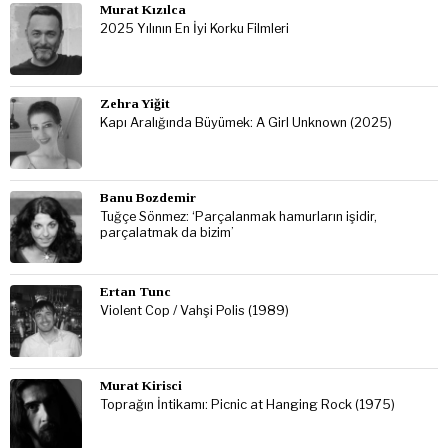
Murat Kızılca
2025 Yılının En İyi Korku Filmleri
Zehra Yiğit
Kapı Aralığında Büyümek: A Girl Unknown (2025)
Banu Bozdemir
Tuğçe Sönmez: ‘Parçalanmak hamurların işidir,
parçalatmak da bizim’
Ertan Tunc
Violent Cop / Vahşi Polis (1989)
Murat Kirisci
Toprağın İntikamı: Picnic at Hanging Rock (1975)