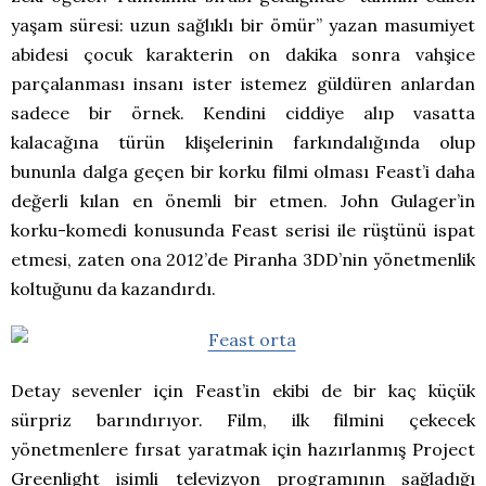
yaşam süresi: uzun sağlıklı bir ömür” yazan masumiyet
abidesi çocuk karakterin on dakika sonra vahşice
parçalanması insanı ister istemez güldüren anlardan
sadece bir örnek. Kendini ciddiye alıp vasatta
kalacağına türün klişelerinin farkındalığında olup
bununla dalga geçen bir korku filmi olması Feast’i daha
değerli kılan en önemli bir etmen. John Gulager’in
korku-komedi konusunda Feast serisi ile rüştünü ispat
etmesi, zaten ona 2012’de Piranha 3DD’nin yönetmenlik
koltuğunu da kazandırdı.
Detay sevenler için Feast’in ekibi de bir kaç küçük
sürpriz barındırıyor. Film, ilk filmini çekecek
yönetmenlere fırsat yaratmak için hazırlanmış Project
Greenlight isimli televizyon programının sağladığı