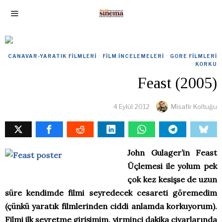
CANAVAR-YARATIK FILMLERI
·
FILM İNCELEMELERI
·
GORE FILMLERI
·
KORKU
Feast (2005)
4 Eylül 2012
Misafir Koltuğu
John Gulager’in Feast
Üçlemesi ile yolum pek
çok kez kesişse de uzun
süre kendimde filmi seyredecek cesareti göremedim
(çünkü yaratık filmlerinden ciddi anlamda korkuyorum).
Filmi ilk seyretme girişimim, yirminci dakika civarlarında