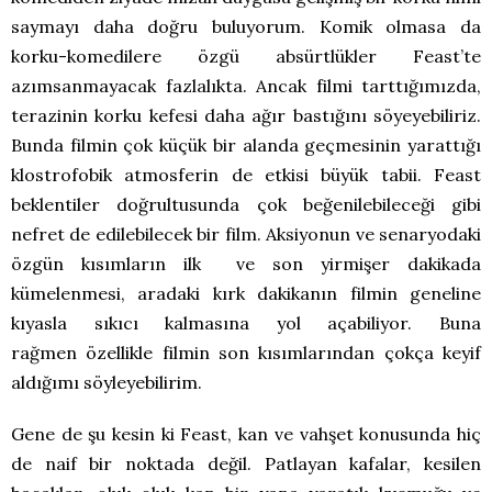
saymayı daha doğru buluyorum. Komik olmasa da
korku-komedilere özgü absürtlükler Feast’te
azımsanmayacak fazlalıkta. Ancak filmi tarttığımızda,
terazinin korku kefesi daha ağır bastığını söyeyebiliriz.
Bunda filmin çok küçük bir alanda geçmesinin yarattığı
klostrofobik atmosferin de etkisi büyük tabii. Feast
beklentiler doğrultusunda çok beğenilebileceği gibi
nefret de edilebilecek bir film. Aksiyonun ve senaryodaki
özgün kısımların ilk ve son yirmişer dakikada
kümelenmesi, aradaki kırk dakikanın filmin geneline
kıyasla sıkıcı kalmasına yol açabiliyor. Buna
rağmen özellikle filmin son kısımlarından çokça keyif
aldığımı söyleyebilirim.
Gene de şu kesin ki Feast, kan ve vahşet konusunda hiç
de naif bir noktada değil. Patlayan kafalar, kesilen