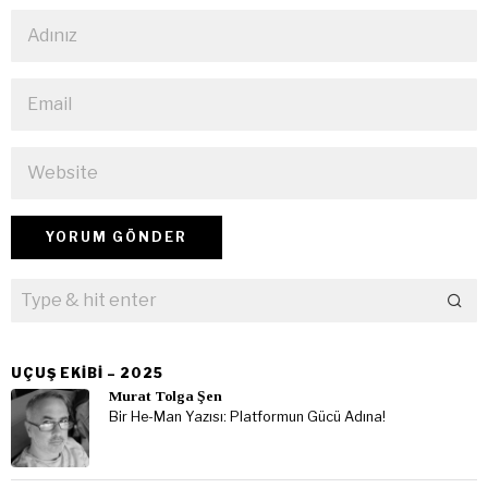
UÇUŞ EKIBI – 2025
Murat Tolga Şen
Bir He-Man Yazısı: Platformun Gücü Adına!