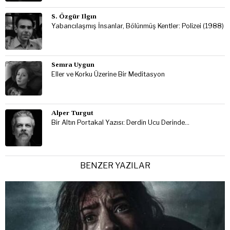
S. Özgür Ilgın
Yabancılaşmış İnsanlar, Bölünmüş Kentler: Polizei (1988)
Semra Uygun
Eller ve Korku Üzerine Bir Meditasyon
Alper Turgut
Bir Altın Portakal Yazısı: Derdin Ucu Derinde…
BENZER YAZILAR