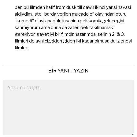
ki:
ben bu filmden hafif from dusk till dawn ikinci yarisi havasi
aldiydim. iste “barda verilen mucadele” olayindan oturu.
“komedi” olayi anadolu insanina pek komik gelecegini
sanmiyorum ama buna da zaten pek takilmamak
gerekiyor. gayet iyi bir filmdir nazarimda. serinin 2. & 3.
filmleri de ayni cizgiden giden ilki kadar olmasa da izlenesi
filmler.
BIR YANIT YAZIN