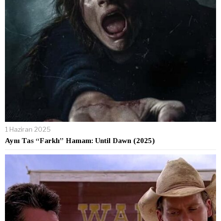
1 Haziran 2025
Aynı Tas “Farklı” Hamam: Until Dawn (2025)