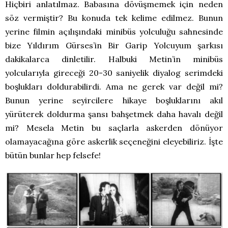
Hiçbiri anlatılmaz. Babasına dövüşmemek için neden
söz vermiştir? Bu konuda tek kelime edilmez. Bunun
yerine filmin açılışındaki minibüs yolculuğu sahnesinde
bize Yıldırım Gürses’in Bir Garip Yolcuyum şarkısı
dakikalarca dinletilir. Halbuki Metin’in minibüs
yolcularıyla gireceği 20-30 saniyelik diyalog serimdeki
boşlukları doldurabilirdi. Ama ne gerek var değil mi?
Bunun yerine seyircilere hikaye boşluklarını akıl
yürüterek doldurma şansı bahşetmek daha havalı değil
mi? Mesela Metin bu saçlarla askerden dönüyor
olamayacağına göre askerlik seçeneğini eleyebiliriz. İşte
bütün bunlar hep felsefe!