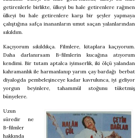
getirenlerle birlikte, ülkeyi bu hale getirenlere rağmen
ülkeyi bu hale getirenlere karşı bir şeyler yapmaya
çalıştığına safça inananların umut saçan yalanlarından
sıkıldım.
Kaçıyorum sıkıldıkça. Filmlere, kitaplara kaçıyorum.
Daha darlanırsam B-filmlerin kucağına atıyorum
kendimi. Bir tutam aptalca iyimserlik, iki ölçü yalandan
kahramanlık ile harmanlanıp yarım çay bardağı berbat
diyalogda pembeleşinceye kadar kavrulunca, iyi geliyor
yorgun beyinlere, tahammül stoğunu tüketmiş
bünyelere.
Uzun
süredir ne
B-filmler
hakkında