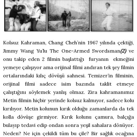
Kolsuz Kahraman, Chang Cheh’nin 1967 yılında çektiği,
Jimmy Wang Yu’lu The One-Armed Swordsman
(2)
ve
onu takip eden 2 filmin başlattığı furyanın ekmeğini
yemeye çalışıyor ama orijinal filmi andıran tek şey filmin
ortalarındaki kılıç dövüşü sahnesi. Temizer’in filminin,
orijinal filmi sadece isim bazında taklit etmeye
çalıştığını söylemek yanlış olmaz. Zira kahramanımız
Metin filmin hiçbir yerinde kolsuz kalmıyor, sadece kolu
kırılıyor. Metin kolunun kırık olduğu zamanlarda da tek
kolla dövüşe girmiyor. Kırık kolunu çamura, balçığa
bulayıp tedavi edip ondan sonra yeşil sahalara dönüyor.
Neden? Ne için çekildi tüm bu çile? Bir sağlık ocağına