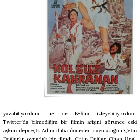
yazabiliyordum, ne de B-film izleyebiliyordum.
Twitter’da bilmediğim bir filmin afişini görünce eski
aşkım depreşti. Adını daha önceden duymadığım Çetin
Dağlar’ın oynadığı bir filmdi. Çetin Dağlar, Cihan Ünal,