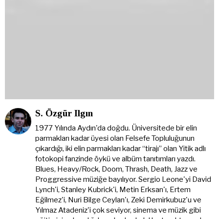
S. Özgür Ilgın
1977 Yılında Aydın'da doğdu. Üniversitede bir elin
parmakları kadar üyesi olan Felsefe Topluluğunun
çıkardığı, iki elin parmakları kadar “tirajı” olan Yitik adlı
fotokopi fanzinde öykü ve albüm tanıtımları yazdı.
Blues, Heavy/Rock, Doom, Thrash, Death, Jazz ve
Proggressive müziğe bayılıyor. Sergio Leone'yi David
Lynch'i, Stanley Kubrick'i, Metin Erksan'ı, Ertem
Eğilmez'i, Nuri Bilge Ceylan'ı, Zeki Demirkubuz'u ve
Yılmaz Atadeniz'i çok seviyor, sinema ve müzik gibi