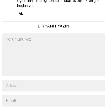
eğitiminin olmadığı konularda ukalalık etmekten çok
hoşlanıyor.
BIR YANIT YAZIN