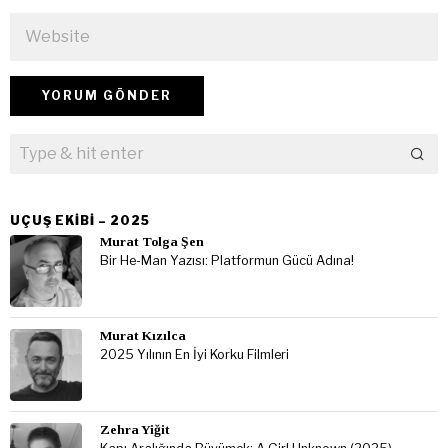
UÇUŞ EKIBI – 2025
Murat Tolga Şen
Bir He-Man Yazısı: Platformun Gücü Adına!
Murat Kızılca
2025 Yılının En İyi Korku Filmleri
Zehra Yiğit