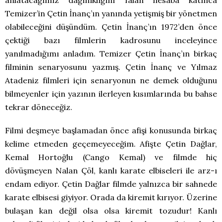
Temizer’in Çetin İnanç’ın yanında yetişmiş bir yönetmen
olabileceğini düşündüm. Çetin İnanç’ın 1972’den önce
çektiği bazı filmlerin kadrosunu inceleyince
yanılmadığımı anladım. Temizer Çetin İnanç’ın birkaç
filminin senaryosunu yazmış. Çetin İnanç ve Yılmaz
Atadeniz filmleri için senaryonun ne demek olduğunu
bilmeyenler için yazının ilerleyen kısımlarında bu bahse
tekrar döneceğiz.
Filmi deşmeye başlamadan önce afişi konusunda birkaç
kelime etmeden geçemeyeceğim. Afişte Çetin Dağlar,
Kemal Hortoğlu (Cango Kemal) ve filmde hiç
dövüşmeyen Nalan Çöl, kanlı karate elbiseleri ile arz-ı
endam ediyor. Çetin Dağlar filmde yalnızca bir sahnede
karate elbisesi giyiyor. Orada da kiremit kırıyor. Üzerine
bulaşan kan değil olsa olsa kiremit tozudur! Kanlı