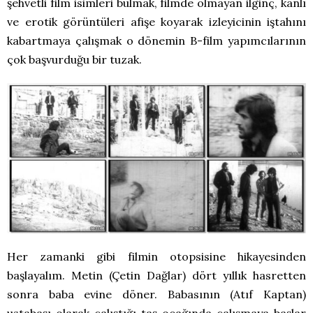
şehvetli film isimleri bulmak, filmde olmayan ilginç, kanlı
ve erotik görüntüleri afişe koyarak izleyicinin iştahını
kabartmaya çalışmak o dönemin B-film yapımcılarının
çok başvurduğu bir tuzak.
Her zamanki gibi filmin otopsisine hikayesinden
başlayalım. Metin (Çetin Dağlar) dört yıllık hasretten
sonra baba evine döner. Babasının (Atıf Kaptan)