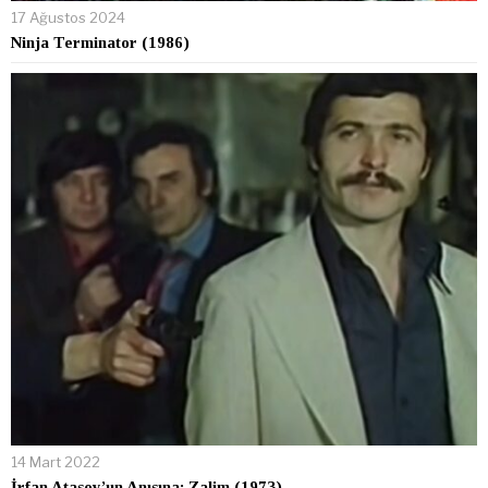
17 Ağustos 2024
Ninja Terminator (1986)
14 Mart 2022
İrfan Atasoy’un Anısına: Zalim (1973)