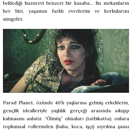
beklediği huzurevi benzeri bir kasaba… Bu mekanların
her biri, yaşamın farklı evrelerini ve korkularını
simgeler.
Parad Planet, özünde 40’lı yaşlarına gelmiş erkeklerin,
gençlik idealleriyle yaşlılık gerçeği arasında sıkışıp
kalmasını anlatır. “Ölmüş” olmaları (tatbikatta), onlara
toplumsal rollerinden (baba, koca, işçi) sıyrılma şansı