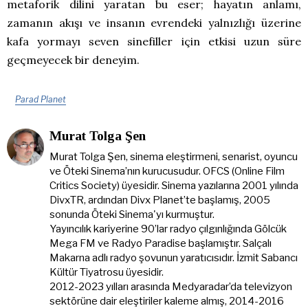
metaforik dilini yaratan bu eser; hayatın anlamı,
zamanın akışı ve insanın evrendeki yalnızlığı üzerine
kafa yormayı seven sinefiller için etkisi uzun süre
geçmeyecek bir deneyim.
Parad Planet
Murat Tolga Şen
Murat Tolga Şen, sinema eleştirmeni, senarist, oyuncu
ve Öteki Sinema’nın kurucusudur. OFCS (Online Film
Critics Society) üyesidir. Sinema yazılarına 2001 yılında
DivxTR, ardından Divx Planet’te başlamış, 2005
sonunda Öteki Sinema'yı kurmuştur.
Yayıncılık kariyerine 90’lar radyo çılgınlığında Gölcük
Mega FM ve Radyo Paradise başlamıştır. Salçalı
Makarna adlı radyo şovunun yaratıcısıdır. İzmit Sabancı
Kültür Tiyatrosu üyesidir.
2012-2023 yılları arasında Medyaradar’da televizyon
sektörüne dair eleştiriler kaleme almış, 2014-2016