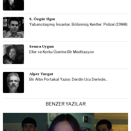
S. Özgür Ilgın
Yabancılaşmış İnsanlar, Bölünmüş Kentler: Polizei (1988)
Semra Uygun
Eller ve Korku Üzerine Bir Meditasyon
Alper Turgut
Bir Altın Portakal Yazısı: Derdin Ucu Derinde…
BENZER YAZILAR