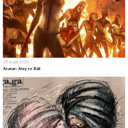
29 Aralık 2025
Avatar: Ateş ve Kül