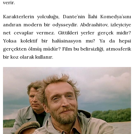
verir.
Karakterlerin yolculuğu, Dante’nin İlahi Komedya’sını
andıran modern bir odysseydir. Abdrashitov, izleyiciye
net cevaplar vermez. Gittikleri yerler gerçek midir?
Yoksa kolektif bir halüsinasyon mu? Ya da hepsi
gerçekten ölmüş müdür? Film bu belirsizliği, atmosferik
bir koz olarak kullanır.