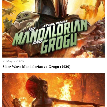
21 Mayıs 2026
Sıkar Wars: Mandalorian ve Grogu (2026)