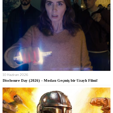
10 Haziran 2026
Disclosure Day (2026) – Modası Geçmiş bir Uzaylı Filmi!