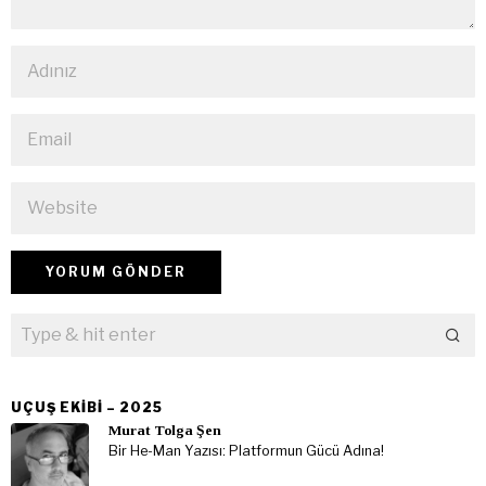
UÇUŞ EKIBI – 2025
Murat Tolga Şen
Bir He-Man Yazısı: Platformun Gücü Adına!