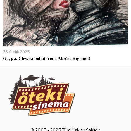
28 Aralık 2025
Ga, ga. Chwała bohaterom: Absürt Kıyamet!
© 2005 - 2025 Tüm Hakları Saklıdır.