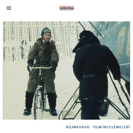
BILIMKURGU
·
FILM İNCELEMELERI