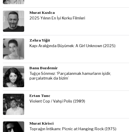
Murat Kızılca
2025 Yılının En İyi Korku Filmleri
Zehra Yiğit
Kapı Aralığında Büyümek: A Girl Unknown (2025)
Banu Bozdemir
Tuğçe Sönmez: ‘Parçalanmak hamurların işidir,
parçalatmak da bizim’
Ertan Tunc
Violent Cop / Vahşi Polis (1989)
Murat Kirisci
Toprağın İntikamı: Picnic at Hanging Rock (1975)