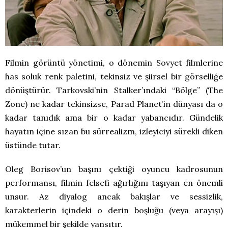
Filmin görüntü yönetimi, o dönemin Sovyet filmlerine
has soluk renk paletini, tekinsiz ve şiirsel bir görselliğe
dönüştürür. Tarkovski’nin Stalker’ındaki “Bölge” (The
Zone) ne kadar tekinsizse, Parad Planet’in dünyası da o
kadar tanıdık ama bir o kadar yabancıdır. Gündelik
hayatın içine sızan bu sürrealizm, izleyiciyi sürekli diken
üstünde tutar.
Oleg Borisov’un başını çektiği oyuncu kadrosunun
performansı, filmin felsefi ağırlığını taşıyan en önemli
unsur. Az diyalog ancak bakışlar ve sessizlik,
karakterlerin içindeki o derin boşluğu (veya arayışı)
mükemmel bir şekilde yansıtır.