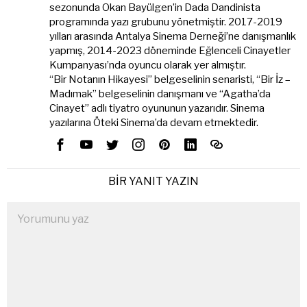
sezonunda Okan Bayülgen’in Dada Dandinista
programında yazı grubunu yönetmiştir. 2017-2019
yılları arasında Antalya Sinema Derneği’ne danışmanlık
yapmış, 2014-2023 döneminde Eğlenceli Cinayetler
Kumpanyası’nda oyuncu olarak yer almıştır.
“Bir Notanın Hikayesi” belgeselinin senaristi, “Bir İz –
Madımak” belgeselinin danışmanı ve “Agatha’da
Cinayet” adlı tiyatro oyununun yazarıdır. Sinema
yazılarına Öteki Sinema’da devam etmektedir.
BIR YANIT YAZIN