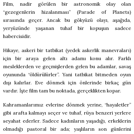
Film, nadir görülen bir astronomik olay olan
“gezegenlerin hizalanması” (Parade of Planets)
sırasında geçer. Ancak bu gökyüzü olayı, aşağıda,
yeryüzünde yaşanan tuhaf bir kopuşun sadece
habercisidir.
Hikaye, askeri bir tatbikat (yedek askerlik manevraları)
için bir araya gelen altı adamı konu alır. Farklı
mesleklerden ve geçmişlerden gelen bu adamlar, savaş
oyununda “öldürülürler”. Yani tatbikat bitmeden oyun
dışı kalırlar. Eve dönmek için önlerinde birkaç gün
vardır. İşte film tam bu noktada, gerçeklikten kopar.
Kahramanlarımız evlerine dönmek yerine, “hayaletler”
gibi arafta kalmayı seçer ve tuhaf, rüya benzeri yerlere
seyahat ederler. Sadece kadınların yaşadığı, erkeklerin
olmadığı pastoral bir ada; yaşlıların son günlerini