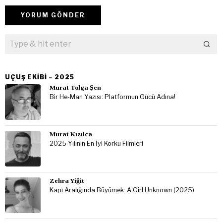
UÇUŞ EKIBI – 2025
Murat Tolga Şen
Bir He-Man Yazısı: Platformun Gücü Adına!
Murat Kızılca
2025 Yılının En İyi Korku Filmleri
Zehra Yiğit
Kapı Aralığında Büyümek: A Girl Unknown (2025)