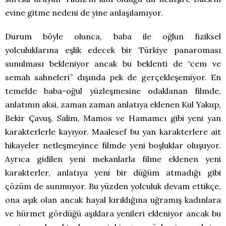
evine gitme nedeni de yine anlaşılamıyor.
Durum böyle olunca, baba ile oğlun fiziksel
yolculuklarına eşlik edecek bir Türkiye panaroması
sunulması bekleniyor ancak bu beklenti de “cem ve
semah sahneleri” dışında pek de gerçekleşemiyor. En
temelde baba-oğul yüzleşmesine odaklanan filmde,
anlatının aksi, zaman zaman anlatıya eklenen Kul Yakup,
Bekir Çavuş, Salim, Mamos ve Hamamcı gibi yeni yan
karakterlerle kayıyor. Maalesef bu yan karakterlere ait
hikayeler netleşmeyince filmde yeni boşluklar oluşuyor.
Ayrıca gidilen yeni mekanlarla filme eklenen yeni
karakterler, anlatıya yeni bir düğüm atmadığı gibi
çözüm de sunmuyor. Bu yüzden yolculuk devam ettikçe,
ona aşık olan ancak hayal kırıklığına uğramış kadınlara
ve hürmet gördüğü aşıklara yenileri ekleniyor ancak bu