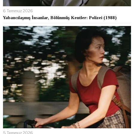
6 Temmuz 2026
Yabancılaşmış İnsanlar, Bölünmüş Kentler: Polizei (1988)
5 Temmuz 2026