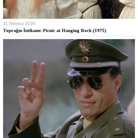
31 Temmuz 2026
Toprağın İntikamı: Picnic at Hanging Rock (1975)