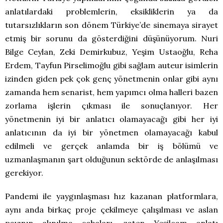
anlatılardaki problemlerin, eksikliklerin ya da
tutarsızlıkların son dönem Türkiye’de sinemaya sirayet
etmiş bir sorunu da gösterdiğini düşünüyorum. Nuri
Bilge Ceylan, Zeki Demirkubuz, Yeşim Ustaoğlu, Reha
Erdem, Tayfun Pirselimoğlu gibi sağlam auteur isimlerin
izinden giden pek çok genç yönetmenin onlar gibi aynı
zamanda hem senarist, hem yapımcı olma halleri bazen
zorlama işlerin çıkması ile sonuçlanıyor. Her
yönetmenin iyi bir anlatıcı olamayacağı gibi her iyi
anlatıcının da iyi bir yönetmen olamayacağı kabul
edilmeli ve gerçek anlamda bir iş bölümü ve
uzmanlaşmanın şart olduğunun sektörde de anlaşılması
gerekiyor.
Pandemi ile yaygınlaşması hız kazanan platformlara,
aynı anda birkaç proje çekilmeye çalışılması ve aslan