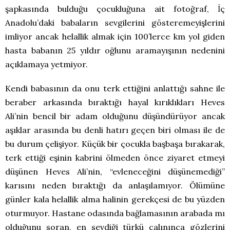
şapkasında bulduğu çocukluğuna ait fotoğraf, İç
Anadolu’daki babaların sevgilerini gösteremeyişlerini
imliyor ancak helallik almak için 100’lerce km yol giden
hasta babanın 25 yıldır oğlunu aramayışının nedenini
açıklamaya yetmiyor.
Kendi babasının da onu terk ettiğini anlattığı sahne ile
beraber arkasında bıraktığı hayal kırıklıkları Heves
Ali’nin bencil bir adam olduğunu düşündürüyor ancak
aşıklar arasında bu denli hatırı geçen biri olması ile de
bu durum çelişiyor. Küçük bir çocukla başbaşa bırakarak,
terk ettiği eşinin kabrini ölmeden önce ziyaret etmeyi
düşünen Heves Ali’nin, “evleneceğini düşünemediği”
karısını neden bıraktığı da anlaşılamıyor. Ölümüne
günler kala helallik alma halinin gerekçesi de bu yüzden
oturmuyor. Hastane odasında bağlamasının arabada mı
olduğunu soran, en sevdiği türkü çalınınca gözlerini