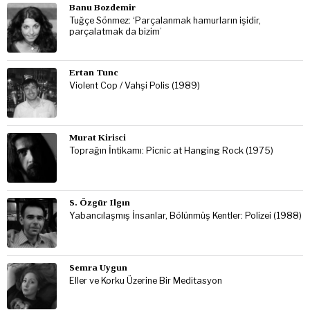
Banu Bozdemir
Tuğçe Sönmez: ‘Parçalanmak hamurların işidir,
parçalatmak da bizim’
Ertan Tunc
Violent Cop / Vahşi Polis (1989)
Murat Kirisci
Toprağın İntikamı: Picnic at Hanging Rock (1975)
S. Özgür Ilgın
Yabancılaşmış İnsanlar, Bölünmüş Kentler: Polizei (1988)
Semra Uygun
Eller ve Korku Üzerine Bir Meditasyon