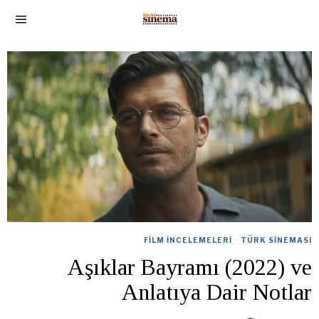
FILM İNCELEMELERI
·
TÜRK SINEMASI
Aşıklar Bayramı (2022) ve
Anlatıya Dair Notlar