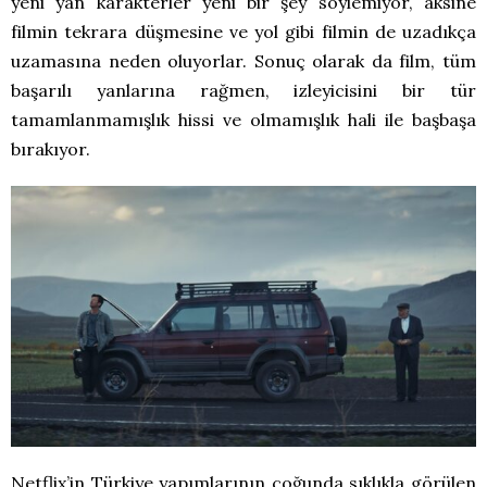
yeni yan karakterler yeni bir şey söylemiyor, aksine
filmin tekrara düşmesine ve yol gibi filmin de uzadıkça
uzamasına neden oluyorlar. Sonuç olarak da film, tüm
başarılı yanlarına rağmen, izleyicisini bir tür
tamamlanmamışlık hissi ve olmamışlık hali ile başbaşa
bırakıyor.
Netflix’in Türkiye yapımlarının çoğunda sıklıkla görülen