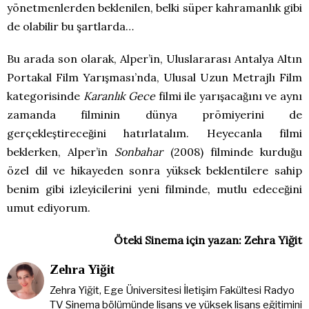
yönetmenlerden beklenilen, belki süper kahramanlık gibi
de olabilir bu şartlarda…
Bu arada son olarak, Alper’in, Uluslararası Antalya Altın
Portakal Film Yarışması’nda, Ulusal Uzun Metrajlı Film
kategorisinde
Karanlık Gece
filmi ile yarışacağını ve aynı
zamanda filminin dünya prömiyerini de
gerçekleştireceğini hatırlatalım. Heyecanla filmi
beklerken, Alper’in
Sonbahar
(2008) filminde kurduğu
özel dil ve hikayeden sonra yüksek beklentilere sahip
benim gibi izleyicilerini yeni filminde, mutlu edeceğini
umut ediyorum.
Öteki Sinema için yazan: Zehra Yiğit
Zehra Yiğit
Zehra Yiğit, Ege Üniversitesi İletişim Fakültesi Radyo
TV Sinema bölümünde lisans ve yüksek lisans eğitimini