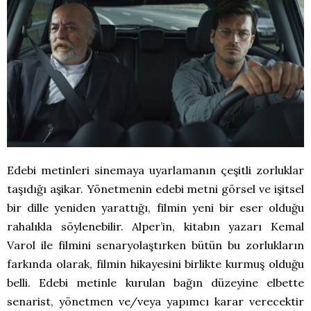
Edebi metinleri sinemaya uyarlamanın çeşitli zorluklar
taşıdığı aşikar. Yönetmenin edebi metni görsel ve işitsel
bir dille yeniden yarattığı, filmin yeni bir eser olduğu
rahalıkla söylenebilir. Alper’in, kitabın yazarı Kemal
Varol ile filmini senaryolaştırken bütün bu zorlukların
farkında olarak, filmin hikayesini birlikte kurmuş olduğu
belli. Edebi metinle kurulan bağın düzeyine elbette
senarist, yönetmen ve/veya yapımcı karar verecektir