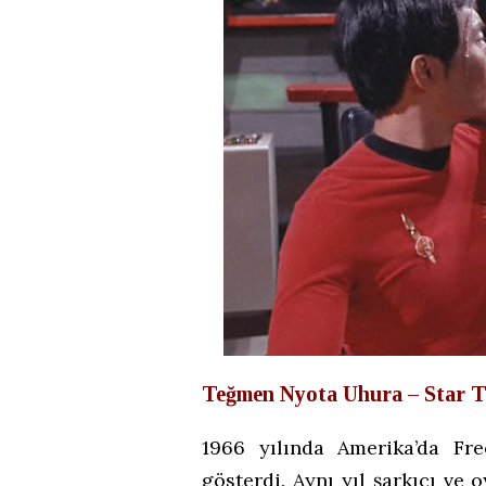
Teğmen Nyota Uhura – Star T
1966 yılında Amerika’da Fr
gösterdi. Aynı yıl şarkıcı ve