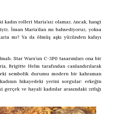
i kadın rolleri Maria’sız olamaz. Ancak, hangi
yiz. İnsan Maria’dan mı bahsediyoruz, yoksa
Maria mı? Ya da ölmüş aşkı yüzünden kafayı
lmalı. Star Wars’un C-3P0 tasarımları ona bir
ria, Brigitte Helm tarafından canlandırılarak
mdeki sembolik durumu modern bir kahraman
 kadının hikayedeki yerini sorgular: erkeğin
i gerçek ve hayali kadınlar arasındaki zıtlığı