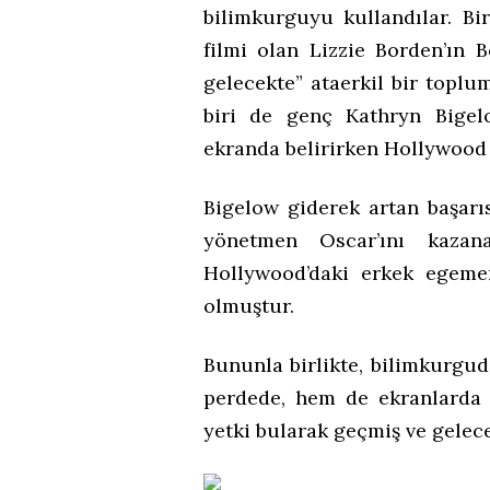
bilimkurguyu kullandılar. Bi
filmi olan Lizzie Borden’ın 
gelecekte” ataerkil bir topl
biri de genç Kathryn Bigelo
ekranda belirirken Hollywood 
Bigelow giderek artan başarı
yönetmen Oscar’ını kaza
Hollywood’daki erkek egeme
olmuştur.
Bununla birlikte, bilimkurgud
perdede, hem de ekranlarda i
yetki bularak geçmiş ve gelecek