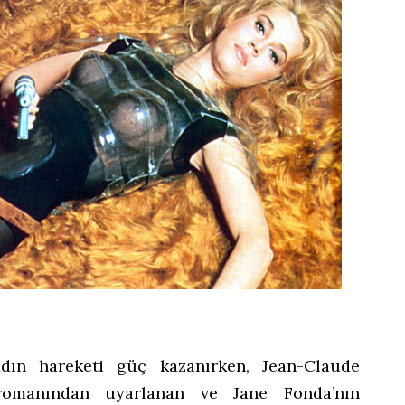
adın hareketi güç kazanırken, Jean-Claude
i romanından uyarlanan ve Jane Fonda’nın