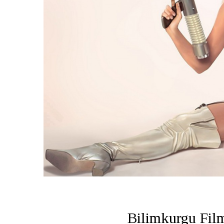
Bilimkurgu Fil