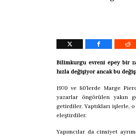
Bilimkurgu evreni epey bir 
hızla değişiyor ancak bu deği
1970 ve 80’lerde Marge Pie
yazarlar öngörülen yakın g
getirdiler. Yaptıkları işlerle,
eleştirdiler.
Yapımcılar da cinsiyet ayrımc