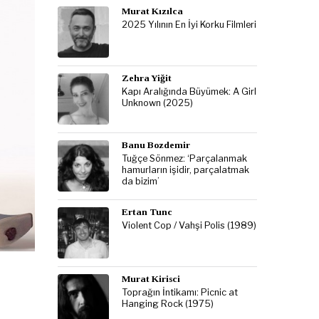
Murat Kızılca
2025 Yılının En İyi Korku Filmleri
Zehra Yiğit
Kapı Aralığında Büyümek: A Girl
Unknown (2025)
Banu Bozdemir
Tuğçe Sönmez: ‘Parçalanmak
hamurların işidir, parçalatmak
da bizim’
Ertan Tunc
Violent Cop / Vahşi Polis (1989)
Murat Kirisci
Toprağın İntikamı: Picnic at
Hanging Rock (1975)