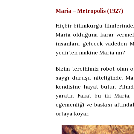
Maria – Metropolis (1927)
Hiçbir bilimkurgu filmlerindek
Maria olduğuna karar vermeli
insanlara gelecek vadeden 
yedirten makine Maria mı?
Bizim tercihimiz robot olan o
saygı duruşu niteliğinde. Ma
kendisine hayat bulur. Fil
yaratır. Fakat bu iki Maria,
egemenliği ve baskısı altındak
ortaya koyar.