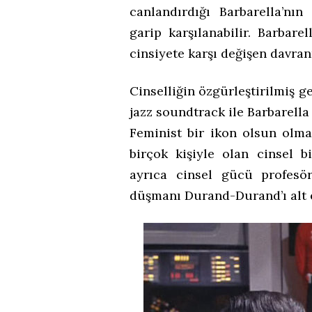
canlandırdığı Barbarella’nın
garip karşılanabilir. Barbar
cinsiyete karşı değişen davran
Cinselliğin özgürleştirilmiş g
jazz soundtrack ile Barbarella
Feminist bir ikon olsun olma
birçok kişiyle olan cinsel bi
ayrıca cinsel gücü profesör
düşmanı Durand-Durand’ı alt e