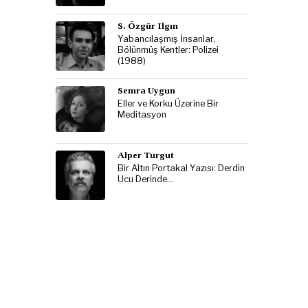
S. Özgür Ilgın
Yabancılaşmış İnsanlar,
Bölünmüş Kentler: Polizei
(1988)
Semra Uygun
Eller ve Korku Üzerine Bir
Meditasyon
Alper Turgut
Bir Altın Portakal Yazısı: Derdin
Ucu Derinde…