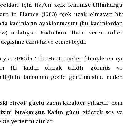
rçokları için ilk/en açık feminist bilimkurgu
Born in Flames (1983) “çok uzak olmayan bir
umda kadınların ayaklanmasını (bu kadınlardan
w) anlatıyor. Kadınlara ilham veren roller
değişime tanıklık ve etmekteydi.
sıyla 2010’da The Hurt Locker filmiyle en iyi
nan ilk kadın olarak takdir görmüş ve
nliğinin tamamen gözle görülmesine neden
aki birçok güçlü kadın karakter yıllardır hem
zini bırakmıştır. Kadın gücü giderek ses ve
te yerlerini alırlar.