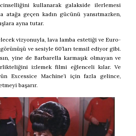
 cinselliğini kullanarak galakside ilerlemesi
ella atağa geçen kadın gücünü yansıtmazken,
ışlara ayna tutar.
elecek vizyonuyla, lava lamba estetiği ve Euro-
 görünüşü ve sesiyle 60’ları temsil ediyor gibi.
sın, yine de Barbarella karmaşık olmayan ve
rlikteliğini izlemek filmi eğlenceli kılar. Ve
ün Excessice Machine’i için fazla gelince,
tmeyi başarır.