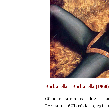
Barbarella – Barbarella (1968)
60’ların sonlarına doğru k
Forest’ın 60’lardaki çizg