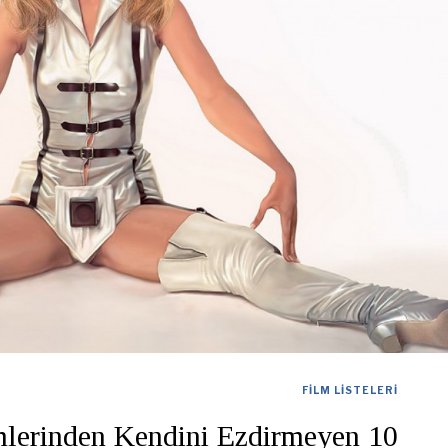
FILM LISTELERI
mlerinden Kendini Ezdirmeyen 10