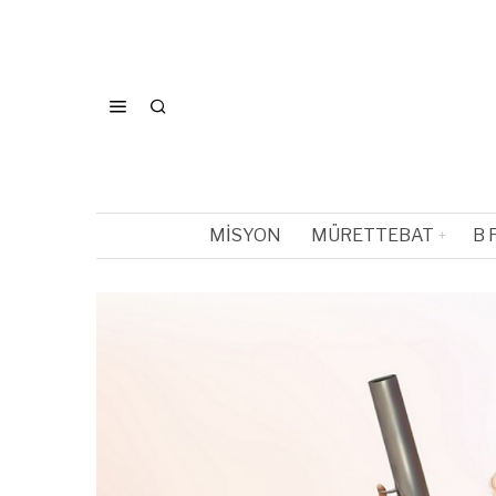
MISYON
MÜRETTEBAT
B 