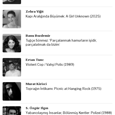
Zehra Yiğit
Kapı Aralığında Büyümek: A Girl Unknown (2025)
Banu Bozdemir
Tuğçe Sönmez: ‘Parçalanmak hamurların işidir,
parçalatmak da bizim’
Ertan Tunc
Violent Cop / Vahşi Polis (1989)
Murat Kirisci
Toprağın İntikamı: Picnic at Hanging Rock (1975)
S. Özgür Ilgın
Yabancılaşmış İnsanlar, Bölünmüş Kentler: Polizei (1988)