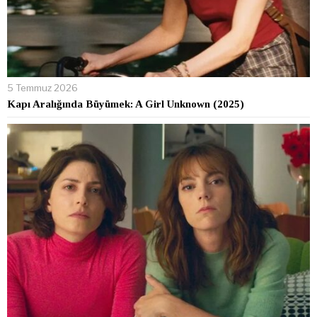
5 Temmuz 2026
Kapı Aralığında Büyümek: A Girl Unknown (2025)