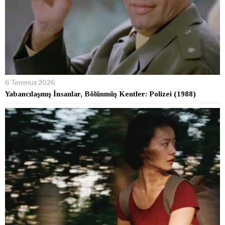
6 Temmuz 2026
Yabancılaşmış İnsanlar, Bölünmüş Kentler: Polizei (1988)