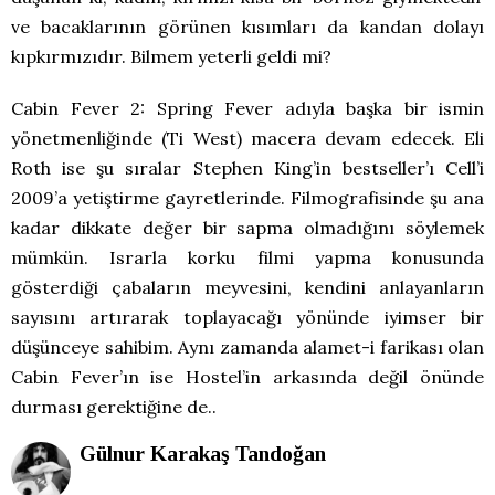
ve bacaklarının görünen kısımları da kandan dolayı
kıpkırmızıdır. Bilmem yeterli geldi mi?
Cabin Fever 2: Spring Fever adıyla başka bir ismin
yönetmenliğinde (Ti West) macera devam edecek. Eli
Roth ise şu sıralar Stephen King’in bestseller’ı Cell’i
2009’a yetiştirme gayretlerinde. Filmografisinde şu ana
kadar dikkate değer bir sapma olmadığını söylemek
mümkün. Israrla korku filmi yapma konusunda
gösterdiği çabaların meyvesini, kendini anlayanların
sayısını artırarak toplayacağı yönünde iyimser bir
düşünceye sahibim. Aynı zamanda alamet-i farikası olan
Cabin Fever’ın ise Hostel’in arkasında değil önünde
durması gerektiğine de..
Gülnur Karakaş Tandoğan