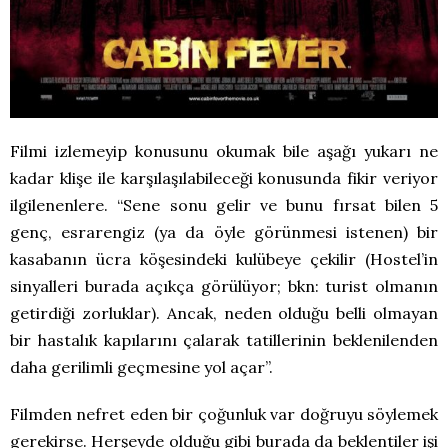
Filmi izlemeyip konusunu okumak bile aşağı yukarı ne
kadar klişe ile karşılaşılabileceği konusunda fikir veriyor
ilgilenenlere. “Sene sonu gelir ve bunu fırsat bilen 5
genç, esrarengiz (ya da öyle görünmesi istenen) bir
kasabanın ücra köşesindeki kulübeye çekilir (Hostel’in
sinyalleri burada açıkça görülüyor; bkn: turist olmanın
getirdiği zorluklar). Ancak, neden olduğu belli olmayan
bir hastalık kapılarını çalarak tatillerinin beklenilenden
daha gerilimli geçmesine yol açar”.
Filmden nefret eden bir çoğunluk var doğruyu söylemek
gerekirse. Herşeyde olduğu gibi burada da beklentiler işi