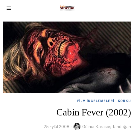
FILM İNCELEMELERI
·
KORKU
Cabin Fever (2002)
25 Eylül 2008
Gülnur Karakaş Tandoğan