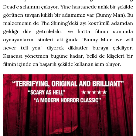
Dead’e selamını çakıyor. Yine hastanede anlık bir şekilde
görünen tavşan kılıklı bir adamımız var (Bunny Man). Bu
malzemenin de The Shining’deki ayı kostümlü adamdan
geldiği dile getirilebilir. Ve hatta filmin sonunda
oynayanların isimleri aktığında “Bunny Man: we will
never tell you” diyerek dikkatler buraya çekiliyor.
Kısacası yönetmen bugüne kadar, belki de klişeleri bir
filmin içinde en başarılı şekilde
kullanan isim oluyor.