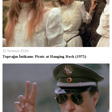
31 Temmuz 2026
Toprağın İntikamı: Picnic at Hanging Rock (1975)