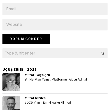
UÇUŞ EKIBI – 2025
Murat Tolga Şen
Bir He-Man Yazısı: Platformun Gücü Adına!
Murat Kızılca
2025 Yılının En İyi Korku Filmleri