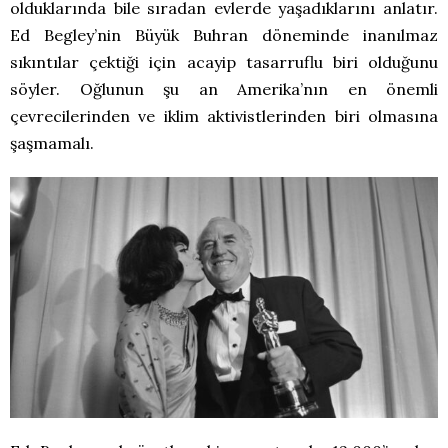
olduklarında bile sıradan evlerde yaşadıklarını anlatır.
Ed Begley’nin Büyük Buhran döneminde inanılmaz
sıkıntılar çektiği için acayip tasarruflu biri olduğunu
söyler. Oğlunun şu an Amerika’nın en önemli
çevrecilerinden ve iklim aktivistlerinden biri olmasına
şaşmamalı.