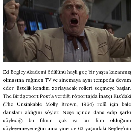
Ed Begley Akademi ödülünü hayli geç bir yaşta kazanmış
olmasına rağmen TV ve sinemaya aynı tempoda devam
eder, üstelik kendini zorlayacak rolleri seçmeye başlar.
The Birdgeport Post’a verdiği röportajda İnatçı Kız’daki
(The Unsinkable Molly Brown, 1964) rolü için bale
dansları aldığını söyler. Neşe içinde dans edip şarkı
söylediği bu filmin çok iyi bir film olduğunu
söyleyemeyeceğim ama yine de 63 yaşındaki Begley’nin