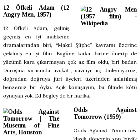
12 Öfkeli Adam (12
Angry Men, 1957)
12 Öfkeli Adam, gelmiş
geçmiş en iyi mahkeme
dramalarından biri, “Makul Şüphe” kavramı üzerine
çekilmiş en iyi film. Bugüne kadar birine önerip de
yüzümü kara çıkarmayan çok az film oldu, biri budur.
Duruşma sırasında avukatı, savcıyı hiç dinlemiyoruz,
doğrudan doğruya jüri üyeleri üzerinden anlatılmış
benzersiz bir öykü. Açık konuşayım, bu filmde kötü
oynayan yok, Ed Begley de bir harika.
Odds Against
Tomorrow (1959)
Odds Against Tomorrow
klasik dönemin son büyük