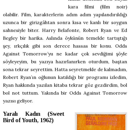
kara filmi (film noir)
olabilir. Film, karakterlerin adım adım yapılandırıldığı
uzunca bir girizgâhtan sonra kısa ve kanlı bir soygun
sahnesiyle biter. Harry Belafonte, Robert Ryan ve Ed
Begley bir harika. Aslında öykünün temelde tartıştığı
şey, ırkçılık gibi son derece hassas bir konu. Odds
Against Tomorrow’yu ne kadar çok sevdiğimi şöyle
söyleyeyim, bu yazıya hazırlanırken oturdum, baştan
sona tekrar seyrettim. Hatta seyretmekle de kalmadım,
Robert Ryan’ın oğlunun katıldığı bir programı izledim,
Ryan hakkında yazılan kitaba tekrar göz gezdirdim, bol
bol not tuttum. Yakında bir Odds Against Tomorrow
yazısı geliyor.
Yaralı Kadın (Sweet
Bird of Youth, 1962)