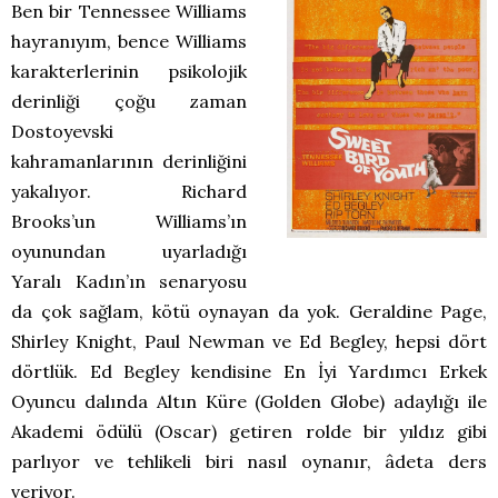
Ben bir Tennessee Williams
hayranıyım, bence Williams
karakterlerinin psikolojik
derinliği çoğu zaman
Dostoyevski
kahramanlarının derinliğini
yakalıyor. Richard
Brooks’un Williams’ın
oyunundan uyarladığı
Yaralı Kadın’ın senaryosu
da çok sağlam, kötü oynayan da yok. Geraldine Page,
Shirley Knight, Paul Newman ve Ed Begley, hepsi dört
dörtlük. Ed Begley kendisine En İyi Yardımcı Erkek
Oyuncu dalında Altın Küre (Golden Globe) adaylığı ile
Akademi ödülü (Oscar) getiren rolde bir yıldız gibi
parlıyor ve tehlikeli biri nasıl oynanır, âdeta ders
veriyor.