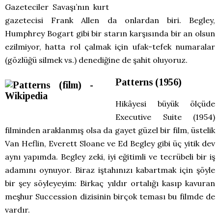
Gazeteciler Savaşı’nın kurt
gazetecisi Frank Allen da onlardan biri. Begley,
Humphrey Bogart gibi bir starın karşısında bir an olsun
ezilmiyor, hatta rol çalmak için ufak-tefek numaralar
(gözlüğü silmek vs.) denediğine de şahit oluyoruz.
Patterns (1956)
Hikâyesi büyük ölçüde
Executive Suite (1954)
filminden araklanmış olsa da gayet güzel bir film, üstelik
Van Heflin, Everett Sloane ve Ed Begley gibi üç yitik dev
aynı yapımda. Begley zeki, iyi eğitimli ve tecrübeli bir iş
adamını oynuyor. Biraz iştahınızı kabartmak için şöyle
bir şey söyleyeyim: Birkaç yıldır ortalığı kasıp kavuran
meşhur Succession dizisinin birçok teması bu filmde de
vardır.