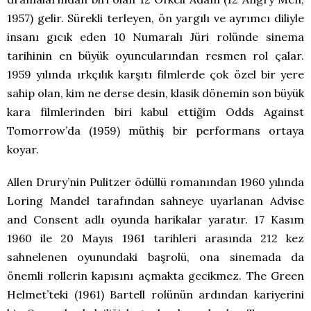
1957) gelir. Sürekli terleyen, ön yargılı ve ayrımcı diliyle
insanı gıcık eden 10 Numaralı Jüri rolünde sinema
tarihinin en büyük oyuncularından resmen rol çalar.
1959 yılında ırkçılık karşıtı filmlerde çok özel bir yere
sahip olan, kim ne derse desin, klasik dönemin son büyük
kara filmlerinden biri kabul ettiğim Odds Against
Tomorrow’da (1959) müthiş bir performans ortaya
koyar.
Allen Drury’nin Pulitzer ödüllü romanından 1960 yılında
Loring Mandel tarafından sahneye uyarlanan Advise
and Consent adlı oyunda harikalar yaratır. 17 Kasım
1960 ile 20 Mayıs 1961 tarihleri arasında 212 kez
sahnelenen oyunundaki başrolü, ona sinemada da
önemli rollerin kapısını açmakta gecikmez. The Green
Helmet’teki (1961) Bartell rolünün ardından kariyerini