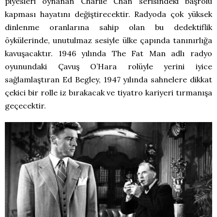
piyesleri oynanan Charlie Chan serisindeki başrolü
kapması hayatını değiştirecektir. Radyoda çok yüksek
dinlenme oranlarına sahip olan bu dedektiflik
öykülerinde, unutulmaz sesiyle ülke çapında tanınırlığa
kavuşacaktır. 1946 yılında The Fat Man adlı radyo
oyunundaki Çavuş O’Hara rolüyle yerini iyice
sağlamlaştıran Ed Begley, 1947 yılında sahnelere dikkat
çekici bir rolle iz bırakacak ve tiyatro kariyeri tırmanışa
geçecektir.