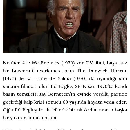
Neither Are We Enemies (1970) son TV filmi, başarısız
bir Lovecraft uyarlaması olan The Dunwich Horror
(1970) ile La route de Salina (1970) da oynadığı son
sinema filmleri olur. Ed Begley 28 Nisan 1970’te kendi
basın temsilcisi Jay Bernstein’ın evinde verdiği partide
geçirdiği kalp krizi sonucu 69 yaşında hayata veda eder.
Oğlu Ed Begley Jr. da bilindik bir aktördür ama o başka
bir yazının konusu olsun.