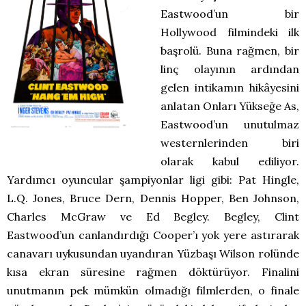
Eastwood’un bir
Hollywood filmindeki ilk
başrolü. Buna rağmen, bir
linç olayının ardından
gelen intikamın hikâyesini
anlatan Onları Yükseğe As,
Eastwood’un unutulmaz
westernlerinden biri
olarak kabul ediliyor.
Yardımcı oyuncular şampiyonlar ligi gibi: Pat Hingle,
L.Q. Jones, Bruce Dern, Dennis Hopper, Ben Johnson,
Charles McGraw ve Ed Begley. Begley, Clint
Eastwood’un canlandırdığı Cooper’ı yok yere astırarak
canavarı uykusundan uyandıran Yüzbaşı Wilson rolünde
kısa ekran süresine rağmen döktürüyor. Finalini
unutmanın pek mümkün olmadığı filmlerden, o finale