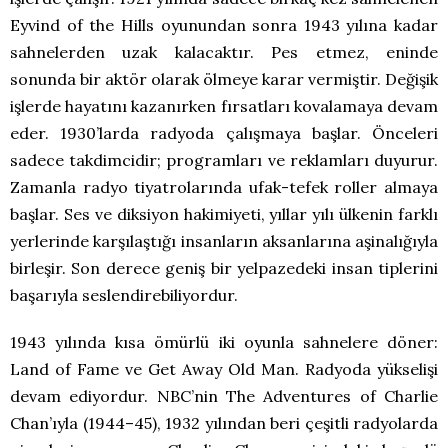
Eyvind of the Hills oyunundan sonra 1943 yılına kadar
sahnelerden uzak kalacaktır. Pes etmez, eninde
sonunda bir aktör olarak ölmeye karar vermiştir. Değişik
işlerde hayatını kazanırken fırsatları kovalamaya devam
eder. 1930’larda radyoda çalışmaya başlar. Önceleri
sadece takdimcidir; programları ve reklamları duyurur.
Zamanla radyo tiyatrolarında ufak-tefek roller almaya
başlar. Ses ve diksiyon hakimiyeti, yıllar yılı ülkenin farklı
yerlerinde karşılaştığı insanların aksanlarına aşinalığıyla
birleşir. Son derece geniş bir yelpazedeki insan tiplerini
başarıyla seslendirebiliyordur.
1943 yılında kısa ömürlü iki oyunla sahnelere döner:
Land of Fame ve Get Away Old Man. Radyoda yükselişi
devam ediyordur. NBC’nin The Adventures of Charlie
Chan’ıyla (1944–45), 1932 yılından beri çeşitli radyolarda