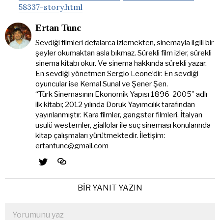
58337-story.html
Ertan Tunc
Sevdiği filmleri defalarca izlemekten, sinemayla ilgili bir
şeyler okumaktan asla bıkmaz. Sürekli film izler, sürekli
sinema kitabı okur. Ve sinema hakkında sürekli yazar.
En sevdiği yönetmen Sergio Leone’dir. En sevdiği
oyuncular ise Kemal Sunal ve Şener Şen.
“Türk Sinemasının Ekonomik Yapısı 1896-2005” adlı
ilk kitabı; 2012 yılında Doruk Yayımcılık tarafından
yayınlanmıştır. Kara filmler, gangster filmleri, İtalyan
usulü westernler, giallolar ile suç sineması konularında
kitap çalışmaları yürütmektedir. İletişim:
ertantunc@gmail.com
BIR YANIT YAZIN