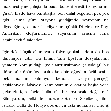
makinesi yine çalıştı da basın bülteni eleştiri kılığına mı
girdi? Bizde hava bambaşka; ben dahil beğenen pek yok
gibi. Cuma günü vizyona girdiğinde seyircinin ne
diyeceğini çok merak ediyorum, çünkü Disclosure Day,
Amerikan eleştirmeniyle seyircinin arasını fena
açabilecek filmlerden.
İçimdeki küçük alüminyum folyo şapkalı adam da boş
durmuyor tabii. Bu filmin tam Epstein dosyalarının
yeniden konuşulduğu (ve unutturulmaya çalışıldığı) bir
dönemde önümüze atılıp hep bir ağızdan övülmesini
pek masum bulmuyor kendisi. “Uzaylı gerçeği
açıklanıyor” hikâyesi, kamuoyunun dikkatini başka yere
çekmek için fazla kullanışlı bir oyuncak değil mi?
Bilmiyorum, belki de sadece kötü bir Spielberg filmi
izledik. Belki de Hollywood’un en eski numarası yine iş