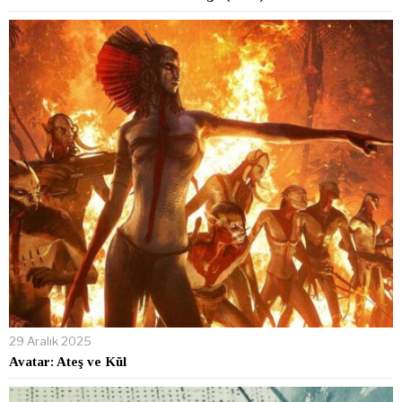
29 Aralık 2025
Avatar: Ateş ve Kül