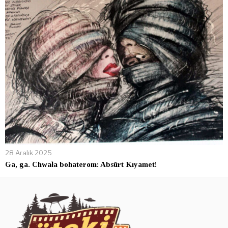
28 Aralık 2025
Ga, ga. Chwała bohaterom: Absürt Kıyamet!