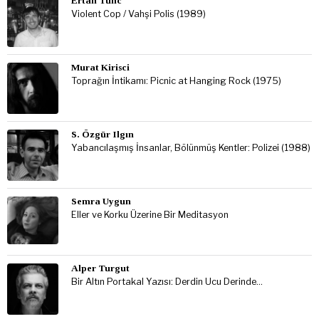
Ertan Tunc
Violent Cop / Vahşi Polis (1989)
Murat Kirisci
Toprağın İntikamı: Picnic at Hanging Rock (1975)
S. Özgür Ilgın
Yabancılaşmış İnsanlar, Bölünmüş Kentler: Polizei (1988)
Semra Uygun
Eller ve Korku Üzerine Bir Meditasyon
Alper Turgut
Bir Altın Portakal Yazısı: Derdin Ucu Derinde…