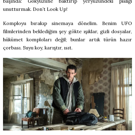
başında: Gökyüzüne baktırıp yeryüzündeki pisliği
unutturmak. Don’t Look Up!
Komployu bırakıp sinemaya dönelim. Benim UFO
filmlerinden beklediğim şey gökte ışıklar, gizli dosyalar,
hükümet komploları değil; bunlar artık türün hazır
çorbası. Suyu koy, karıştır, ısıt.