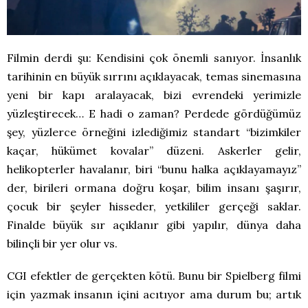
Filmin derdi şu: Kendisini çok önemli sanıyor. İnsanlık
tarihinin en büyük sırrını açıklayacak, temas sinemasına
yeni bir kapı aralayacak, bizi evrendeki yerimizle
yüzleştirecek… E hadi o zaman? Perdede gördüğümüz
şey, yüzlerce örneğini izlediğimiz standart “bizimkiler
kaçar, hükümet kovalar” düzeni. Askerler gelir,
helikopterler havalanır, biri “bunu halka açıklayamayız”
der, birileri ormana doğru koşar, bilim insanı şaşırır,
çocuk bir şeyler hisseder, yetkililer gerçeği saklar.
Finalde büyük sır açıklanır gibi yapılır, dünya daha
bilinçli bir yer olur vs.
CGI efektler de gerçekten kötü. Bunu bir Spielberg filmi
için yazmak insanın içini acıtıyor ama durum bu; artık