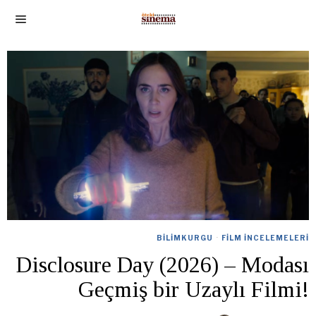
BILIMKURGU
·
FILM İNCELEMELERI
Disclosure Day (2026) – Modası
Geçmiş bir Uzaylı Filmi!