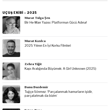
UÇUŞ EKIBI – 2025
Murat Tolga Şen
Bir He-Man Yazısı: Platformun Gücü Adına!
Murat Kızılca
2025 Yılının En İyi Korku Filmleri
Zehra Yiğit
Kapı Aralığında Büyümek: A Girl Unknown (2025)
Banu Bozdemir
Tuğçe Sönmez: ‘Parçalanmak hamurların işidir,
parçalatmak da bizim’