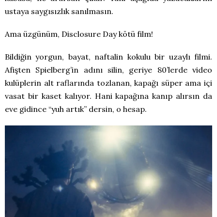
ustaya saygısızlık sanılmasın.
Ama üzgünüm, Disclosure Day kötü film!
Bildiğin yorgun, bayat, naftalin kokulu bir uzaylı filmi.
Afişten Spielberg’in adını silin, geriye 80’lerde video
kulüplerin alt raflarında tozlanan, kapağı süper ama içi
vasat bir kaset kalıyor. Hani kapağına kanıp alırsın da
eve gidince “yuh artık” dersin, o hesap.