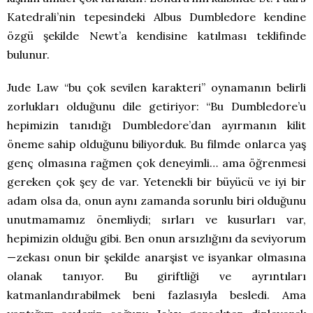
Katedrali’nin tepesindeki Albus Dumbledore kendine
özgü şekilde Newt’a kendisine katılması teklifinde
bulunur.
Jude Law “bu çok sevilen karakteri” oynamanın belirli
zorlukları olduğunu dile getiriyor: “Bu Dumbledore’u
hepimizin tanıdığı Dumbledore’dan ayırmanın kilit
öneme sahip olduğunu biliyorduk. Bu filmde onlarca yaş
genç olmasına rağmen çok deneyimli… ama öğrenmesi
gereken çok şey de var. Yetenekli bir büyücü ve iyi bir
adam olsa da, onun aynı zamanda sorunlu biri olduğunu
unutmamamız önemliydi; sırları ve kusurları var,
hepimizin olduğu gibi. Ben onun arsızlığını da seviyorum
—zekası onun bir şekilde anarşist ve isyankar olmasına
olanak tanıyor. Bu giriftliği ve ayrıntıları
katmanlandırabilmek beni fazlasıyla besledi. Ama