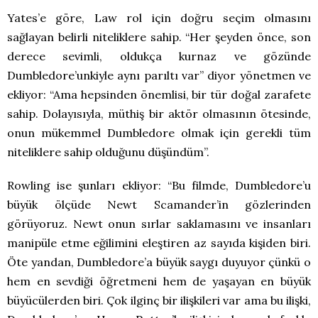
Yates’e göre, Law rol için doğru seçim olmasını
sağlayan belirli niteliklere sahip. “Her şeyden önce, son
derece sevimli, oldukça kurnaz ve gözünde
Dumbledore’unkiyle aynı parıltı var” diyor yönetmen ve
ekliyor: “Ama hepsinden önemlisi, bir tür doğal zarafete
sahip. Dolayısıyla, müthiş bir aktör olmasının ötesinde,
onun mükemmel Dumbledore olmak için gerekli tüm
niteliklere sahip olduğunu düşündüm”.
Rowling ise şunları ekliyor: “Bu filmde, Dumbledore’u
büyük ölçüde Newt Scamander’in gözlerinden
görüyoruz. Newt onun sırlar saklamasını ve insanları
manipüle etme eğilimini eleştiren az sayıda kişiden biri.
Öte yandan, Dumbledore’a büyük saygı duyuyor çünkü o
hem en sevdiği öğretmeni hem de yaşayan en büyük
büyücülerden biri. Çok ilginç bir ilişkileri var ama bu ilişki,