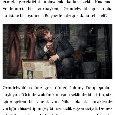
etmek gerektiğini anlayacak kadar zeki. Kısacası,
Voldemort bir zorbayken, Grindelwald çok daha
sofistike bir oyuncu… Bu yüzden de çok daha tehlikeli”.
Grindelwald rolüne geri dönen Johnny Depp şunları
söylüyor: “Grindelwald’ın konuşma şeklinde bir ritim, sizi
içine çeken bir ahenk var. Nihai olarak, karakterde
varlığını hissettiğim şey bir sessizlik egzersiziydi. Demek