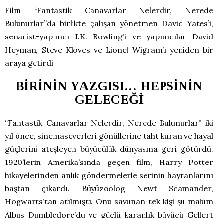
Film “Fantastik Canavarlar Nelerdir, Nerede
Bulunurlar”da birlikte çalışan yönetmen David Yates’i,
senarist-yapımcı J.K. Rowling’i ve yapımcılar David
Heyman, Steve Kloves ve Lionel Wigram’ı yeniden bir
araya getirdi.
BİRİNİN YAZGISI… HEPSİNİN
GELECEĞİ
“Fantastik Canavarlar Nelerdir, Nerede Bulunurlar” iki
yıl önce, sinemaseverleri gönüllerine taht kuran ve hayal
güçlerini ateşleyen büyücülük dünyasına geri götürdü.
1920’lerin Amerika’sında geçen film, Harry Potter
hikayelerinden anlık göndermelerle serinin hayranlarını
baştan çıkardı. Büyüzoolog Newt Scamander,
Hogwarts’tan atılmıştı. Onu savunan tek kişi şu malum
Albus Dumbledore’du ve güçlü karanlık büyücü Gellert