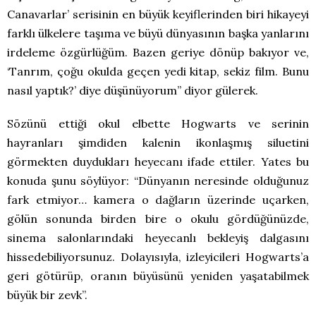
Canavarlar’ serisinin en büyük keyiflerinden biri hikayeyi
farklı ülkelere taşıma ve büyü dünyasının başka yanlarını
irdeleme özgürlüğüm. Bazen geriye dönüp bakıyor ve,
‘Tanrım, çoğu okulda geçen yedi kitap, sekiz film. Bunu
nasıl yaptık?’ diye düşünüyorum” diyor gülerek.
Sözünü ettiği okul elbette Hogwarts ve serinin
hayranları şimdiden kalenin ikonlaşmış siluetini
görmekten duydukları heyecanı ifade ettiler. Yates bu
konuda şunu söylüyor: “Dünyanın neresinde olduğunuz
fark etmiyor… kamera o dağların üzerinde uçarken,
gölün sonunda birden bire o okulu gördüğünüzde,
sinema salonlarındaki heyecanlı bekleyiş dalgasını
hissedebiliyorsunuz. Dolayısıyla, izleyicileri Hogwarts’a
geri götürüp, oranın büyüsünü yeniden yaşatabilmek
büyük bir zevk”.