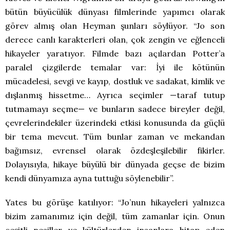
bütün büyücülük dünyası filmlerinde yapımcı olarak
görev almış olan Heyman şunları söylüyor. “Jo son
derece canlı karakterleri olan, çok zengin ve eğlenceli
hikayeler yaratıyor. Filmde bazı açılardan Potter’a
paralel çizgilerde temalar var: İyi ile kötünün
mücadelesi, sevgi ve kayıp, dostluk ve sadakat, kimlik ve
dışlanmış hissetme… Ayrıca seçimler —taraf tutup
tutmamayı seçme— ve bunların sadece bireyler değil,
çevrelerindekiler üzerindeki etkisi konusunda da güçlü
bir tema mevcut. Tüm bunlar zaman ve mekandan
bağımsız, evrensel olarak özdeşleşilebilir fikirler.
Dolayısıyla, hikaye büyülü bir dünyada geçse de bizim
kendi dünyamıza ayna tuttuğu söylenebilir”.
Yates bu görüşe katılıyor: “Jo’nun hikayeleri yalnızca
bizim zamanımız için değil, tüm zamanlar için. Onun
çeşitli nesiller ve kültürlerden insanlara hitap eden