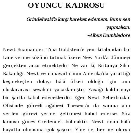
OYUNCU KADROSU
Grindelwald’a karşı hareket edemem. Bunu sen
yapmalısın.
~Albus Dumbledore
Newt Scamander, Tina Goldstein’e yeni kitabından bir
tane verme sözünü tutmak üzere New York’a dönmeyi
gerçekten arzu etmektedir. Ne var ki, Britanya Sihir
Bakanlığı, Newt ve canavarlarının Amerika’da yarattığı
keşmekeşten dolayı hâlâ öfkeli olduğu için ona
uluslararası seyahati yasaklamıştır. Yasağı kaldırmayı
bir şartla kabul edeceklerdir: Eğer Newt Seherbazlar
Ofisi’nde görevli ağabeyi Theseus’u da yanına alıp
verilen görevi yerine getirmeyi kabul ederse. Söz
konusu görev Credence’ı bulmaktır. Newt onun hâlâ
hayatta olmasına çok şaşırır. Yine de, her ne olursa