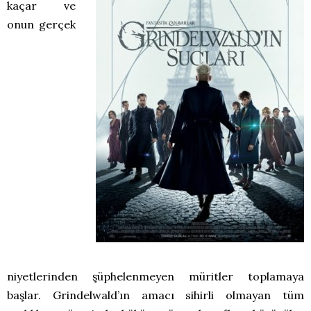
kaçar ve
onun gerçek
niyetlerinden şüphelenmeyen müritler toplamaya
başlar. Grindelwald’ın amacı sihirli olmayan tüm