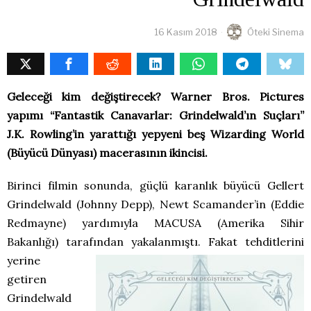
16 Kasım 2018
Öteki Sinema
Geleceği kim değiştirecek? Warner Bros. Pictures
yapımı “Fantastik Canavarlar: Grindelwald’ın Suçları”
J.K. Rowling’in yarattığı yepyeni beş Wizarding World
(Büyücü Dünyası) macerasının ikincisi.
Birinci filmin sonunda, güçlü karanlık büyücü Gellert
Grindelwald (Johnny Depp), Newt Scamander’in (Eddie
Redmayne) yardımıyla MACUSA (Amerika Sihir
Bakanlığı) tarafından yakalanmıştı. Fakat tehditlerini
yerine
getiren
Grindelwald