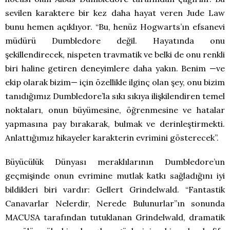
sevilen karaktere bir kez daha hayat veren Jude Law
bunu hemen açıklıyor. “Bu, henüz Hogwarts’ın efsanevi
müdürü Dumbledore değil. Hayatında onu
şekillendirecek, nispeten travmatik ve belki de onu renkli
biri haline getiren deneyimlere daha yakın. Benim —ve
ekip olarak bizim— için özellikle ilginç olan şey, onu bizim
tanıdığımız Dumbledore’la sıkı sıkıya ilişkilendiren temel
noktaları, onun büyümesine, öğrenmesine ve hatalar
yapmasına pay bırakarak, bulmak ve derinleştirmekti.
Anlattığımız hikayeler karakterin evrimini gösterecek”.
Büyücülük Dünyası meraklılarının Dumbledore’un
geçmişinde onun evrimine mutlak katkı sağladığını iyi
bildikleri biri vardır: Gellert Grindelwald. “Fantastik
Canavarlar Nelerdir, Nerede Bulunurlar”ın sonunda
MACUSA tarafından tutuklanan Grindelwald, dramatik