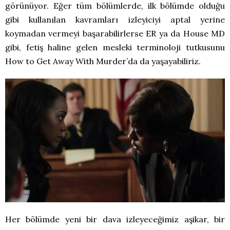
görünüyor. Eğer tüm bölümlerde, ilk bölümde olduğu
gibi kullanılan kavramları izleyiciyi aptal yerine
koymadan vermeyi başarabilirlerse ER ya da House MD
gibi, fetiş haline gelen mesleki terminoloji tutkusunu
How to Get Away With Murder’da da yaşayabiliriz.
Her bölümde yeni bir dava izleyeceğimiz aşikar, bir