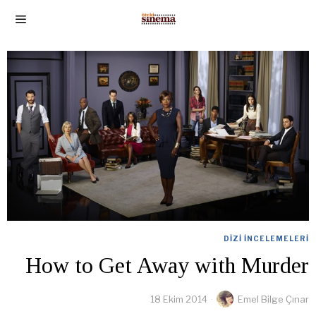
DIZI İNCELEMELERI
How to Get Away with Murder
18 Ekim 2014
Emel Bilge Çınar