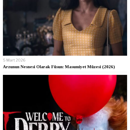
5 Mart 2026
Arzunun Nesnesi Olarak Füsun: Masumiyet Müzesi (2026)