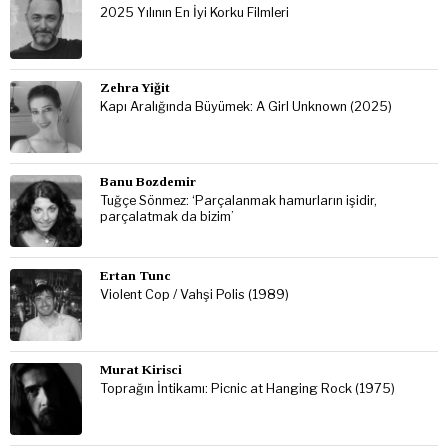
2025 Yılının En İyi Korku Filmleri
Zehra Yiğit
Kapı Aralığında Büyümek: A Girl Unknown (2025)
Banu Bozdemir
Tuğçe Sönmez: ‘Parçalanmak hamurların işidir,
parçalatmak da bizim’
Ertan Tunc
Violent Cop / Vahşi Polis (1989)
Murat Kirisci
Toprağın İntikamı: Picnic at Hanging Rock (1975)