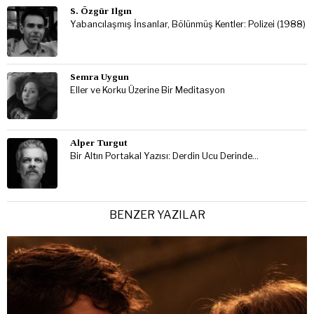
S. Özgür Ilgın
Yabancılaşmış İnsanlar, Bölünmüş Kentler: Polizei (1988)
Semra Uygun
Eller ve Korku Üzerine Bir Meditasyon
Alper Turgut
Bir Altın Portakal Yazısı: Derdin Ucu Derinde…
BENZER YAZILAR