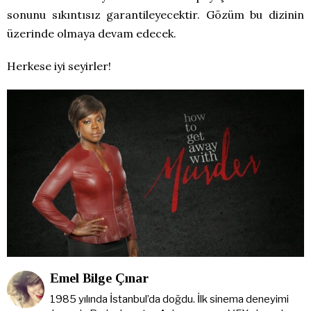
sonunu sıkıntısız garantileyecektir. Gözüm bu dizinin
üzerinde olmaya devam edecek.
Herkese iyi seyirler!
Emel Bilge Çınar
1985 yılında İstanbul’da doğdu. İlk sinema deneyimi