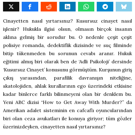
Cinayetten nasıl yırtarsınız? Kusursuz cinayet nasıl
işlenir? Hukukla ilgisi olsun, olmasın birçok insanın
aklına gelmiş bir sorudur bu. O nedenle çeşit çeşit
polisiye romanda, dedektiflik dizisinde ve suç filminde
bitip tükenmeden bu sorunun cevabı aranır. Hukuk
eğitimi almış biri olarak ben de ‘Adli Psikoloji’ dersinde
‘Kusursuz Cinayet’ konusunu görmüştüm. Kurşunun giriş
çıkış yarasından, parafilik davranışın niteliğine,
skatolojiden, ahlak kurallarının ego üzerindeki etkisine
kadar binlerce farklı bilinmeyeni olan bir denklem bu.
Yeni ABC dizisi “How to Get Away With Murder?” da
Amerikan adalet sisteminin en cafcaflı oyuncularından
biri olan ceza avukatları ile konuya giriyor; tüm gözler
üzerinizdeyken, cinayetten nasıl yırtarsınız?