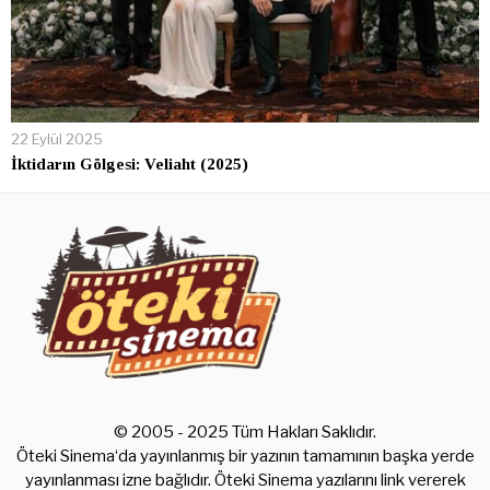
22 Eylül 2025
İktidarın Gölgesi: Veliaht (2025)
© 2005 - 2025 Tüm Hakları Saklıdır.
Öteki Sinema‘da yayınlanmış bir yazının tamamının başka yerde
yayınlanması izne bağlıdır. Öteki Sinema yazılarını link vererek