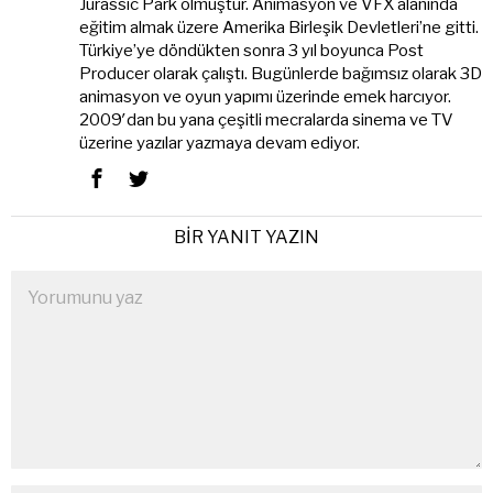
Jurassic Park olmuştur. Animasyon ve VFX alanında
eğitim almak üzere Amerika Birleşik Devletleri’ne gitti.
Türkiye’ye döndükten sonra 3 yıl boyunca Post
Producer olarak çalıştı. Bugünlerde bağımsız olarak 3D
animasyon ve oyun yapımı üzerinde emek harcıyor.
2009′dan bu yana çeşitli mecralarda sinema ve TV
üzerine yazılar yazmaya devam ediyor.
BIR YANIT YAZIN