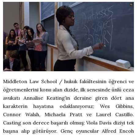
Middleton Law School / hukuk fakültesinin öğrenci ve
öğretmenlerini konu alan dizide, ilk senesinde ünlü ceza
avukatı Annalise Keating’in dersine giren dört ana
karakterin hayatına odaklanıyoruz; Wes Gibbins,
Connor Walsh, Michaela Pratt ve Laurel Castillo.
Casting son derece başarılı olmuş; Viola Davis diziyi tek
başına alıp götürüyor. Genç oyuncular Alfred Encoh