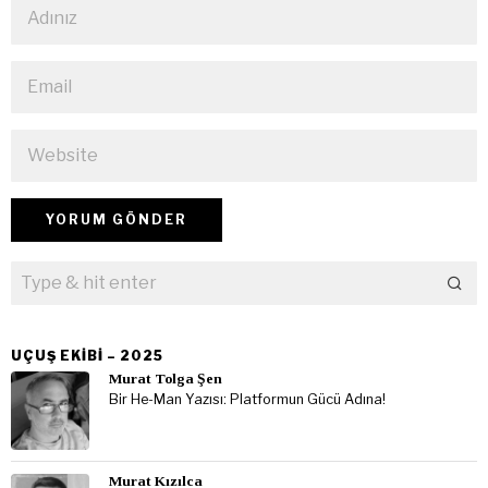
UÇUŞ EKIBI – 2025
Murat Tolga Şen
Bir He-Man Yazısı: Platformun Gücü Adına!
Murat Kızılca