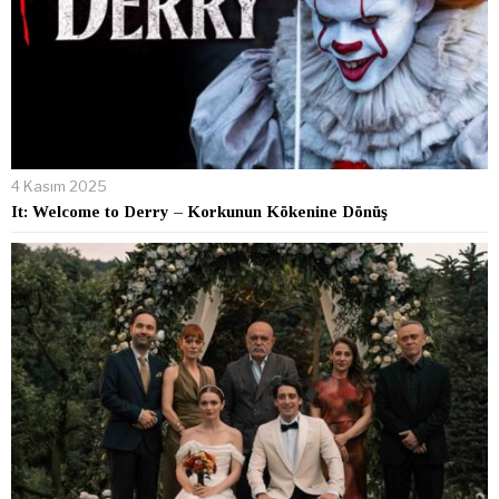
4 Kasım 2025
It: Welcome to Derry – Korkunun Kökenine Dönüş