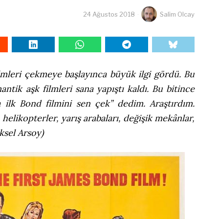
24 Ağustos 2018
Salim Olcay
mleri çekmeye başlayınca büyük ilgi gördü. Bu
ntik aşk filmleri sana yapıştı kaldı. Bu bitince
a ilk Bond filmini sen çek” dedim. Araştırdım.
 helikopterler, yarış arabaları, değişik mekânlar,
ksel Arsoy)