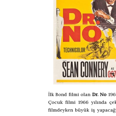
İlk Bond filmi olan
Dr. No
1962
Çocuk filmi 1966 yılında çek
filmdeyken büyük iş yapacağı