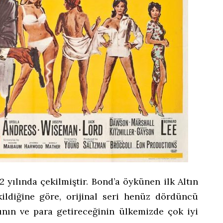
 yılında çekilmiştir. Bond’a öykünen ilk Altın
ildiğine göre, orijinal seri henüz dördüncü
nın ve para getireceğinin ülkemizde çok iyi