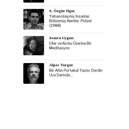
S. Özgür Ilgın
Yabancılaşmış İnsanlar,
Bölünmüş Kentler: Polizei
(1988)
Semra Uygun
Eller ve Korku Üzerine Bir
Meditasyon
Alper Turgut
Bir Altın Portakal Yazısı: Derdin
Ucu Derinde…