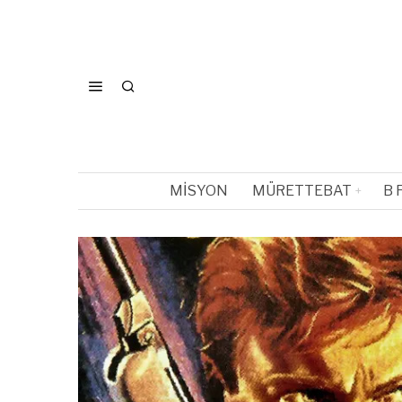
MISYON
MÜRETTEBAT
B 