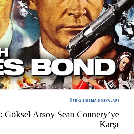
ÖTEKI SINEMA DOSYALARI
: Göksel Arsoy Sean Connery’ye
Karşı