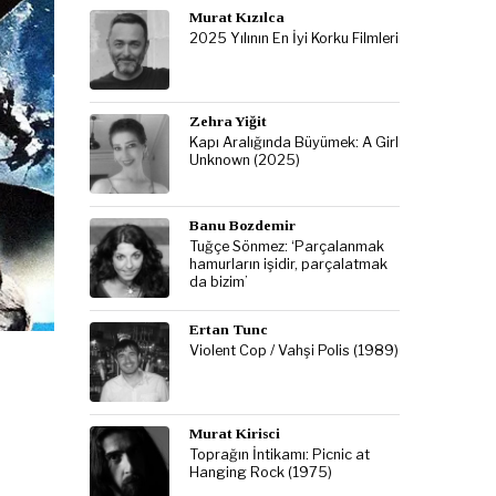
Murat Kızılca
2025 Yılının En İyi Korku Filmleri
Zehra Yiğit
Kapı Aralığında Büyümek: A Girl
Unknown (2025)
Banu Bozdemir
Tuğçe Sönmez: ‘Parçalanmak
hamurların işidir, parçalatmak
da bizim’
Ertan Tunc
Violent Cop / Vahşi Polis (1989)
Murat Kirisci
Toprağın İntikamı: Picnic at
Hanging Rock (1975)