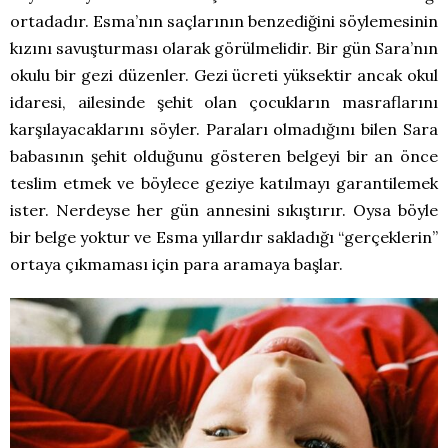
ortadadır. Esma’nın saçlarının benzediğini söylemesinin
kızını savuşturması olarak görülmelidir. Bir gün Sara’nın
okulu bir gezi düzenler. Gezi ücreti yüksektir ancak okul
idaresi, ailesinde şehit olan çocukların masraflarını
karşılayacaklarını söyler. Paraları olmadığını bilen Sara
babasının şehit olduğunu gösteren belgeyi bir an önce
teslim etmek ve böylece geziye katılmayı garantilemek
ister. Nerdeyse her gün annesini sıkıştırır. Oysa böyle
bir belge yoktur ve Esma yıllardır sakladığı “gerçeklerin”
ortaya çıkmaması için para aramaya başlar.