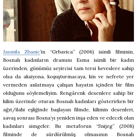
Jasmila Zbanic
’in “Grbavica” (2006) isimli filminin,
Bosnalı kadınların dramını Esma isimli bir kadın
üzerinden, günümüz seyircisi tam tersi heveslere sahip
olsa da aksiyona, koşuşturmacaya, kin ve nefrete yer
vermeden anlatmaya çalışan hayatın içinden bir film
olduğunu söylemeliyim. Rengârenk desenlere sahip bir
kilim üzerinde oturan Bosnalı kadınları gösterirken bir
ağıt/ilahi eşliğinde başlayan filmde, kilimin desenleri,
savaş sonrası Bosna’yı yeniden inşa eden ve edecek olan
kadınları simgeler. Bu metaforun “Snijeg” (2008)
filminde de sürdürülmüş olmasının Bosnalı