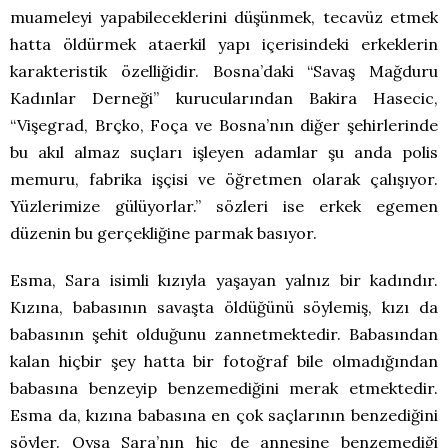
muameleyi yapabileceklerini düşünmek, tecavüz etmek
hatta öldürmek ataerkil yapı içerisindeki erkeklerin
karakteristik özelliğidir. Bosna’daki “Savaş Mağduru
Kadınlar Derneği” kurucularından Bakira Hasecic,
“Vişegrad, Brçko, Foça ve Bosna’nın diğer şehirlerinde
bu akıl almaz suçları işleyen adamlar şu anda polis
memuru, fabrika işçisi ve öğretmen olarak çalışıyor.
Yüzlerimize gülüyorlar.” sözleri ise erkek egemen
düzenin bu gerçekliğine parmak basıyor.
Esma, Sara isimli kızıyla yaşayan yalnız bir kadındır.
Kızına, babasının savaşta öldüğünü söylemiş, kızı da
babasının şehit olduğunu zannetmektedir. Babasından
kalan hiçbir şey hatta bir fotoğraf bile olmadığından
babasına benzeyip benzemediğini merak etmektedir.
Esma da, kızına babasına en çok saçlarının benzediğini
söyler. Oysa Sara’nın hiç de annesine benzemediği