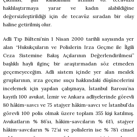
haklılaştırmaya yarar ve kadın alabildiğine
değersizleştirildiği için de tecavüz sıradan bir olay
haline getirilmiş olur.
Adli Tıp Bülteni’nin 1 Nisan 2000 tarihli sayısında yer
alan “Hukukçuların ve Polislerin Irza Geçme ile İlgili
Ceza Sistemine Bakış Açılarının Değerlendirilmesi”
başlıklı hayli ilginç bir araştırmadan söz etmeden
geçemeyeceğim. Adli sistem içinde yer alan meslek
gruplarının, ırza geçme suçu hakkındaki düşüncelerini
incelemek için yapılan çalışmaya, İstanbul Barosu’na
kayıtlı 100 avukat, İzmir ve Ankara adliyelerinde görevli
80 hâkim-savcı ve 75 stajyer hâkim-savcı ve İstanbul’da
görevli 100 polis olmak üzere toplam 355 kişi katılmış.
Avukatların % 86’sı, hâkim-savcıların % 61’i, stajyer
hâkim-savcıların % 72’si ve polislerin ise % 78’i cinsel