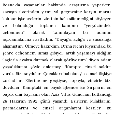
Bosna’da yaşananlar hakkında araştırma yaparken,
savaşın üzerinden yirmi yıl geçmesine karşın maruz
kalınan işkencelerin izlerinin hala silinmediğini söyleyen
ve bulunduğu toplama kampını “yeryüzündeki
cehennem” olarak tanımlayan bir adamın
açıklamalarına rastladım. “Dayağa, açlığa ve susuzluğa
alışmıştım. Ölmeye hazırdım. Drina Nehri kıyısındaki bu
şehre cehennem inmiş gibiydi, artık yaşamayı aldığım
ilaçlarla ayakta durmak olarak görüyorum” diyen adam
yaşadıklarını şöyle anlatmış: “Kampta cinsel saldırı
vardı. Bizi soydular. Çocukları babalarıyla cinsel ilişkiye
zorladılar. Ellerine ne geçtiyse, sopayla, zincirle bizi
dövdüler. Kamptaki en büyük işkence ise Sırpların en
büyük dini bayramı olan Aziz Vitus Günü’nün kutlandığı
28 Haziran 1992 günü yaşandı. Esirlerin kulaklarını,
parmaklarını ve cinsel organlarını kestiler. Bu