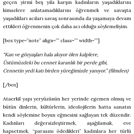
geçen yirmi beş yıla karşın kadınların yaşadıklarını
kimselere anlatamadıklarını öğrenmek ve savaşta
yaşadıkları acıları savaş sonrasında da yaşamaya devam
ettikleri öğrenmenin çok daha acı olduğu söylemeliyim.
[box type=”note” align=”” class=”” width=””]
“Kan ve gözyaşları hala akıyor ölen kalplere,
Üstümüzdeki bu cennet karanlık bir perde gibi,
Cennetin yedi katı birden yüreğimizde yanıyor.” (filmden)
[/box]
Ataerkil yapı yeryüzünün her yerinde egemen olmuş ve
bütün dinlerin, kültürlerin, ideolojilerin hatta sanatın
kendi söylemine boyun eğmesini sağlayan tek düzendir.
Kadınları değersizleştirmek, aşağılamak, eve
hapsetmek, “parasını ödedikleri” kadınlara her türlü