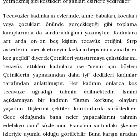
yetmezmiş gibi kestikleri organları esirlere yedirdiler.”
Tecavüzler kadınların evlerinde, anne-babaları, kocaları
veya çocukları önünde gerçekleştiği gibi toplama
kamplarında da sürdürüldüğünü yazmıştım. Kadınlara
art arda on-on beş kişinin tecavüz ettiğini, Sırp
askerlerin “merak etmeyin, kızların hepsinin ırzına birer
kez geçildi” diyerek Çetnikleri yatıştırmaya çalıştıklarını,
tecavüz ettikleri kadınlara ise “senin için böylesi
Çetniklerin yapmasından daha iyi” dedikleri kadınlar
tarafından anlatılmıştır. Her kadının onlarca kez
tecavüze uğradığı tahmin edilmektedir. İsmini
açıklamayan bir kadının “Bütün korkunç olayları
yaşadım. Dişlerimi çektiler, koridorlarda sürüklediler.
Gece olduğunda bana neler yapacaklarını tahmin
edebiliyordum” sözlerinin, Esma’nın sırtındaki işkence
izleriyle uyumlu olduğu görülebilir. Buna karşın aradan