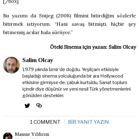
[/box]
Bu yazımı da Snijeg (2008) filmini bitirdiğim sözlerle
bitirmek istiyorum. “Hani savaş bitmişti, hiçbir şey
bitmemiş acılar hala sürüyor.”
Öteki Sinema için yazan: Salim Olcay
Salim Olcay
1979 yılında İzmir'de doğdu. Yeşilçam etkisiyle
başladığı sinema yolculuğunda bir ara Hollywood
etkisine girmişse de, çabuk kurtuldu. Sanat toplum
içindir diye düşünür ve yeni nesil Türk yönetmenlerini
gönülden destekler.
1 COMMENT
BIR YANIT YAZIN
Mansur Yıldırım