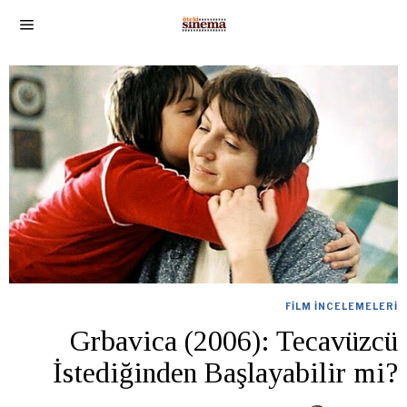
FILM İNCELEMELERI
Grbavica (2006): Tecavüzcü
İstediğinden Başlayabilir mi?