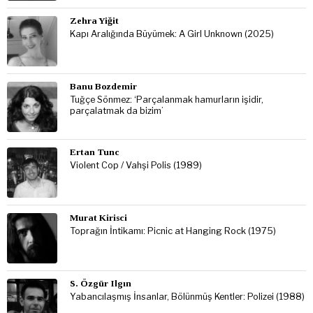
Zehra Yiğit
Kapı Aralığında Büyümek: A Girl Unknown (2025)
Banu Bozdemir
Tuğçe Sönmez: ‘Parçalanmak hamurların işidir,
parçalatmak da bizim’
Ertan Tunc
Violent Cop / Vahşi Polis (1989)
Murat Kirisci
Toprağın İntikamı: Picnic at Hanging Rock (1975)
S. Özgür Ilgın
Yabancılaşmış İnsanlar, Bölünmüş Kentler: Polizei (1988)