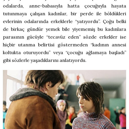
odalarda, anne-babasıyla hatta çocuğuyla hayata
tutunmaya çalışan kadınlar, bir perde ile böldükleri
evlerinin odalarında erkeklerle “yatıyordu”. Çoğu belki
de birkaç gündür yemek bile yiyememiş bu kadınlara
parasının gücüyle “tecavüz eden” sözde erkekler ise
hiçbir utanma belirtisi göstermeden “kadının annesi
koltukta oturuyordu” veya “çocuğu ağlamaya başladı”
gibi sözlerle yaşadıklarını anlatıyordu.