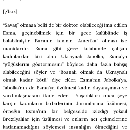
[/box]
“Savaş” olmasa belki de bir doktor olabileceği ima edilen
Esma, geçinebilmek için bir gece kulübünde iş
bulabilmiştir. Buranın isminin “Amerika” olması ise
manidardır. Esma gibi gece kulübünde çalışan
kadınlardan biri olan Ukraynalı Jabolka, Esma’ya
“göğüslerini göstermesini” böylece daha fazla bahşiş
alabileceğini söyler ve “Bosnalı olmak da Ukraynalı
olmak kadar kötü” diye ekler. Esma’nın Jabolka’ya,
Jabolka’nın da Esma’ya üzülmesi kadın dayanışması ve
yardımlaşmasını ifade eder. Yaşadıkları onca şeye
karşın kadınların birbirlerinin durumlarına üzülmesi,
örneğin Esma’nın bir belgeselde izlediği yoksul
Brezilyalılar için üzülmesi ve onların acı çekmelerine
katlanamadığını söylemesi insanlığın ölmediğini ve