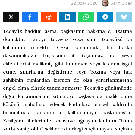
22 Ocak 2020
Salim Olcay
Tecavüz haddini aşma, başkasının hakkına el uzatma
demektir. Haneye tecavüz veya sınır tecavüzü bu
kullanıma örnektir. Ceza kanununda, bir hakka
dayanmaksızın başkasına ait taşınmaz mal veya
eklentilerini malikmiş gibi tamamen veya kısmen işgal
etme, sınırlarını değiştirme veya bozma veya hak
sahibinin bunlardan kısmen de olsa yararlanmasına
engel olma olarak tanımlanmıştır. Tecavüz günümüzde
diğer kullanımlarını yitirmeye başlasa da malik olma
kökünü muhafaza ederek kadınlara cinsel saldırıda
bulunulması anlamında kullanılmaya başlanmıştır.
Yeşilçam filmlerinde tecavüze uğrayan kadının “bana
zorla sahip oldu” şeklindeki erkeği suçlamayan, suçlasa