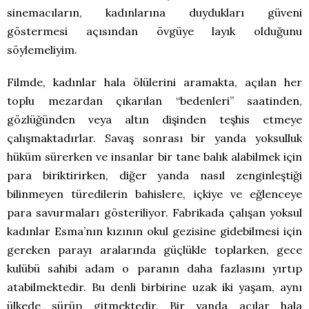
sinemacıların, kadınlarına duydukları güveni
göstermesi açısından övgüye layık olduğunu
söylemeliyim.
Filmde, kadınlar hala ölülerini aramakta, açılan her
toplu mezardan çıkarılan “bedenleri” saatinden,
gözlüğünden veya altın dişinden teşhis etmeye
çalışmaktadırlar. Savaş sonrası bir yanda yoksulluk
hüküm sürerken ve insanlar bir tane balık alabilmek için
para biriktirirken, diğer yanda nasıl zenginleştiği
bilinmeyen türedilerin bahislere, içkiye ve eğlenceye
para savurmaları gösteriliyor. Fabrikada çalışan yoksul
kadınlar Esma’nın kızının okul gezisine gidebilmesi için
gereken parayı aralarında güçlükle toplarken, gece
kulübü sahibi adam o paranın daha fazlasını yırtıp
atabilmektedir. Bu denli birbirine uzak iki yaşam, aynı
ülkede sürüp gitmektedir. Bir yanda acılar hala