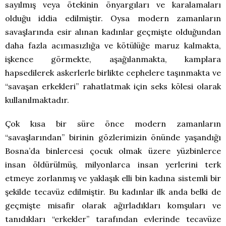
sayılmış veya ötekinin önyargıları ve karalamaları
olduğu iddia edilmiştir. Oysa modern zamanların
savaşlarında esir alınan kadınlar geçmişte olduğundan
daha fazla acımasızlığa ve kötülüğe maruz kalmakta,
işkence görmekte, aşağılanmakta, kamplara
hapsedilerek askerlerle birlikte cephelere taşınmakta ve
“savaşan erkekleri” rahatlatmak için seks kölesi olarak
kullanılmaktadır.
Çok kısa bir süre önce modern zamanların
“savaşlarından” birinin gözlerimizin önünde yaşandığı
Bosna’da binlercesi çocuk olmak üzere yüzbinlerce
insan öldürülmüş, milyonlarca insan yerlerini terk
etmeye zorlanmış ve yaklaşık elli bin kadına sistemli bir
şekilde tecavüz edilmiştir. Bu kadınlar ilk anda belki de
geçmişte misafir olarak ağırladıkları komşuları ve
tanıdıkları “erkekler” tarafından evlerinde tecavüze