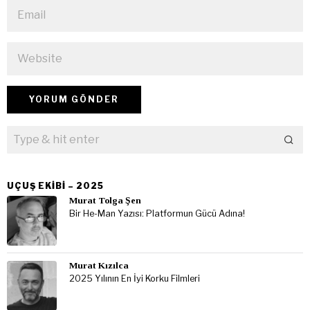
UÇUŞ EKIBI – 2025
Murat Tolga Şen
Bir He-Man Yazısı: Platformun Gücü Adına!
Murat Kızılca
2025 Yılının En İyi Korku Filmleri