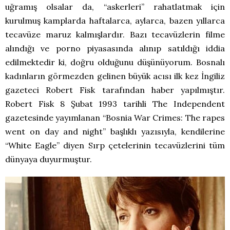
uğramış olsalar da, “askerleri” rahatlatmak için
kurulmuş kamplarda haftalarca, aylarca, bazen yıllarca
tecavüze maruz kalmışlardır. Bazı tecavüzlerin filme
alındığı ve porno piyasasında alınıp satıldığı iddia
edilmektedir ki, doğru olduğunu düşünüyorum. Bosnalı
kadınların görmezden gelinen büyük acısı ilk kez İngiliz
gazeteci Robert Fisk tarafından haber yapılmıştır.
Robert Fisk 8 Şubat 1993 tarihli The Independent
gazetesinde yayımlanan “Bosnia War Crimes: The rapes
went on day and night” başlıklı yazısıyla, kendilerine
“White Eagle” diyen Sırp çetelerinin tecavüzlerini tüm
dünyaya duyurmuştur.