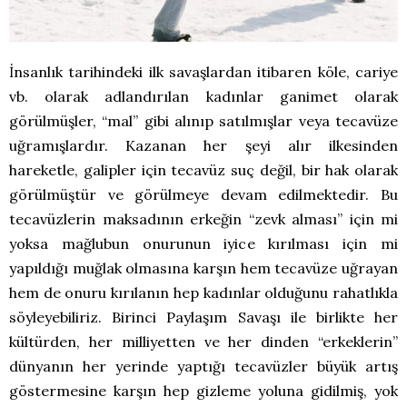
İnsanlık tarihindeki ilk savaşlardan itibaren köle, cariye
vb. olarak adlandırılan kadınlar ganimet olarak
görülmüşler, “mal” gibi alınıp satılmışlar veya tecavüze
uğramışlardır. Kazanan her şeyi alır ilkesinden
hareketle, galipler için tecavüz suç değil, bir hak olarak
görülmüştür ve görülmeye devam edilmektedir. Bu
tecavüzlerin maksadının erkeğin “zevk alması” için mi
yoksa mağlubun onurunun iyice kırılması için mi
yapıldığı muğlak olmasına karşın hem tecavüze uğrayan
hem de onuru kırılanın hep kadınlar olduğunu rahatlıkla
söyleyebiliriz. Birinci Paylaşım Savaşı ile birlikte her
kültürden, her milliyetten ve her dinden “erkeklerin”
dünyanın her yerinde yaptığı tecavüzler büyük artış
göstermesine karşın hep gizleme yoluna gidilmiş, yok