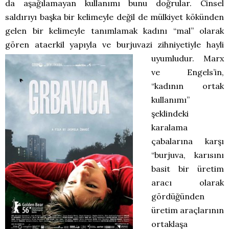
da aşağılamayan kullanımı bunu doğrular. Cinsel
saldırıyı başka bir kelimeyle değil de mülkiyet kökünden
gelen bir kelimeyle tanımlamak kadını “mal” olarak
gören ataerkil yapıyla ve burjuvazi zihniyetiyle hayli
uyumludur. Marx
ve Engels’in,
“kadının ortak
kullanımı”
şeklindeki
karalama
çabalarına karşı
“burjuva, karısını
basit bir üretim
aracı olarak
gördüğünden
üretim araçlarının
ortaklaşa