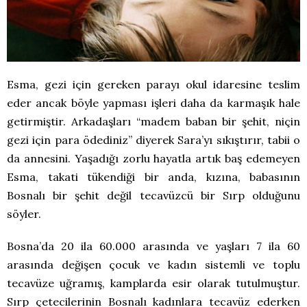
Esma, gezi için gereken parayı okul idaresine teslim
eder ancak böyle yapması işleri daha da karmaşık hale
getirmiştir. Arkadaşları “madem baban bir şehit, niçin
gezi için para ödediniz” diyerek Sara’yı sıkıştırır, tabii o
da annesini. Yaşadığı zorlu hayatla artık baş edemeyen
Esma, takati tükendiği bir anda, kızına, babasının
Bosnalı bir şehit değil tecavüzcü bir Sırp olduğunu
söyler.
Bosna’da 20 ila 60.000 arasında ve yaşları 7 ila 60
arasında değişen çocuk ve kadın sistemli ve toplu
tecavüze uğramış, kamplarda esir olarak tutulmuştur.
Sırp çetecilerinin Bosnalı kadınlara tecavüz ederken