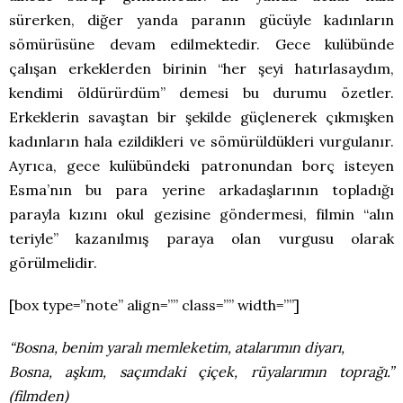
sürerken, diğer yanda paranın gücüyle kadınların
sömürüsüne devam edilmektedir. Gece kulübünde
çalışan erkeklerden birinin “her şeyi hatırlasaydım,
kendimi öldürürdüm” demesi bu durumu özetler.
Erkeklerin savaştan bir şekilde güçlenerek çıkmışken
kadınların hala ezildikleri ve sömürüldükleri vurgulanır.
Ayrıca, gece kulübündeki patronundan borç isteyen
Esma’nın bu para yerine arkadaşlarının topladığı
parayla kızını okul gezisine göndermesi, filmin “alın
teriyle” kazanılmış paraya olan vurgusu olarak
görülmelidir.
[box type=”note” align=”” class=”” width=””]
“Bosna, benim yaralı memleketim, atalarımın diyarı,
Bosna, aşkım, saçımdaki çiçek, rüyalarımın toprağı.”
(filmden)