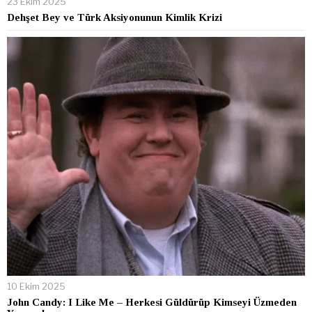
23 Ekim 2025
Dehşet Bey ve Türk Aksiyonunun Kimlik Krizi
10 Ekim 2025
John Candy: I Like Me – Herkesi Güldürüp Kimseyi Üzmeden