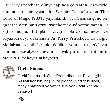
Sir Terry Pratchett, dünya çapında çoksatan Discworld
roman serisinin yazarıdır. Serinin ilk kitabı olan The
Color of Magic 1983’te yayımlandı. Neil Gaiman genç bir
gazeteciyken Sir Terry Pratchett ile röportaj yapan ilk
kişi olmuştu. Kitapları yaygın olarak sahneye ve
beyazperdeye uyarlanan Sir Terry Pratchett, Carnegie
Madalyası dahil birçok ödülün yanı sıra edebiyat
alanında şövalyelik unvanına layık görüldü. Pratchett,
Mart 2015’te hayatını kaybetti.
Öteki Sinema
Öteki Sinema editörleri Prometheus'un David'i gibi...
Siz uyurken bile, hoşunuza gidecek yazıları buluyor,
itinayla hazırlıyor ve yayına sunuyor. Öteki Sinema
çalışıyor!