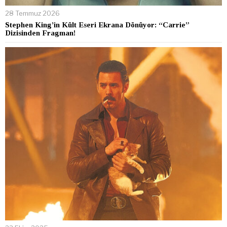
28 Temmuz 2026
Stephen King’in Kült Eseri Ekrana Dönüyor: “Carrie”
Dizisinden Fragman!