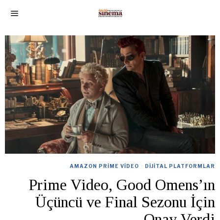
AMAZON PRIME VIDEO
·
DIJITAL PLATFORMLAR
Prime Video, Good Omens’ın
Üçüncü ve Final Sezonu İçin
Onay Verdi