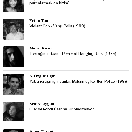
parçalatmak da bizim’
Ertan Tunc
Violent Cop / Vahşi Polis (1989)
Murat Kirisci
Toprağın İntikamı: Picnic at Hanging Rock (1975)
S. Özgür Ilgın
Yabancılaşmış İnsanlar, Bölünmüş Kentler: Polizei (1988)
Semra Uygun
Eller ve Korku Üzerine Bir Meditasyon
Alper Turgut