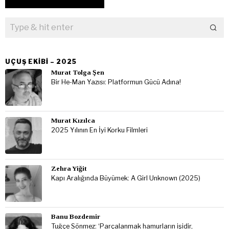
UÇUŞ EKIBI – 2025
Murat Tolga Şen
Bir He-Man Yazısı: Platformun Gücü Adına!
Murat Kızılca
2025 Yılının En İyi Korku Filmleri
Zehra Yiğit
Kapı Aralığında Büyümek: A Girl Unknown (2025)
Banu Bozdemir
Tuğçe Sönmez: ‘Parçalanmak hamurların işidir,