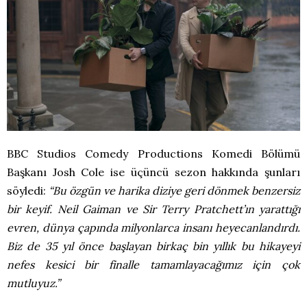
BBC Studios Comedy Productions Komedi Bölümü
Başkanı Josh Cole ise üçüncü sezon hakkında şunları
söyledi:
“Bu özgün ve harika diziye geri dönmek benzersiz
bir keyif. Neil Gaiman ve Sir Terry Pratchett’ın yarattığı
evren, dünya çapında milyonlarca insanı heyecanlandırdı.
Biz de 35 yıl önce başlayan birkaç bin yıllık bu hikayeyi
nefes kesici bir finalle tamamlayacağımız için çok
mutluyuz.”