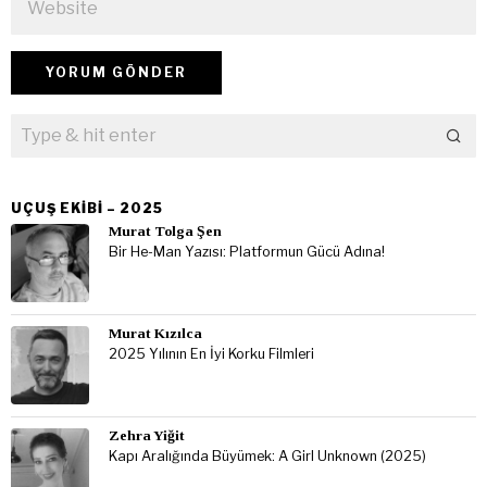
UÇUŞ EKIBI – 2025
Murat Tolga Şen
Bir He-Man Yazısı: Platformun Gücü Adına!
Murat Kızılca
2025 Yılının En İyi Korku Filmleri
Zehra Yiğit
Kapı Aralığında Büyümek: A Girl Unknown (2025)