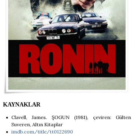
KAYNAKLAR
Clavell, James. ŞOGUN (1981), çeviren: Gülten
Suveren, Altın Kitaplar
imdb.com/title/tt0122690