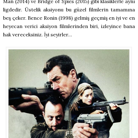
Man (2014) ve Bridge of Spies (2015) gibi klasiklerle aynı
ligdedir. Üstelik aksiyonu bu güzel filmlerin tamamına
beş çeker. Bence Ronin (1998) gelmiş geçmiş en iyi ve en
heyecan verici aksiyon filmlerinden biri, izleyince bana
hak vereceksiniz. İyi seyirler…