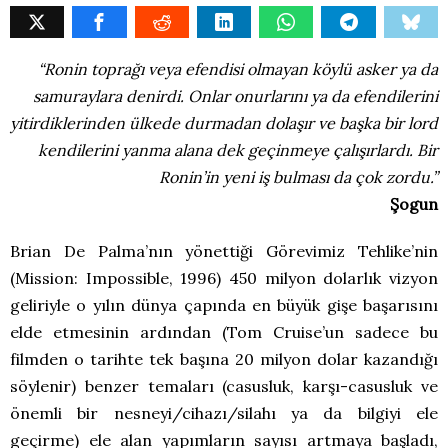
“Ronin toprağı veya efendisi olmayan köylü asker ya da
samuraylara denirdi. Onlar onurlarını ya da efendilerini
yitirdiklerinden ülkede durmadan dolaşır ve başka bir lord
kendilerini yanma alana dek geçinmeye çalışırlardı. Bir
Ronin’in yeni iş bulması da çok zordu.”
Şogun
Brian De Palma’nın yönettiği Görevimiz Tehlike’nin
(Mission: Impossible, 1996) 450 milyon dolarlık vizyon
geliriyle o yılın dünya çapında en büyük gişe başarısını
elde etmesinin ardından (Tom Cruise’un sadece bu
filmden o tarihte tek başına 20 milyon dolar kazandığı
söylenir) benzer temaları (casusluk, karşı-casusluk ve
önemli bir nesneyi/cihazı/silahı ya da bilgiyi ele
geçirme) ele alan yapımların sayısı artmaya başladı,