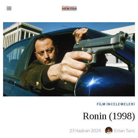
FILM İNCELEMELERI
Ronin (1998)
23 Haziran 2024
Ertan Tunc