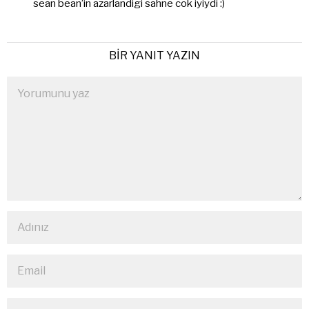
sean bean’in azarlandigi sahne cok iyiydi :)
BIR YANIT YAZIN