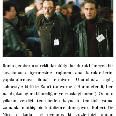
Ronin çemberin sürekli daraldığı dur durak bilmeyen bir
kovalamaca içermesine rağmen ana karakterlerini
yapılandırmayı ihmal etmiyor. Unutulmaz açılış
sahnesiyle birlikte Sam’i tanıyoruz (“Hanımefendi, ben
nasıl çıkacağımı bilmediğim yere asla girmem”). Onun o
yılların verdiği tecrübeden kaynaklı temkinli yapısı
zamanla müthiş bir katalizöre dönüşüyor, Robert De
Niro o kadar iyi oynamış ki gözlerinizi ondan