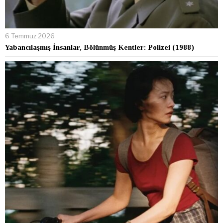
6 Temmuz 2026
Yabancılaşmış İnsanlar, Bölünmüş Kentler: Polizei (1988)