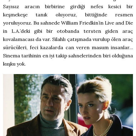
Sayısız aracın birbirine girdiği nefes kesici bir
keşmekeşe tanık oluyoruz, bittiğinde resmen
yoruluyoruz. Bu sahnede William Friedkin’in Live and Die
in L.A.’deki gibi bir otobanda tersten giden araç
kovalamacası da var. Silahlı çatışmada vurulup ölen araç
sürücüleri, feci kazalarda can veren masum insanlar…
Sinema tarihinin en iyi takip sahnelerinden biri olduğuna
kuşku yok.