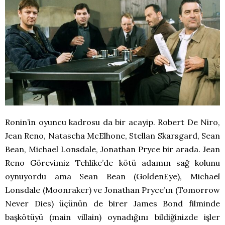
Ronin’in oyuncu kadrosu da bir acayip. Robert De Niro,
Jean Reno, Natascha McElhone, Stellan Skarsgard, Sean
Bean, Michael Lonsdale, Jonathan Pryce bir arada. Jean
Reno Görevimiz Tehlike’de kötü adamın sağ kolunu
oynuyordu ama Sean Bean (GoldenEye), Michael
Lonsdale (Moonraker) ve Jonathan Pryce’ın (Tomorrow
Never Dies) üçünün de birer James Bond filminde
başkötüyü (main villain) oynadığını bildiğinizde işler