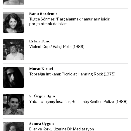
Banu Bozdemir
Tuğçe Sönmez: ‘Parçalanmak hamurların işidir,
parçalatmak da bizim’
Ertan Tunc
Violent Cop / Vahşi Polis (1989)
Murat Kirisci
Toprağın İntikamı: Picnic at Hanging Rock (1975)
S. Özgür Ilgın
Yabancılaşmış İnsanlar, Bölünmüş Kentler: Polizei (1988)
Semra Uygun
Eller ve Korku Üzerine Bir Meditasyon