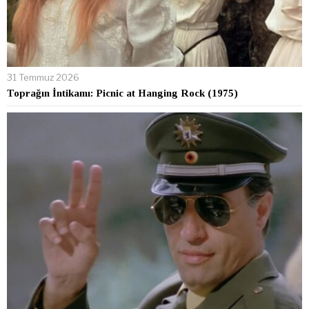
31 Temmuz 2026
Toprağın İntikamı: Picnic at Hanging Rock (1975)