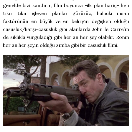
genelde bizi kandırır, film boyunca -ilk plan hariç- hep
tıkır tıkır işleyen planlar görürüz, halbuki insan
faktörünün en büyük ve en belirgin değişken olduğu
casusluk/karşı-casusluk gibi alanlarda John le Carre’ın
de sıklıkla vurguladığı gibi her an her şey olabilir. Ronin
her an her şeyin olduğu zımba gibi bir casusluk filmi.